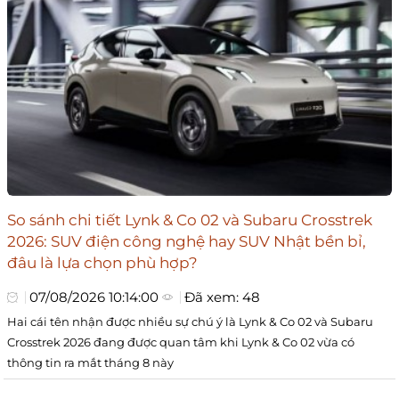
So sánh chi tiết Lynk & Co 02 và Subaru Crosstrek
2026: SUV điện công nghệ hay SUV Nhật bền bỉ,
đâu là lựa chọn phù hợp?
07/08/2026 10:14:00
Đã xem: 48
Hai cái tên nhận được nhiều sự chú ý là Lynk & Co 02 và Subaru
Crosstrek 2026 đang được quan tâm khi Lynk & Co 02 vừa có
thông tin ra mắt tháng 8 này