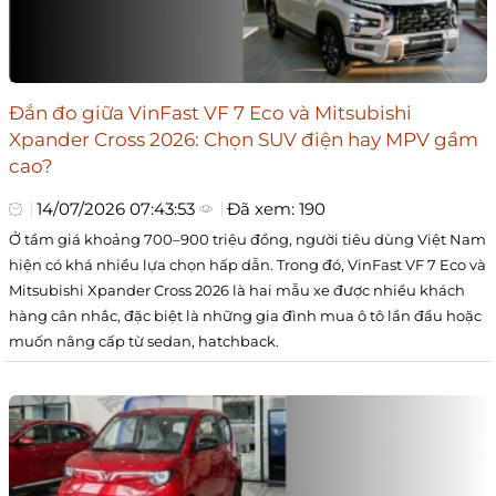
Đắn đo giữa VinFast VF 7 Eco và Mitsubishi
Xpander Cross 2026: Chọn SUV điện hay MPV gầm
cao?
14/07/2026 07:43:53
Đã xem: 190
Ở tầm giá khoảng 700–900 triệu đồng, người tiêu dùng Việt Nam
hiện có khá nhiều lựa chọn hấp dẫn. Trong đó, VinFast VF 7 Eco và
Mitsubishi Xpander Cross 2026 là hai mẫu xe được nhiều khách
hàng cân nhắc, đặc biệt là những gia đình mua ô tô lần đầu hoặc
muốn nâng cấp từ sedan, hatchback.