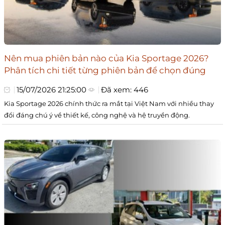
Nên mua phiên bản nào của Kia Sportage 2026?
Phân tích chi tiết từng phiên bản để chọn đúng
15/07/2026 21:25:00
Đã xem: 446
Kia Sportage 2026 chính thức ra mắt tại Việt Nam với nhiều thay
đổi đáng chú ý về thiết kế, công nghệ và hệ truyền động.