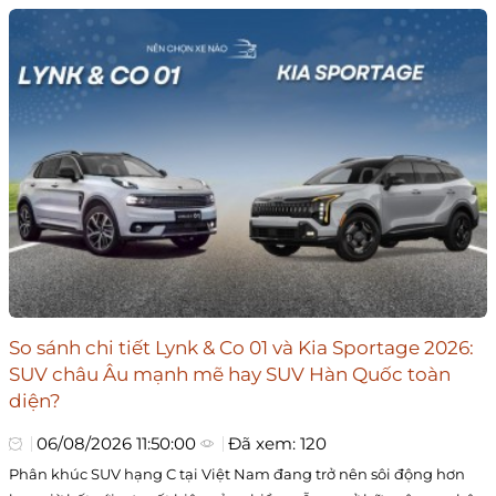
So sánh chi tiết Lynk & Co 01 và Kia Sportage 2026:
SUV châu Âu mạnh mẽ hay SUV Hàn Quốc toàn
diện?
06/08/2026 11:50:00
Đã xem: 120
Phân khúc SUV hạng C tại Việt Nam đang trở nên sôi động hơn