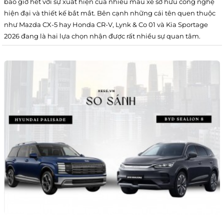
bao giờ hết với sự xuất hiện của nhiều mẫu xe sở hữu công nghệ
hiện đại và thiết kế bắt mắt. Bên cạnh những cái tên quen thuộc
như Mazda CX-5 hay Honda CR-V, Lynk & Co 01 và Kia Sportage
2026 đang là hai lựa chọn nhận được rất nhiều sự quan tâm.