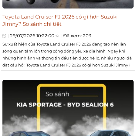
Toyota Land Cruiser FJ 2026 có gì hơn Suzuki
Jimny? So sánh chi tiết
29/07/2026 10:22:00
Đã xem: 203
Sự xuất hiện của Toyota Land Cruiser FJ 2026 đang tạo nên làn
sóng quan tâm lớn trong cộng đồng yêu xe địa hình. Ngay khi
những hình ảnh và thông tin đầu tiên được hé lộ, nhiều người đã
đặt câu hỏi: Toyota Land Cruiser FJ 2026 có gì hơn Suzuki Jimny?