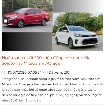
Ngân sách dưới 400 triệu đồng nên chọn Kia
Soluto hay Mitsubishi Attrage?
10/07/2026 07:05:54
Đã xem: 210
Trong phân khúc sedan hạng B giá rẻ tại Việt Nam, Kia Soluto và
Mitsubishi Attrage là hai mẫu xe được nhiều khách hàng mua ô tô
lần đầu cân nhắc khi có ngân sách dưới 400 triệu đồng. Cả hai
đều có mức giá dễ tiếp cận, chi phí sử dụng hợp lý và đáp ứng tốt
nhu cầu đi lại hằng ngày.