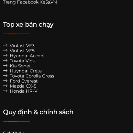
Trang
Facebook Xe5s.VN
Top xe bán chạy
Vinfast VF3
Vinfast VF5
Hyundai Accent
Toyota Vios
Kia Sonet
Huyndai Creta
Toyota Corolla Cross
Ford Everest
Mazda CX-5
Honda HR-V
Quy định & chính sách