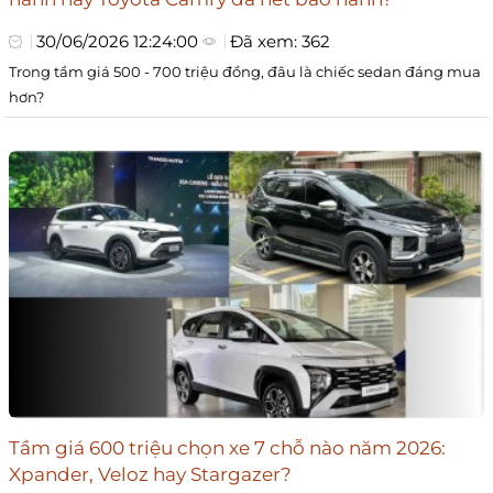
30/06/2026 12:24:00
Đã xem: 362
Trong tầm giá 500 - 700 triệu đồng, đâu là chiếc sedan đáng mua
hơn?
Tầm giá 600 triệu chọn xe 7 chỗ nào năm 2026:
Xpander, Veloz hay Stargazer?