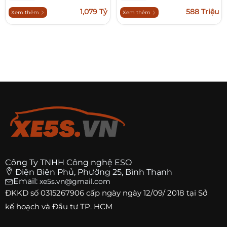
1,079 Tỷ
588 Triệu
Xem thêm
Xem thêm
Công Ty TNHH Công nghệ ESO
Điện Biên Phủ, Phường 25, Bình Thạnh
Email:
xe5s.vn@gmail.com
ĐKKD số
0315267906
cấp ngày ngày 12/09/ 2018 tại Sở
kế hoạch và Đầu tư TP. HCM