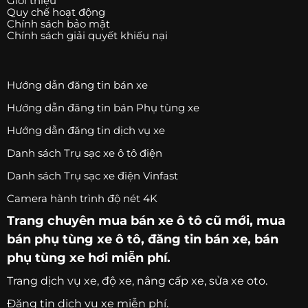
Giới thiệu
Quy chế hoạt động
Chính sách bảo mật
Chính sách giải quyết khiếu nại
Hướng dẫn đăng tin bán xe
Hướng dẫn đăng tin bán Phụ tùng xe
Hướng dẫn đăng tin dịch vụ xe
Danh sách Trụ sạc xe ô tô điện
Danh sách Trụ sạc xe điện Vinfast
Camera hành trình độ nét 4K
Trang chuyên
mua bán xe ô tô
cũ mới,
mua
bán phụ tùng xe ô tô
, đăng tin bán xe, bán
phụ tùng xe hơi miễn phí.
Trang
dịch vụ xe
, độ xe, nâng cấp xe, sửa xe oto.
Đăng tin dịch vụ xe miễn phí.