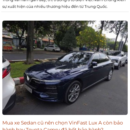
sự xuất hiện của nhiều thương hiệu đến từ Trung Quốc.
Mua xe Sedan cũ nên chọn VinFast Lux A còn bảo
hành hay Toyota Camry đã hết bảo hành?