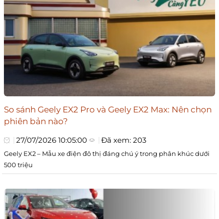
So sánh Geely EX2 Pro và Geely EX2 Max: Nên chọn
phiên bản nào?
27/07/2026 10:05:00
Đã xem: 203
Geely EX2 – Mẫu xe điện đô thị đáng chú ý trong phân khúc dưới
500 triệu