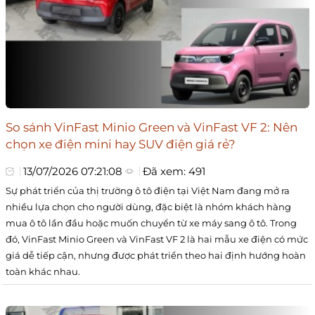
So sánh VinFast Minio Green và VinFast VF 2: Nên
chọn xe điện mini hay SUV điện giá rẻ?
13/07/2026 07:21:08
Đã xem: 491
Sự phát triển của thị trường ô tô điện tại Việt Nam đang mở ra
nhiều lựa chọn cho người dùng, đặc biệt là nhóm khách hàng
mua ô tô lần đầu hoặc muốn chuyển từ xe máy sang ô tô. Trong
đó, VinFast Minio Green và VinFast VF 2 là hai mẫu xe điện có mức
giá dễ tiếp cận, nhưng được phát triển theo hai định hướng hoàn
toàn khác nhau.