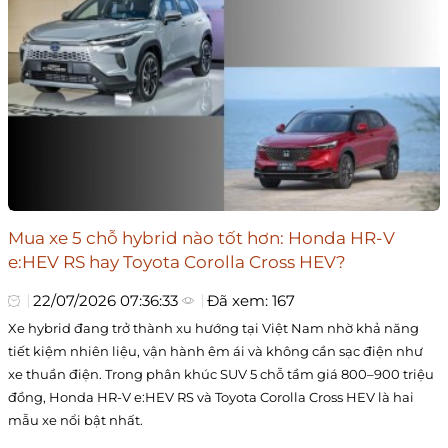
Mua xe 5 chỗ hybrid nào tốt hơn: Honda HR-V
e:HEV RS hay Toyota Corolla Cross HEV?
22/07/2026 07:36:33
Đã xem: 167
Xe hybrid đang trở thành xu hướng tại Việt Nam nhờ khả năng
tiết kiệm nhiên liệu, vận hành êm ái và không cần sạc điện như
xe thuần điện. Trong phân khúc SUV 5 chỗ tầm giá 800–900 triệu
đồng, Honda HR-V e:HEV RS và Toyota Corolla Cross HEV là hai
mẫu xe nổi bật nhất.