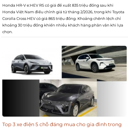
Honda HR-V e:HEV RS có giá đề xuất 835 triệu đồng sau khi
Honda Việt Nam điều chỉnh giá từ tháng 2/2026, trong khi Toyota
Corolla Cross HEV có giá 865 triệu đồng. Khoảng chênh lệch chỉ
khoảng 30 triệu đồng khiến nhiều khách hàng phân vân khi lựa
chọn.
Top 3 xe điện 5 chỗ đáng mua cho gia đình trong