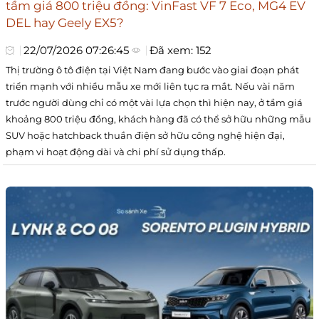
tầm giá 800 triệu đồng: VinFast VF 7 Eco, MG4 EV
DEL hay Geely EX5?
22/07/2026 07:26:45
Đã xem: 152
Thị trường ô tô điện tại Việt Nam đang bước vào giai đoạn phát
triển mạnh với nhiều mẫu xe mới liên tục ra mắt. Nếu vài năm
trước người dùng chỉ có một vài lựa chọn thì hiện nay, ở tầm giá
khoảng 800 triệu đồng, khách hàng đã có thể sở hữu những mẫu
SUV hoặc hatchback thuần điện sở hữu công nghệ hiện đại,
phạm vi hoạt động dài và chi phí sử dụng thấp.