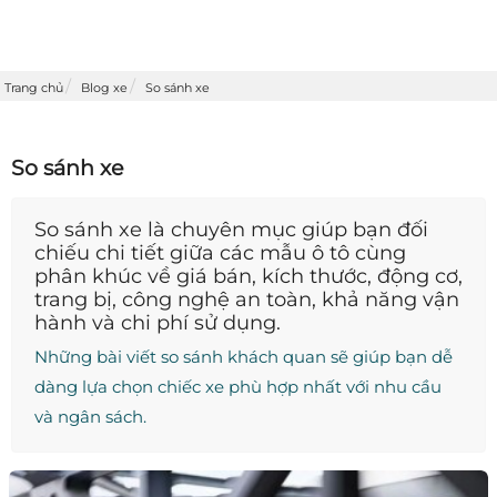
Trang chủ
Blog xe
So sánh xe
So sánh xe
So sánh xe
là chuyên mục giúp bạn đối
chiếu chi tiết giữa các mẫu ô tô cùng
phân khúc về giá bán, kích thước, động cơ,
trang bị, công nghệ an toàn, khả năng vận
hành và chi phí sử dụng.
Những bài viết so sánh khách quan sẽ giúp bạn dễ
dàng lựa chọn chiếc xe phù hợp nhất với nhu cầu
và ngân sách.