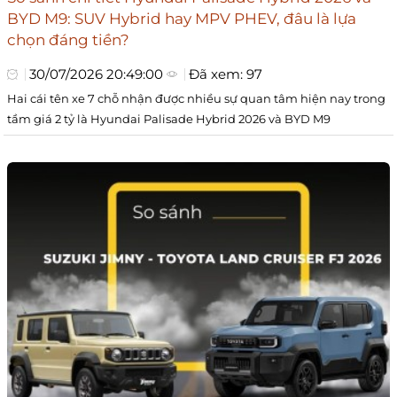
BYD M9: SUV Hybrid hay MPV PHEV, đâu là lựa
chọn đáng tiền?
30/07/2026 20:49:00
Đã xem: 97
Hai cái tên xe 7 chỗ nhận được nhiều sự quan tâm hiện nay trong
tầm giá 2 tỷ là Hyundai Palisade Hybrid 2026 và BYD M9