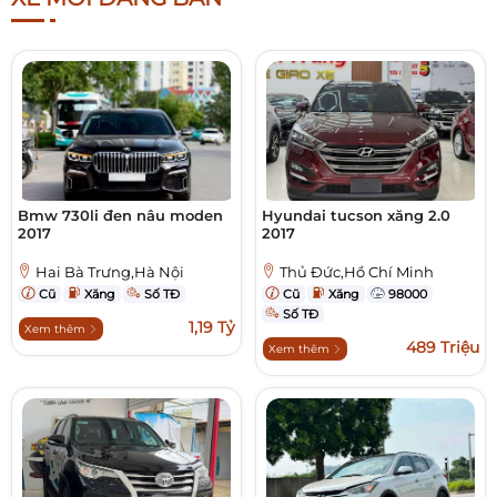
Bmw 730li đen nâu moden
Hyundai tucson xăng 2.0
2017
2017
Hai Bà Trưng,Hà Nội
Thủ Đức,Hồ Chí Minh
Cũ
Xăng
Số TĐ
Cũ
Xăng
98000
Số TĐ
1,19 Tỷ
Xem thêm
489 Triệu
Xem thêm