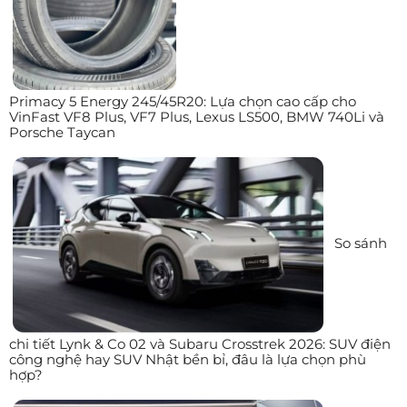
Primacy 5 Energy 245/45R20: Lựa chọn cao cấp cho
VinFast VF8 Plus, VF7 Plus, Lexus LS500, BMW 740Li và
Porsche Taycan
So sánh
chi tiết Lynk & Co 02 và Subaru Crosstrek 2026: SUV điện
công nghệ hay SUV Nhật bền bỉ, đâu là lựa chọn phù
hợp?