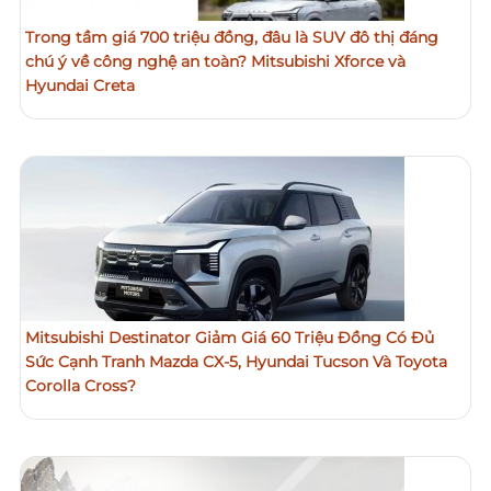
Trong tầm giá 700 triệu đồng, đâu là SUV đô thị đáng
chú ý về công nghệ an toàn? Mitsubishi Xforce và
Hyundai Creta
Mitsubishi Destinator Giảm Giá 60 Triệu Đồng Có Đủ
Sức Cạnh Tranh Mazda CX-5, Hyundai Tucson Và Toyota
Corolla Cross?