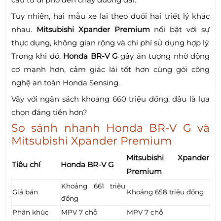
Tuy nhiên, hai mẫu xe lại theo đuổi hai triết lý khác
nhau.
Mitsubishi Xpander Premium
nổi bật với sự
thực dụng, không gian rộng và chi phí sử dụng hợp lý.
Trong khi đó,
Honda BR-V G
gây ấn tượng nhờ động
cơ mạnh hơn, cảm giác lái tốt hơn cùng gói công
nghệ an toàn Honda Sensing.
Vậy với ngân sách khoảng 660 triệu đồng, đâu là lựa
chọn đáng tiền hơn?
So sánh nhanh Honda BR-V G và
Mitsubishi Xpander Premium
Mitsubishi Xpander
Tiêu chí
Honda BR-V G
Premium
Khoảng 661 triệu
Giá bán
Khoảng 658 triệu đồng
đồng
Phân khúc
MPV 7 chỗ
MPV 7 chỗ