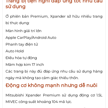
Trang bị tiện nghi đáp ứng tốt nhu cầu
sử dụng
Ở phiên bản Premium, Xpander sở hữu nhiều trang
bị thực dụng:
Màn hình giải trí lớn
Apple CarPlay/Android Auto
Phanh tay điện tử
Auto Hold
Điều hòa tự động
Mâm hợp kim 17 inch
Các trang bị này đủ đáp ứng nhu cầu sử dụng hàng
ngày mà không tạo cảm giác thiếu thốn.
Động cơ không mạnh nhưng dễ nuôi
Mitsubishi Xpander Premium sử dụng động cơ 1.5L
MIVEC công suất khoảng 104 mã lực.