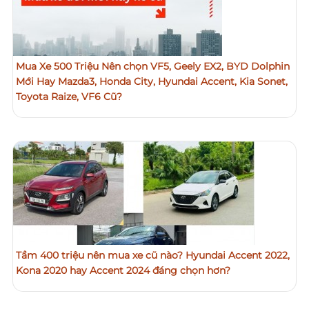
Mua Xe 500 Triệu Nên chọn VF5, Geely EX2, BYD Dolphin
Mới Hay Mazda3, Honda City, Hyundai Accent, Kia Sonet,
Toyota Raize, VF6 Cũ?
Tầm 400 triệu nên mua xe cũ nào? Hyundai Accent 2022,
Kona 2020 hay Accent 2024 đáng chọn hơn?