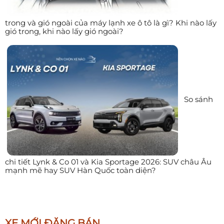
trong và gió ngoài của máy lạnh xe ô tô là gì? Khi nào lấy
gió trong, khi nào lấy gió ngoài?
So sánh
chi tiết Lynk & Co 01 và Kia Sportage 2026: SUV châu Âu
mạnh mẽ hay SUV Hàn Quốc toàn diện?
XE MỚI ĐĂNG BÁN