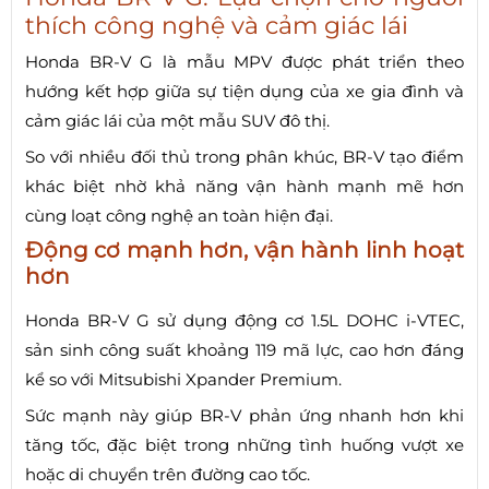
thích công nghệ và cảm giác lái
Honda BR-V G là mẫu MPV được phát triển theo
hướng kết hợp giữa sự tiện dụng của xe gia đình và
cảm giác lái của một mẫu SUV đô thị.
So với nhiều đối thủ trong phân khúc, BR-V tạo điểm
khác biệt nhờ khả năng vận hành mạnh mẽ hơn
cùng loạt công nghệ an toàn hiện đại.
Động cơ mạnh hơn, vận hành linh hoạt
hơn
Honda BR-V G sử dụng động cơ 1.5L DOHC i-VTEC,
sản sinh công suất khoảng 119 mã lực, cao hơn đáng
kể so với Mitsubishi Xpander Premium.
Sức mạnh này giúp BR-V phản ứng nhanh hơn khi
tăng tốc, đặc biệt trong những tình huống vượt xe
hoặc di chuyển trên đường cao tốc.