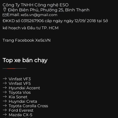
Công Ty TNHH Công nghệ ESO
Điện Biên Phủ, Phường 25, Bình Thạnh
Email:
xe5s.vn@gmail.com
ĐKKD số
0315267906
cấp ngày ngày 12/09/ 2018 tại Sở
kế hoạch và Đầu tư TP. HCM
Trang
Facebook Xe5s.VN
Top xe bán chạy
Vinfast VF3
Vinfast VF5
Hyundai Accent
Toyota Vios
Kia Sonet
Huyndai Creta
Toyota Corolla Cross
Ford Everest
Mazda CX-5