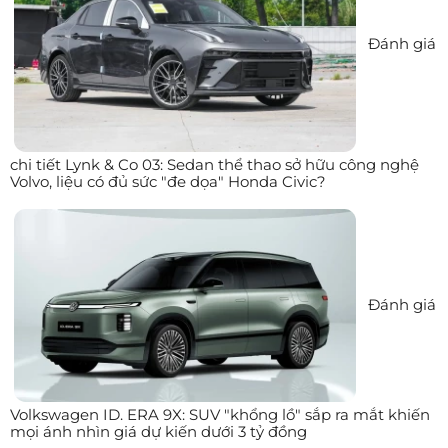
Đánh giá
chi tiết Lynk & Co 03: Sedan thể thao sở hữu công nghệ
Volvo, liệu có đủ sức "đe dọa" Honda Civic?
Đánh giá
Volkswagen ID. ERA 9X: SUV "khổng lồ" sắp ra mắt khiến
mọi ánh nhìn giá dự kiến dưới 3 tỷ đồng