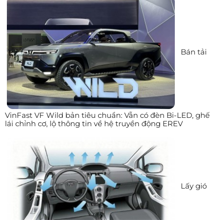
Bán tải
VinFast VF Wild bản tiêu chuẩn: Vẫn có đèn Bi-LED, ghế
lái chỉnh cơ, lộ thông tin về hệ truyền động EREV
Lấy gió