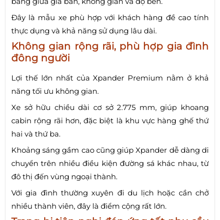
bằng giữa giá bán, không gian và độ bền.
Đây là mẫu xe phù hợp với khách hàng đề cao tính
thực dụng và khả năng sử dụng lâu dài.
Không gian rộng rãi, phù hợp gia đình
đông người
Lợi thế lớn nhất của Xpander Premium nằm ở khả
năng tối ưu không gian.
Xe sở hữu chiều dài cơ sở 2.775 mm, giúp khoang
cabin rộng rãi hơn, đặc biệt là khu vực hàng ghế thứ
hai và thứ ba.
Khoảng sáng gầm cao cũng giúp Xpander dễ dàng di
chuyển trên nhiều điều kiện đường sá khác nhau, từ
đô thị đến vùng ngoại thành.
Với gia đình thường xuyên đi du lịch hoặc cần chở
nhiều thành viên, đây là điểm cộng rất lớn.