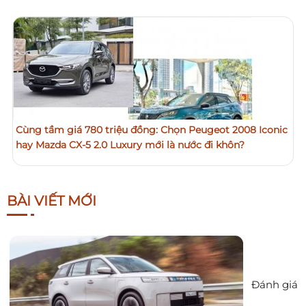
Cùng tầm giá 780 triệu đồng: Chọn Peugeot 2008 Iconic
hay Mazda CX-5 2.0 Luxury mới là nước đi khôn?
BÀI VIẾT MỚI
Đánh giá