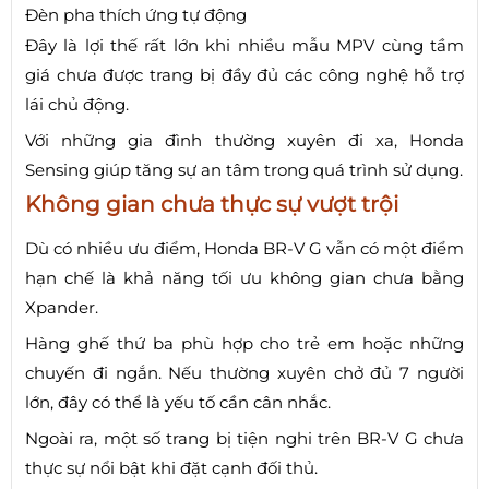
Đèn pha thích ứng tự động
Đây là lợi thế rất lớn khi nhiều mẫu MPV cùng tầm
giá chưa được trang bị đầy đủ các công nghệ hỗ trợ
lái chủ động.
Với những gia đình thường xuyên đi xa, Honda
Sensing giúp tăng sự an tâm trong quá trình sử dụng.
Không gian chưa thực sự vượt trội
Dù có nhiều ưu điểm, Honda BR-V G vẫn có một điểm
hạn chế là khả năng tối ưu không gian chưa bằng
Xpander.
Hàng ghế thứ ba phù hợp cho trẻ em hoặc những
chuyến đi ngắn. Nếu thường xuyên chở đủ 7 người
lớn, đây có thể là yếu tố cần cân nhắc.
Ngoài ra, một số trang bị tiện nghi trên BR-V G chưa
thực sự nổi bật khi đặt cạnh đối thủ.