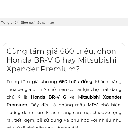
Trang chủ
Blog xe
So sánh xe
Cùng tầm giá 660 triệu, chọn
Honda BR-V G hay Mitsubishi
Xpander Premium?
Trong tầm giá khoảng
660 triệu đồng
, khách hàng
mua xe gia đình 7 chỗ hiện có hai lựa chọn rất đáng
chú ý là
Honda BR-V G
và
Mitsubishi Xpander
Premium
. Đây đều là những mẫu MPV phổ biến,
hướng đến nhóm khách hàng cần một chiếc xe rộng
rãi, tiết kiệm, dễ sử dụng và phù hợp với nhiều nhu
cầu từ đi phố đến chạy đường dài.