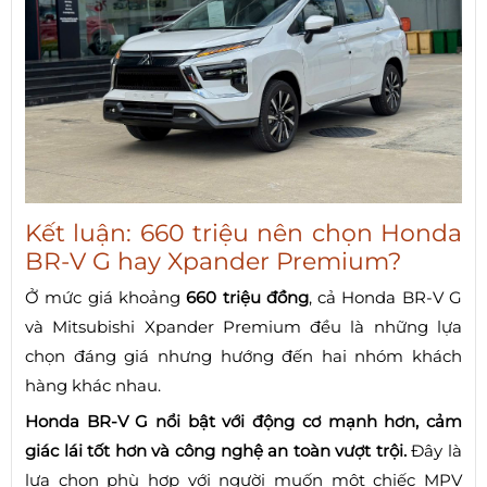
Kết luận: 660 triệu nên chọn Honda
BR-V G hay Xpander Premium?
Ở mức giá khoảng
660 triệu đồng
, cả Honda BR-V G
và Mitsubishi Xpander Premium đều là những lựa
chọn đáng giá nhưng hướng đến hai nhóm khách
hàng khác nhau.
Honda BR-V G nổi bật với động cơ mạnh hơn, cảm
giác lái tốt hơn và công nghệ an toàn vượt trội.
Đây là
lựa chọn phù hợp với người muốn một chiếc MPV