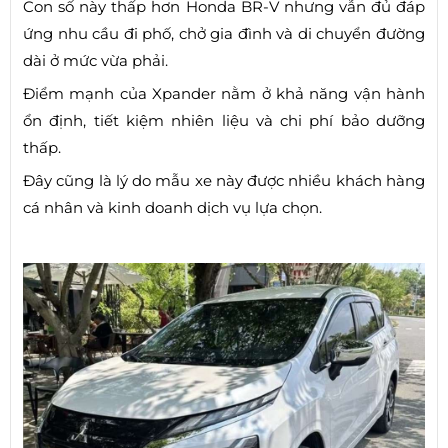
Con số này thấp hơn Honda BR-V nhưng vẫn đủ đáp
ứng nhu cầu đi phố, chở gia đình và di chuyển đường
dài ở mức vừa phải.
Điểm mạnh của Xpander nằm ở khả năng vận hành
ổn định, tiết kiệm nhiên liệu và chi phí bảo dưỡng
thấp.
Đây cũng là lý do mẫu xe này được nhiều khách hàng
cá nhân và kinh doanh dịch vụ lựa chọn.