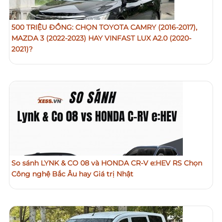
500 TRIỆU ĐỒNG: CHỌN TOYOTA CAMRY (2016-2017),
MAZDA 3 (2022-2023) HAY VINFAST LUX A2.0 (2020-
2021)?
So sánh LYNK & CO 08 và HONDA CR-V e:HEV RS Chọn
Công nghệ Bắc Âu hay Giá trị Nhật