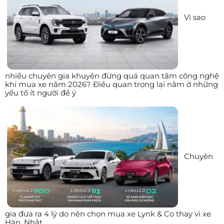
Vì sao
nhiều chuyên gia khuyên đừng quá quan tâm công nghệ
khi mua xe năm 2026? Điều quan trọng lại nằm ở những
yếu tố ít người để ý
Chuyên
gia đưa ra 4 lý do nên chọn mua xe Lynk & Co thay vì xe
Hàn, Nhật