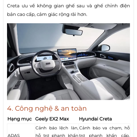
Creta ưu về không gian ghế sau và ghế chỉnh điện
bản cao cấp, cảm giác rộng rãi hơn.
4. Công nghệ & an toàn
Hạng mục
Geely EX2 Max
Hyundai Creta
Cảnh báo lệch làn,
Cảnh báo va chạm, hỗ
ADAS
hỗ trợ phanh khẩn
trợ phanh khẩn cấp,