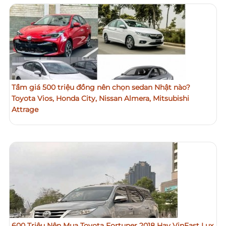
Tầm giá 500 triệu đồng nên chọn sedan Nhật nào?
Toyota Vios, Honda City, Nissan Almera, Mitsubishi
Attrage
600 Triệu Nên Mua Toyota Fortuner 2018 Hay VinFast Lux