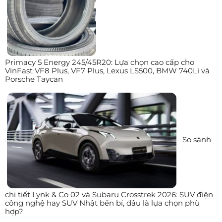
Primacy 5 Energy 245/45R20: Lựa chọn cao cấp cho
VinFast VF8 Plus, VF7 Plus, Lexus LS500, BMW 740Li và
Porsche Taycan
So sánh
chi tiết Lynk & Co 02 và Subaru Crosstrek 2026: SUV điện
công nghệ hay SUV Nhật bền bỉ, đâu là lựa chọn phù
hợp?