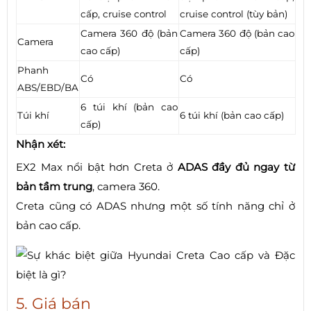
cấp, cruise control
cruise control (tùy bản)
Camera 360 độ (bản
Camera 360 độ (bản cao
Camera
cao cấp)
cấp)
Phanh
Có
Có
ABS/EBD/BA
6 túi khí (bản cao
Túi khí
6 túi khí (bản cao cấp)
cấp)
Nhận xét:
EX2 Max nổi bật hơn Creta ở
ADAS đầy đủ ngay từ
bản tầm trung
, camera 360.
Creta cũng có ADAS nhưng một số tính năng chỉ ở
bản cao cấp.
5. Giá bán