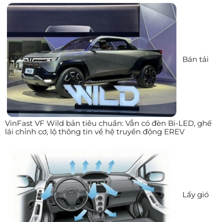
Bán tải
VinFast VF Wild bản tiêu chuẩn: Vẫn có đèn Bi-LED, ghế
lái chỉnh cơ, lộ thông tin về hệ truyền động EREV
Lấy gió