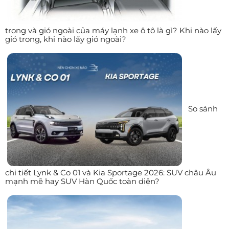
trong và gió ngoài của máy lạnh xe ô tô là gì? Khi nào lấy
gió trong, khi nào lấy gió ngoài?
So sánh
chi tiết Lynk & Co 01 và Kia Sportage 2026: SUV châu Âu
mạnh mẽ hay SUV Hàn Quốc toàn diện?