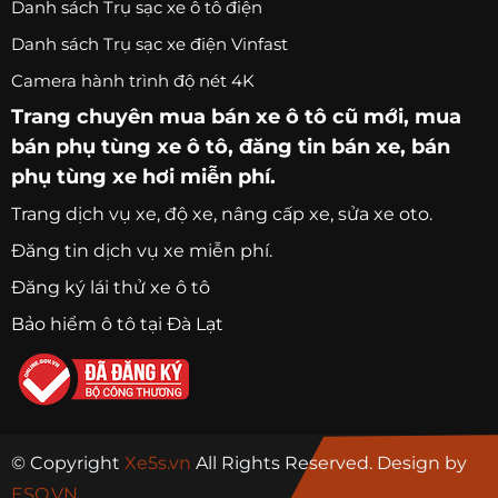
Danh sách Trụ sạc xe ô tô điện
Danh sách Trụ sạc xe điện Vinfast
Camera hành trình độ nét 4K
Trang chuyên
mua bán xe ô tô
cũ mới,
mua
bán phụ tùng xe ô tô
, đăng tin bán xe, bán
phụ tùng xe hơi miễn phí.
Trang
dịch vụ xe
, độ xe, nâng cấp xe, sửa xe oto.
Đăng tin dịch vụ xe miễn phí.
Đăng ký lái thử xe ô tô
Bảo hiểm ô tô tại Đà Lạt
© Copyright
Xe5s.vn
All Rights Reserved. Design by
ESO.VN