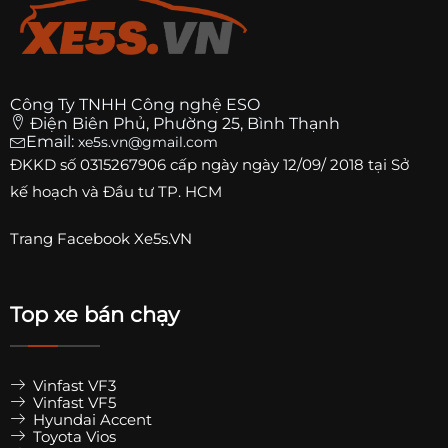
Công Ty TNHH Công nghệ ESO
Điện Biên Phủ, Phường 25, Bình Thạnh
Email:
xe5s.vn@gmail.com
ĐKKD số
0315267906
cấp ngày ngày 12/09/ 2018 tại Sở
kế hoạch và Đầu tư TP. HCM
Trang
Facebook Xe5s.VN
Top xe bán chạy
Vinfast VF3
Vinfast VF5
Hyundai Accent
Toyota Vios