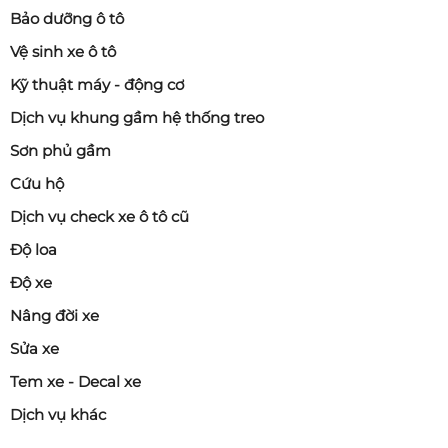
Bảo dưỡng ô tô
Vệ sinh xe ô tô
Kỹ thuật máy - động cơ
Dịch vụ khung gầm hệ thống treo
Sơn phủ gầm
Cứu hộ
Dịch vụ check xe ô tô cũ
Độ loa
Độ xe
Nâng đời xe
Sửa xe
Tem xe - Decal xe
Dịch vụ khác