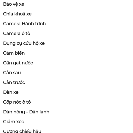
Bảo vệ xe
Chìa khoá xe
Camera Hành trình
Camera ô tô
Dụng cụ cứu hộ xe
Cảm biến
Cần gạt nước
Cản sau
Cản trước
Đèn xe
Cốp nóc ô tô
Dàn nóng - Dàn lạnh
Giảm xóc
Gương chiếu hậu