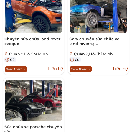
Chuyên sửa chữa land rover
Gara chuyên sửa chữa xe
evoque
land rover tại...
Quận 9,Hồ Chí Minh
Quận 9,Hồ Chí Minh
Cũ
Cũ
Liên hệ
Liên hệ
Xem thêm
Xem thêm
Sửa chữa xe porsche chuyên
sâu