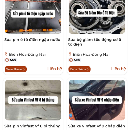
Sửa pin ô tô điện ngập nước
Sửa bộ giảm tốc động cơ ô
tô điện
Biên Hòa,Đồng Nai
Biên Hòa,Đồng Nai
Mới
Mới
Liên hệ
Liên hệ
Xem thêm
Xem thêm
Sửa pin vinfast vf 8 bị thủng
Sửa xe vinfast vf 9 chập điện