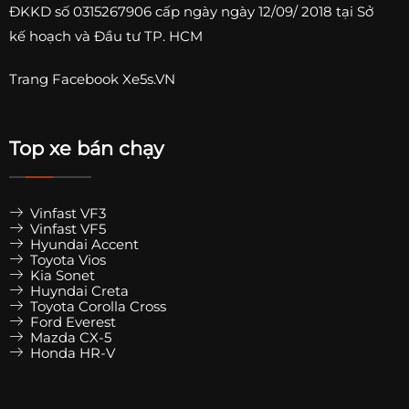
ĐKKD số
0315267906
cấp ngày ngày 12/09/ 2018 tại Sở
kế hoạch và Đầu tư TP. HCM
Trang
Facebook Xe5s.VN
Top xe bán chạy
Vinfast VF3
Vinfast VF5
Hyundai Accent
Toyota Vios
Kia Sonet
Huyndai Creta
Toyota Corolla Cross
Ford Everest
Mazda CX-5
Honda HR-V