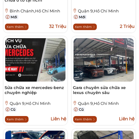
chữa ô tô tại hcm
Bình Chánh,Hồ Chí Minh
Quận 9,Hồ Chí Minh
Mới
Mới
32 Triệu
2 Triệu
Xem thêm
Xem thêm
Sửa chữa xe mercedes-benz
Gara chuyên sửa chữa xe
chuyên nghiệp
lexus chuyên sâu
Quận 9,Hồ Chí Minh
Quận 9,Hồ Chí Minh
Cũ
Cũ
Liên hệ
Liên hệ
Xem thêm
Xem thêm