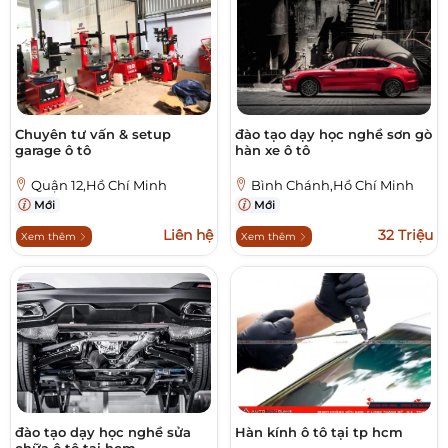
Chuyên tư vấn & setup
đào tạo dạy học nghề sơn gò
garage ô tô
hàn xe ô tô
Quận 12,Hồ Chí Minh
Bình Chánh,Hồ Chí Minh
Mới
Mới
Liên hệ
32 Triệu
Xem thêm
Xem thêm
đào tạo dạy học nghề sửa
Hàn kính ô tô tại tp hcm