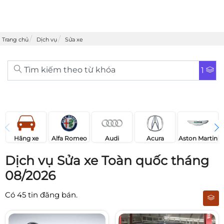
Trang chủ
Dịch vụ
Sửa xe
Tìm kiếm theo từ khóa
1
Acura
Audi
Aston Martin
Hãng xe
Alfa Romeo
Dịch vụ Sửa xe Toàn quốc tháng
08/2026
Có
45
tin đăng bán.