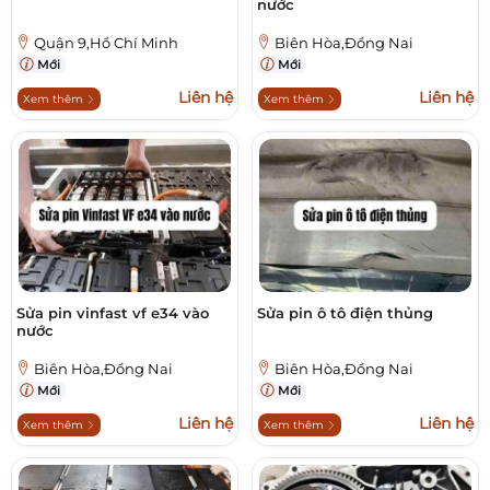
nước
Quận 9,Hồ Chí Minh
Biên Hòa,Đồng Nai
Mới
Mới
Liên hệ
Liên hệ
Xem thêm
Xem thêm
Sửa pin vinfast vf e34 vào
Sửa pin ô tô điện thủng
nước
Biên Hòa,Đồng Nai
Biên Hòa,Đồng Nai
Mới
Mới
Liên hệ
Liên hệ
Xem thêm
Xem thêm