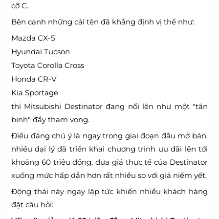
cỡ C.
Bên cạnh những cái tên đã khẳng định vị thế như:
Mazda CX-5
Hyundai Tucson
Toyota Corolla Cross
Honda CR-V
Kia Sportage
thì Mitsubishi Destinator đang nổi lên như một "tân
binh" đầy tham vọng.
Điều đáng chú ý là ngay trong giai đoạn đầu mở bán,
nhiều đại lý đã triển khai chương trình ưu đãi lên tới
khoảng 60 triệu đồng, đưa giá thực tế của Destinator
xuống mức hấp dẫn hơn rất nhiều so với giá niêm yết.
Động thái này ngay lập tức khiến nhiều khách hàng
đặt câu hỏi: