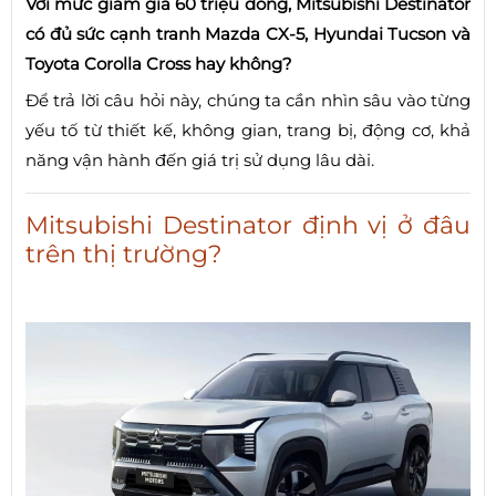
Với mức giảm giá 60 triệu đồng, Mitsubishi Destinator
có đủ sức cạnh tranh Mazda CX-5, Hyundai Tucson và
Toyota Corolla Cross hay không?
Để trả lời câu hỏi này, chúng ta cần nhìn sâu vào từng
yếu tố từ thiết kế, không gian, trang bị, động cơ, khả
năng vận hành đến giá trị sử dụng lâu dài.
Mitsubishi Destinator định vị ở đâu
trên thị trường?