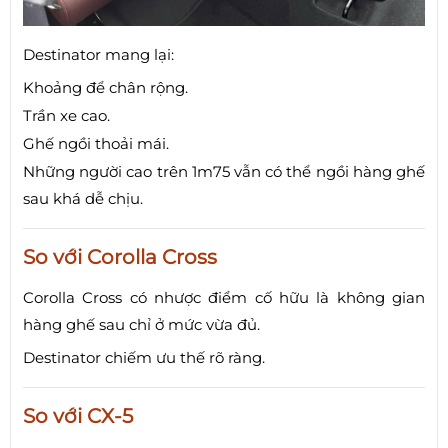
Destinator mang lại:
Khoảng để chân rộng.
Trần xe cao.
Ghế ngồi thoải mái.
Những người cao trên 1m75 vẫn có thể ngồi hàng ghế
sau khá dễ chịu.
So với Corolla Cross
Corolla Cross có nhược điểm cố hữu là không gian
hàng ghế sau chỉ ở mức vừa đủ.
Destinator chiếm ưu thế rõ ràng.
So với CX-5