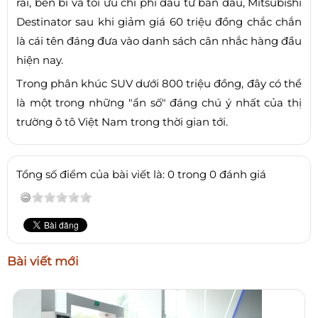
rãi, bền bỉ và tối ưu chi phí đầu tư ban đầu, Mitsubishi
Destinator sau khi giảm giá 60 triệu đồng chắc chắn
là cái tên đáng đưa vào danh sách cân nhắc hàng đầu
hiện nay.
Trong phân khúc SUV dưới 800 triệu đồng, đây có thể
là một trong những "ẩn số" đáng chú ý nhất của thị
trường ô tô Việt Nam trong thời gian tới.
Tổng số điểm của bài viết là: 0 trong 0 đánh giá
Bài viết mới