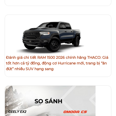
Đánh giá chi tiết RAM 1500 2026 chính hãng THACO: Giá
tốt hơn cả tỷ đồng, động cơ Hurricane mới, trang bị “ăn
đứt” nhiều SUV hạng sang