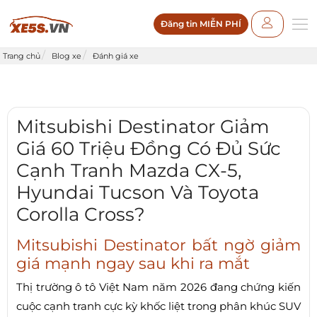
Đăng tin MIỄN PHÍ
Trang chủ
Blog xe
Đánh giá xe
Mitsubishi Destinator Giảm
Giá 60 Triệu Đồng Có Đủ Sức
Cạnh Tranh Mazda CX-5,
Hyundai Tucson Và Toyota
Corolla Cross?
Mitsubishi Destinator bất ngờ giảm
giá mạnh ngay sau khi ra mắt
Thị trường ô tô Việt Nam năm 2026 đang chứng kiến
cuộc cạnh tranh cực kỳ khốc liệt trong phân khúc SUV