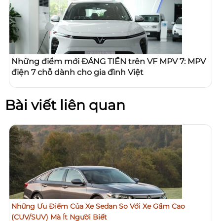
Những điểm mới ĐÁNG TIỀN trên VF MPV 7: MPV
điện 7 chỗ dành cho gia đình Việt
Bài viết liên quan
Những Ưu Điểm Của Xe Sedan So Với Xe Gầm Cao
(CUV/SUV) Mà Ít Người Biết