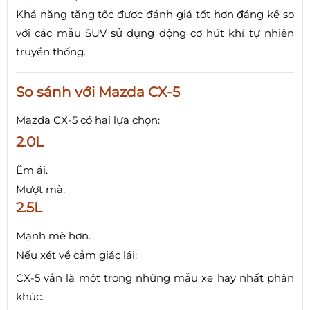
Khả năng tăng tốc được đánh giá tốt hơn đáng kể so
với các mẫu SUV sử dụng động cơ hút khí tự nhiên
truyền thống.
So sánh với Mazda CX-5
Mazda CX-5 có hai lựa chọn:
2.0L
Êm ái.
Mượt mà.
2.5L
Mạnh mẽ hơn.
Nếu xét về cảm giác lái:
CX-5 vẫn là một trong những mẫu xe hay nhất phân
khúc.