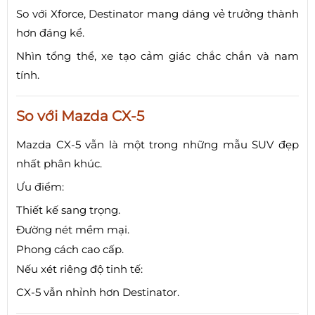
So với Xforce, Destinator mang dáng vẻ trưởng thành
hơn đáng kể.
Nhìn tổng thể, xe tạo cảm giác chắc chắn và nam
tính.
So với Mazda CX-5
Mazda CX-5 vẫn là một trong những mẫu SUV đẹp
nhất phân khúc.
Ưu điểm:
Thiết kế sang trọng.
Đường nét mềm mại.
Phong cách cao cấp.
Nếu xét riêng độ tinh tế:
CX-5 vẫn nhỉnh hơn Destinator.