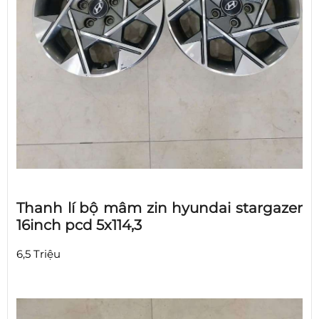
Thanh lí bộ mâm zin hyundai stargazer
16inch pcd 5x114,3
6,5 Triệu