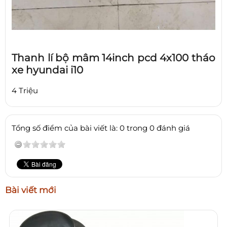
Thanh lí bộ mâm 14inch pcd 4x100 tháo
xe hyundai i10
4 Triệu
Tổng số điểm của bài viết là: 0 trong 0 đánh giá
Bài viết mới