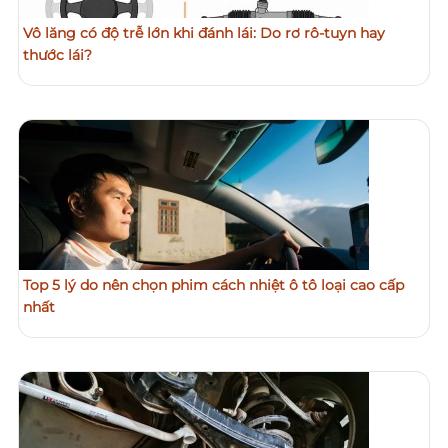
Vô lăng có độ trễ lớn khi đánh lái: Do rơ rô-tuyn hay
thước lái?
Top 5 lý do nên chọn phim cách nhiệt ô tô loại cao cấp
nhất