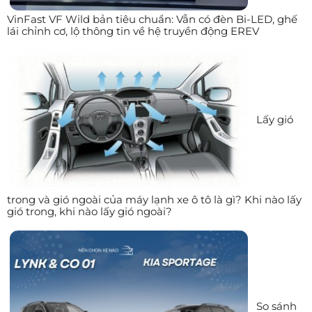
VinFast VF Wild bản tiêu chuẩn: Vẫn có đèn Bi-LED, ghế
lái chỉnh cơ, lộ thông tin về hệ truyền động EREV
Lấy gió
trong và gió ngoài của máy lạnh xe ô tô là gì? Khi nào lấy
gió trong, khi nào lấy gió ngoài?
So sánh