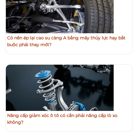
Có nên ép lại cao su càng A bằng máy thủy lực hay bắt
buộc phải thay mới?
Nâng cấp giảm xóc ô tô có cần phải nâng cấp lò xo
không?