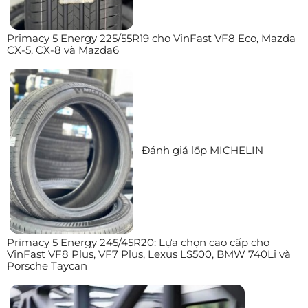
Primacy 5 Energy 225/55R19 cho VinFast VF8 Eco, Mazda
CX-5, CX-8 và Mazda6
Đánh giá lốp MICHELIN
Primacy 5 Energy 245/45R20: Lựa chọn cao cấp cho
VinFast VF8 Plus, VF7 Plus, Lexus LS500, BMW 740Li và
Porsche Taycan