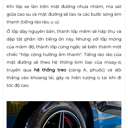
Khi lốp xe lăn trên mặt đường nhựa nhám, ma sát
giữa cao su và mặt đường sẽ tạo ra các bước sóng âm
thanh (tiếng rào rào, u u).
Ở lốp dày nguyên bản, thành lốp mềm sẽ hấp thụ và
dập tắt phần lớn tiếng ồn này. Nhưng với lốp mỏng
của mâm độ, thành lốp cứng ngắc sẽ biến thành một
chiếc "hộp cộng hưởng âm thanh". Tiếng rào rào của
mặt đường sẽ theo hệ thống kim loại của moay-ơ,
truyền qua
hệ thống treo
(càng A, phuộc) và dội
thẳng vào khoang lái, gây ra hiện tượng ù tai khi đi
tốc độ cao.