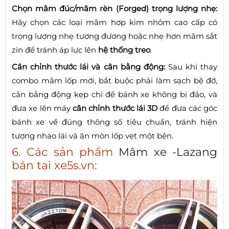
Chọn mâm đúc/mâm rèn (Forged) trọng lượng nhẹ:
Hãy chọn các loại mâm hợp kim nhôm cao cấp có
trọng lượng nhẹ tương đương hoặc nhẹ hơn mâm sắt
zin để tránh áp lực lên
hệ thống treo
.
Cân chỉnh thước lái và cân bằng động:
Sau khi thay
combo mâm lốp mới, bắt buộc phải làm sạch bệ đỡ,
cân bằng động kẹp chì để bánh xe không bị đảo, và
đưa xe lên máy
cân chỉnh thước lái 3D
để đưa các góc
bánh xe về đúng thông số tiêu chuẩn, tránh hiện
tượng nhao lái và ăn mòn lốp vẹt một bên.
6. Các sản phẩm
Mâm xe -Lazang
bán tại xe5s.vn: