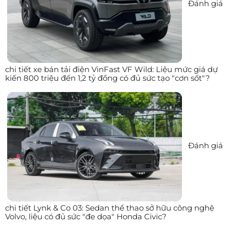
Đánh giá
chi tiết xe bán tải điện VinFast VF Wild: Liệu mức giá dự
kiến 800 triệu đến 1,2 tỷ đồng có đủ sức tạo "cơn sốt"?
Đánh giá
chi tiết Lynk & Co 03: Sedan thể thao sở hữu công nghệ
Volvo, liệu có đủ sức "đe dọa" Honda Civic?