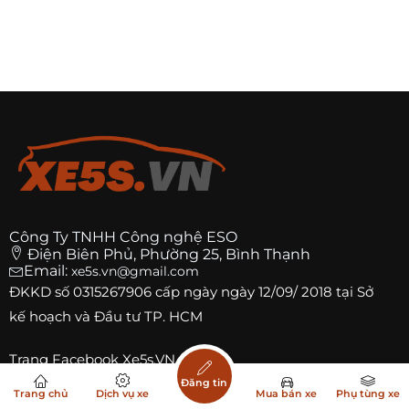
Công Ty TNHH Công nghệ ESO
Điện Biên Phủ, Phường 25, Bình Thạnh
Email:
xe5s.vn@gmail.com
ĐKKD số
0315267906
cấp ngày ngày 12/09/ 2018 tại Sở
kế hoạch và Đầu tư TP. HCM
Trang
Facebook Xe5s.VN
Đăng tin
Trang chủ
Dịch vụ xe
Mua bán xe
Phụ tùng xe