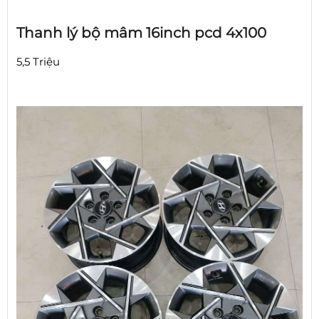
Thanh lý bộ mâm 16inch pcd 4x100
5,5 Triệu