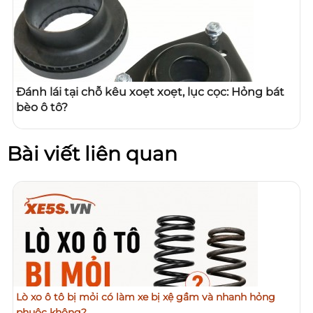
Đánh lái tại chỗ kêu xoẹt xoẹt, lục cọc: Hỏng bát
bèo ô tô?
Bài viết liên quan
Lò xo ô tô bị mỏi có làm xe bị xệ gầm và nhanh hỏng
phuộc không?