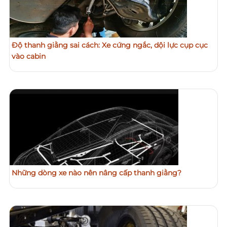
Độ thanh giằng sai cách: Xe cứng ngắc, dội lực cụp cục
vào cabin
Những dòng xe nào nên nâng cấp thanh giằng?