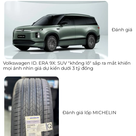
Đánh giá
Volkswagen ID. ERA 9X: SUV "khổng lồ" sắp ra mắt khiến
mọi ánh nhìn giá dự kiến dưới 3 tỷ đồng
Đánh giá lốp MICHELIN