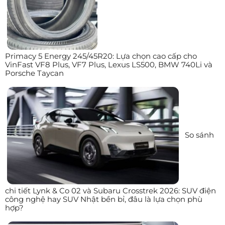
Primacy 5 Energy 245/45R20: Lựa chọn cao cấp cho
VinFast VF8 Plus, VF7 Plus, Lexus LS500, BMW 740Li và
Porsche Taycan
So sánh
chi tiết Lynk & Co 02 và Subaru Crosstrek 2026: SUV điện
công nghệ hay SUV Nhật bền bỉ, đâu là lựa chọn phù
hợp?