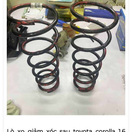
Lò xo giảm xóc sau toyota corolla 1.6