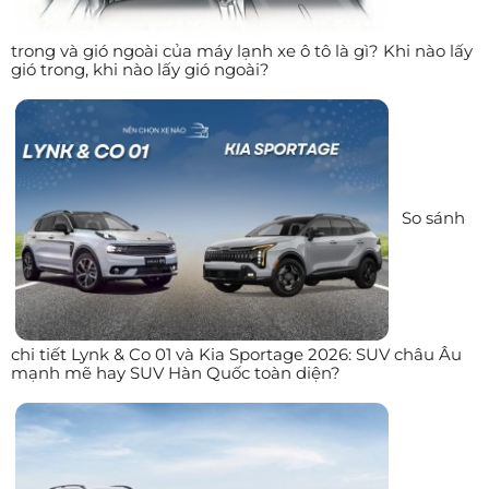
trong và gió ngoài của máy lạnh xe ô tô là gì? Khi nào lấy
gió trong, khi nào lấy gió ngoài?
So sánh
chi tiết Lynk & Co 01 và Kia Sportage 2026: SUV châu Âu
mạnh mẽ hay SUV Hàn Quốc toàn diện?