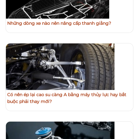
Những dòng xe nào nên nâng cấp thanh giằng?
Có nên ép lại cao su càng A bằng máy thủy lực hay bắt
buộc phải thay mới?