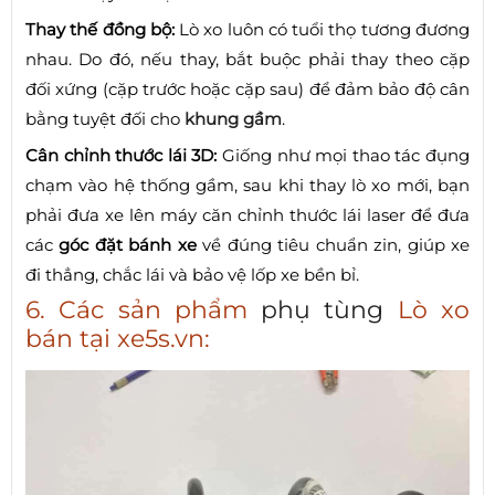
Thay thế đồng bộ:
Lò xo luôn có tuổi thọ tương đương
nhau. Do đó, nếu thay, bắt buộc phải thay theo cặp
đối xứng (cặp trước hoặc cặp sau) để đảm bảo độ cân
bằng tuyệt đối cho
khung gầm
.
Cân chỉnh thước lái 3D:
Giống như mọi thao tác đụng
chạm vào hệ thống gầm, sau khi thay lò xo mới, bạn
phải đưa xe lên máy căn chỉnh thước lái laser để đưa
các
góc đặt bánh xe
về đúng tiêu chuẩn zin, giúp xe
đi thẳng, chắc lái và bảo vệ lốp xe bền bỉ.
6. Các sản phẩm
phụ tùng
Lò xo
bán tại xe5s.vn: