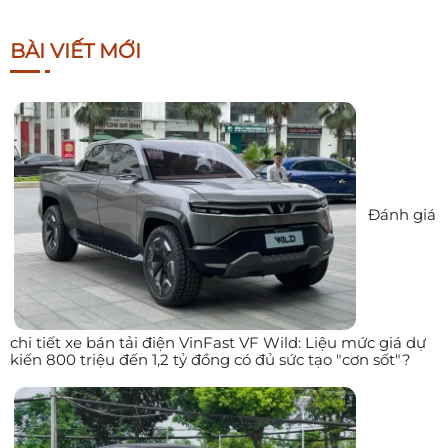
BÀI VIẾT MỚI
Đánh giá
chi tiết xe bán tải điện VinFast VF Wild: Liệu mức giá dự
kiến 800 triệu đến 1,2 tỷ đồng có đủ sức tạo "cơn sốt"?