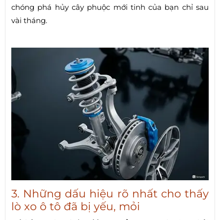
chóng phá hủy cây phuộc mới tinh của bạn chỉ sau
vài tháng.
3. Những dấu hiệu rõ nhất cho thấy
lò xo ô tô đã bị yếu, mỏi