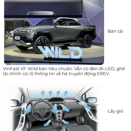
Bán tải
VinFast VF Wild bản tiêu chuẩn: Vẫn có đèn Bi-LED, ghế
lái chỉnh cơ, lộ thông tin về hệ truyền động EREV
Lấy gió