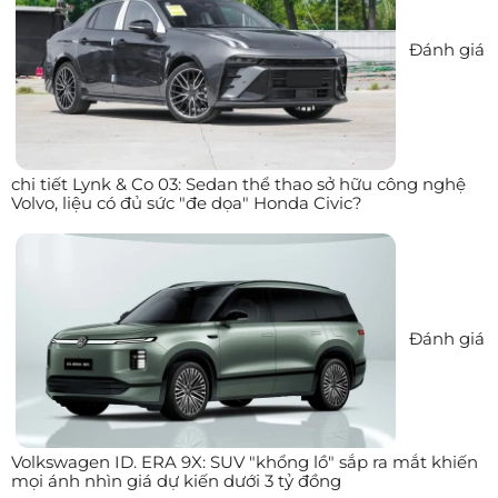
Đánh giá
chi tiết Lynk & Co 03: Sedan thể thao sở hữu công nghệ
Volvo, liệu có đủ sức "đe dọa" Honda Civic?
Đánh giá
Volkswagen ID. ERA 9X: SUV "khổng lồ" sắp ra mắt khiến
mọi ánh nhìn giá dự kiến dưới 3 tỷ đồng