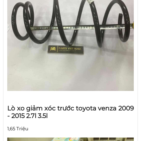
Lò xo giảm xóc trước toyota venza 2009
- 2015 2.7l 3.5l
1,65 Triệu