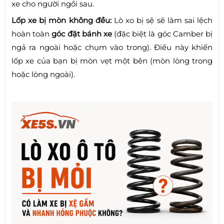
xe cho người ngồi sau.
Lốp xe bị mòn không đều:
Lò xo bị sệ sẽ làm sai lệch
hoàn toàn
góc đặt bánh xe
(đặc biệt là góc Camber bị
ngả ra ngoài hoặc chụm vào trong). Điều này khiến
lốp xe của bạn bị mòn vẹt một bên (mòn lòng trong
hoặc lòng ngoài).