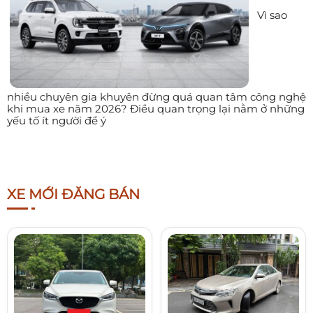
Vì sao
nhiều chuyên gia khuyên đừng quá quan tâm công nghệ
khi mua xe năm 2026? Điều quan trọng lại nằm ở những
yếu tố ít người để ý
XE MỚI ĐĂNG BÁN