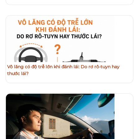
Vô lăng có độ trễ lớn khi đánh lái: Do rơ rô-tuyn hay
thước lái?