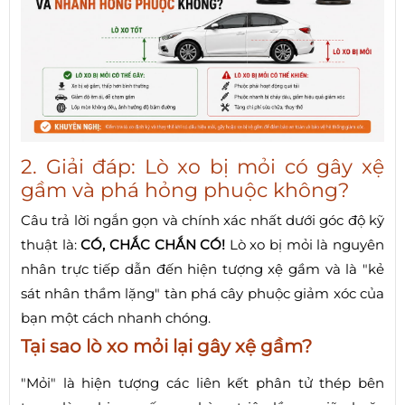
2. Giải đáp: Lò xo bị mỏi có gây xệ
gầm và phá hỏng phuộc không?
Câu trả lời ngắn gọn và chính xác nhất dưới góc độ kỹ
thuật là:
CÓ, CHẮC CHẮN CÓ!
Lò xo bị mỏi là nguyên
nhân trực tiếp dẫn đến hiện tượng xệ gầm và là "kẻ
sát nhân thầm lặng" tàn phá cây phuộc giảm xóc của
bạn một cách nhanh chóng.
Tại sao lò xo mỏi lại gây xệ gầm?
"Mỏi" là hiện tượng các liên kết phân tử thép bên