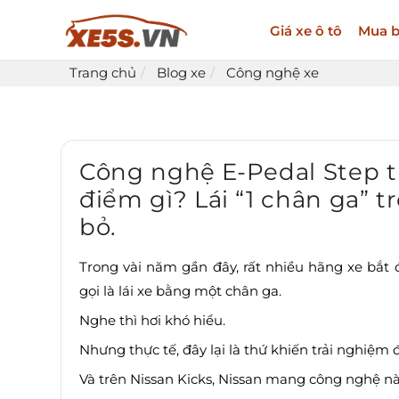
Giá xe ô tô
Mua b
Trang chủ
Blog xe
Công nghệ xe
Công nghệ E-Pedal Step tr
điểm gì? Lái “1 chân ga” t
bỏ.
Trong vài năm gần đây, rất nhiều hãng xe bắt 
gọi là lái xe bằng một chân ga.
Nghe thì hơi khó hiểu.
Nhưng thực tế, đây lại là thứ khiến trải nghiệm 
Và trên Nissan Kicks, Nissan mang công nghệ này