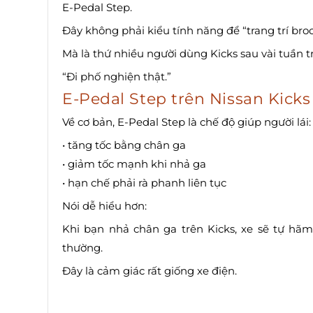
E-Pedal Step.
Đây không phải kiểu tính năng để “trang trí bro
Mà là thứ nhiều người dùng Kicks sau vài tuần t
“Đi phố nghiện thật.”
E-Pedal Step trên Nissan Kicks 
Về cơ bản, E-Pedal Step là chế độ giúp người lái:
• tăng tốc bằng chân ga
• giảm tốc mạnh khi nhả ga
• hạn chế phải rà phanh liên tục
Nói dễ hiểu hơn:
Khi bạn nhả chân ga trên Kicks, xe sẽ tự hãm
thường.
Đây là cảm giác rất giống xe điện.