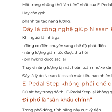
Một trong những thứ “ăn tiền” nhất của E-Pedal 
Hay còn gọi:
phanh tái tạo năng lượng.
Đây là công nghệ giúp Nissan K
Khi người lái nhả ga:
• động cơ điện chuyển sang chế độ phát điện
• năng lượng giảm tốc được thu hồi
• pin hybrid được sạc lại
Thay vì năng lượng bị mất hoàn toàn như xe xă
Đây là lý do Nissan Kicks có mức tiêu hao nhiên l
E-Pedal Step không phải chế đ
Dù rất hay trong đô thị, E-Pedal Step lại không 
Đi phố là “sân khấu chính”
Trong phố đông, tính năng này cực kỳ tiện.