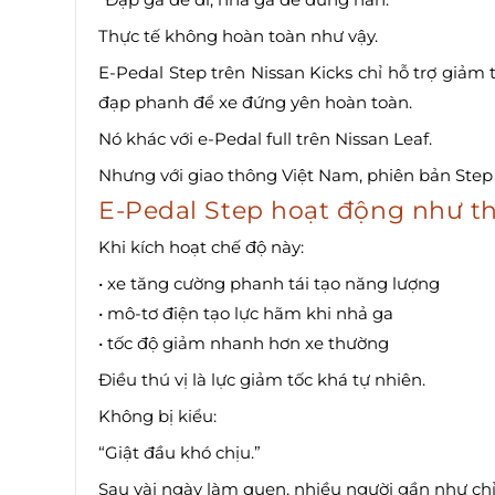
Thực tế không hoàn toàn như vậy.
E-Pedal Step trên Nissan Kicks chỉ hỗ trợ giảm
đạp phanh để xe đứng yên hoàn toàn.
Nó khác với e-Pedal full trên Nissan Leaf.
Nhưng với giao thông Việt Nam, phiên bản Step l
E-Pedal Step hoạt động như t
Khi kích hoạt chế độ này:
• xe tăng cường phanh tái tạo năng lượng
• mô-tơ điện tạo lực hãm khi nhả ga
• tốc độ giảm nhanh hơn xe thường
Điều thú vị là lực giảm tốc khá tự nhiên.
Không bị kiểu:
“Giật đầu khó chịu.”
Sau vài ngày làm quen, nhiều người gần như ch