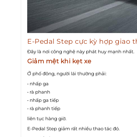
E-Pedal Step cực kỳ hợp giao 
Đây là nơi công nghệ này phát huy mạnh nhất.
Giảm mệt khi kẹt xe
Ở phố đông, người lái thường phải:
• nhấp ga
• rà phanh
• nhấp ga tiếp
• rà phanh tiếp
liên tục hàng giờ.
E-Pedal Step giảm rất nhiều thao tác đó.