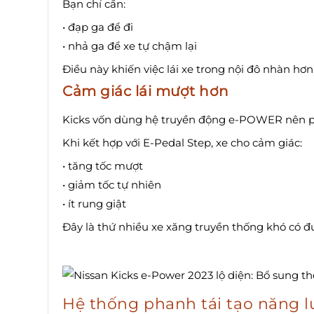
Bạn chỉ cần:
• đạp ga để đi
• nhả ga để xe tự chậm lại
Điều này khiến việc lái xe trong nội đô nhàn hơn
Cảm giác lái mượt hơn
Kicks vốn dùng hệ truyền động e-POWER nên phả
Khi kết hợp với E-Pedal Step, xe cho cảm giác:
• tăng tốc mượt
• giảm tốc tự nhiên
• ít rung giật
Đây là thứ nhiều xe xăng truyền thống khó có đ
Hệ thống phanh tái tạo năng l