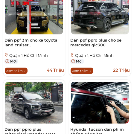
Dán ppf 3m cho xe toyota
Dán ppf ppro plus cho xe
land cruiser...
mercedes glc300
Quận 1,Hồ Chí Minh
Quận 1,Hồ Chí Minh
Mới
Mới
44 Triệu
22 Triệu
Xem thêm
Xem thêm
Dán ppf ppro plus
Hyundai tucson dán phim