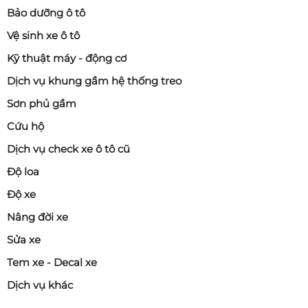
Bảo dưỡng ô tô
Vệ sinh xe ô tô
Kỹ thuật máy - động cơ
Dịch vụ khung gầm hệ thống treo
Sơn phủ gầm
Cứu hộ
Dịch vụ check xe ô tô cũ
Độ loa
Độ xe
Nâng đời xe
Sửa xe
Tem xe - Decal xe
Dịch vụ khác