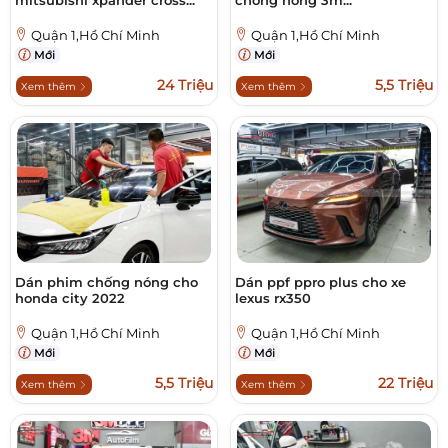
mitsubishi xpander cross...
chống nóng 3m...
Quận 1,Hồ Chí Minh
Quận 1,Hồ Chí Minh
Mới
Mới
24 Triệu
5,5 Triệu
Xem thêm
Xem thêm
Dán phim chống nóng cho
Dán ppf ppro plus cho xe
honda city 2022
lexus rx350
Quận 1,Hồ Chí Minh
Quận 1,Hồ Chí Minh
Mới
Mới
5,5 Triệu
22 Triệu
Xem thêm
Xem thêm