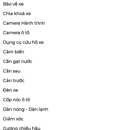
Bảo vệ xe
Chìa khoá xe
Camera Hành trình
Camera ô tô
Dụng cụ cứu hộ xe
Cảm biến
Cần gạt nước
Cản sau
Cản trước
Đèn xe
Cốp nóc ô tô
Dàn nóng - Dàn lạnh
Giảm xóc
Gương chiếu hậu