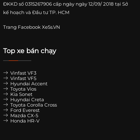
ĐKKD số
0315267906
cấp ngày ngày 12/09/ 2018 tại Sở
kế hoạch và Đầu tư TP. HCM
Trang
Facebook Xe5s.VN
Top xe bán chạy
Vinfast VF3
Vinfast VF5
Hyundai Accent
Toyota Vios
Kia Sonet
Huyndai Creta
Toyota Corolla Cross
Ford Everest
Mazda CX-5
Honda HR-V