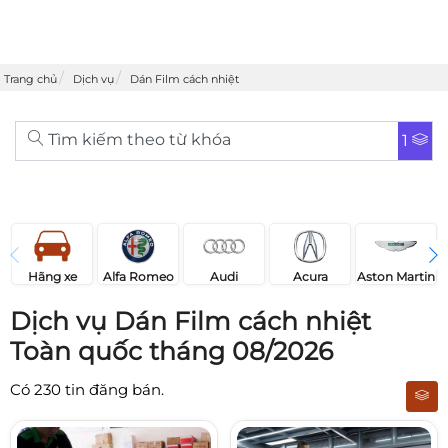
Trang chủ
Dịch vụ
Dán Film cách nhiệt
Tìm kiếm theo từ khóa
1
Acura
Audi
Aston Martin
Hãng xe
Alfa Romeo
Dịch vụ Dán Film cách nhiệt
Toàn quốc tháng 08/2026
Có
230
tin đăng bán.