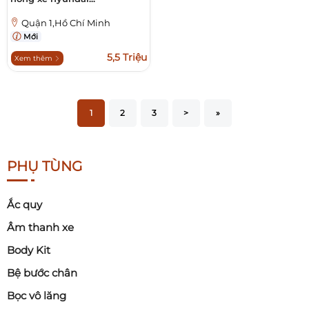
Quận 1,Hồ Chí Minh
Mới
5,5 Triệu
Xem thêm
1
2
3
>
»
PHỤ TÙNG
Ắc quy
Âm thanh xe
Body Kit
Bệ bước chân
Bọc vô lăng