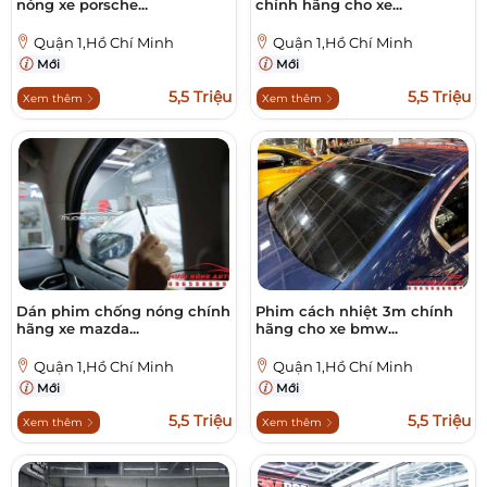
nóng xe porsche...
chính hãng cho xe...
Quận 1,Hồ Chí Minh
Quận 1,Hồ Chí Minh
Mới
Mới
5,5 Triệu
5,5 Triệu
Xem thêm
Xem thêm
Dán phim chống nóng chính
Phim cách nhiệt 3m chính
hãng xe mazda...
hãng cho xe bmw...
Quận 1,Hồ Chí Minh
Quận 1,Hồ Chí Minh
Mới
Mới
5,5 Triệu
5,5 Triệu
Xem thêm
Xem thêm