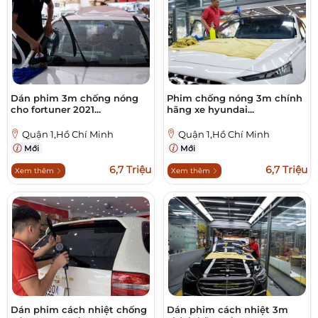
Dán phim 3m chống nóng
Phim chống nóng 3m chính
cho fortuner 2021...
hãng xe hyundai...
Quận 1,Hồ Chí Minh
Quận 1,Hồ Chí Minh
Mới
Mới
6,7 Triệu
6,7 Triệu
Xem thêm
Xem thêm
Dán phim cách nhiệt chống
Dán phim cách nhiệt 3m