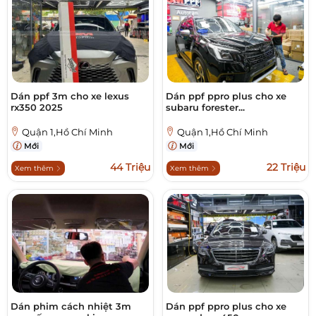
Dán ppf 3m cho xe lexus
Dán ppf ppro plus cho xe
rx350 2025
subaru forester...
Quận 1,Hồ Chí Minh
Quận 1,Hồ Chí Minh
Mới
Mới
44 Triệu
22 Triệu
Xem thêm
Xem thêm
Dán phim cách nhiệt 3m
Dán ppf ppro plus cho xe