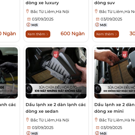
dòng xe luxury
dòng suv
i
Bắc Từ Liêm,Hà Nội
Bắc Từ Liêm,Hà N
03/09/2025
03/09/2025
Mới
Mới
0 Ngàn
600 Ngàn
3
Xem thêm
Xem thêm
lạnh các
Dầu lạnh xe 2 dàn lạnh các
Dầu lạnh xe 2 dàn
dòng xe sedan
dòng xe mini
i
Bắc Từ Liêm,Hà Nội
Bắc Từ Liêm,Hà N
03/09/2025
03/09/2025
Mới
Mới