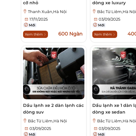
cỡ nhỏ
dòng xe luxury
Thanh Xuân,Hà Nội
Bắc Từ Liêm,Hà Nộ
17/11/2025
03/09/2025
Mới
Mới
600 Ngàn
40
Xem thêm
Xem thêm
Dầu lạnh xe 2 dàn lạnh các
Dầu lạnh xe 1 dàn 
dòng suv
dòng xe sedan
Bắc Từ Liêm,Hà Nội
Bắc Từ Liêm,Hà Nộ
03/09/2025
03/09/2025
Mới
Mới