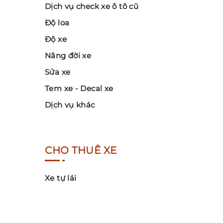
Dịch vụ check xe ô tô cũ
Độ loa
Độ xe
Nâng đời xe
Sửa xe
Tem xe - Decal xe
Dịch vụ khác
CHO THUÊ XE
Xe tự lái