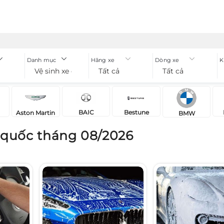
Danh mục
Hãng xe
Dòng xe
K
Vệ sinh xe ô tô
Tất cả
Tất cả
BAIC
Bestune
Aston Martin
BMW
n quốc tháng 08/2026