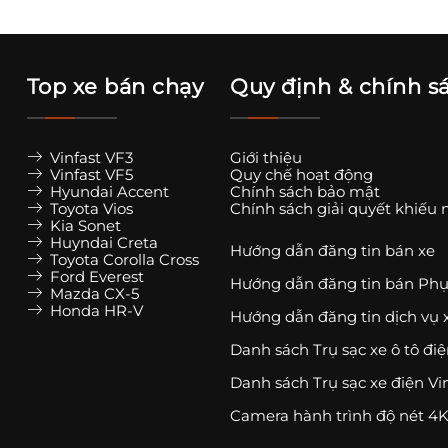
Top xe bán chạy
Quy định & chính s
Vinfast VF3
Giới thiệu
Vinfast VF5
Quy chế hoạt động
Hyundai Accent
Chính sách bảo mật
Toyota Vios
Chính sách giải quyết khiếu 
Kia Sonet
Huyndai Creta
Hướng dẫn đăng tin bán xe
Toyota Corolla Cross
Ford Everest
Hướng dẫn đăng tin bán Phụ
Mazda CX-5
Honda HR-V
Hướng dẫn đăng tin dịch vụ 
Danh sách Trụ sạc xe ô tô đi
Danh sách Trụ sạc xe điện Vi
Camera hành trình độ nét 4