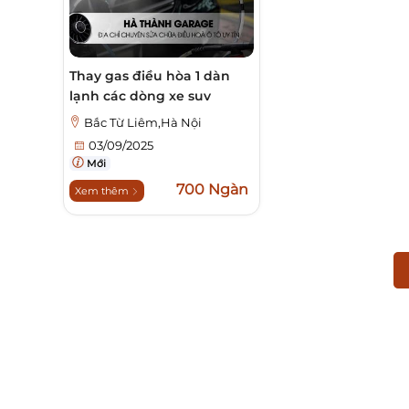
Thay gas điều hòa 1 dàn
lạnh các dòng xe suv
Bắc Từ Liêm,Hà Nội
03/09/2025
Mới
700 Ngàn
Xem thêm