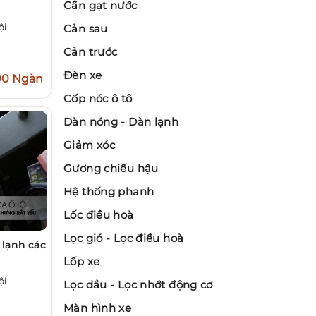
Cần gạt nước
ội
Cản sau
Cản trước
Đèn xe
00 Ngàn
Cốp nóc ô tô
Dàn nóng - Dàn lạnh
Giảm xóc
Gương chiếu hậu
Hệ thống phanh
Lốc điều hoà
Lọc gió - Lọc điều hoà
 lạnh các
Lốp xe
ội
Lọc dầu - Lọc nhớt động cơ
Màn hình xe