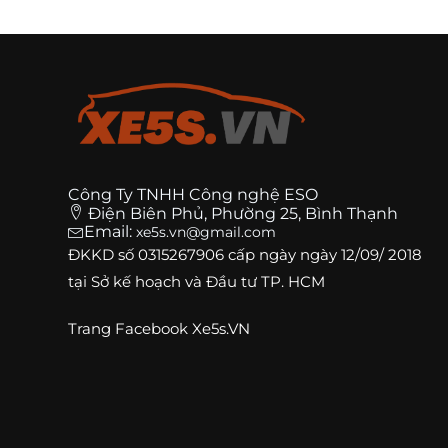
Công Ty TNHH Công nghệ ESO
Điện Biên Phủ, Phường 25, Bình Thạnh
Email:
xe5s.vn@gmail.com
ĐKKD số
0315267906
cấp ngày ngày 12/09/ 2018
tại Sở kế hoạch và Đầu tư TP. HCM
Trang
Facebook Xe5s.VN