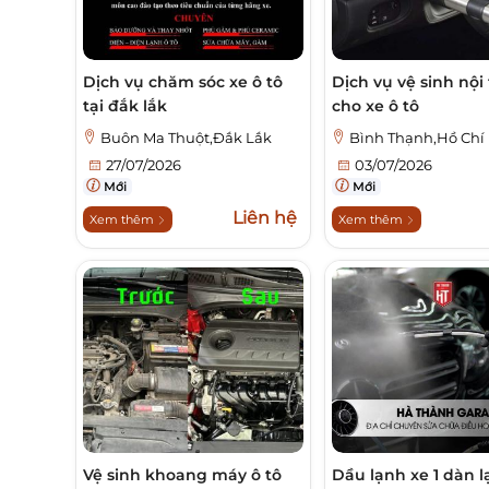
Dịch vụ chăm sóc xe ô tô
Dịch vụ vệ sinh nội
tại đắk lắk
cho xe ô tô
Buôn Ma Thuột,Đắk Lắk
Bình Thạnh,Hồ Chí
27/07/2026
03/07/2026
Mới
Mới
Liên hệ
Xem thêm
Xem thêm
Vệ sinh khoang máy ô tô
Dầu lạnh xe 1 dàn 