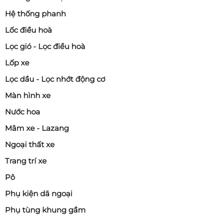
Hệ thống phanh
Lốc điều hoà
Lọc gió - Lọc điều hoà
Lốp xe
Lọc dầu - Lọc nhớt động cơ
Màn hình xe
Nước hoa
Mâm xe - Lazang
Ngoại thất xe
Trang trí xe
Pô
Phụ kiện dã ngoại
Phụ tùng khung gầm