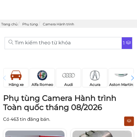
Trang chủ
Phụ tùng
Camera Hành trình
Tìm kiếm theo từ khóa
1
Acura
Audi
Aston Martin
Hãng xe
Alfa Romeo
Phụ tùng Camera Hành trình
Toàn quốc tháng 08/2026
Có
463
tin đăng bán.