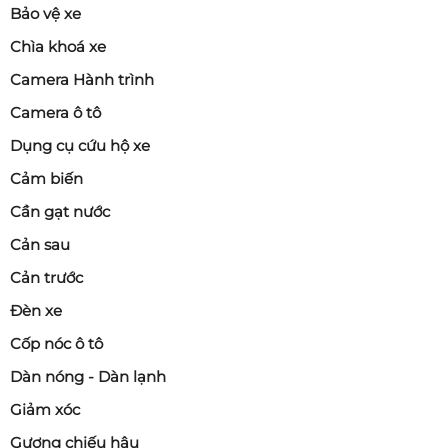
Bảo vệ xe
Chìa khoá xe
Camera Hành trình
Camera ô tô
Dụng cụ cứu hộ xe
Cảm biến
Cần gạt nước
Cản sau
Cản trước
Đèn xe
Cốp nóc ô tô
Dàn nóng - Dàn lạnh
Giảm xóc
Gương chiếu hậu