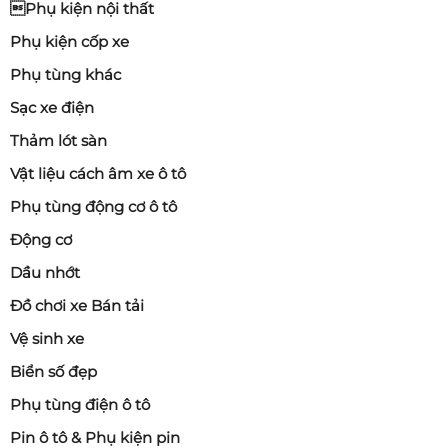
Phụ kiện nội thất
Phụ kiện cốp xe
Phụ tùng khác
Sạc xe điện
Thảm lót sàn
Vật liệu cách âm xe ô tô
Phụ tùng động cơ ô tô
Động cơ
Dầu nhớt
Đồ chơi xe Bán tải
Vệ sinh xe
Biển số đẹp
Phụ tùng điện ô tô
Pin ô tô & Phụ kiện pin