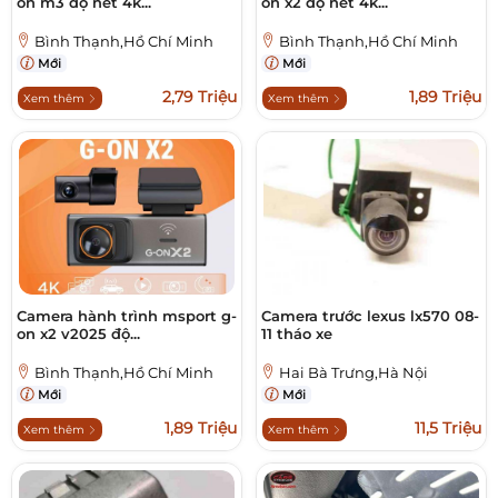
on m3 độ nét 4k...
on x2 độ nét 4k...
Bình Thạnh,Hồ Chí Minh
Bình Thạnh,Hồ Chí Minh
Mới
Mới
2,79 Triệu
1,89 Triệu
Xem thêm
Xem thêm
Camera hành trình msport g-
Camera trước lexus lx570 08-
on x2 v2025 độ...
11 tháo xe
Bình Thạnh,Hồ Chí Minh
Hai Bà Trưng,Hà Nội
Mới
Mới
1,89 Triệu
11,5 Triệu
Xem thêm
Xem thêm