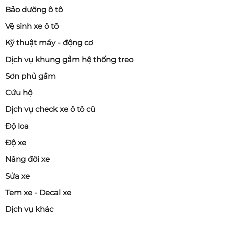
Bảo dưỡng ô tô
Vệ sinh xe ô tô
Kỹ thuật máy - động cơ
Dịch vụ khung gầm hệ thống treo
Sơn phủ gầm
Cứu hộ
Dịch vụ check xe ô tô cũ
Độ loa
Độ xe
Nâng đời xe
Sửa xe
Tem xe - Decal xe
Dịch vụ khác