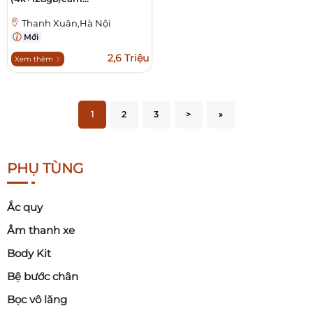
Thanh Xuân,Hà Nội
Mới
2,6 Triệu
Xem thêm
1
2
3
>
»
PHỤ TÙNG
Ắc quy
Âm thanh xe
Body Kit
Bệ bước chân
Bọc vô lăng