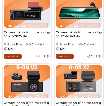
Camera hành trình msport g-
Camera hành trình msport g-
on x1 v2025 độ...
on s2 độ nét 4k...
Bình Thạnh,Hồ Chí Minh
Bình Thạnh,Hồ Chí Minh
Mới
Mới
1,25 Triệu
2,89 Triệu
Xem thêm
Xem thêm
Camera hành trình msport g-
Camera hành trình msport g-