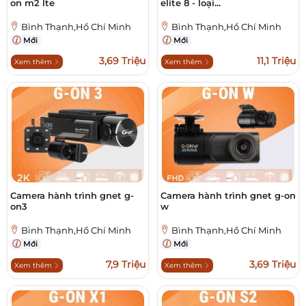
on m2 lte
elite 8 - loại...
Bình Thạnh,Hồ Chí Minh
Bình Thạnh,Hồ Chí Minh
Mới
Mới
3,69 Triệu
11,1 Triệu
Xem thêm
Xem thêm
Camera hành trình gnet g-
Camera hành trình gnet g-on
on3
w
Bình Thạnh,Hồ Chí Minh
Bình Thạnh,Hồ Chí Minh
Mới
Mới
7,9 Triệu
3,69 Triệu
Xem thêm
Xem thêm