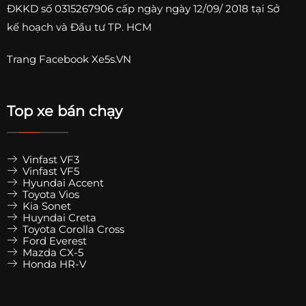
ĐKKD số
0315267906
cấp ngày ngày 12/09/ 2018 tại Sở
kế hoạch và Đầu tư TP. HCM
Trang
Facebook Xe5s.VN
Top xe bán chạy
Vinfast VF3
Vinfast VF5
Hyundai Accent
Toyota Vios
Kia Sonet
Huyndai Creta
Toyota Corolla Cross
Ford Everest
Mazda CX-5
Honda HR-V