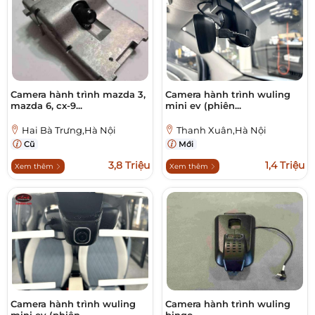
Camera hành trình mazda 3,
Camera hành trình wuling
mazda 6, cx-9...
mini ev (phiên...
Hai Bà Trưng,Hà Nội
Thanh Xuân,Hà Nội
Cũ
Mới
3,8 Triệu
1,4 Triệu
Xem thêm
Xem thêm
Camera hành trình wuling
Camera hành trình wuling