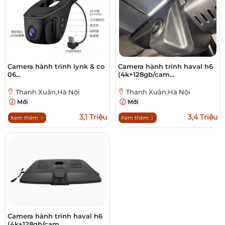
Camera hành trình lynk & co
Camera hành trình haval h6
06...
(4k+128gb/cam...
Thanh Xuân,Hà Nội
Thanh Xuân,Hà Nội
Mới
Mới
3,1 Triệu
3,4 Triệu
Xem thêm
Xem thêm
Camera hành trình haval h6
(4k+128gb/cam...