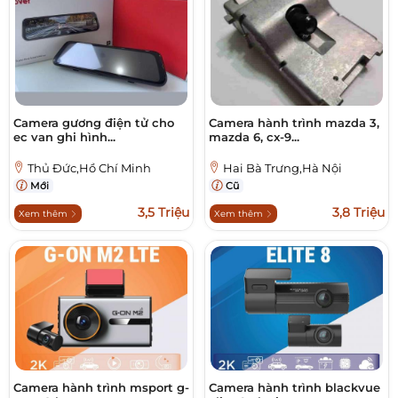
Camera gương điện tử cho
Camera hành trình mazda 3,
ec van ghi hình...
mazda 6, cx-9...
Thủ Đức,Hồ Chí Minh
Hai Bà Trưng,Hà Nội
Mới
Cũ
3,5 Triệu
3,8 Triệu
Xem thêm
Xem thêm
Camera hành trình msport g-
Camera hành trình blackvue