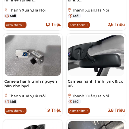
mini ev (phiên...
bingo...
Thanh Xuân,Hà Nội
Thanh Xuân,Hà Nội
Mới
Mới
1,2 Triệu
2,6 Triệu
Xem thêm
Xem thêm
Camera hành trình nguyên
Camera hành trình lynk & co
bản cho byd
06...
Thanh Xuân,Hà Nội
Thanh Xuân,Hà Nội
Mới
Mới
1,9 Triệu
3,8 Triệu
Xem thêm
Xem thêm