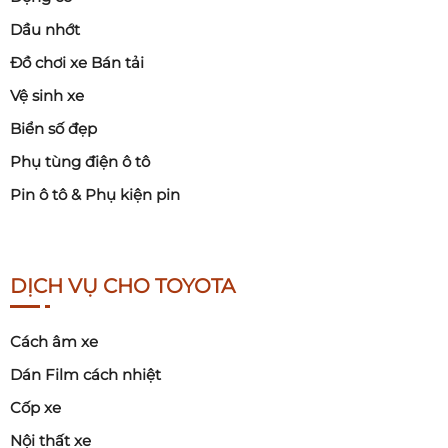
Dầu nhớt
Đồ chơi xe Bán tải
Vệ sinh xe
Biển số đẹp
Phụ tùng điện ô tô
Pin ô tô & Phụ kiện pin
DỊCH VỤ CHO TOYOTA
Cách âm xe
Dán Film cách nhiệt
Cốp xe
Nội thất xe