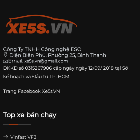
Công Ty TNHH Công nghệ ESO
Điện Biên Phủ, Phường 25, Bình Thạnh
Email:
xe5s.vn@gmail.com
ĐKKD số
0315267906
cấp ngày ngày 12/09/ 2018 tại Sở
kế hoạch và Đầu tư TP. HCM
Trang
Facebook Xe5s.VN
Top xe bán chạy
Vinfast VF3