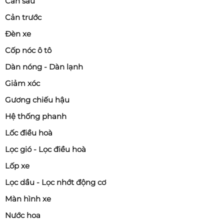
Cản sau
Cản trước
Đèn xe
Cốp nóc ô tô
Dàn nóng - Dàn lạnh
Giảm xóc
Gương chiếu hậu
Hệ thống phanh
Lốc điều hoà
Lọc gió - Lọc điều hoà
Lốp xe
Lọc dầu - Lọc nhớt động cơ
Màn hình xe
Nước hoa