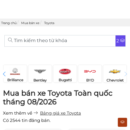
Trang chủ
Mua bán xe
Toyota
Tìm kiếm theo từ khóa
2
Brilliance
Bugatti
Bentley
Chevrolet
BYD
Mua bán xe Toyota Toàn quốc
tháng 08/2026
Xem thêm về
Bảng giá xe Toyota
Có
2544
tin đăng bán.