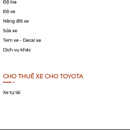
Độ loa
Độ xe
Nâng đời xe
Sửa xe
Tem xe - Decal xe
Dịch vụ khác
CHO THUÊ XE CHO TOYOTA
Xe tự lái