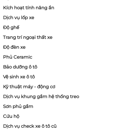
Kích hoạt tính năng ẩn
Dịch vụ lốp xe
Độ ghế
Trang trí ngoại thất xe
Độ đèn xe
Phủ Ceramic
Bảo dưỡng ô tô
Vệ sinh xe ô tô
Kỹ thuật máy - động cơ
Dịch vụ khung gầm hệ thống treo
Sơn phủ gầm
Cứu hộ
Dịch vụ check xe ô tô cũ