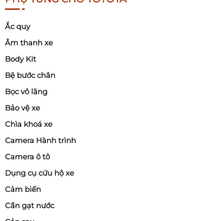
Ắc quy
Âm thanh xe
Body Kit
Bệ bước chân
Bọc vô lăng
Bảo vệ xe
Chìa khoá xe
Camera Hành trình
Camera ô tô
Dụng cụ cứu hộ xe
Cảm biến
Cần gạt nước