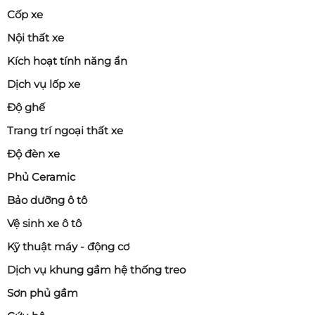
Cốp xe
Nội thất xe
Kích hoạt tính năng ẩn
Dịch vụ lốp xe
Độ ghế
Trang trí ngoại thất xe
Độ đèn xe
Phủ Ceramic
Bảo dưỡng ô tô
Vệ sinh xe ô tô
Kỹ thuật máy - động cơ
Dịch vụ khung gầm hệ thống treo
Sơn phủ gầm