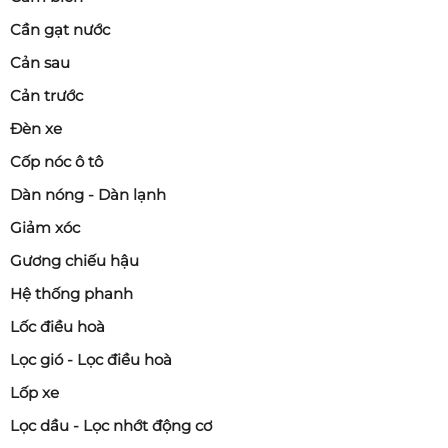
Cần gạt nước
Cản sau
Cản trước
Đèn xe
Cốp nóc ô tô
Dàn nóng - Dàn lạnh
Giảm xóc
Gương chiếu hậu
Hệ thống phanh
Lốc điều hoà
Lọc gió - Lọc điều hoà
Lốp xe
Lọc dầu - Lọc nhớt động cơ