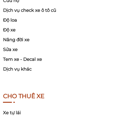
Cứu hộ
Dịch vụ check xe ô tô cũ
Độ loa
Độ xe
Nâng đời xe
Sửa xe
Tem xe - Decal xe
Dịch vụ khác
CHO THUÊ XE
Xe tự lái