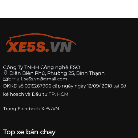
Công Ty TNHH Công nghệ ESO
Điện Biên Phủ, Phường 25, Bình Thạnh
Email:
xe5s.vn@gmail.com
ĐKKD số
0315267906
cấp ngày ngày 12/09/ 2018 tại Sở
kế hoạch và Đầu tư TP. HCM
Trang
Facebook Xe5s.VN
Top xe bán chạy