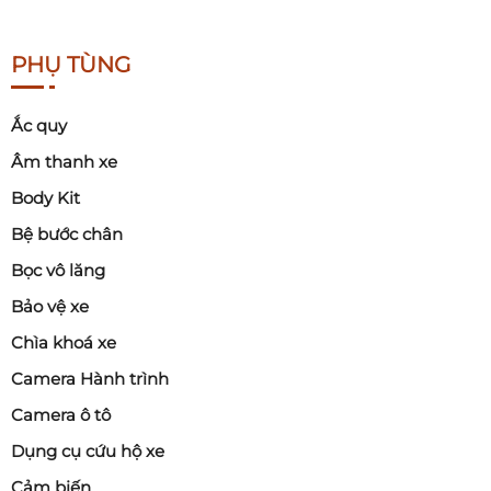
PHỤ TÙNG
Ắc quy
Âm thanh xe
Body Kit
Bệ bước chân
Bọc vô lăng
Bảo vệ xe
Chìa khoá xe
Camera Hành trình
Camera ô tô
Dụng cụ cứu hộ xe
Cảm biến