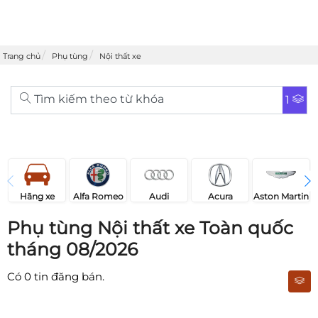
Trang chủ
Phụ tùng
Nội thất xe
Tìm kiếm theo từ khóa
1
Acura
Audi
Aston Martin
Hãng xe
Alfa Romeo
Phụ tùng Nội thất xe Toàn quốc
tháng 08/2026
Có
0
tin đăng bán.