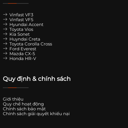
Vinfast VF3
Vinfast VF5
Hyundai Accent
Toyota Vios
Kia Sonet
Huyndai Creta
Toyota Corolla Cross
Ford Everest
Mazda CX-5
Honda HR-V
Quy định & chính sách
Giới thiệu
Quy chế hoạt động
Chính sách bảo mật
Chính sách giải quyết khiếu nại