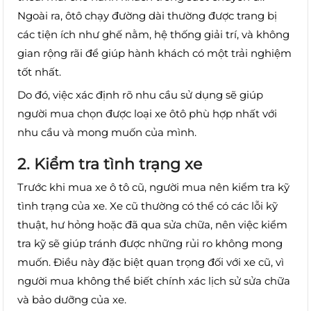
Ngoài ra, ôtô chạy đường dài thường được trang bị
các tiện ích như ghế nằm, hệ thống giải trí, và không
gian rộng rãi để giúp hành khách có một trải nghiệm
tốt nhất.
Do đó, việc xác định rõ nhu cầu sử dụng sẽ giúp
người mua chọn được loại xe ôtô phù hợp nhất với
nhu cầu và mong muốn của mình.
2. Kiểm tra tình trạng xe
Trước khi mua xe ô tô cũ, người mua nên kiểm tra kỹ
tình trạng của xe. Xe cũ thường có thể có các lỗi kỹ
thuật, hư hỏng hoặc đã qua sửa chữa, nên việc kiểm
tra kỹ sẽ giúp tránh được những rủi ro không mong
muốn. Điều này đặc biệt quan trọng đối với xe cũ, vì
người mua không thể biết chính xác lịch sử sửa chữa
và bảo dưỡng của xe.