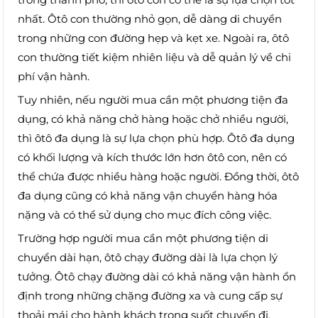
nhất. Ôtô con thường nhỏ gọn, dễ dàng di chuyển
trong những con đường hẹp và kẹt xe. Ngoài ra, ôtô
con thường tiết kiệm nhiên liệu và dễ quản lý về chi
phí vận hành.
Tuy nhiên, nếu người mua cần một phương tiện đa
dụng, có khả năng chở hàng hoặc chở nhiều người,
thì ôtô đa dụng là sự lựa chọn phù hợp. Ôtô đa dụng
có khối lượng và kích thước lớn hơn ôtô con, nên có
thể chứa được nhiều hàng hoặc người. Đồng thời, ôtô
đa dụng cũng có khả năng vận chuyển hàng hóa
nặng và có thể sử dụng cho mục đích công việc.
Trường hợp người mua cần một phương tiện di
chuyển dài hạn, ôtô chạy đường dài là lựa chọn lý
tưởng. Ôtô chạy đường dài có khả năng vận hành ổn
định trong những chặng đường xa và cung cấp sự
thoải mái cho hành khách trong suốt chuyến đi.