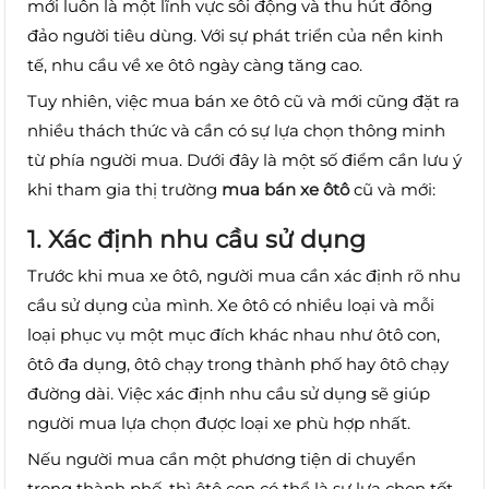
mới luôn là một lĩnh vực sôi động và thu hút đông
đảo người tiêu dùng. Với sự phát triển của nền kinh
tế, nhu cầu về xe ôtô ngày càng tăng cao.
Tuy nhiên, việc mua bán xe ôtô cũ và mới cũng đặt ra
nhiều thách thức và cần có sự lựa chọn thông minh
từ phía người mua. Dưới đây là một số điểm cần lưu ý
khi tham gia thị trường
mua bán xe ôtô
cũ và mới:
1. Xác định nhu cầu sử dụng
Trước khi mua xe ôtô, người mua cần xác định rõ nhu
cầu sử dụng của mình. Xe ôtô có nhiều loại và mỗi
loại phục vụ một mục đích khác nhau như ôtô con,
ôtô đa dụng, ôtô chạy trong thành phố hay ôtô chạy
đường dài. Việc xác định nhu cầu sử dụng sẽ giúp
người mua lựa chọn được loại xe phù hợp nhất.
Nếu người mua cần một phương tiện di chuyển
trong thành phố, thì ôtô con có thể là sự lựa chọn tốt