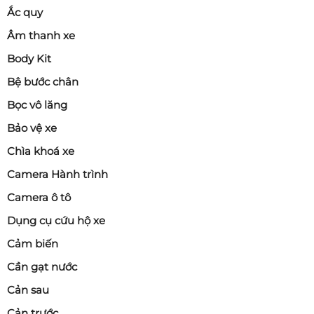
Ắc quy
Âm thanh xe
Body Kit
Bệ bước chân
Bọc vô lăng
Bảo vệ xe
Chìa khoá xe
Camera Hành trình
Camera ô tô
Dụng cụ cứu hộ xe
Cảm biến
Cần gạt nước
Cản sau
Cản trước