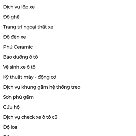
Dịch vụ lốp xe
Độ ghế
Trang trí ngoại thất xe
Độ đèn xe
Phủ Ceramic
Bảo dưỡng ô tô
Vệ sinh xe ô tô
Kỹ thuật máy - động cơ
Dịch vụ khung gầm hệ thống treo
Sơn phủ gầm
Cứu hộ
Dịch vụ check xe ô tô cũ
Độ loa