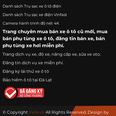
Danh sách Trụ sạc xe ô tô điện
Danh sách Trụ sạc xe điện Vinfast
Camera hành trình độ nét 4K
Trang chuyên
mua bán xe ô tô
cũ mới,
mua
bán phụ tùng xe ô tô
, đăng tin bán xe, bán
phụ tùng xe hơi miễn phí.
Trang
dịch vụ xe
, độ xe, nâng cấp xe, sửa xe oto.
Đăng tin dịch vụ xe miễn phí.
Đăng ký lái thử xe ô tô
Bảo hiểm ô tô tại Đà Lạt
© Copyright
Xe5s.vn
All Rights Reserved. Design by