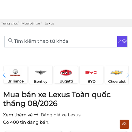
Trang chủ
Mua bán xe
Lexus
Tìm kiếm theo từ khóa
2
Brilliance
Bugatti
Bentley
Chevrolet
BYD
Mua bán xe Lexus Toàn quốc
tháng 08/2026
Xem thêm về
Bảng giá xe Lexus
Có
400
tin đăng bán.