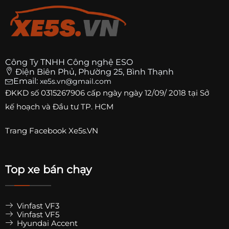
Công Ty TNHH Công nghệ ESO
Điện Biên Phủ, Phường 25, Bình Thạnh
Email:
xe5s.vn@gmail.com
ĐKKD số
0315267906
cấp ngày ngày 12/09/ 2018 tại Sở
kế hoạch và Đầu tư TP. HCM
Trang
Facebook Xe5s.VN
Top xe bán chạy
Vinfast VF3
Vinfast VF5
Hyundai Accent