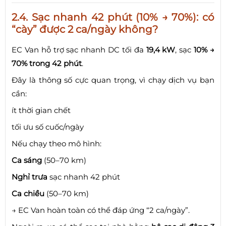
2.4. Sạc nhanh 42 phút (10% → 70%): có
“cày” được 2 ca/ngày không?
EC Van hỗ trợ sạc nhanh DC tối đa
19,4 kW
, sạc
10% →
70% trong 42 phút
.
Đây là thông số cực quan trọng, vì chạy dịch vụ bạn
cần:
ít thời gian chết
tối ưu số cuốc/ngày
Nếu chạy theo mô hình:
Ca sáng
(50–70 km)
Nghỉ trưa
sạc nhanh 42 phút
Ca chiều
(50–70 km)
→ EC Van hoàn toàn có thể đáp ứng “2 ca/ngày”.