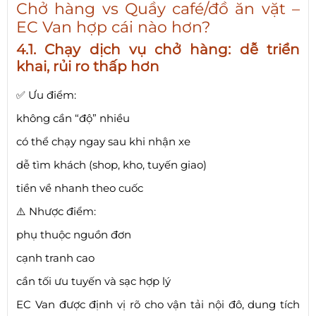
Chở hàng vs Quầy café/đồ ăn vặt –
EC Van hợp cái nào hơn?
4.1. Chạy dịch vụ chở hàng: dễ triển
khai, rủi ro thấp hơn
✅ Ưu điểm:
không cần “độ” nhiều
có thể chạy ngay sau khi nhận xe
dễ tìm khách (shop, kho, tuyến giao)
tiền về nhanh theo cuốc
⚠️ Nhược điểm:
phụ thuộc nguồn đơn
cạnh tranh cao
cần tối ưu tuyến và sạc hợp lý
EC Van được định vị rõ cho vận tải nội đô, dung tích