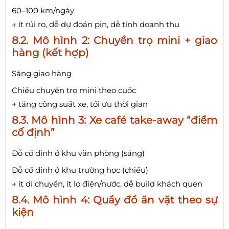
60–100 km/ngày
→ ít rủi ro, dễ dự đoán pin, dễ tính doanh thu
8.2. Mô hình 2: Chuyển trọ mini + giao
hàng (kết hợp)
Sáng giao hàng
Chiều chuyển trọ mini theo cuốc
→ tăng công suất xe, tối ưu thời gian
8.3. Mô hình 3: Xe café take-away “điểm
cố định”
Đỗ cố định ở khu văn phòng (sáng)
Đỗ cố định ở khu trường học (chiều)
→ ít di chuyển, ít lo điện/nước, dễ build khách quen
8.4. Mô hình 4: Quầy đồ ăn vặt theo sự
kiện