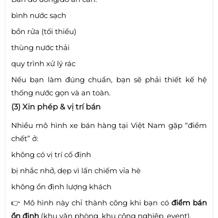
bình nước sạch
bồn rửa (tối thiểu)
thùng nước thải
quy trình xử lý rác
Nếu bạn làm đúng chuẩn, bạn sẽ phải thiết kế hệ
thống nước gọn và an toàn.
(3) Xin phép & vị trí bán
Nhiều mô hình xe bán hàng tại Việt Nam gặp “điểm
chết” ở:
không có vị trí cố định
bị nhắc nhở, dẹp vì lấn chiếm vỉa hè
không ổn định lượng khách
👉 Mô hình này chỉ thành công khi bạn có
điểm bán
ổn định
(khu văn phòng, khu công nghiệp, event).