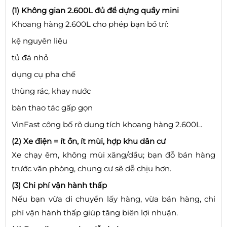
(1) Không gian 2.600L đủ để dựng quầy mini
Khoang hàng 2.600L cho phép bạn bố trí:
kệ nguyên liệu
tủ đá nhỏ
dụng cụ pha chế
thùng rác, khay nước
bàn thao tác gấp gọn
VinFast công bố rõ dung tích khoang hàng 2.600L.
(2) Xe điện = ít ồn, ít mùi, hợp khu dân cư
Xe chạy êm, không mùi xăng/dầu; bạn đỗ bán hàng
trước văn phòng, chung cư sẽ dễ chịu hơn.
(3) Chi phí vận hành thấp
Nếu bạn vừa di chuyển lấy hàng, vừa bán hàng, chi
phí vận hành thấp giúp tăng biên lợi nhuận.