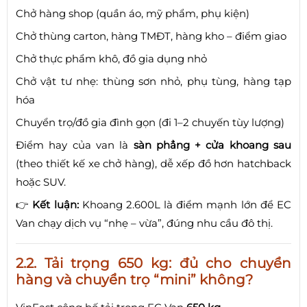
Chở hàng shop (quần áo, mỹ phẩm, phụ kiện)
Chở thùng carton, hàng TMĐT, hàng kho – điểm giao
Chở thực phẩm khô, đồ gia dụng nhỏ
Chở vật tư nhẹ: thùng sơn nhỏ, phụ tùng, hàng tạp
hóa
Chuyển trọ/đồ gia đình gọn (đi 1–2 chuyến tùy lượng)
Điểm hay của van là
sàn phẳng + cửa khoang sau
(theo thiết kế xe chở hàng), dễ xếp đồ hơn hatchback
hoặc SUV.
👉
Kết luận:
Khoang 2.600L là điểm mạnh lớn để EC
Van chạy dịch vụ “nhẹ – vừa”, đúng nhu cầu đô thị.
2.2. Tải trọng 650 kg: đủ cho chuyển
hàng và chuyển trọ “mini” không?