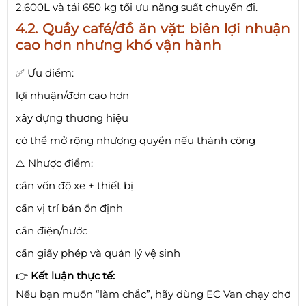
2.600L và tải 650 kg tối ưu năng suất chuyến đi.
4.2. Quầy café/đồ ăn vặt: biên lợi nhuận
cao hơn nhưng khó vận hành
✅ Ưu điểm:
lợi nhuận/đơn cao hơn
xây dựng thương hiệu
có thể mở rộng nhượng quyền nếu thành công
⚠️ Nhược điểm:
cần vốn độ xe + thiết bị
cần vị trí bán ổn định
cần điện/nước
cần giấy phép và quản lý vệ sinh
👉
Kết luận thực tế:
Nếu bạn muốn “làm chắc”, hãy dùng EC Van chạy chở