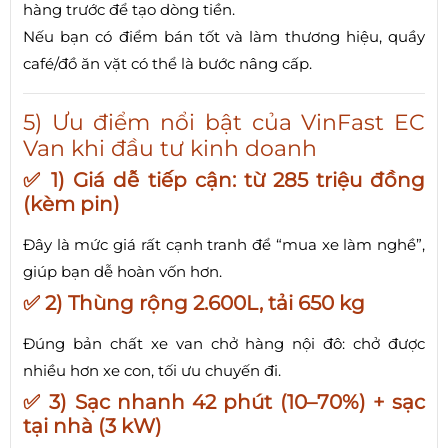
hàng trước để tạo dòng tiền.
Nếu bạn có điểm bán tốt và làm thương hiệu, quầy
café/đồ ăn vặt có thể là bước nâng cấp.
5) Ưu điểm nổi bật của VinFast EC
Van khi đầu tư kinh doanh
✅ 1) Giá dễ tiếp cận: từ 285 triệu đồng
(kèm pin)
Đây là mức giá rất cạnh tranh để “mua xe làm nghề”,
giúp bạn dễ hoàn vốn hơn.
✅ 2) Thùng rộng 2.600L, tải 650 kg
Đúng bản chất xe van chở hàng nội đô: chở được
nhiều hơn xe con, tối ưu chuyến đi.
✅ 3) Sạc nhanh 42 phút (10–70%) + sạc
tại nhà (3 kW)