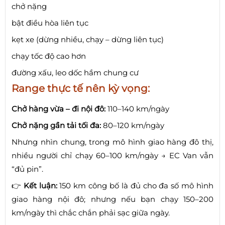
chở nặng
bật điều hòa liên tục
kẹt xe (dừng nhiều, chạy – dừng liên tục)
chạy tốc độ cao hơn
đường xấu, leo dốc hầm chung cư
Range thực tế nên kỳ vọng:
Chở hàng vừa – đi nội đô:
110–140 km/ngày
Chở nặng gần tải tối đa:
80–120 km/ngày
Nhưng nhìn chung, trong mô hình giao hàng đô thị,
nhiều người chỉ chạy 60–100 km/ngày → EC Van vẫn
“đủ pin”.
👉
Kết luận:
150 km công bố là đủ cho đa số mô hình
giao hàng nội đô; nhưng nếu bạn chạy 150–200
km/ngày thì chắc chắn phải sạc giữa ngày.