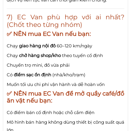
7) EC Van phù hợp với ai nhất?
(Chốt theo từng nhóm)
✅ NÊN mua EC Van nếu bạn:
Chạy
giao hàng nội đô
60–120 km/ngày
Chạy
chở hàng shop/kho
theo tuyến cố định
Chuyển trọ mini, đồ vừa phải
Có
điểm sạc ổn định
(nhà/kho/trạm)
Muốn tối ưu chi phí vận hành và dễ hoàn vốn
✅ NÊN mua EC Van để mở quầy café/đồ
ăn vặt nếu bạn:
Có điểm bán cố định hoặc chỗ cắm điện
Mô hình bán hàng không dùng thiết bị công suất quá
lớn