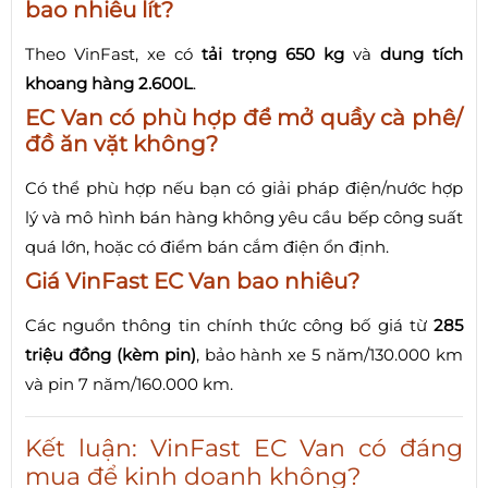
bao nhiêu lít?
Theo VinFast, xe có
tải trọng 650 kg
và
dung tích
khoang hàng 2.600L
.
EC Van có phù hợp để mở quầy cà phê/
đồ ăn vặt không?
Có thể phù hợp nếu bạn có giải pháp điện/nước hợp
lý và mô hình bán hàng không yêu cầu bếp công suất
quá lớn, hoặc có điểm bán cắm điện ổn định.
Giá VinFast EC Van bao nhiêu?
Các nguồn thông tin chính thức công bố giá từ
285
triệu đồng (kèm pin)
, bảo hành xe 5 năm/130.000 km
và pin 7 năm/160.000 km.
Kết luận: VinFast EC Van có đáng
mua để kinh doanh không?