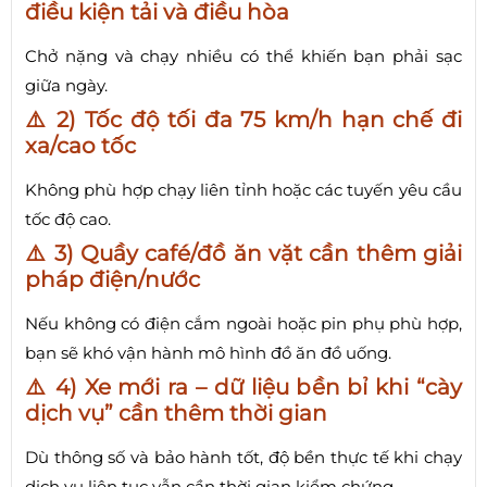
điều kiện tải và điều hòa
Chở nặng và chạy nhiều có thể khiến bạn phải sạc
giữa ngày.
⚠️ 2) Tốc độ tối đa 75 km/h hạn chế đi
xa/cao tốc
Không phù hợp chạy liên tỉnh hoặc các tuyến yêu cầu
tốc độ cao.
⚠️ 3) Quầy café/đồ ăn vặt cần thêm giải
pháp điện/nước
Nếu không có điện cắm ngoài hoặc pin phụ phù hợp,
bạn sẽ khó vận hành mô hình đồ ăn đồ uống.
⚠️ 4) Xe mới ra – dữ liệu bền bỉ khi “cày
dịch vụ” cần thêm thời gian
Dù thông số và bảo hành tốt, độ bền thực tế khi chạy
dịch vụ liên tục vẫn cần thời gian kiểm chứng.