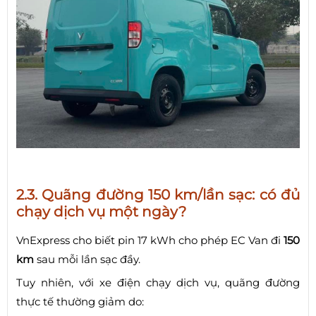
2.3. Quãng đường 150 km/lần sạc: có đủ
chạy dịch vụ một ngày?
VnExpress cho biết pin 17 kWh cho phép EC Van đi
150
km
sau mỗi lần sạc đầy.
Tuy nhiên, với xe điện chạy dịch vụ, quãng đường
thực tế thường giảm do: