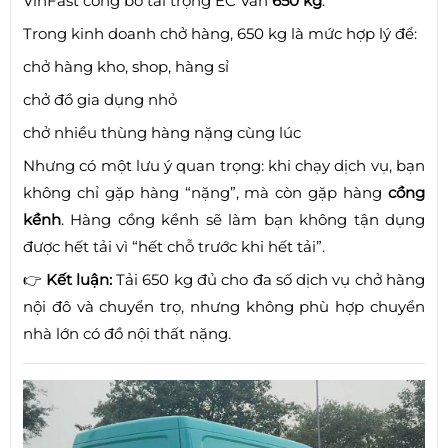
VinFast công bố tải trọng EC Van
650 kg
.
Trong kinh doanh chở hàng, 650 kg là mức hợp lý để:
chở hàng kho, shop, hàng sỉ
chở đồ gia dụng nhỏ
chở nhiều thùng hàng nặng cùng lúc
Nhưng có một lưu ý quan trọng: khi chạy dịch vụ, bạn
không chỉ gặp hàng “nặng”, mà còn gặp hàng
cồng
kềnh
. Hàng cồng kềnh sẽ làm bạn không tận dụng
được hết tải vì “hết chỗ trước khi hết tải”.
👉
Kết luận:
Tải 650 kg đủ cho đa số dịch vụ chở hàng
nội đô và chuyển trọ, nhưng không phù hợp chuyển
nhà lớn có đồ nội thất nặng.