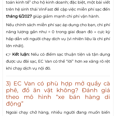
toán kinh tế” cho hộ kinh doanh; đặc biệt, một bài viết
trên hệ sinh thái VinFast đề cập việc miễn phí sạc đến
tháng 6/2027
giúp giảm mạnh chi phí vận hành.
Nếu chính sách miễn phí sạc áp dụng cho bạn, chi phí
năng lượng gần như = 0 trong giai đoạn đó → cực kỳ
hấp dẫn với người chạy dịch vụ (vì nhiên liệu là chi phí
lớn nhất).
👉
Kết luận:
Nếu có điểm sạc thuận tiện và tận dụng
được ưu đãi sạc, EC Van có thể “lời” hơn xe xăng rõ rệt
khi chạy dịch vụ nội đô.
3) EC Van có phù hợp mở quầy cà
phê, đồ ăn vặt không? Đánh giá
theo mô hình “xe bán hàng di
động”
Ngoài chạy chở hàng, nhiều người đang muốn biến