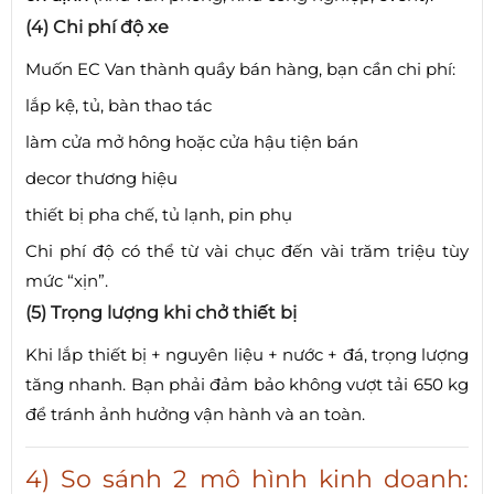
(4) Chi phí độ xe
Muốn EC Van thành quầy bán hàng, bạn cần chi phí:
lắp kệ, tủ, bàn thao tác
làm cửa mở hông hoặc cửa hậu tiện bán
decor thương hiệu
thiết bị pha chế, tủ lạnh, pin phụ
Chi phí độ có thể từ vài chục đến vài trăm triệu tùy
mức “xịn”.
(5) Trọng lượng khi chở thiết bị
Khi lắp thiết bị + nguyên liệu + nước + đá, trọng lượng
tăng nhanh. Bạn phải đảm bảo không vượt tải 650 kg
để tránh ảnh hưởng vận hành và an toàn.
4) So sánh 2 mô hình kinh doanh: