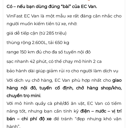
Có – nếu bạn dùng đúng “bài” của EC Van.
VinFast EC Van là một mẫu xe rất đáng cân nhắc cho
người muốn kiếm tiền từ xe, nhờ:
giá dễ tiếp cận (từ 285 triệu)
thùng rộng 2.600L, tải 650 kg
range 150 km đủ cho đa số tuyến nội đô
sạc nhanh 42 phút, có thể chạy mô hình 2 ca
bảo hành dài giúp giảm rủi ro cho người làm dịch vụ
Với dịch vụ chở hàng, EC Van phù hợp nhất cho
giao
hàng nội đô, tuyến cố định, chở hàng shop/kho,
chuyển trọ mini
.
Với mô hình quầy cà phê/đồ ăn vặt, EC Van có tiềm
năng tốt, nhưng bạn cần tính kỹ
điện – nước – vị trí
bán – chi phí độ xe
để tránh “đẹp nhưng khó vận
hành”.