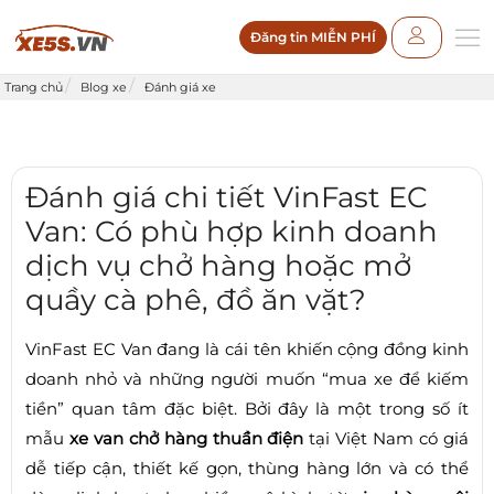
Đăng tin MIỄN PHÍ
Trang chủ
Blog xe
Đánh giá xe
Đánh giá chi tiết VinFast EC
Van: Có phù hợp kinh doanh
dịch vụ chở hàng hoặc mở
quầy cà phê, đồ ăn vặt?
VinFast EC Van đang là cái tên khiến cộng đồng kinh
doanh nhỏ và những người muốn “mua xe để kiếm
tiền” quan tâm đặc biệt. Bởi đây là một trong số ít
mẫu
xe van chở hàng thuần điện
tại Việt Nam có giá
dễ tiếp cận, thiết kế gọn, thùng hàng lớn và có thể