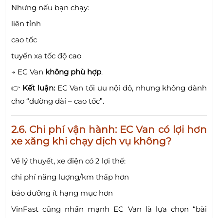
Nhưng nếu bạn chạy:
liên tỉnh
cao tốc
tuyến xa tốc độ cao
→ EC Van
không phù hợp
.
👉
Kết luận:
EC Van tối ưu nội đô, nhưng không dành
cho “đường dài – cao tốc”.
2.6. Chi phí vận hành: EC Van có lợi hơn
xe xăng khi chạy dịch vụ không?
Về lý thuyết, xe điện có 2 lợi thế:
chi phí năng lượng/km thấp hơn
bảo dưỡng ít hạng mục hơn
VinFast cũng nhấn mạnh EC Van là lựa chọn “bài