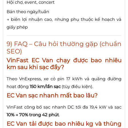
Hội chợ, event, concert
Bán theo ngày/tuần
→ biên lợi nhuận cao, nhưng phụ thuộc kế hoạch và
giấy phép
9) FAQ – Câu hỏi thường gặp (chuẩn
SEO)
VinFast EC Van chạy được bao nhiêu
km sau khi sạc đầy?
Theo VnExpress, xe có pin 17 kWh và quãng đường
hoạt động
150 km/lần sạc
(tùy điều kiện).
EC Van sạc nhanh mất bao lâu?
VinFast công bố sạc nhanh DC tối đa 19,4 kW và sạc
10% → 70% trong 42 phút
.
EC Van tải được bao nhiêu kg và thùng