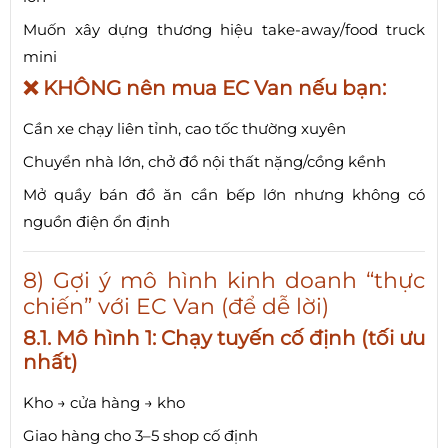
Muốn xây dựng thương hiệu take-away/food truck
mini
❌ KHÔNG nên mua EC Van nếu bạn:
Cần xe chạy liên tỉnh, cao tốc thường xuyên
Chuyển nhà lớn, chở đồ nội thất nặng/cồng kềnh
Mở quầy bán đồ ăn cần bếp lớn nhưng không có
nguồn điện ổn định
8) Gợi ý mô hình kinh doanh “thực
chiến” với EC Van (để dễ lời)
8.1. Mô hình 1: Chạy tuyến cố định (tối ưu
nhất)
Kho → cửa hàng → kho
Giao hàng cho 3–5 shop cố định