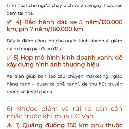
Linh hoạt cho người chạy dịch vụ 2 ca/ngày, hoặc sạc
đêm tại nhà.
✅ 4) Bảo hành dài: xe 5 năm/130.000
km, pin 7 năm/160.000 km
Đây là điểm cộng lớn cho người kinh doanh vì giảm
rủi ro trong giai đoạn đầu.
✅ 5) Hợp mô hình kinh doanh xanh, dễ
xây dựng hình ảnh thương hiệu
Xe điện giúp bạn tạo câu chuyện marketing: “giao
hàng xanh – quán cà phê xanh”, dễ thu hút truyền
thông và khách hàng.
6) Nhược điểm và rủi ro cần cân
nhắc trước khi mua EC Van
⚠️ 1) Quãng đường 150 km phụ thuộc