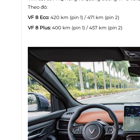
Theo đó:
VF 8 Eco:
420 km (pin 1) / 471 km (pin 2)
VF 8 Plus:
400 km (pin 1) / 457 km (pin 2)