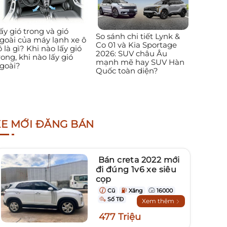
ấy gió trong và gió
So sánh chi tiết Lynk &
goài của máy lạnh xe ô
Co 01 và Kia Sportage
ô là gì? Khi nào lấy gió
2026: SUV châu Âu
rong, khi nào lấy gió
mạnh mẽ hay SUV Hàn
goài?
Quốc toàn diện?
XE MỚI ĐĂNG BÁN
Bán creta 2022 mới
đi đúng 1v6 xe siêu
cọp
Cũ
Xăng
16000
Số TĐ
Xem thêm
477 Triệu