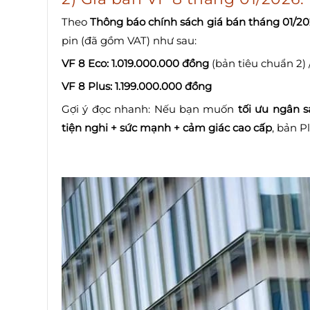
Theo
Thông báo chính sách giá bán tháng 01/2
pin (đã gồm VAT) như sau:
VF 8 Eco: 1.019.000.000 đồng
(bản tiêu chuẩn 2) 
VF 8 Plus: 1.199.000.000 đồng
Gợi ý đọc nhanh: Nếu bạn muốn
tối ưu ngân s
tiện nghi + sức mạnh + cảm giác cao cấp
, bản P