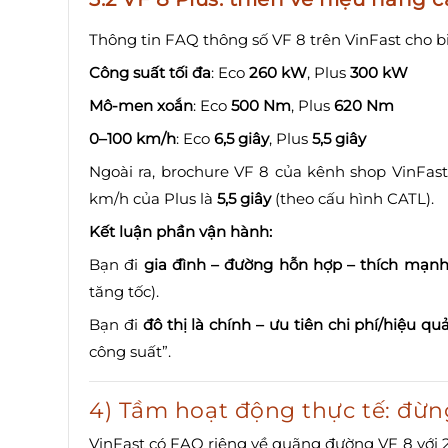
Thông tin FAQ thông số VF 8 trên VinFast cho bi
Công suất tối đa
: Eco
260 kW
, Plus
300 kW
Mô-men xoắn
: Eco
500 Nm
, Plus
620 Nm
0–100 km/h
: Eco
6,5 giây
, Plus
5,5 giây
Ngoài ra, brochure VF 8 của kênh shop VinFas
km/h của Plus là
5,5 giây
(theo cấu hình CATL).
Kết luận phần vận hành:
Bạn đi
gia đình – đường hỗn hợp – thích mạn
tăng tốc).
Bạn đi
đô thị là chính – ưu tiên chi phí/hiệu qu
công suất”.
4) Tầm hoạt động thực tế: đừn
VinFast có FAQ riêng về quãng đường VF 8 với 2 p