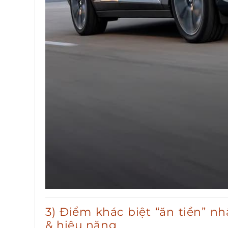
3) Điểm khác biệt “ăn tiền” 
& hiệu năng