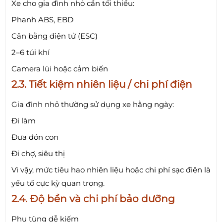
Xe cho gia đình nhỏ cần tối thiểu:
Phanh ABS, EBD
Cân bằng điện tử (ESC)
2–6 túi khí
Camera lùi hoặc cảm biến
2.3. Tiết kiệm nhiên liệu / chi phí điện
Gia đình nhỏ thường sử dụng xe hằng ngày:
Đi làm
Đưa đón con
Đi chợ, siêu thị
Vì vậy, mức tiêu hao nhiên liệu hoặc chi phí sạc điện là
yếu tố cực kỳ quan trọng.
2.4. Độ bền và chi phí bảo dưỡng
Phụ tùng dễ kiếm