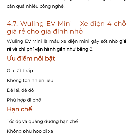
cần quá nhiều công nghệ.
4.7. Wuling EV Mini – Xe điện 4 chỗ
giá rẻ cho gia đình nhỏ
Wuling EV Mini là mẫu xe điện mini gây sốt nhờ
giá
rẻ và chi phí vận hành gần như bằng 0
.
Ưu điểm nổi bật
Giá rất thấp
Không tốn nhiên liệu
Dễ lái, dễ đỗ
Phù hợp đi phố
Hạn chế
Tốc độ và quãng đường hạn chế
Không phù hợp đi xa