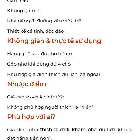
Gầm cao
Khung gầm rời
Khả năng đi đường xấu vượt trội
Thiết kế cá tính, độc đáo
Không gian & thực tế sử dụng
Hàng ghế sau đủ cho trẻ em
Cốp nhỏ khi dùng đủ 4 chỗ
Phù hợp gia đình thích du lịch, dã ngoại
Nhược điểm
Giá cao so với kích thước
Không phù hợp người thích xe “hiền”
Phù hợp với ai?
Gia đình nhỏ
thích đi chơi, khám phá, du lịch
, không
đặt nặng tiện nghi.