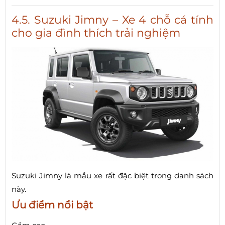
4.5. Suzuki Jimny – Xe 4 chỗ cá tính
cho gia đình thích trải nghiệm
Suzuki Jimny là mẫu xe rất đặc biệt trong danh sách
này.
Ưu điểm nổi bật