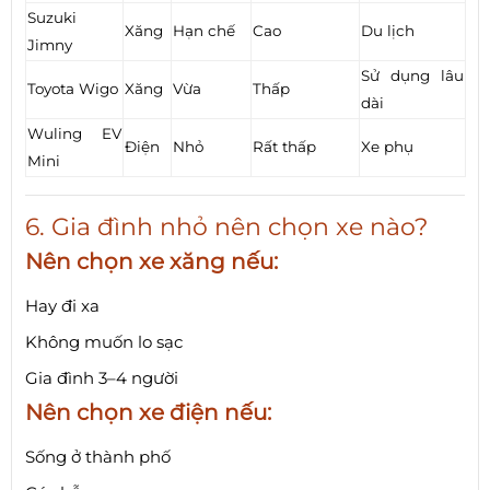
Suzuki
Xăng
Hạn chế
Cao
Du lịch
Jimny
Sử dụng lâu
Toyota Wigo
Xăng
Vừa
Thấp
dài
Wuling EV
Điện
Nhỏ
Rất thấp
Xe phụ
Mini
6. Gia đình nhỏ nên chọn xe nào?
Nên chọn xe xăng nếu:
Hay đi xa
Không muốn lo sạc
Gia đình 3–4 người
Nên chọn xe điện nếu:
Sống ở thành phố