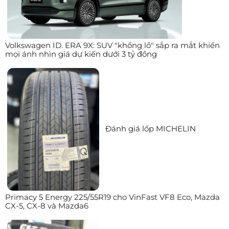
Volkswagen ID. ERA 9X: SUV "khổng lồ" sắp ra mắt khiến
mọi ánh nhìn giá dự kiến dưới 3 tỷ đồng
Đánh giá lốp MICHELIN
Primacy 5 Energy 225/55R19 cho VinFast VF8 Eco, Mazda
CX-5, CX-8 và Mazda6