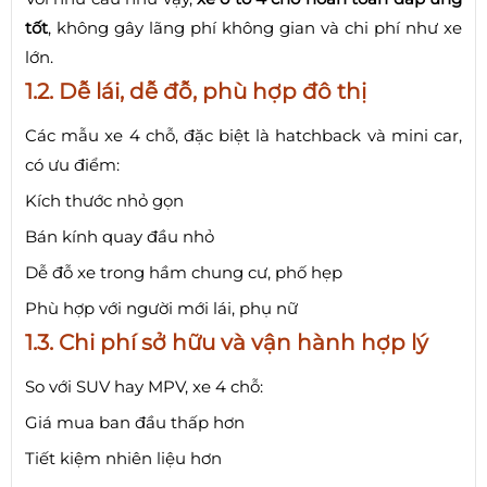
tốt
, không gây lãng phí không gian và chi phí như xe
lớn.
1.2. Dễ lái, dễ đỗ, phù hợp đô thị
Các mẫu xe 4 chỗ, đặc biệt là hatchback và mini car,
có ưu điểm:
Kích thước nhỏ gọn
Bán kính quay đầu nhỏ
Dễ đỗ xe trong hầm chung cư, phố hẹp
Phù hợp với người mới lái, phụ nữ
1.3. Chi phí sở hữu và vận hành hợp lý
So với SUV hay MPV, xe 4 chỗ:
Giá mua ban đầu thấp hơn
Tiết kiệm nhiên liệu hơn