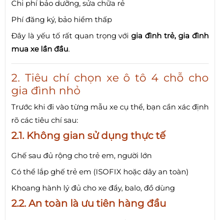
Chi phí bảo dưỡng, sửa chữa rẻ
Phí đăng ký, bảo hiểm thấp
Đây là yếu tố rất quan trọng với
gia đình trẻ, gia đình
mua xe lần đầu
.
2. Tiêu chí chọn xe ô tô 4 chỗ cho
gia đình nhỏ
Trước khi đi vào từng mẫu xe cụ thể, bạn cần xác định
rõ các tiêu chí sau:
2.1. Không gian sử dụng thực tế
Ghế sau đủ rộng cho trẻ em, người lớn
Có thể lắp ghế trẻ em (ISOFIX hoặc dây an toàn)
Khoang hành lý đủ cho xe đẩy, balo, đồ dùng
2.2. An toàn là ưu tiên hàng đầu