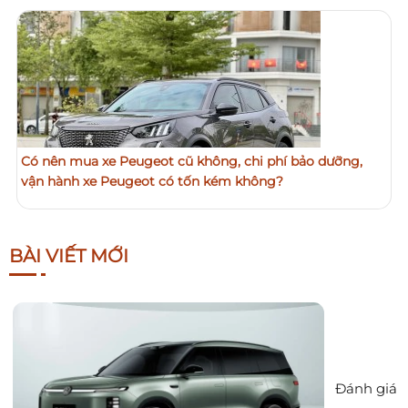
Có nên mua xe Peugeot cũ không, chi phí bảo dưỡng,
vận hành xe Peugeot có tốn kém không?
BÀI VIẾT MỚI
Đánh giá