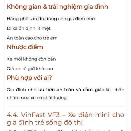
Không gian & trải nghiệm gia đình
Hàng ghế sau đủ dùng cho gia đình nhỏ
Đi xa ổn định, ít mệt
An toàn cao cho trẻ em
Nhược điểm
Xe mới không còn bán
Giá xe cũ giữ khá cao
Phù hợp với ai?
Gia đình nhỏ
ưu tiên an toàn và cảm giác lái
, chấp
nhận mua xe cũ chất lượng.
4.4. VinFast VF3 – Xe điện mini cho
gia đình trẻ sống đô thị