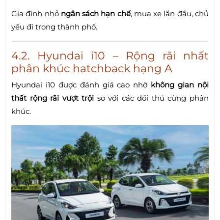
Gia đình nhỏ
ngân sách hạn chế
, mua xe lần đầu, chủ
yếu đi trong thành phố.
4.2. Hyundai i10 – Rộng rãi nhất
phân khúc hatchback hạng A
Hyundai i10 được đánh giá cao nhờ
không gian nội
thất rộng rãi vượt trội
so với các đối thủ cùng phân
khúc.