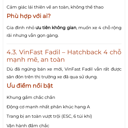
Cảm giác lái thiên về an toàn, không thể thao
Phù hợp với ai?
Gia đình nhỏ
ưu tiên không gian
, muốn xe 4 chỗ rộng
rãi nhưng vẫn gọn gàng.
4.3. VinFast Fadil – Hatchback 4 chỗ
mạnh mẽ, an toàn
Dù đã ngừng bán xe mới, VinFast Fadil vẫn rất được
săn đón trên thị trường xe đã qua sử dụng.
Ưu điểm nổi bật
Khung gầm chắc chắn
Động cơ mạnh nhất phân khúc hạng A
Trang bị an toàn vượt trội (ESC, 6 túi khí)
Vận hành đầm chắc