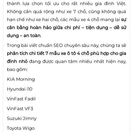
thành lựa chọn tối ưu cho rất nhiều gia đình Việt.
Không cần quá rộng như xe 7 chỗ, cũng không quá
hạn chế như xe hai chỗ, các mẫu xe 4 chỗ mang lại
sự
cân bằng hoàn hảo giữa chi phí – tiện dụng – dễ sử
dụng – an toàn
.
Trong bài viết chuẩn SEO chuyên sâu này, chúng ta sẽ
phân tích chi tiết 7 mẫu xe ô tô 4 chỗ phù hợp cho gia
đình nhỏ
đang được quan tâm nhiều nhất hiện nay,
bao gồm:
KIA Morning
Hyundai i10
VinFast Fadil
VinFast VF3
Suzuki Jimny
Toyota Wigo