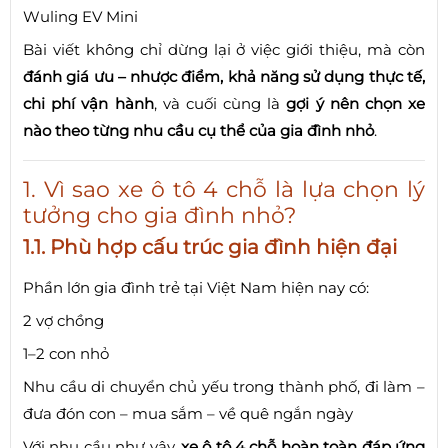
Wuling EV Mini
Bài viết không chỉ dừng lại ở việc giới thiệu, mà còn
đánh giá ưu – nhược điểm, khả năng sử dụng thực tế,
chi phí vận hành
, và cuối cùng là
gợi ý nên chọn xe
nào theo từng nhu cầu cụ thể của gia đình nhỏ
.
1. Vì sao xe ô tô 4 chỗ là lựa chọn lý
tưởng cho gia đình nhỏ?
1.1. Phù hợp cấu trúc gia đình hiện đại
Phần lớn gia đình trẻ tại Việt Nam hiện nay có:
2 vợ chồng
1–2 con nhỏ
Nhu cầu di chuyển chủ yếu trong thành phố, đi làm –
đưa đón con – mua sắm – về quê ngắn ngày
Với nhu cầu như vậy,
xe ô tô 4 chỗ hoàn toàn đáp ứng