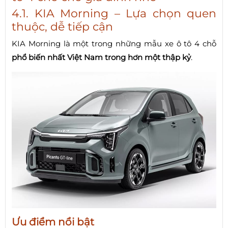
4.1. KIA Morning – Lựa chọn quen
thuộc, dễ tiếp cận
KIA Morning là một trong những mẫu xe ô tô 4 chỗ
phổ biến nhất Việt Nam trong hơn một thập kỷ
.
Ưu điểm nổi bật