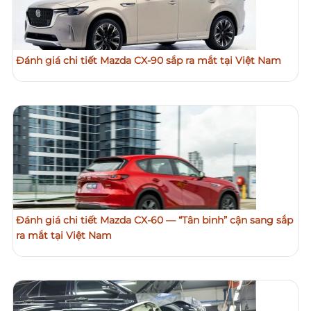
Đánh giá chi tiết Mazda CX-90 sắp ra mắt tại Việt Nam
Đánh giá chi tiết Mazda CX-60 — “Tân binh” cận sang sắp
ra mắt tại Việt Nam