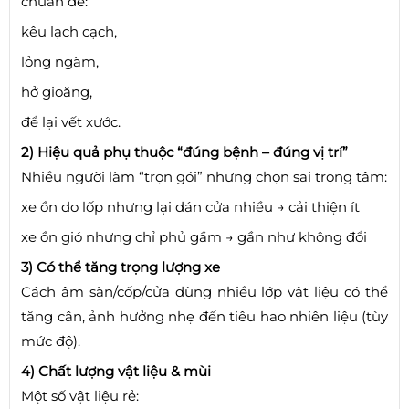
chuẩn dễ:
kêu lạch cạch,
lỏng ngàm,
hở gioăng,
để lại vết xước.
2) Hiệu quả phụ thuộc “đúng bệnh – đúng vị trí”
Nhiều người làm “trọn gói” nhưng chọn sai trọng tâm:
xe ồn do lốp nhưng lại dán cửa nhiều → cải thiện ít
xe ồn gió nhưng chỉ phủ gầm → gần như không đổi
3) Có thể tăng trọng lượng xe
Cách âm sàn/cốp/cửa dùng nhiều lớp vật liệu có thể
tăng cân, ảnh hưởng nhẹ đến tiêu hao nhiên liệu (tùy
mức độ).
4) Chất lượng vật liệu & mùi
Một số vật liệu rẻ: