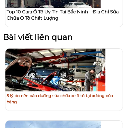
Top 10 Gara Ô Tô Uy Tín Tại Bắc Ninh – Địa Chỉ Sửa
Chữa Ô Tô Chất Lượng
Bài viết liên quan
5 lý do nên bảo dưỡng sửa chữa xe ô tô tại xưởng của
hãng