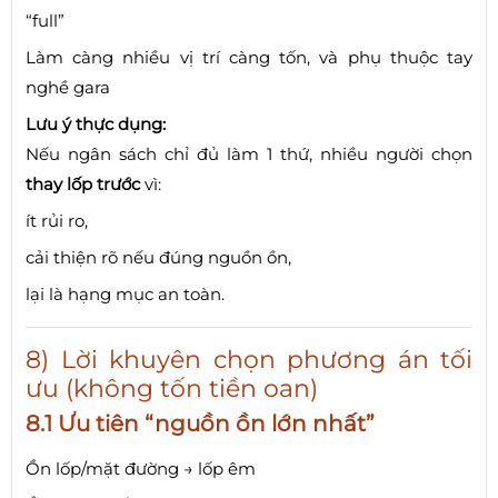
“full”
Làm càng nhiều vị trí càng tốn, và phụ thuộc tay
nghề gara
Lưu ý thực dụng:
Nếu ngân sách chỉ đủ làm 1 thứ, nhiều người chọn
thay lốp trước
vì:
ít rủi ro,
cải thiện rõ nếu đúng nguồn ồn,
lại là hạng mục an toàn.
8) Lời khuyên chọn phương án tối
ưu (không tốn tiền oan)
8.1 Ưu tiên “nguồn ồn lớn nhất”
Ồn lốp/mặt đường → lốp êm