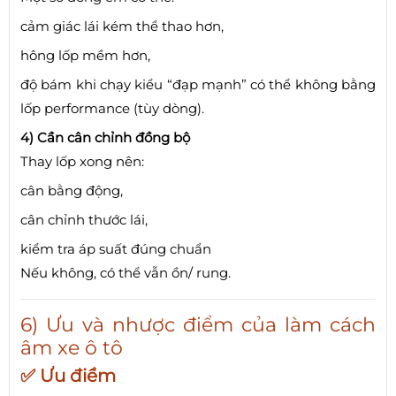
cảm giác lái kém thể thao hơn,
hông lốp mềm hơn,
độ bám khi chạy kiểu “đạp mạnh” có thể không bằng
lốp performance (tùy dòng).
4) Cần cân chỉnh đồng bộ
Thay lốp xong nên:
cân bằng động,
cân chỉnh thước lái,
kiểm tra áp suất đúng chuẩn
Nếu không, có thể vẫn ồn/ rung.
6) Ưu và nhược điểm của làm cách
âm xe ô tô
✅ Ưu điểm