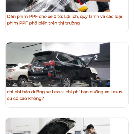
Dán phim PPF cho xe ô tô: Lợi ích, quy trình và các loại
phim PPF phổ biến trên thị trường
chi phí bảo dưỡng xe Lexus, chi phí bảo dưỡng xe Lexus
cũ có cao không?