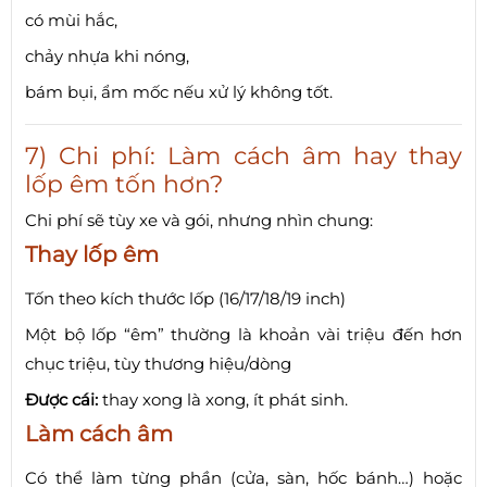
có mùi hắc,
chảy nhựa khi nóng,
bám bụi, ẩm mốc nếu xử lý không tốt.
7) Chi phí: Làm cách âm hay thay
lốp êm tốn hơn?
Chi phí sẽ tùy xe và gói, nhưng nhìn chung:
Thay lốp êm
Tốn theo kích thước lốp (16/17/18/19 inch)
Một bộ lốp “êm” thường là khoản vài triệu đến hơn
chục triệu, tùy thương hiệu/dòng
Được cái:
thay xong là xong, ít phát sinh.
Làm cách âm
Có thể làm từng phần (cửa, sàn, hốc bánh…) hoặc