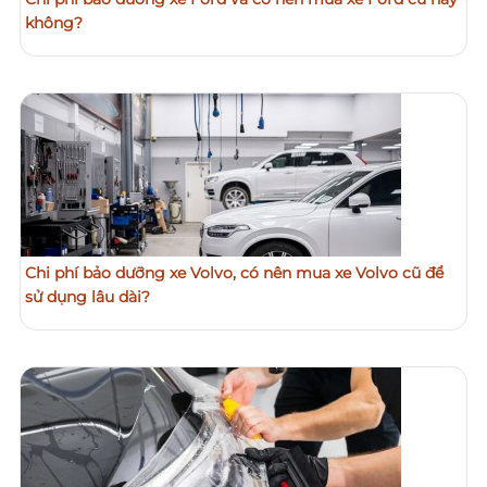
không?
Chi phí bảo dưỡng xe Volvo, có nên mua xe Volvo cũ để
sử dụng lâu dài?