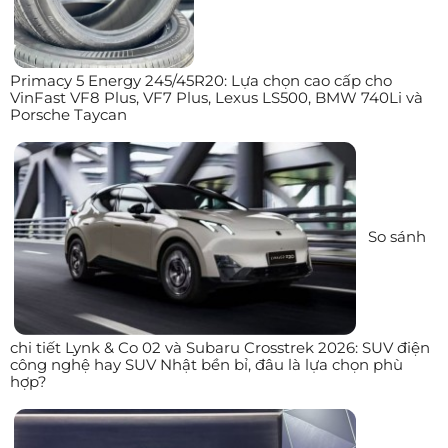
Primacy 5 Energy 245/45R20: Lựa chọn cao cấp cho
VinFast VF8 Plus, VF7 Plus, Lexus LS500, BMW 740Li và
Porsche Taycan
So sánh
chi tiết Lynk & Co 02 và Subaru Crosstrek 2026: SUV điện
công nghệ hay SUV Nhật bền bỉ, đâu là lựa chọn phù
hợp?