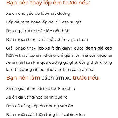
Bạn nên thay lốp êm trước nếu:
Xe ồn chủ yếu do lốp/mặt đường
Lốp đã mòn hoặc lốp đời cũ, cao su già
Bạn ngại rủi ro tháo lắp nội thất
Bạn muốn hiệu quả chắc chắn và an toàn
Giải pháp thay
lốp xe ít ồn
đang được
đánh giá cao
hơn
vì thay lốp êm không chỉ giảm ồn mà còn giúp lái
xe êm ái hơn khi qua đường gồ ghề, đồng thời không
làm tác động nhiều như việc làm cách âm xe.
Bạn nên làm
cách âm xe
trước nếu:
Xe ồn gió nhiều, đi cao tốc khó chịu
Xe ồn đá văng/hốc bánh quá rõ
Bạn đã dùng lốp ổn nhưng vẫn ồn
Bạn muốn cải thiện tổng thể cabin + loa