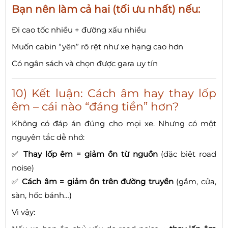
Bạn nên làm cả hai (tối ưu nhất) nếu:
Đi cao tốc nhiều + đường xấu nhiều
Muốn cabin “yên” rõ rệt như xe hạng cao hơn
Có ngân sách và chọn được gara uy tín
10) Kết luận: Cách âm hay thay lốp
êm – cái nào “đáng tiền” hơn?
Không có đáp án đúng cho mọi xe. Nhưng có một
nguyên tắc dễ nhớ:
✅
Thay lốp êm = giảm ồn từ nguồn
(đặc biệt road
noise)
✅
Cách âm = giảm ồn trên đường truyền
(gầm, cửa,
sàn, hốc bánh…)
Vì vậy: