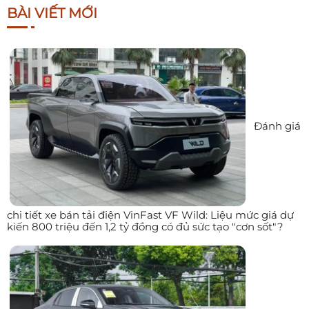
BÀI VIẾT MỚI
Đánh giá
chi tiết xe bán tải điện VinFast VF Wild: Liệu mức giá dự
kiến 800 triệu đến 1,2 tỷ đồng có đủ sức tạo "cơn sốt"?