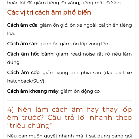
hoặc lót để giảm tiếng đá văng, tiếng mặt đường.
Các vị trí cách âm phổ biến
Cách âm cửa
: giảm ồn gió, ồn xe ngoài, cải thiện tiếng
loa.
Cách âm sàn
: giảm ồn gầm, ồn lốp vọng lên.
Cách âm hốc bánh
: giảm road noise rất rõ nếu làm
đúng.
Cách âm cốp
: giảm vọng âm phía sau (đặc biệt xe
hatchback/SUV).
Cách âm khoang máy
: giảm ồn động cơ.
4) Nên làm cách âm hay thay lốp
êm trước? Câu trả lời nhanh theo
“triệu chứng”
Nếu bạn muốn quyết nhanh mà ít sai, dùng bảng gợi