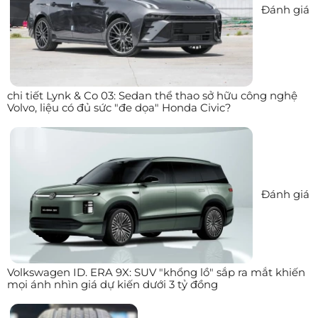
Đánh giá
chi tiết Lynk & Co 03: Sedan thể thao sở hữu công nghệ
Volvo, liệu có đủ sức "đe dọa" Honda Civic?
Đánh giá
Volkswagen ID. ERA 9X: SUV "khổng lồ" sắp ra mắt khiến
mọi ánh nhìn giá dự kiến dưới 3 tỷ đồng