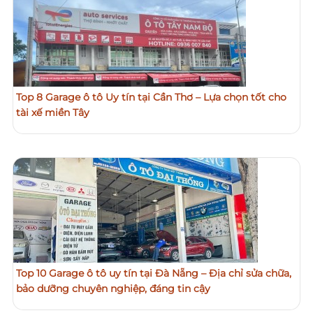
Top 8 Garage ô tô Uy tín tại Cần Thơ – Lựa chọn tốt cho
tài xế miền Tây
Top 10 Garage ô tô uy tín tại Đà Nẵng – Địa chỉ sửa chữa,
bảo dưỡng chuyên nghiệp, đáng tin cậy