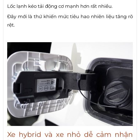
Lốc lạnh kéo tải động cơ mạnh hơn rất nhiều.
Đây mới là thứ khiến mức tiêu hao nhiên liệu tăng rõ
rệt.
Xe hybrid và xe nhỏ dễ cảm nhận