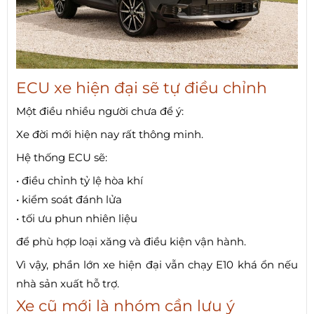
ECU xe hiện đại sẽ tự điều chỉnh
Một điều nhiều người chưa để ý:
Xe đời mới hiện nay rất thông minh.
Hệ thống ECU sẽ:
• điều chỉnh tỷ lệ hòa khí
• kiểm soát đánh lửa
• tối ưu phun nhiên liệu
để phù hợp loại xăng và điều kiện vận hành.
Vì vậy, phần lớn xe hiện đại vẫn chạy E10 khá ổn nếu
nhà sản xuất hỗ trợ.
Xe cũ mới là nhóm cần lưu ý