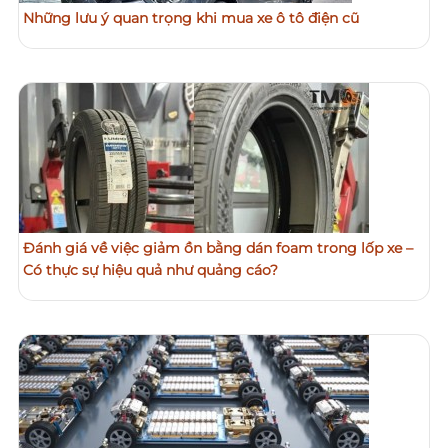
Những lưu ý quan trọng khi mua xe ô tô điện cũ
Đánh giá về việc giảm ồn bằng dán foam trong lốp xe –
Có thực sự hiệu quả như quảng cáo?