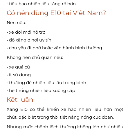
• tiêu hao nhiên liệu tăng rõ hơn
Có nên dùng E10 tại Việt Nam?
Nên nếu:
• xe đời mới hỗ trợ
• đổ xăng ở nơi uy tín
• chủ yếu đi phố hoặc vận hành bình thường
Không nên chủ quan nếu:
• xe quá cũ
• ít sử dụng
• thường để nhiên liệu lâu trong bình
• hệ thống nhiên liệu xuống cấp
Kết luận
Xăng E10 có thể khiến xe hao nhiên liệu hơn một
chút, đặc biệt trong thời tiết nắng nóng cực đoan.
Nhưng mức chênh lệch thường không lớn như nhiều