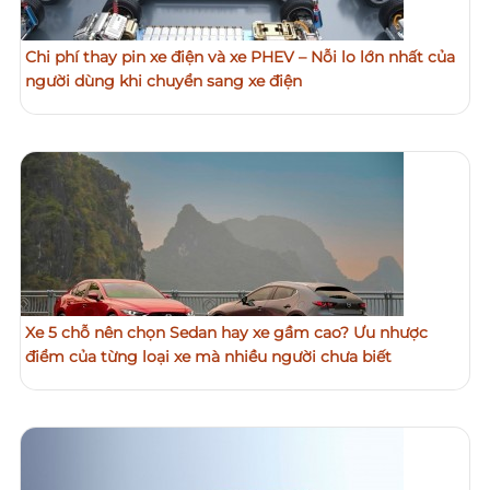
Chi phí thay pin xe điện và xe PHEV – Nỗi lo lớn nhất của
người dùng khi chuyển sang xe điện
Xe 5 chỗ nên chọn Sedan hay xe gầm cao? Ưu nhược
điểm của từng loại xe mà nhiều người chưa biết