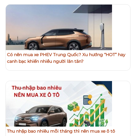
Có nên mua xe PHEV Trung Quốc? Xu hướng “HOT” hay
canh bạc khiến nhiều người lăn tăn?
Thu nhập bao nhiêu mỗi tháng thì nên mua xe ô tô