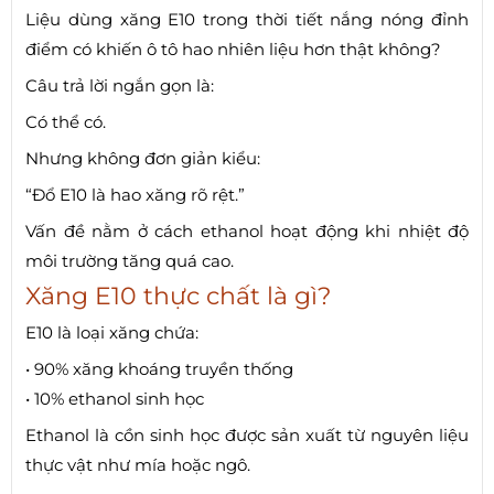
Liệu dùng xăng E10 trong thời tiết nắng nóng đỉnh
điểm có khiến ô tô hao nhiên liệu hơn thật không?
Câu trả lời ngắn gọn là:
Có thể có.
Nhưng không đơn giản kiểu:
“Đổ E10 là hao xăng rõ rệt.”
Vấn đề nằm ở cách ethanol hoạt động khi nhiệt độ
môi trường tăng quá cao.
Xăng E10 thực chất là gì?
E10 là loại xăng chứa:
• 90% xăng khoáng truyền thống
• 10% ethanol sinh học
Ethanol là cồn sinh học được sản xuất từ nguyên liệu
thực vật như mía hoặc ngô.