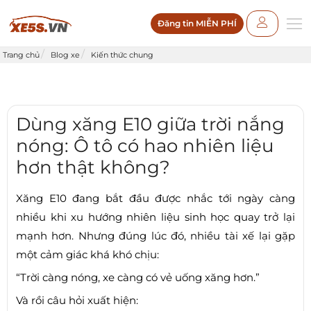
Đăng tin MIỄN PHÍ
Trang chủ
Blog xe
Kiến thức chung
Dùng xăng E10 giữa trời nắng
nóng: Ô tô có hao nhiên liệu
hơn thật không?
Xăng E10 đang bắt đầu được nhắc tới ngày càng
nhiều khi xu hướng nhiên liệu sinh học quay trở lại
mạnh hơn. Nhưng đúng lúc đó, nhiều tài xế lại gặp
một cảm giác khá khó chịu:
“Trời càng nóng, xe càng có vẻ uống xăng hơn.”
Và rồi câu hỏi xuất hiện: