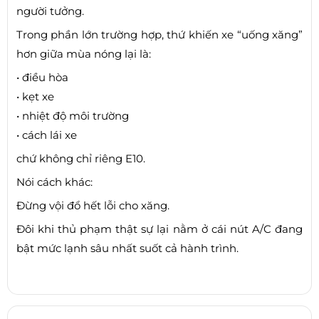
người tưởng.
Trong phần lớn trường hợp, thứ khiến xe “uống xăng”
hơn giữa mùa nóng lại là:
• điều hòa
• kẹt xe
• nhiệt độ môi trường
• cách lái xe
chứ không chỉ riêng E10.
Nói cách khác:
Đừng vội đổ hết lỗi cho xăng.
Đôi khi thủ phạm thật sự lại nằm ở cái nút A/C đang
bật mức lạnh sâu nhất suốt cả hành trình.