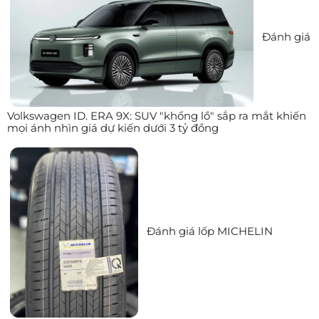
Đánh giá
Volkswagen ID. ERA 9X: SUV "khổng lồ" sắp ra mắt khiến
mọi ánh nhìn giá dự kiến dưới 3 tỷ đồng
Đánh giá lốp MICHELIN