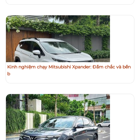
Kinh nghiệm chạy Mitsubishi Xpander: Đầm chắc và bền
b