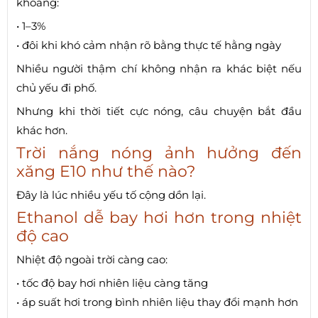
khoảng:
• 1–3%
• đôi khi khó cảm nhận rõ bằng thực tế hằng ngày
Nhiều người thậm chí không nhận ra khác biệt nếu
chủ yếu đi phố.
Nhưng khi thời tiết cực nóng, câu chuyện bắt đầu
khác hơn.
Trời nắng nóng ảnh hưởng đến
xăng E10 như thế nào?
Đây là lúc nhiều yếu tố cộng dồn lại.
Ethanol dễ bay hơi hơn trong nhiệt
độ cao
Nhiệt độ ngoài trời càng cao:
• tốc độ bay hơi nhiên liệu càng tăng
• áp suất hơi trong bình nhiên liệu thay đổi mạnh hơn