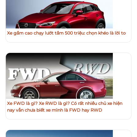
Xe gầm cao chạy lướt tầm 500 triệu: chọn khéo là lời to
Xe FWD là gì? Xe RWD là gì? Có rất nhiều chủ xe hiện
nay vẫn chưa biết xe mình là FWD hay RWD