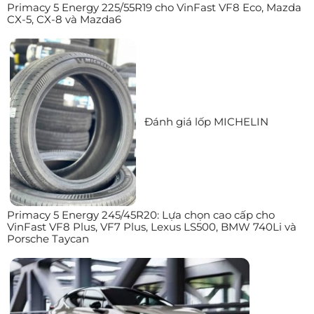
Primacy 5 Energy 225/55R19 cho VinFast VF8 Eco, Mazda
CX-5, CX-8 và Mazda6
Đánh giá lốp MICHELIN
Primacy 5 Energy 245/45R20: Lựa chọn cao cấp cho
VinFast VF8 Plus, VF7 Plus, Lexus LS500, BMW 740Li và
Porsche Taycan