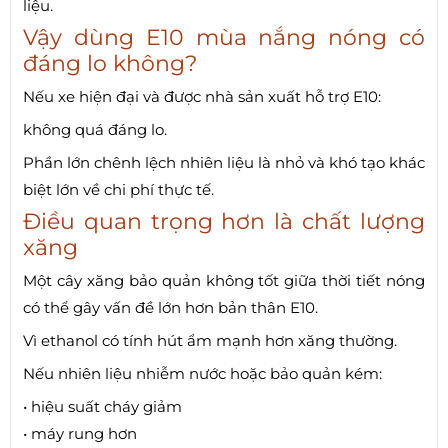
liệu.
Vậy dùng E10 mùa nắng nóng có
đáng lo không?
Nếu xe hiện đại và được nhà sản xuất hỗ trợ E10:
không quá đáng lo.
Phần lớn chênh lệch nhiên liệu là nhỏ và khó tạo khác
biệt lớn về chi phí thực tế.
Điều quan trọng hơn là chất lượng
xăng
Một cây xăng bảo quản không tốt giữa thời tiết nóng
có thể gây vấn đề lớn hơn bản thân E10.
Vì ethanol có tính hút ẩm mạnh hơn xăng thường.
Nếu nhiên liệu nhiễm nước hoặc bảo quản kém:
• hiệu suất cháy giảm
• máy rung hơn