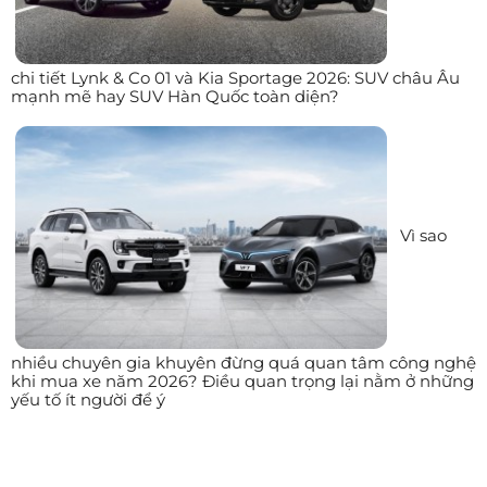
chi tiết Lynk & Co 01 và Kia Sportage 2026: SUV châu Âu
mạnh mẽ hay SUV Hàn Quốc toàn diện?
Vì sao
nhiều chuyên gia khuyên đừng quá quan tâm công nghệ
khi mua xe năm 2026? Điều quan trọng lại nằm ở những
yếu tố ít người để ý