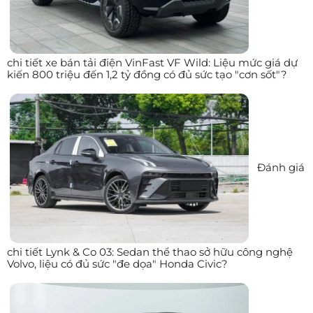
chi tiết xe bán tải điện VinFast VF Wild: Liệu mức giá dự
kiến 800 triệu đến 1,2 tỷ đồng có đủ sức tạo "cơn sốt"?
Đánh giá
chi tiết Lynk & Co 03: Sedan thể thao sở hữu công nghệ
Volvo, liệu có đủ sức "đe dọa" Honda Civic?