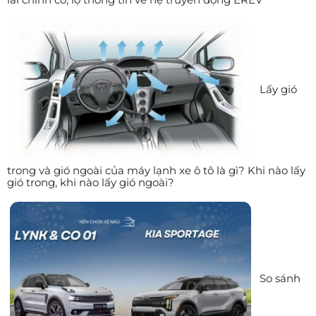
Lấy gió
trong và gió ngoài của máy lạnh xe ô tô là gì? Khi nào lấy
gió trong, khi nào lấy gió ngoài?
So sánh