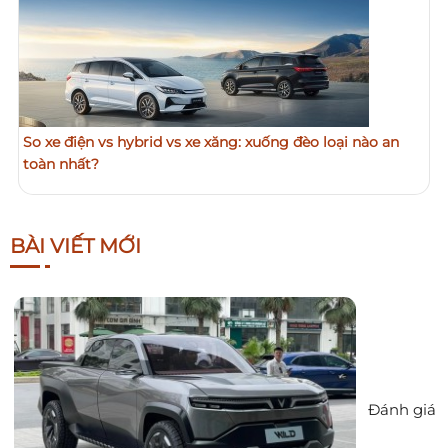
So xe điện vs hybrid vs xe xăng: xuống đèo loại nào an
toàn nhất?
BÀI VIẾT MỚI
Đánh giá