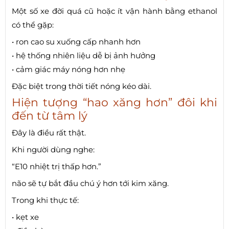
Một số xe đời quá cũ hoặc ít vận hành bằng ethanol
có thể gặp:
• ron cao su xuống cấp nhanh hơn
• hệ thống nhiên liệu dễ bị ảnh hưởng
• cảm giác máy nóng hơn nhẹ
Đặc biệt trong thời tiết nóng kéo dài.
Hiện tượng “hao xăng hơn” đôi khi
đến từ tâm lý
Đây là điều rất thật.
Khi người dùng nghe:
“E10 nhiệt trị thấp hơn.”
não sẽ tự bắt đầu chú ý hơn tới kim xăng.
Trong khi thực tế:
• kẹt xe