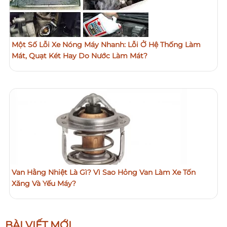
Một Số Lỗi Xe Nóng Máy Nhanh: Lỗi Ở Hệ Thống Làm
Mát, Quạt Két Hay Do Nước Làm Mát?
Van Hằng Nhiệt Là Gì? Vì Sao Hỏng Van Làm Xe Tốn
Xăng Và Yếu Máy?
BÀI VIẾT MỚI