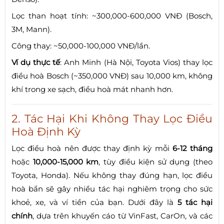
Lọc than hoạt tính: ~300,000-600,000 VNĐ (Bosch,
3M, Mann).
Công thay: ~50,000-100,000 VNĐ/lần.
Ví dụ thực tế
: Anh Minh (Hà Nội, Toyota Vios) thay lọc
điều hoà Bosch (~350,000 VNĐ) sau 10,000 km, không
khí trong xe sạch, điều hoà mát nhanh hơn.
2. Tác Hại Khi Không Thay Lọc Điều
Hoà Định Kỳ
Lọc điều hoà nên được thay định kỳ mỗi
6-12 tháng
hoặc
10,000-15,000 km
, tùy điều kiện sử dụng (theo
Toyota, Honda). Nếu không thay đúng hạn, lọc điều
hoà bẩn sẽ gây nhiều tác hại nghiêm trọng cho sức
khoẻ, xe, và ví tiền của bạn. Dưới đây là
5 tác hại
chính
, dựa trên khuyến cáo từ VinFast, CarOn, và các