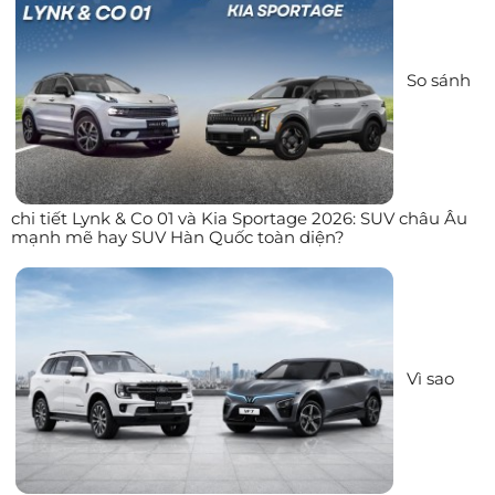
So sánh
chi tiết Lynk & Co 01 và Kia Sportage 2026: SUV châu Âu
mạnh mẽ hay SUV Hàn Quốc toàn diện?
Vì sao