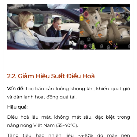
2.2. Giảm Hiệu Suất Điều Hoà
Vấn đề
: Lọc bẩn cản luồng không khí, khiến quạt gió
và dàn lạnh hoạt động quá tải.
Hậu quả
:
Điều hoà lâu mát, không mát sâu, đặc biệt trong
nắng nóng Việt Nam (35-40°C).
Tăng tiêu hao nhiên liệu ~5-10% do máy nén