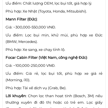
Ưu điểm: Chất lượng OEM, lọc bụi tốt, giá hợp lý.
Phù hợp: Xe Nhật (Toyota, Honda, Mitsubishi).
Mann Filter (Đức)
:
Giá: ~300,000-550,000 VNĐ.
Ưu điểm: Lọc bụi mịn, khử mùi, phù hợp xe Đức
(BMW, Mercedes).
Phù hợp: Xe sang, xe chạy tỉnh lộ.
Focar Cabin Filter (Việt Nam, công nghệ Đức)
:
Giá: ~100,000-250,000 VNĐ.
Ưu điểm: Giá rẻ, lọc bụi tốt, phù hợp xe giá rẻ
(Morning, i10).
Phù hợp: Tài xế dịch vụ (Grab, Be).
Lời khuyên
: Chọn lọc than hoạt tính (Bosch, 3M) nếu
thường xuyên đi đô thị hoặc có trẻ em. Lọc giấy