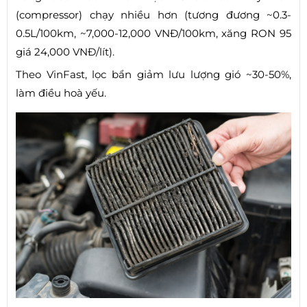
(compressor) chạy nhiều hơn (tương đương ~0.3-
0.5L/100km, ~7,000-12,000 VNĐ/100km, xăng RON 95
giá 24,000 VNĐ/lít).
Theo VinFast, lọc bẩn giảm lưu lượng gió ~30-50%,
làm điều hoà yếu.