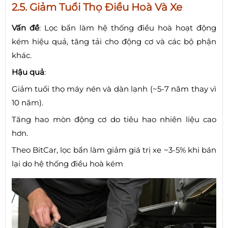
2.5. Giảm Tuổi Thọ Điều Hoà Và Xe
Vấn đề
: Lọc bẩn làm hệ thống điều hoà hoạt động
kém hiệu quả, tăng tải cho động cơ và các bộ phận
khác.
Hậu quả
:
Giảm tuổi thọ máy nén và dàn lạnh (~5-7 năm thay vì
10 năm).
Tăng hao mòn động cơ do tiêu hao nhiên liệu cao
hơn.
Theo BitCar, lọc bẩn làm giảm giá trị xe ~3-5% khi bán
lại do hệ thống điều hoà kém