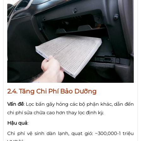
2.4. Tăng Chi Phí Bảo Dưỡng
Vấn đề
: Lọc bẩn gây hỏng các bộ phận khác, dẫn đến
chi phí sửa chữa cao hơn thay lọc định kỳ.
Hậu quả
:
Chi phí vệ sinh dàn lạnh, quạt gió: ~300,000-1 triệu