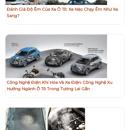
Đánh Giá Độ Êm Của Xe Ô Tô: Xe Nào Chạy Êm Như Xe
Sang?
Công Nghệ Điện Khí Hóa Và Xe Điện: Công Nghệ Xu
Hướng Ngành Ô Tô Trong Tương Lai Gần