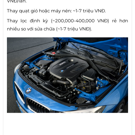
VNĐ/lần.
Thay quạt gió hoặc máy nén: ~1-7 triệu VNĐ.
Thay lọc định kỳ (~200,000-400,000 VNĐ) rẻ hơn
nhiều so với sửa chữa (~1-7 triệu VNĐ).