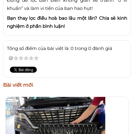
Đừng để lọc bẩn biến không gian xe thành “ổ vi
khuẩn” và làm ví tiền của bạn hao hụt!
Bạn thay lọc điều hoà bao lâu một lần? Chia sẻ kinh
nghiệm ở phần bình luận!
Tổng số điểm của bài viết là: 0 trong 0 đánh giá
Bài viết mới