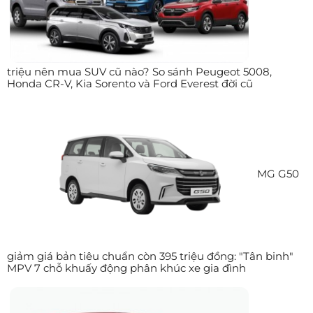
triệu nên mua SUV cũ nào? So sánh Peugeot 5008,
Honda CR-V, Kia Sorento và Ford Everest đời cũ
MG G50
giảm giá bản tiêu chuẩn còn 395 triệu đồng: "Tân binh"
MPV 7 chỗ khuấy động phân khúc xe gia đình