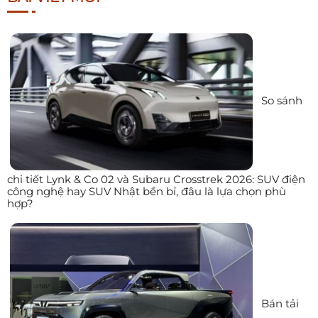
So sánh
chi tiết Lynk & Co 02 và Subaru Crosstrek 2026: SUV điện
công nghệ hay SUV Nhật bền bỉ, đâu là lựa chọn phù
hợp?
Bán tải