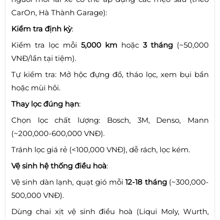
CarOn, Hà Thành Garage):
Kiểm tra định kỳ
:
Kiểm tra lọc mỗi
5,000 km
hoặc
3 tháng
(~50,000
VNĐ/lần tại tiệm).
Tự kiểm tra: Mở hộc đựng đồ, tháo lọc, xem bụi bẩn
hoặc mùi hôi.
Thay lọc đúng hạn
:
Chọn lọc chất lượng: Bosch, 3M, Denso, Mann
(~200,000-600,000 VNĐ).
Tránh lọc giá rẻ (<100,000 VNĐ), dễ rách, lọc kém.
Vệ sinh hệ thống điều hoà
:
Vệ sinh dàn lạnh, quạt gió mỗi
12-18 tháng
(~300,000-
500,000 VNĐ).
Dùng chai xịt vệ sinh điều hoà (Liqui Moly, Wurth,