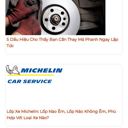
5 Dấu Hiệu Cho Thấy Bạn Cần Thay Má Phanh Ngay Lập
Tức
Lốp Xe Michelin: Lốp Nào Êm, Lốp Nào Không Êm, Phù
Hợp Với Loại Xe Nào?