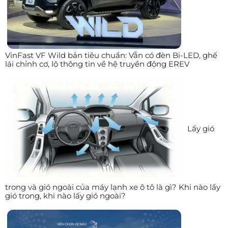
VinFast VF Wild bản tiêu chuẩn: Vẫn có đèn Bi-LED, ghế
lái chỉnh cơ, lộ thông tin về hệ truyền động EREV
Lấy gió
trong và gió ngoài của máy lạnh xe ô tô là gì? Khi nào lấy
gió trong, khi nào lấy gió ngoài?