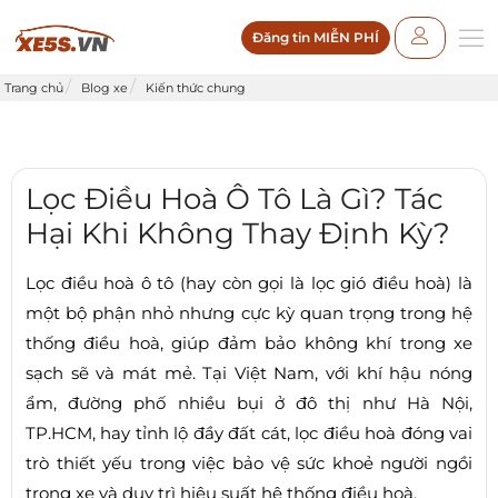
Đăng tin MIỄN PHÍ
Trang chủ
Blog xe
Kiến thức chung
Lọc Điều Hoà Ô Tô Là Gì? Tác
Hại Khi Không Thay Định Kỳ?
Lọc điều hoà ô tô (hay còn gọi là lọc gió điều hoà) là
một bộ phận nhỏ nhưng cực kỳ quan trọng trong hệ
thống điều hoà, giúp đảm bảo không khí trong xe
sạch sẽ và mát mẻ. Tại Việt Nam, với khí hậu nóng
ẩm, đường phố nhiều bụi ở đô thị như Hà Nội,
TP.HCM, hay tỉnh lộ đầy đất cát, lọc điều hoà đóng vai
trò thiết yếu trong việc bảo vệ sức khoẻ người ngồi
trong xe và duy trì hiệu suất hệ thống điều hoà.