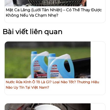
Mặt Ca Lăng (Lưới Tản Nhiệt) – Có Thể Thay Được
Không Nếu Va Chạm Nhẹ?
Bài viết liên quan
Nước Rửa Kính Ô Tô Là Gì? Loại Nào Tốt? Thương Hiệu
Nào Uy Tín Tại Việt Nam?