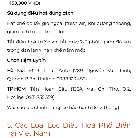
~150,000 VNĐ).
Sử dụng điều hoà đúng cách
:
Bật chế độ lấy gió ngoài (fresh air) khi đường thoáng,
giảm tích tụ bụi trong lọc.
Tắt điều hoà trước khi tắt máy 2-3 phút, giảm độ ẩm
trong dàn lạnh, hạn chế nấm mốc.
Chọn tiệm uy tín
:
Hà Nội
: Minh Phát Auto (789 Nguyễn Văn Linh,
Q.Long Biên, Hotline: 0988.123.456).
TP.HCM
: Tân Hoàn Cầu (136A Mai Chí Thọ, Q.2,
Hotline: 0931.755.559).
Yêu cầu lọc chính hãng, có bảo hành (6-12 tháng).
5. Các Loại Lọc Điều Hoà Phổ Biến
Tại Việt Nam