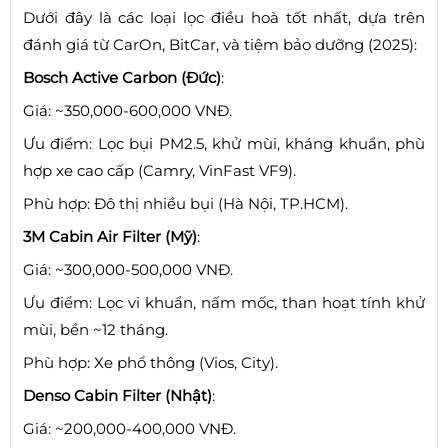
Dưới đây là các loại lọc điều hoà tốt nhất, dựa trên
đánh giá từ CarOn, BitCar, và tiệm bảo dưỡng (2025):
Bosch Active Carbon (Đức)
:
Giá: ~350,000-600,000 VNĐ.
Ưu điểm: Lọc bụi PM2.5, khử mùi, kháng khuẩn, phù
hợp xe cao cấp (Camry, VinFast VF9).
Phù hợp: Đô thị nhiều bụi (Hà Nội, TP.HCM).
3M Cabin Air Filter (Mỹ)
:
Giá: ~300,000-500,000 VNĐ.
Ưu điểm: Lọc vi khuẩn, nấm mốc, than hoạt tính khử
mùi, bền ~12 tháng.
Phù hợp: Xe phổ thông (Vios, City).
Denso Cabin Filter (Nhật)
:
Giá: ~200,000-400,000 VNĐ.