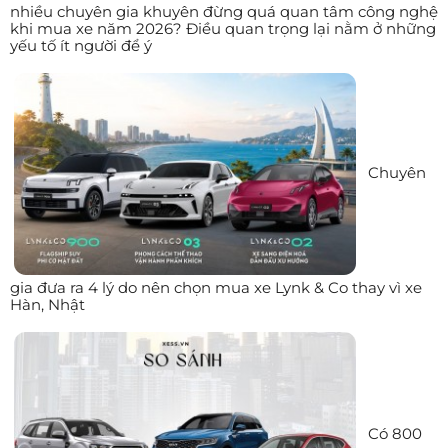
nhiều chuyên gia khuyên đừng quá quan tâm công nghệ
khi mua xe năm 2026? Điều quan trọng lại nằm ở những
yếu tố ít người để ý
Chuyên
gia đưa ra 4 lý do nên chọn mua xe Lynk & Co thay vì xe
Hàn, Nhật
Có 800