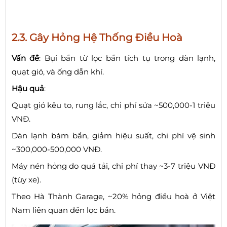
2.3. Gây Hỏng Hệ Thống Điều Hoà
Vấn đề
: Bụi bẩn từ lọc bẩn tích tụ trong dàn lạnh,
quạt gió, và ống dẫn khí.
Hậu quả
:
Quạt gió kêu to, rung lắc, chi phí sửa ~500,000-1 triệu
VNĐ.
Dàn lạnh bám bẩn, giảm hiệu suất, chi phí vệ sinh
~300,000-500,000 VNĐ.
Máy nén hỏng do quá tải, chi phí thay ~3-7 triệu VNĐ
(tùy xe).
Theo Hà Thành Garage, ~20% hỏng điều hoà ở Việt
Nam liên quan đến lọc bẩn.