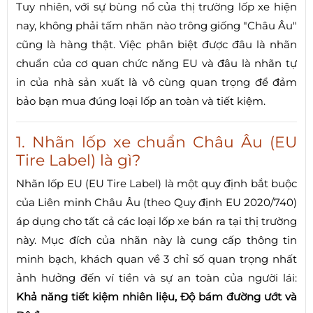
Tuy nhiên, với sự bùng nổ của thị trường lốp xe hiện
nay, không phải tấm nhãn nào trông giống "Châu Âu"
cũng là hàng thật. Việc phân biệt được đâu là nhãn
chuẩn của cơ quan chức năng EU và đâu là nhãn tự
in của nhà sản xuất là vô cùng quan trọng để đảm
bảo bạn mua đúng loại lốp an toàn và tiết kiệm.
1. Nhãn lốp xe chuẩn Châu Âu (EU
Tire Label) là gì?
Nhãn lốp EU (EU Tire Label) là một quy định bắt buộc
của Liên minh Châu Âu (theo Quy định EU 2020/740)
áp dụng cho tất cả các loại lốp xe bán ra tại thị trường
này. Mục đích của nhãn này là cung cấp thông tin
minh bạch, khách quan về 3 chỉ số quan trọng nhất
ảnh hưởng đến ví tiền và sự an toàn của người lái:
Khả năng tiết kiệm nhiên liệu, Độ bám đường ướt và