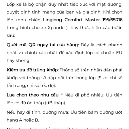
Lốp xe là bộ phận duy nhất tiếp xúc với mặt đường,
quyết định tính mạng của bạn và gia đình. Khi chọn
lốp (như chiếc
Linglong Comfort Master 195/65R16
trong hình cho xe Xpander), hãy thực hiện các bước
sau:
Quét mã QR ngay tại cửa hàng:
Đây là cách nhanh
nhất và chính xác nhất để xác định lốp có chuẩn EU
hay không.
Kiểm tra độ trùng khớp:
Thông số trên nhãn dán phải
khớp với thông số dập nổi trên hông lốp (Size, chỉ số
tải trọng, chỉ số tốc độ).
Lựa chọn theo nhu cầu:
* Nếu đi phố nhiều: Ưu tiên
lốp có độ ồn thấp (dB thấp).
Nếu hay đi tỉnh, đường mưa: Ưu tiên bám đường ướt
hạng A hoặc B.