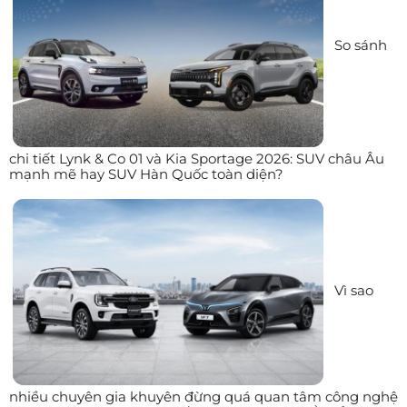
So sánh
chi tiết Lynk & Co 01 và Kia Sportage 2026: SUV châu Âu
mạnh mẽ hay SUV Hàn Quốc toàn diện?
Vì sao
nhiều chuyên gia khuyên đừng quá quan tâm công nghệ