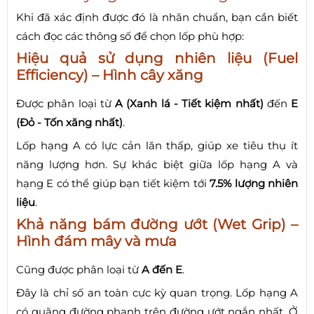
Khi đã xác định được đó là nhãn chuẩn, bạn cần biết
cách đọc các thông số để chọn lốp phù hợp:
Hiệu quả sử dụng nhiên liệu (Fuel
Efficiency) – Hình cây xăng
Được phân loại từ
A (Xanh lá - Tiết kiệm nhất)
đến
E
(Đỏ - Tốn xăng nhất)
.
Lốp hạng A có lực cản lăn thấp, giúp xe tiêu thụ ít
năng lượng hơn. Sự khác biệt giữa lốp hạng A và
hạng E có thể giúp bạn tiết kiệm tới
7.5% lượng nhiên
liệu
.
Khả năng bám đường ướt (Wet Grip) –
Hình đám mây và mưa
Cũng được phân loại từ
A đến E
.
Đây là chỉ số an toàn cực kỳ quan trọng. Lốp hạng A
có quãng đường phanh trên đường ướt ngắn nhất. Ở