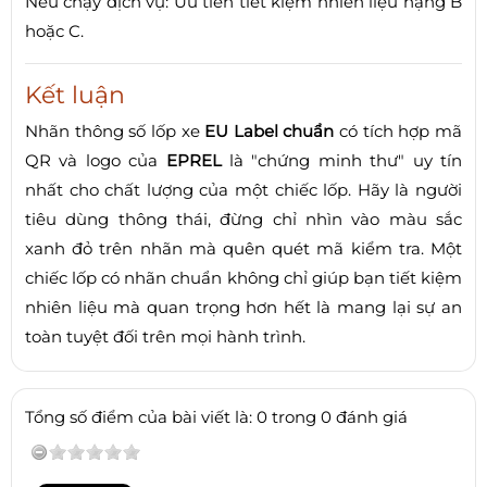
Nếu chạy dịch vụ: Ưu tiên tiết kiệm nhiên liệu hạng B
hoặc C.
Kết luận
Nhãn thông số lốp xe
EU Label chuẩn
có tích hợp mã
QR và logo của
EPREL
là "chứng minh thư" uy tín
nhất cho chất lượng của một chiếc lốp. Hãy là người
tiêu dùng thông thái, đừng chỉ nhìn vào màu sắc
xanh đỏ trên nhãn mà quên quét mã kiểm tra. Một
chiếc lốp có nhãn chuẩn không chỉ giúp bạn tiết kiệm
nhiên liệu mà quan trọng hơn hết là mang lại sự an
toàn tuyệt đối trên mọi hành trình.
Tổng số điểm của bài viết là: 0 trong 0 đánh giá