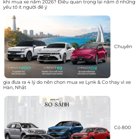
khi mua xe năm 2026? Điều quan trọng lại nằm ở những
yếu tố ít người để ý
Chuyên
gia đưa ra 4 lý do nên chọn mua xe Lynk & Co thay vì xe
Hàn, Nhật
Có 800