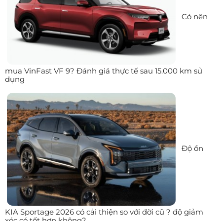
Có nên
mua VinFast VF 9? Đánh giá thực tế sau 15.000 km sử
dụng
Độ ồn
KIA Sportage 2026 có cải thiện so với đời cũ ? độ giảm
xóc có tốt hơn không?