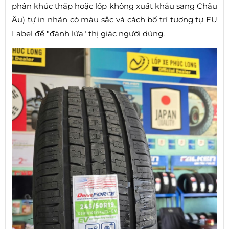
phân khúc thấp hoặc lốp không xuất khẩu sang Châu
Âu) tự in nhãn có màu sắc và cách bố trí tương tự EU
Label để "đánh lừa" thị giác người dùng.