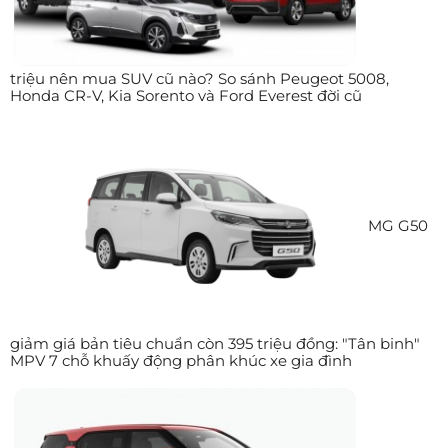
triệu nên mua SUV cũ nào? So sánh Peugeot 5008,
Honda CR-V, Kia Sorento và Ford Everest đời cũ
MG G50
giảm giá bản tiêu chuẩn còn 395 triệu đồng: "Tân binh"
MPV 7 chỗ khuấy động phân khúc xe gia đình