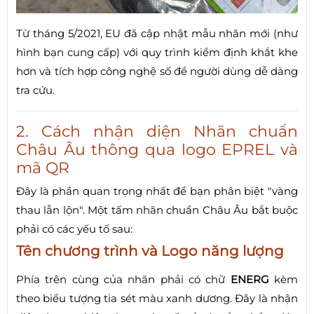
Từ tháng 5/2021, EU đã cập nhật mẫu nhãn mới (như
hình bạn cung cấp) với quy trình kiểm định khắt khe
hơn và tích hợp công nghệ số để người dùng dễ dàng
tra cứu.
2. Cách nhận diện Nhãn chuẩn
Châu Âu thông qua logo EPREL và
mã QR
Đây là phần quan trọng nhất để bạn phân biệt "vàng
thau lẫn lộn". Một tấm nhãn chuẩn Châu Âu bắt buộc
phải có các yếu tố sau:
Tên chương trình và Logo năng lượng
Phía trên cùng của nhãn phải có chữ
ENERG
kèm
theo biểu tượng tia sét màu xanh dương. Đây là nhận