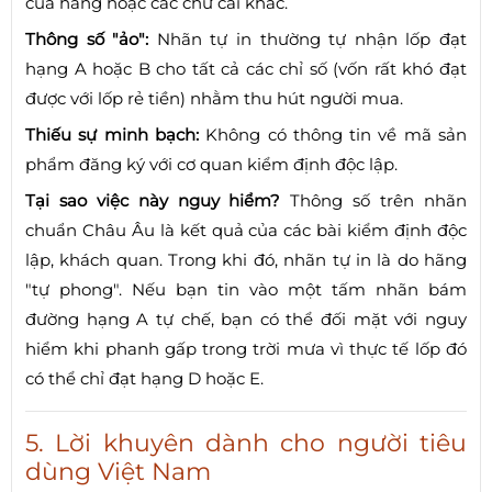
của hãng hoặc các chữ cái khác.
Thông số "ảo":
Nhãn tự in thường tự nhận lốp đạt
hạng A hoặc B cho tất cả các chỉ số (vốn rất khó đạt
được với lốp rẻ tiền) nhằm thu hút người mua.
Thiếu sự minh bạch:
Không có thông tin về mã sản
phẩm đăng ký với cơ quan kiểm định độc lập.
Tại sao việc này nguy hiểm?
Thông số trên nhãn
chuẩn Châu Âu là kết quả của các bài kiểm định độc
lập, khách quan. Trong khi đó, nhãn tự in là do hãng
"tự phong". Nếu bạn tin vào một tấm nhãn bám
đường hạng A tự chế, bạn có thể đối mặt với nguy
hiểm khi phanh gấp trong trời mưa vì thực tế lốp đó
có thể chỉ đạt hạng D hoặc E.
5. Lời khuyên dành cho người tiêu
dùng Việt Nam