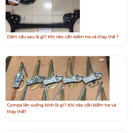
Dầm cầu sau là gì? Khi nào cần kiểm tra và thay thế ?
Compa lên xuống kính là gì? Khi nào cần kiểm tra và
thay thế?