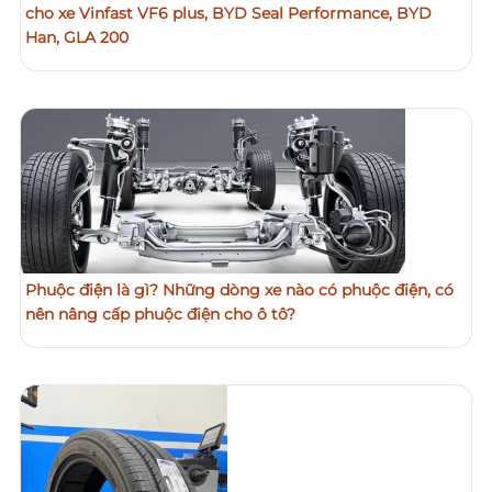
cho xe Vinfast VF6 plus, BYD Seal Performance, BYD
Han, GLA 200
Phuộc điện là gì? Những dòng xe nào có phuộc điện, có
nên nâng cấp phuộc điện cho ô tô?