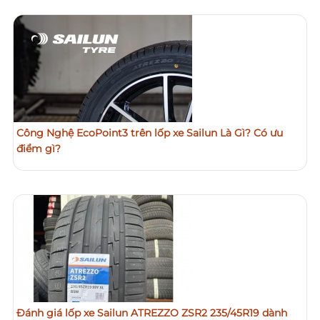
Công Nghệ EcoPoint3 trên lốp xe Sailun Là Gì? Có ưu
điểm gì?
Đánh giá lốp xe Sailun ATREZZO ZSR2 235/45R19 dành