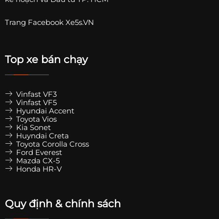
Trang
Facebook Xe5s.VN
Top xe bán chạy
Vinfast VF3
Vinfast VF5
Hyundai Accent
Toyota Vios
Kia Sonet
Huyndai Creta
Toyota Corolla Cross
Ford Everest
Mazda CX-5
Honda HR-V
Quy định & chính sách