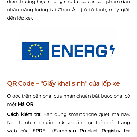
diện thương hiệu chung cho tất cả các sản phẩm dán
nhãn năng lượng tại Châu Âu (từ tủ lạnh, máy giặt
đến lốp xe).
QR Code – "Giấy khai sinh" của lốp xe
Ở góc trên bên phải của nhãn chuẩn bắt buộc phải có
một
Mã QR
.
Cách kiểm tra:
Bạn dùng smartphone quét mã này.
Nếu là nhãn chuẩn, link sẽ dẫn trực tiếp đến trang
web của
EPREL (European Product Registry for