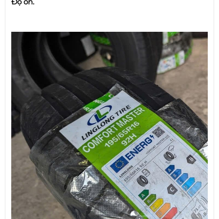
Độ ồn.