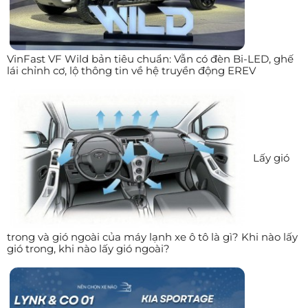
VinFast VF Wild bản tiêu chuẩn: Vẫn có đèn Bi-LED, ghế
lái chỉnh cơ, lộ thông tin về hệ truyền động EREV
Lấy gió
trong và gió ngoài của máy lạnh xe ô tô là gì? Khi nào lấy
gió trong, khi nào lấy gió ngoài?