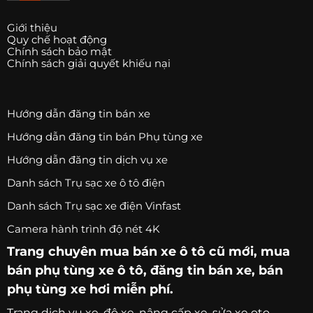
Giới thiệu
Quy chế hoạt động
Chính sách bảo mật
Chính sách giải quyết khiếu nại
Hướng dẫn đăng tin bán xe
Hướng dẫn đăng tin bán Phụ tùng xe
Hướng dẫn đăng tin dịch vụ xe
Danh sách Trụ sạc xe ô tô điện
Danh sách Trụ sạc xe điện Vinfast
Camera hành trình độ nét 4K
Trang chuyên
mua bán xe ô tô
cũ mới,
mua
bán phụ tùng xe ô tô
, đăng tin bán xe, bán
phụ tùng xe hơi miễn phí.
Trang
dịch vụ xe
, độ xe, nâng cấp xe, sửa xe oto.