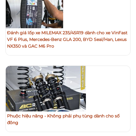
Đánh giá lốp xe MILEMAX 235/45R19 dành cho xe VinFast
VF 6 Plus, Mercedes-Benz GLA 200, BYD Seal/Han, Lexus
NX350 và GAC M6 Pro
Phuộc hiệu năng - Không phải phụ tùng dành cho số
đông