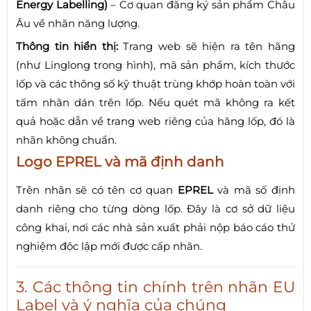
Energy Labelling)
– Cơ quan đăng ký sản phẩm Châu
Âu về nhãn năng lượng.
Thông tin hiển thị:
Trang web sẽ hiện ra tên hãng
(như Linglong trong hình), mã sản phẩm, kích thước
lốp và các thông số kỹ thuật trùng khớp hoàn toàn với
tấm nhãn dán trên lốp. Nếu quét mã không ra kết
quả hoặc dẫn về trang web riêng của hãng lốp, đó là
nhãn không chuẩn.
Logo EPREL và mã định danh
Trên nhãn sẽ có tên cơ quan
EPREL
và mã số định
danh riêng cho từng dòng lốp. Đây là cơ sở dữ liệu
công khai, nơi các nhà sản xuất phải nộp báo cáo thử
nghiệm độc lập mới được cấp nhãn.
3. Các thông tin chính trên nhãn EU
Label và ý nghĩa của chúng