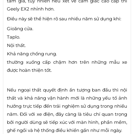
tầm giá, tuy nhiên nếu xét về cảm giác cao cấp thì
Geely EX2 nhỉnh hơn.
Điều này sẽ thể hiện rõ sau nhiều năm sử dụng khi:
Gioăng cửa.
Taplo.
Nội thất.
Khả năng chống rung.
thường xuống cấp chậm hơn trên những mẫu xe
được hoàn thiện tốt.
Nếu ngoại thất quyết định ấn tượng ban đầu thì nội
thất và khả năng vận hành mới là những yếu tố ảnh
hưởng trực tiếp đến trải nghiệm sử dụng trong nhiều
năm. Đối với xe điện, đây càng là tiêu chí quan trọng
bởi người dùng sẽ tiếp xúc với màn hình, phần mềm,
ghế ngồi và hệ thống điều khiển gần như mỗi ngày.