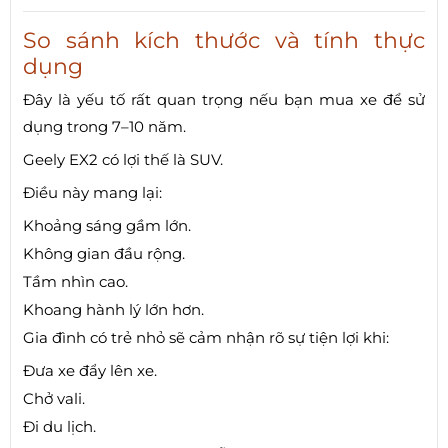
So sánh kích thước và tính thực
dụng
Đây là yếu tố rất quan trọng nếu bạn mua xe để sử
dụng trong 7–10 năm.
Geely EX2 có lợi thế là SUV.
Điều này mang lại:
Khoảng sáng gầm lớn.
Không gian đầu rộng.
Tầm nhìn cao.
Khoang hành lý lớn hơn.
Gia đình có trẻ nhỏ sẽ cảm nhận rõ sự tiện lợi khi:
Đưa xe đẩy lên xe.
Chở vali.
Đi du lịch.