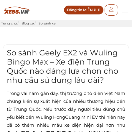
Đăng tin MIỄN PHÍ
Trang chủ
Blog xe
So sánh xe
So sánh Geely EX2 và Wuling
Bingo Max – Xe điện Trung
Quốc nào đáng lựa chọn cho
nhu cầu sử dụng lâu dài?
Trong vài năm gần đây, thị trường ô tô điện Việt Nam
chứng kiến sự xuất hiện của nhiều thương hiệu đến
từ Trung Quốc. Nếu trước đây người tiêu dùng chủ
yếu biết đến Wuling HongGuang Mini EV thì hiện nay
đã có thêm nhiều mẫu xe điện hiện đại hơn như