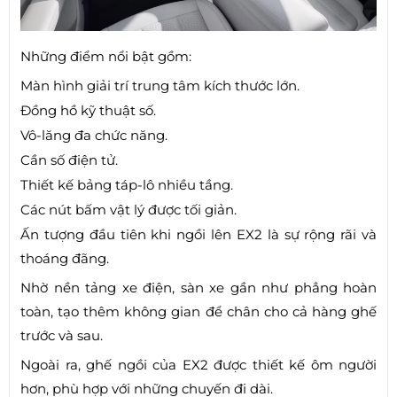
Những điểm nổi bật gồm:
Màn hình giải trí trung tâm kích thước lớn.
Đồng hồ kỹ thuật số.
Vô-lăng đa chức năng.
Cần số điện tử.
Thiết kế bảng táp-lô nhiều tầng.
Các nút bấm vật lý được tối giản.
Ấn tượng đầu tiên khi ngồi lên EX2 là sự rộng rãi và
thoáng đãng.
Nhờ nền tảng xe điện, sàn xe gần như phẳng hoàn
toàn, tạo thêm không gian để chân cho cả hàng ghế
trước và sau.
Ngoài ra, ghế ngồi của EX2 được thiết kế ôm người
hơn, phù hợp với những chuyến đi dài.