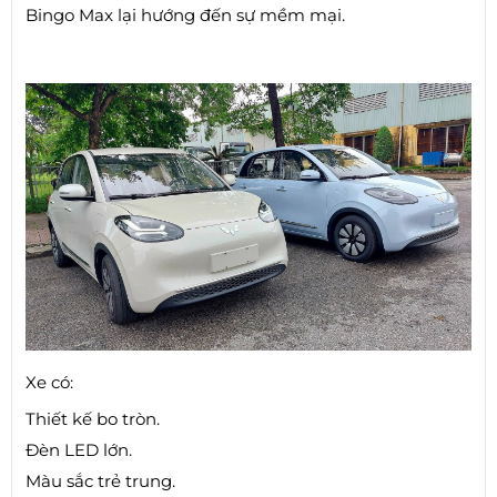
Bingo Max lại hướng đến sự mềm mại.
Xe có:
Thiết kế bo tròn.
Đèn LED lớn.
Màu sắc trẻ trung.