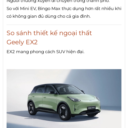
Người thường xuyên di chuyển trong thành phố.
So với Mini EV, Bingo Max thực dụng hơn rất nhiều khi
có không gian đủ dùng cho cả gia đình.
So sánh thiết kế ngoại thất
Geely EX2
EX2 mang phong cách SUV hiện đại.