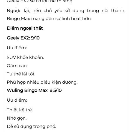
Geely EX2 sẽ có lợi thế rõ ràng.
Ngược lại, nếu chủ yếu sử dụng trong nội thành,
Bingo Max mang đến sự linh hoạt hơn.
Điểm ngoại thất
Geely EX2: 9/10
Ưu điểm:
SUV khỏe khoắn.
Gầm cao.
Tư thế lái tốt.
Phù hợp nhiều điều kiện đường.
Wuling Bingo Max: 8,5/10
Ưu điểm:
Thiết kế trẻ.
Nhỏ gọn.
Dễ sử dụng trong phố.