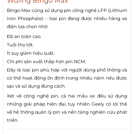
Wuling Bingo Max
Bingo Max cũng sử dụng pin công nghệ LFP (Lithium
Iron Phosphate) – loại pin đang được nhiều hãng xe
điện lựa chọn nhờ:
Độ an toàn cao.
Tuổi thọ tốt.
Ít suy giảm hiệu suất.
Chi phí sản xuất thấp hơn pin NCM.
Đây là loại pin phù hợp với người dùng phổ thông và
có thể hoạt động ổn định trong nhiều năm nếu được
sạc và sử dụng đúng cách.
Xét về công nghệ pin, cả hai mẫu xe đều sử dụng
những giải pháp hiện đại, tuy nhiên Geely có lợi thế
về hệ thống quản lý pin và nền tảng nghiên cứu phát
triển.