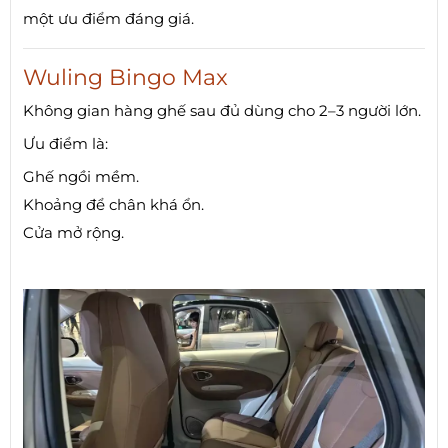
một ưu điểm đáng giá.
Wuling Bingo Max
Không gian hàng ghế sau đủ dùng cho 2–3 người lớn.
Ưu điểm là:
Ghế ngồi mềm.
Khoảng để chân khá ổn.
Cửa mở rộng.