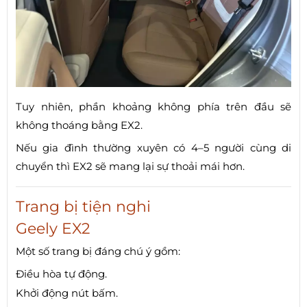
Tuy nhiên, phần khoảng không phía trên đầu sẽ
không thoáng bằng EX2.
Nếu gia đình thường xuyên có 4–5 người cùng di
chuyển thì EX2 sẽ mang lại sự thoải mái hơn.
Trang bị tiện nghi
Geely EX2
Một số trang bị đáng chú ý gồm:
Điều hòa tự động.
Khởi động nút bấm.