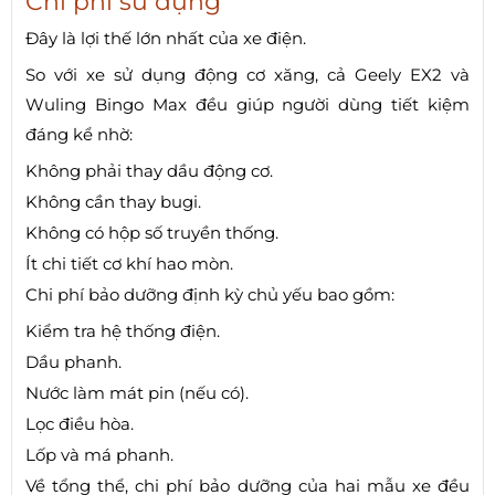
Chi phí sử dụng
Đây là lợi thế lớn nhất của xe điện.
So với xe sử dụng động cơ xăng, cả Geely EX2 và
Wuling Bingo Max đều giúp người dùng tiết kiệm
đáng kể nhờ:
Không phải thay dầu động cơ.
Không cần thay bugi.
Không có hộp số truyền thống.
Ít chi tiết cơ khí hao mòn.
Chi phí bảo dưỡng định kỳ chủ yếu bao gồm:
Kiểm tra hệ thống điện.
Dầu phanh.
Nước làm mát pin (nếu có).
Lọc điều hòa.
Lốp và má phanh.
Về tổng thể, chi phí bảo dưỡng của hai mẫu xe đều