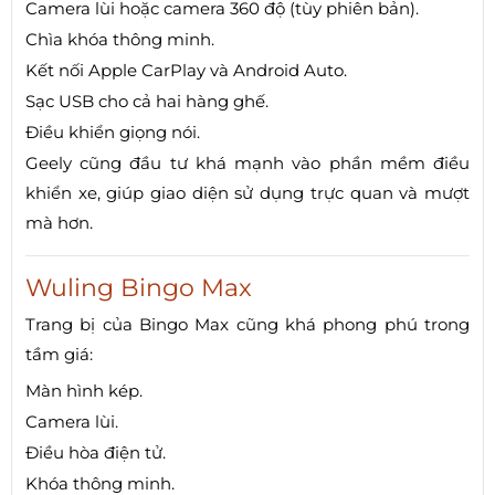
Camera lùi hoặc camera 360 độ (tùy phiên bản).
Chìa khóa thông minh.
Kết nối Apple CarPlay và Android Auto.
Sạc USB cho cả hai hàng ghế.
Điều khiển giọng nói.
Geely cũng đầu tư khá mạnh vào phần mềm điều
khiển xe, giúp giao diện sử dụng trực quan và mượt
mà hơn.
Wuling Bingo Max
Trang bị của Bingo Max cũng khá phong phú trong
tầm giá:
Màn hình kép.
Camera lùi.
Điều hòa điện tử.
Khóa thông minh.