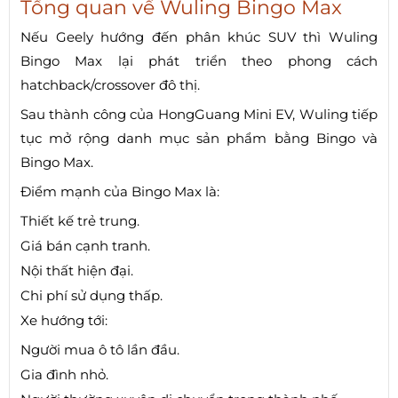
Tổng quan về Wuling Bingo Max
Nếu Geely hướng đến phân khúc SUV thì Wuling
Bingo Max lại phát triển theo phong cách
hatchback/crossover đô thị.
Sau thành công của HongGuang Mini EV, Wuling tiếp
tục mở rộng danh mục sản phẩm bằng Bingo và
Bingo Max.
Điểm mạnh của Bingo Max là:
Thiết kế trẻ trung.
Giá bán cạnh tranh.
Nội thất hiện đại.
Chi phí sử dụng thấp.
Xe hướng tới:
Người mua ô tô lần đầu.
Gia đình nhỏ.