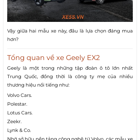
Vậy giữa hai mẫu xe này, đâu là lựa chọn đáng mua
hơn?
Tổng quan về xe Geely EX2
Geely là một trong những tập đoàn ô tô lớn nhất
Trung Quốc, đồng thời là công ty mẹ của nhiều
thương hiệu nổi tiếng như:
Volvo Cars.
Polestar.
Lotus Cars.
Zeekr.
Lynk & Co.
Nhờ sở hữu nền tảng công nghệ từ Volvo, các mẫu xe