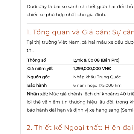
Dưới đây là bài so sánh chi tiết giữa hai đối t
chiếc xe phù hợp nhất cho gia đình.
1. Tổng quan và Giá bán: Sự câ
Tại thị trường Việt Nam, cả hai mẫu xe đều đư
thị.
Thông số
Lynk & Co 08 (Bản Pro)
Giá niêm yết
1,299,000,000 VNĐ
Nguồn gốc
Nhập khẩu Trung Quốc
Bảo hành
6 năm hoặc 175,000 km
Nhận xét:
Mức giá chênh lệch chỉ khoảng 40 tri
lợi thế về niềm tin thương hiệu lâu đời, trong 
bảo hành dài hạn và định vị xe hạng sang (Semi-
2. Thiết kế Ngoại thất: Hiện đ