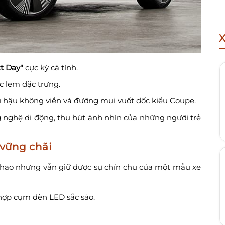
t Day"
cực kỳ cá tính.
 lẹm đặc trưng.
 hậu không viền và đường mui vuốt dốc kiểu Coupe.
nghệ di động, thu hút ánh nhìn của những người trẻ
 vững chãi
hao nhưng vẫn giữ được sự chỉn chu của một mẫu xe
 hợp cụm đèn LED sắc sảo.