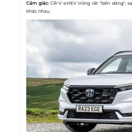
Cảm giác:
CR-V e:HEV trông rất "bền dáng", sa
khác nhau.