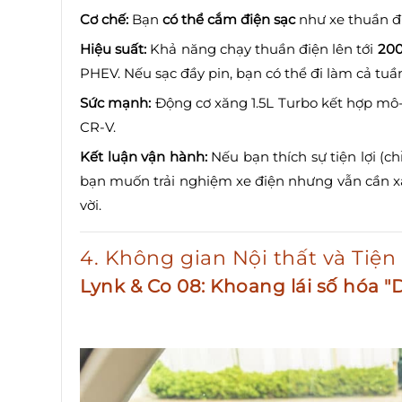
Cơ chế:
Bạn
có thể cắm điện sạc
như xe thuần đ
Hiệu suất:
Khả năng chạy thuần điện lên tới
20
PHEV. Nếu sạc đầy pin, bạn có thể đi làm cả tu
Sức mạnh:
Động cơ xăng 1.5L Turbo kết hợp mô-
CR-V.
Kết luận vận hành:
Nếu bạn thích sự tiện lợi (c
bạn muốn trải nghiệm xe điện nhưng vẫn cần xăn
vời.
4. Không gian Nội thất và Tiện
Lynk & Co 08: Khoang lái số hóa "D