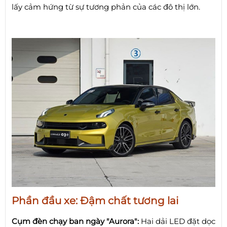
lấy cảm hứng từ sự tương phản của các đô thị lớn.
Phần đầu xe: Đậm chất tương lai
Cụm đèn chạy ban ngày "Aurora":
Hai dải LED đặt dọc