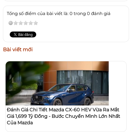
Tổng số điểm của bài viết là: 0 trong 0 đánh giá
Bài viết mới
Đánh Giá Chi Tiết Mazda CX-60 HEV Vừa Ra Mắt
Giá 1,699 Tỷ Đồng - Bước Chuyển Mình Lớn Nhất
Của Mazda