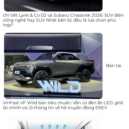
chi tiết Lynk & Co 02 và Subaru Crosstrek 2026: SUV điện
công nghệ hay SUV Nhật bền bỉ, đâu là lựa chọn phù
hợp?
Bán tải
VinFast VF Wild bản tiêu chuẩn: Vẫn có đèn Bi-LED, ghế
lái chỉnh cơ, lộ thông tin về hệ truyền động EREV