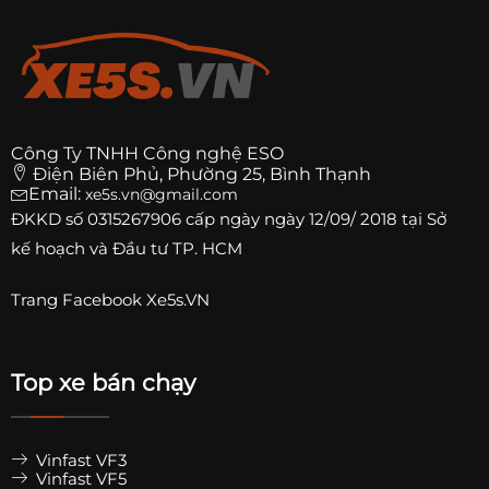
Công Ty TNHH Công nghệ ESO
Điện Biên Phủ, Phường 25, Bình Thạnh
Email:
xe5s.vn@gmail.com
ĐKKD số
0315267906
cấp ngày ngày 12/09/ 2018 tại Sở
kế hoạch và Đầu tư TP. HCM
Trang
Facebook Xe5s.VN
Top xe bán chạy
Vinfast VF3
Vinfast VF5