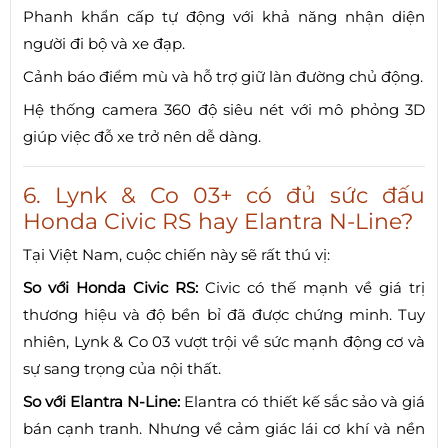
Phanh khẩn cấp tự động với khả năng nhận diện
người đi bộ và xe đạp.
Cảnh báo điểm mù và hỗ trợ giữ làn đường chủ động.
Hệ thống camera 360 độ siêu nét với mô phỏng 3D
giúp việc đỗ xe trở nên dễ dàng.
6. Lynk & Co 03+ có đủ sức đấu
Honda Civic RS hay Elantra N-Line?
Tại Việt Nam, cuộc chiến này sẽ rất thú vị:
So với Honda Civic RS:
Civic có thế mạnh về giá trị
thương hiệu và độ bền bỉ đã được chứng minh. Tuy
nhiên, Lynk & Co 03 vượt trội về sức mạnh động cơ và
sự sang trọng của nội thất.
So với Elantra N-Line:
Elantra có thiết kế sắc sảo và giá
bán cạnh tranh. Nhưng về cảm giác lái cơ khí và nền