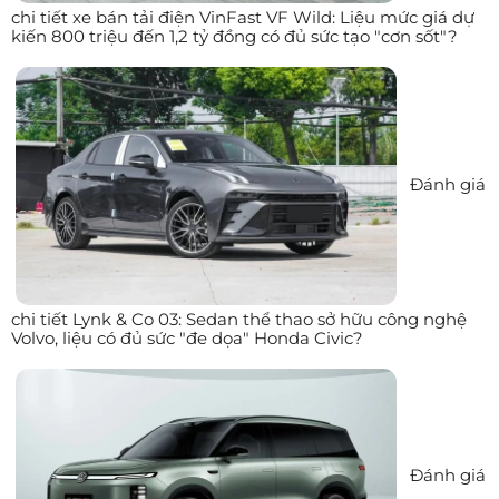
chi tiết xe bán tải điện VinFast VF Wild: Liệu mức giá dự
kiến 800 triệu đến 1,2 tỷ đồng có đủ sức tạo "cơn sốt"?
Đánh giá
chi tiết Lynk & Co 03: Sedan thể thao sở hữu công nghệ
Volvo, liệu có đủ sức "đe dọa" Honda Civic?
Đánh giá