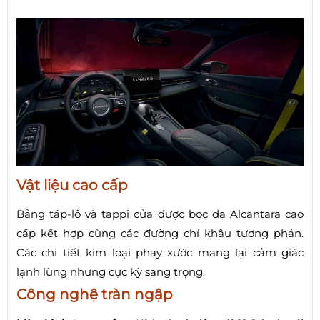
Vật liệu cao cấp
Bảng táp-lô và tappi cửa được bọc da Alcantara cao
cấp kết hợp cùng các đường chỉ khâu tương phản.
Các chi tiết kim loại phay xước mang lại cảm giác
lạnh lùng nhưng cực kỳ sang trọng.
Công nghệ tràn ngập