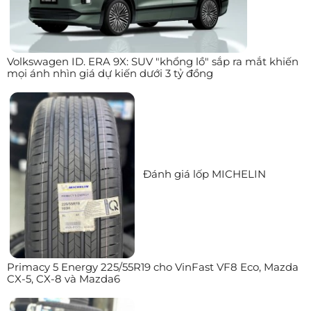
Volkswagen ID. ERA 9X: SUV "khổng lồ" sắp ra mắt khiến
mọi ánh nhìn giá dự kiến dưới 3 tỷ đồng
Đánh giá lốp MICHELIN
Primacy 5 Energy 225/55R19 cho VinFast VF8 Eco, Mazda
CX-5, CX-8 và Mazda6