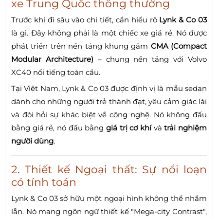
xe Trung Quốc thông thường
Trước khi đi sâu vào chi tiết, cần hiểu rõ
Lynk & Co 03
là gì. Đây không phải là một chiếc xe giá rẻ. Nó được
phát triển trên nền tảng khung gầm
CMA (Compact
Modular Architecture)
– chung nền tảng với Volvo
XC40 nổi tiếng toàn cầu.
Tại Việt Nam, Lynk & Co 03 được định vị là mẫu sedan
dành cho những người trẻ thành đạt, yêu cảm giác lái
và đòi hỏi sự khác biệt về công nghệ. Nó không đấu
bằng giá rẻ, nó đấu bằng
giá trị cơ khí
và
trải nghiệm
người dùng
.
2. Thiết kế Ngoại thất: Sự nổi loạn
có tính toán
Lynk & Co 03 sở hữu một ngoại hình không thể nhầm
lẫn. Nó mang ngôn ngữ thiết kế "Mega-city Contrast",