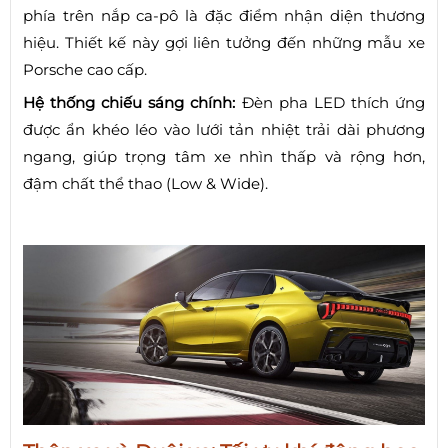
phía trên nắp ca-pô là đặc điểm nhận diện thương
hiệu. Thiết kế này gợi liên tưởng đến những mẫu xe
Porsche cao cấp.
Hệ thống chiếu sáng chính:
Đèn pha LED thích ứng
được ẩn khéo léo vào lưới tản nhiệt trải dài phương
ngang, giúp trọng tâm xe nhìn thấp và rộng hơn,
đậm chất thể thao (Low & Wide).