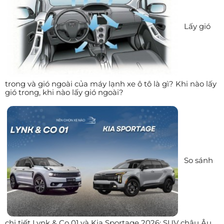
Lấy gió
trong và gió ngoài của máy lạnh xe ô tô là gì? Khi nào lấy
gió trong, khi nào lấy gió ngoài?
So sánh
chi tiết Lynk & Co 01 và Kia Sportage 2026: SUV châu Âu