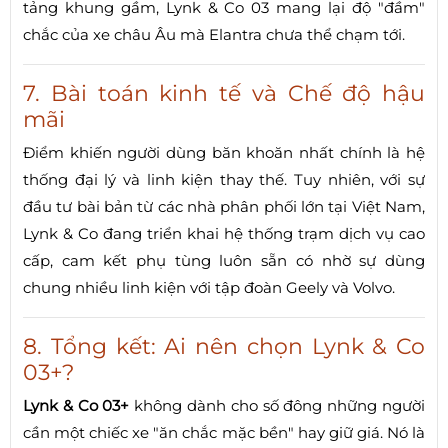
tảng khung gầm, Lynk & Co 03 mang lại độ "đầm"
chắc của xe châu Âu mà Elantra chưa thể chạm tới.
7. Bài toán kinh tế và Chế độ hậu
mãi
Điểm khiến người dùng băn khoăn nhất chính là hệ
thống đại lý và linh kiện thay thế. Tuy nhiên, với sự
đầu tư bài bản từ các nhà phân phối lớn tại Việt Nam,
Lynk & Co đang triển khai hệ thống trạm dịch vụ cao
cấp, cam kết phụ tùng luôn sẵn có nhờ sự dùng
chung nhiều linh kiện với tập đoàn Geely và Volvo.
8. Tổng kết: Ai nên chọn Lynk & Co
03+?
Lynk & Co 03+
không dành cho số đông những người
cần một chiếc xe "ăn chắc mặc bền" hay giữ giá. Nó là