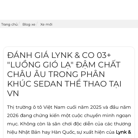
Trang chủ
Blog xe
Xe mới
ĐÁNH GIÁ LYNK & CO 03+
"LUỒNG GIÓ LẠ" ĐẬM CHẤT
CHÂU ÂU TRONG PHÂN
KHÚC SEDAN THỂ THAO TẠI
VN
Thị trường ô tô Việt Nam cuối năm 2025 và đầu năm
2026 đang chứng kiến một cuộc chuyển mình ngoạn
mục. Không còn là sân chơi độc diễn của các thương
hiệu Nhật Bản hay Hàn Quốc, sự xuất hiện của
Lynk &