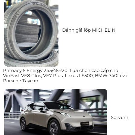
Đánh giá lốp MICHELIN
Primacy 5 Energy 245/45R20: Lựa chọn cao cấp cho
VinFast VF8 Plus, VF7 Plus, Lexus LS500, BMW 740Li và
Porsche Taycan
So sánh