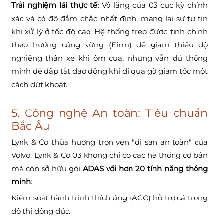
Trải nghiệm lái thực tế:
Vô lăng của 03 cực kỳ chính
xác và có độ đầm chắc nhất định, mang lại sự tự tin
khi xử lý ở tốc độ cao. Hệ thống treo được tinh chỉnh
theo hướng cứng vững (Firm) để giảm thiểu độ
nghiêng thân xe khi ôm cua, nhưng vẫn đủ thông
minh để dập tắt dao động khi đi qua gờ giảm tốc một
cách dứt khoát.
5. Công nghệ An toàn: Tiêu chuẩn
Bắc Âu
Lynk & Co thừa hưởng trọn vẹn "di sản an toàn" của
Volvo. Lynk & Co 03 không chỉ có các hệ thống cơ bản
mà còn sở hữu gói
ADAS với hơn 20 tính năng thông
minh
:
Kiểm soát hành trình thích ứng (ACC) hỗ trợ cả trong
đô thị đông đúc.