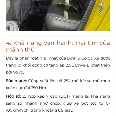
4. Khả năng vận hành: Trái tim của
mãnh thú
Đây là phần "đắt giá" nhất của Lynk & Co 03. Xe được
trang bị khối động cơ tăng áp 2.0L Drive-E phát triển
bởi Volvo.
Sức mạnh:
Công suất lên tới 254 mã lực và mô-men
xoắn cực đại 350 Nm.
Hộp số:
Ly hợp kép 7 cấp (DCT) mang lại khả năng
sang số nhanh như chớp, giúp xe bứt tốc từ 0-
100km/h chỉ trong khoảng 6.9 giây.