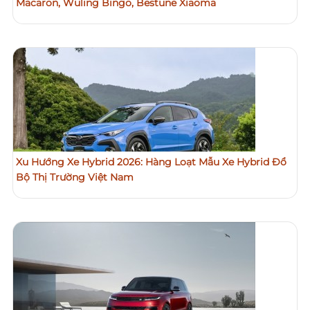
Macaron, Wuling Bingo, Bestune Xiaoma
Xu Hướng Xe Hybrid 2026: Hàng Loạt Mẫu Xe Hybrid Đổ
Bộ Thị Trường Việt Nam