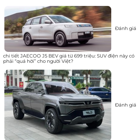
Đánh giá
chi tiết JAECOO J5 BEV giá từ 699 triệu: SUV điện này có
phải “quá hời” cho người Việt?
Đánh giá