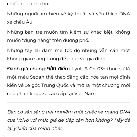
chiếc xe dành cho:
Những người am hiểu về kỹ thuật và yêu thích DNA
xe châu Âu.
Những bạn trẻ muốn tìm kiếm sự khác biệt, không
muốn "đụng hàng" trên đường phố.
Những tay lái đam mê tốc độ nhưng vẫn cần một
không gian sang trọng để phục vụ gia đình.
Đánh giá chung: 9/10 điểm.
Lynk & Co 03+ thực sự là
một mẫu Sedan thể thao đẳng cấp, xóa tan mọi định
kiến về xe gốc Trung Quốc và mở ra một chương mới
cho phân khúc xe cao cấp tại Việt Nam.
Bạn có sẵn sàng trải nghiệm một chiếc xe mang DNA
của Volvo với mức giá dễ tiếp cận hơn không? Hãy để
lại ý kiến của mình nhé!