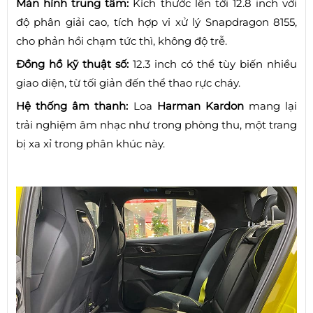
Màn hình trung tâm:
Kích thước lên tới 12.8 inch với
độ phân giải cao, tích hợp vi xử lý Snapdragon 8155,
cho phản hồi chạm tức thì, không độ trễ.
Đồng hồ kỹ thuật số:
12.3 inch có thể tùy biến nhiều
giao diện, từ tối giản đến thể thao rực cháy.
Hệ thống âm thanh:
Loa
Harman Kardon
mang lại
trải nghiệm âm nhạc như trong phòng thu, một trang
bị xa xỉ trong phân khúc này.