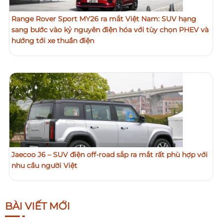
Range Rover Sport MY26 ra mắt Việt Nam: SUV hạng
sang bước vào kỷ nguyên điện hóa với tùy chọn PHEV và
hướng tới xe thuần điện
Jaecoo J6 – SUV điện off-road sắp ra mắt rất phù hợp với
nhu cầu người Việt
BÀI VIẾT MỚI