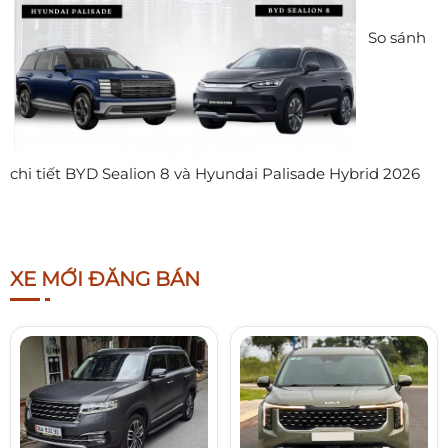
So sánh
chi tiết BYD Sealion 8 và Hyundai Palisade Hybrid 2026
XE MỚI ĐĂNG BÁN