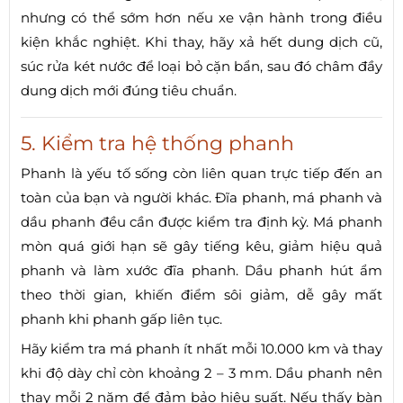
nhưng có thể sớm hơn nếu xe vận hành trong điều
kiện khắc nghiệt. Khi thay, hãy xả hết dung dịch cũ,
súc rửa két nước để loại bỏ cặn bẩn, sau đó châm đầy
dung dịch mới đúng tiêu chuẩn.
5. Kiểm tra hệ thống phanh
Phanh là yếu tố sống còn liên quan trực tiếp đến an
toàn của bạn và người khác. Đĩa phanh, má phanh và
dầu phanh đều cần được kiểm tra định kỳ. Má phanh
mòn quá giới hạn sẽ gây tiếng kêu, giảm hiệu quả
phanh và làm xước đĩa phanh. Dầu phanh hút ẩm
theo thời gian, khiến điểm sôi giảm, dễ gây mất
phanh khi phanh gấp liên tục.
Hãy kiểm tra má phanh ít nhất mỗi 10.000 km và thay
khi độ dày chỉ còn khoảng 2 – 3 mm. Dầu phanh nên
thay mỗi 2 năm để đảm bảo hiệu suất. Nếu thấy bàn