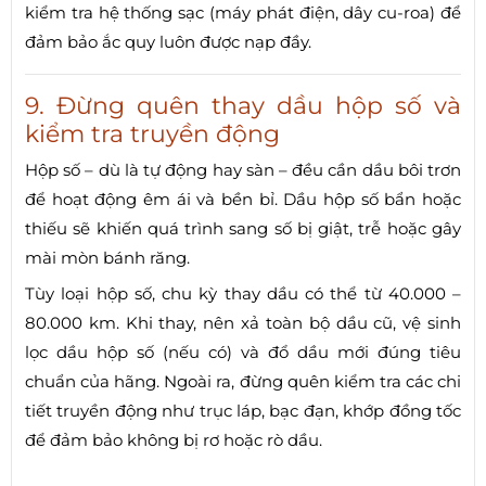
kiểm tra hệ thống sạc (máy phát điện, dây cu-roa) để
đảm bảo ắc quy luôn được nạp đầy.
9. Đừng quên thay dầu hộp số và
kiểm tra truyền động
Hộp số – dù là tự động hay sàn – đều cần dầu bôi trơn
để hoạt động êm ái và bền bỉ. Dầu hộp số bẩn hoặc
thiếu sẽ khiến quá trình sang số bị giật, trễ hoặc gây
mài mòn bánh răng.
Tùy loại hộp số, chu kỳ thay dầu có thể từ 40.000 –
80.000 km. Khi thay, nên xả toàn bộ dầu cũ, vệ sinh
lọc dầu hộp số (nếu có) và đổ dầu mới đúng tiêu
chuẩn của hãng. Ngoài ra, đừng quên kiểm tra các chi
tiết truyền động như trục láp, bạc đạn, khớp đồng tốc
để đảm bảo không bị rơ hoặc rò dầu.