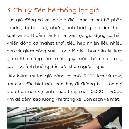
3. Chú ý đến hệ thống lọc gió
Lọc gió động cơ và lọc gió điều hòa là hai bộ phận
thường bị bỏ qua, nhưng ảnh hưởng lớn đến hiệu
suất và sự thoải mái khi lái xe. Lọc gió động cơ bẩn
khiến động cơ “nghẹt thở”, tiêu hao nhiên liệu nhiều
hơn và giảm công suất. Lọc gió điều hòa bẩn lại làm
giảm khả năng làm mát, gây mùi khó chịu trong
cabin và ảnh hưởng đến sức khỏe người ngồi.
Hãy kiểm tra lọc gió động cơ mỗi 5.000 km và thay
khi cần, đặc biệt nếu bạn hay đi đường bụi. Lọc gió
điều hòa nên vệ sinh hoặc thay mỗi 10.000 – 15.000
km để đảm bảo luồng khí trong xe luôn sạch và mát.