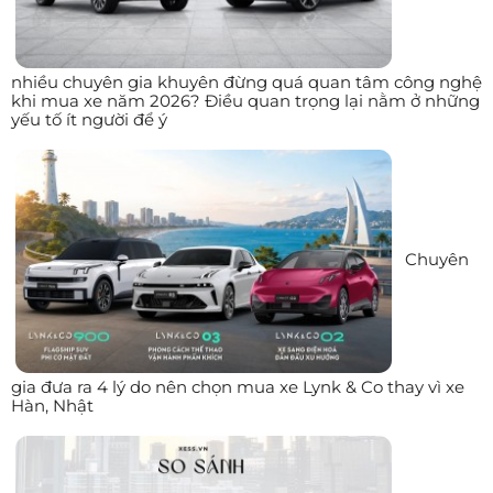
nhiều chuyên gia khuyên đừng quá quan tâm công nghệ
khi mua xe năm 2026? Điều quan trọng lại nằm ở những
yếu tố ít người để ý
Chuyên
gia đưa ra 4 lý do nên chọn mua xe Lynk & Co thay vì xe
Hàn, Nhật