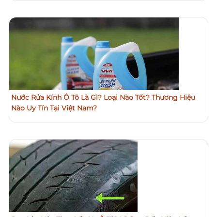
Nước Rửa Kính Ô Tô Là Gì? Loại Nào Tốt? Thương Hiệu
Nào Uy Tín Tại Việt Nam?