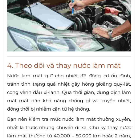
4. Theo dõi và thay nước làm mát
Nước làm mát giữ cho nhiệt độ động cơ ổn định,
tránh tình trạng quá nhiệt gây hỏng gioăng quy-lát,
cong vênh đầu xi-lanh. Qua thời gian, dung dịch làm
mát mất dần khả năng chống gỉ và truyền nhiệt,
đồng thời bị nhiễm cặn từ hệ thống.
Bạn nên kiểm tra mức nước làm mát thường xuyên,
nhất là trước những chuyến đi xa. Chu kỳ thay nước
làm mát thường từ 40.000 – 50.000 km hoặc 2 năm,