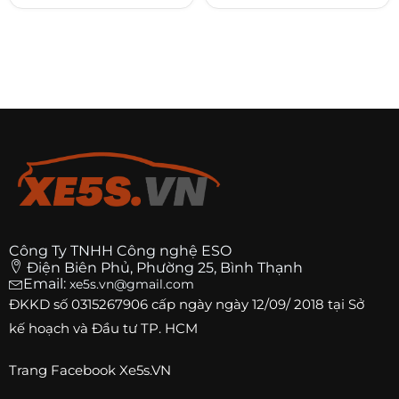
Công Ty TNHH Công nghệ ESO
Điện Biên Phủ, Phường 25, Bình Thạnh
Email:
xe5s.vn@gmail.com
ĐKKD số
0315267906
cấp ngày ngày 12/09/ 2018 tại Sở
kế hoạch và Đầu tư TP. HCM
Trang
Facebook Xe5s.VN