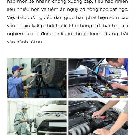
hao mòn sẽ nhanh chóng xuống cấp, tiêu hao nhiên
liệu nhiều hơn và tiềm ẩn nguy cơ hỏng hóc bất ngờ.
Việc bảo dưỡng đều đặn giúp bạn phát hiện sớm các
vấn đề, xử lý kịp thời trước khi chúng trở thành sự cố
nghiêm trọng, đồng thời giữ cho xe luôn ở trạng thái
vận hành tối ưu.