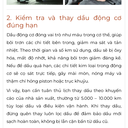
2. Kiểm tra và thay dầu động cơ
đúng hạn
Dầu động cơ đóng vai trò như máu trong cơ thể, giúp
bôi trơn các chi tiết bên trong, giảm ma sát và tản
nhiệt. Theo thời gian và số km sử dụng, dầu sẽ bị ôxy
hóa, mất độ nhớt, khả năng bôi trơn giảm đáng kể.
Nếu để dầu quá hạn, các chi tiết kim loại trong động
cơ sẽ cọ sát trực tiếp, gây mài mòn, nóng máy và
thậm chí hỏng piston hoặc trục khuỷu.
Vì vậy, bạn cần tuân thủ lịch thay dầu theo khuyến
cáo của nhà sản xuất, thường từ 5.000 – 10.000 km
tùy loại dầu và điều kiện vận hành. Khi thay dầu,
đừng quên thay luôn lọc dầu để đảm bảo dầu mới
sạch hoàn toàn, không bị lẫn cặn bẩn từ dầu cũ.