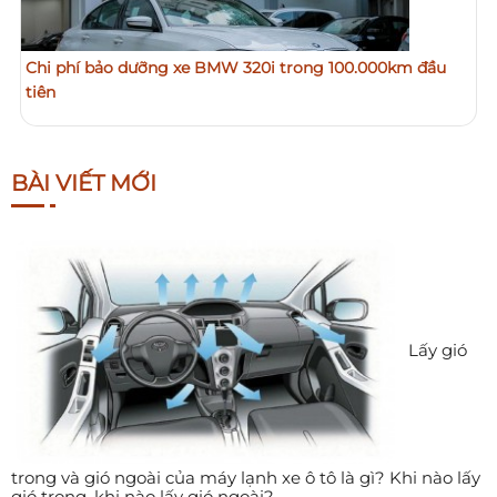
Chi phí bảo dưỡng xe BMW 320i trong 100.000km đầu
tiên
BÀI VIẾT MỚI
Lấy gió
trong và gió ngoài của máy lạnh xe ô tô là gì? Khi nào lấy
gió trong, khi nào lấy gió ngoài?