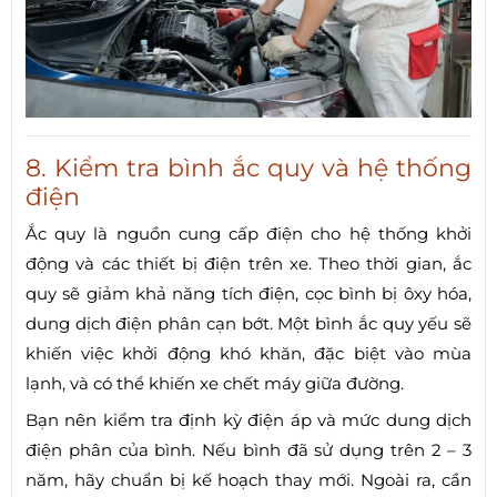
8. Kiểm tra bình ắc quy và hệ thống
điện
Ắc quy là nguồn cung cấp điện cho hệ thống khởi
động và các thiết bị điện trên xe. Theo thời gian, ắc
quy sẽ giảm khả năng tích điện, cọc bình bị ôxy hóa,
dung dịch điện phân cạn bớt. Một bình ắc quy yếu sẽ
khiến việc khởi động khó khăn, đặc biệt vào mùa
lạnh, và có thể khiến xe chết máy giữa đường.
Bạn nên kiểm tra định kỳ điện áp và mức dung dịch
điện phân của bình. Nếu bình đã sử dụng trên 2 – 3
năm, hãy chuẩn bị kế hoạch thay mới. Ngoài ra, cần