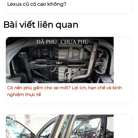
Lexus cũ có cao không?
Bài viết liên quan
Có nên phủ gầm cho xe mới? Lợi ích, hạn chế và kinh
nghiệm thực tế