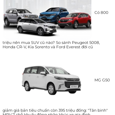
Có 800
triệu nên mua SUV cũ nào? So sánh Peugeot 5008,
Honda CR-V, Kia Sorento và Ford Everest đời cũ
MG G50
giảm giá bản tiêu chuẩn còn 395 triệu đồng: "Tân binh"
MPV 7 chỗ khuấy động phân khúc xe gia đình