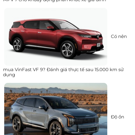
Có nên
mua VinFast VF 9? Đánh giá thực tế sau 15.000 km sử
dụng
Độ ồn