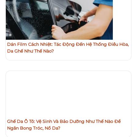
Dán Film Cách Nhiệt: Tác Động Đến Hệ Thống Điều Hòa,
Da Ghế Như Thế Nào?
Ghế Da Ô Tô: Vệ Sinh Và Bảo Dưỡng Như Thế Nào Để
Ngăn Bong Tróc, Nổ Da?