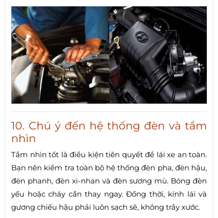
10. Chú ý đến hệ thống đèn và tầm
nhìn
Tầm nhìn tốt là điều kiện tiên quyết để lái xe an toàn.
Bạn nên kiểm tra toàn bộ hệ thống đèn pha, đèn hậu,
đèn phanh, đèn xi-nhan và đèn sương mù. Bóng đèn
yếu hoặc cháy cần thay ngay. Đồng thời, kính lái và
gương chiếu hậu phải luôn sạch sẽ, không trầy xước.