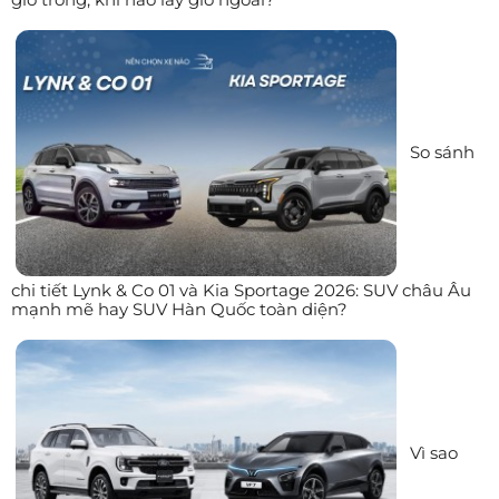
So sánh
chi tiết Lynk & Co 01 và Kia Sportage 2026: SUV châu Âu
mạnh mẽ hay SUV Hàn Quốc toàn diện?
Vì sao