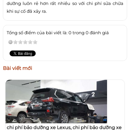
dưỡng luôn rẻ hơn rất nhiều so với chi phí sửa chữa
khi sự cố đã xảy ra.
Tổng số điểm của bài viết là: 0 trong 0 đánh giá
Bài viết mới
chi phí bảo dưỡng xe Lexus, chi phí bảo dưỡng xe