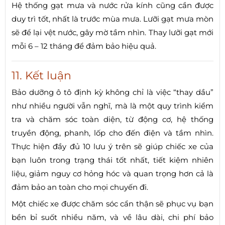
Hệ thống gạt mưa và nước rửa kính cũng cần được
duy trì tốt, nhất là trước mùa mưa. Lưỡi gạt mưa mòn
sẽ để lại vệt nước, gây mờ tầm nhìn. Thay lưỡi gạt mới
mỗi 6 – 12 tháng để đảm bảo hiệu quả.
11. Kết luận
Bảo dưỡng ô tô định kỳ không chỉ là việc “thay dầu”
như nhiều người vẫn nghĩ, mà là một quy trình kiểm
tra và chăm sóc toàn diện, từ động cơ, hệ thống
truyền động, phanh, lốp cho đến điện và tầm nhìn.
Thực hiện đầy đủ 10 lưu ý trên sẽ giúp chiếc xe của
bạn luôn trong trạng thái tốt nhất, tiết kiệm nhiên
liệu, giảm nguy cơ hỏng hóc và quan trọng hơn cả là
đảm bảo an toàn cho mọi chuyến đi.
Một chiếc xe được chăm sóc cẩn thận sẽ phục vụ bạn
bền bỉ suốt nhiều năm, và về lâu dài, chi phí bảo