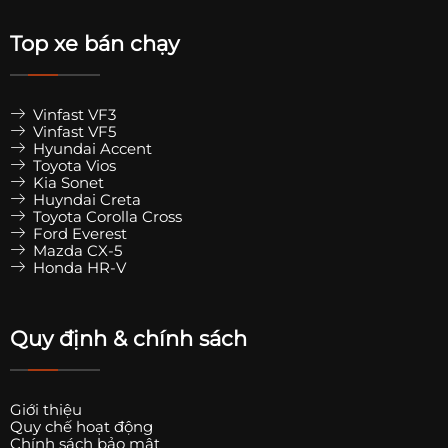
Top xe bán chạy
Vinfast VF3
Vinfast VF5
Hyundai Accent
Toyota Vios
Kia Sonet
Huyndai Creta
Toyota Corolla Cross
Ford Everest
Mazda CX-5
Honda HR-V
Quy định & chính sách
Giới thiệu
Quy chế hoạt động
Chính sách bảo mật