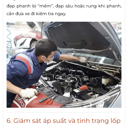
đạp phanh bị “mềm”, đạp sâu hoặc rung khi phanh,
cần đưa xe đi kiểm tra ngay.
6. Giám sát áp suất và tình trạng lốp