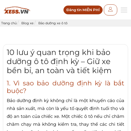
Đăng tin MIỄN PHÍ
Trang chủ
Blog xe
Bảo dưỡng xe ô tô
10 lưu ý quan trọng khi bảo
dưỡng ô tô định kỳ – Giữ xe
bền bỉ, an toàn và tiết kiệm
1. Vì sao bảo dưỡng định kỳ là bắt
buộc?
Bảo dưỡng định kỳ không chỉ là một khuyến cáo của
nhà sản xuất, mà còn là yếu tố quyết định tuổi thọ và
độ an toàn của chiếc xe. Một chiếc ô tô nếu chỉ chăm
chăm chạy mà không kiểm tra, thay thế các chi tiết