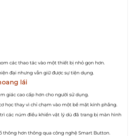
gom các thao tác vào một thiết bị nhỏ gọn hơn.
hiện đại nhưng vẫn giữ được sự tiện dụng.
hoang lái
m giác cao cấp hơn cho người sử dụng.
ơ học thay vì chỉ chạm vào một bề mặt kính phẳng.
trì các núm điều khiển vật lý dù đã trang bị màn hình
hổ thông hơn thông qua công nghệ Smart Button.