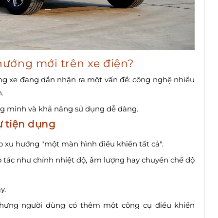
hướng mới trên xe điện?
ãng xe đang dần nhận ra một vấn đề: công nghệ nhiều
.
ông minh và khả năng sử dụng dễ dàng.
ự tiện dụng
o xu hướng "một màn hình điều khiển tất cả".
o tác như chỉnh nhiệt độ, âm lượng hay chuyển chế độ
y.
 nhưng người dùng có thêm một công cụ điều khiển