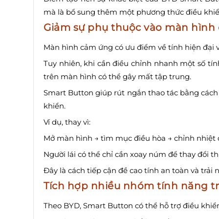
mà là bổ sung thêm một phương thức điều khi
Giảm sự phụ thuộc vào màn hình
Màn hình cảm ứng có ưu điểm về tính hiện đại v
Tuy nhiên, khi cần điều chỉnh nhanh một số tính
trên màn hình có thể gây mất tập trung.
Smart Button giúp rút ngắn thao tác bằng cách 
khiển.
Ví dụ, thay vì:
Mở màn hình → tìm mục điều hòa → chỉnh nhiệt
Người lái có thể chỉ cần xoay núm để thay đổi thi
Đây là cách tiếp cận đề cao tính an toàn và trải
Tích hợp nhiều nhóm tính năng tr
Theo BYD, Smart Button có thể hỗ trợ điều khiể