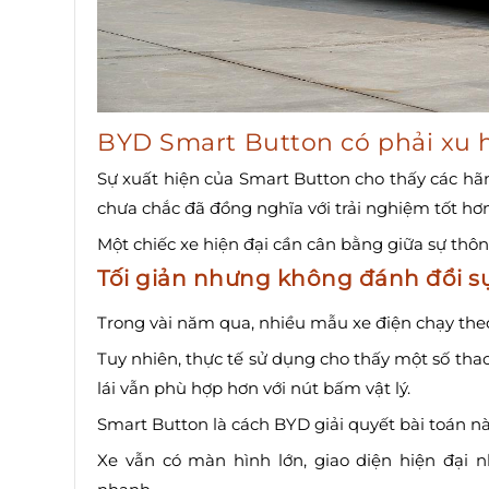
BYD Smart Button có phải xu 
Sự xuất hiện của Smart Button cho thấy các h
chưa chắc đã đồng nghĩa với trải nghiệm tốt hơn
Một chiếc xe hiện đại cần cân bằng giữa sự th
Tối giản nhưng không đánh đổi s
Trong vài năm qua, nhiều mẫu xe điện chạy the
Tuy nhiên, thực tế sử dụng cho thấy một số tha
lái vẫn phù hợp hơn với nút bấm vật lý.
Smart Button là cách BYD giải quyết bài toán nà
Xe vẫn có màn hình lớn, giao diện hiện đại