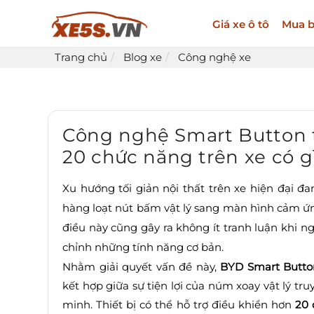
Giá xe ô tô
Mua b
Trang chủ
Blog xe
Công nghệ xe
Công nghệ Smart Button t
20 chức năng trên xe có g
Xu hướng tối giản nội thất trên xe hiện đại 
hàng loạt nút bấm vật lý sang màn hình cảm ứn
điều này cũng gây ra không ít tranh luận khi ng
chỉnh những tính năng cơ bản.
Nhằm giải quyết vấn đề này,
BYD Smart Butto
kết hợp giữa sự tiện lợi của núm xoay vật lý t
minh. Thiết bị có thể hỗ trợ điều khiển hơn
20 