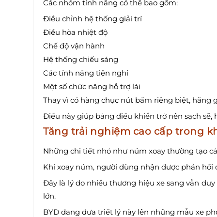
Các nhóm tính năng có thể bao gồm:
Điều chỉnh hệ thống giải trí
Điều hòa nhiệt độ
Chế độ vận hành
Hệ thống chiếu sáng
Các tính năng tiện nghi
Một số chức năng hỗ trợ lái
Thay vì có hàng chục nút bấm riêng biệt, hãng 
Điều này giúp bảng điều khiển trở nên sạch sẽ, 
Tăng trải nghiệm cao cấp trong k
Những chi tiết nhỏ như núm xoay thường tạo cả
Khi xoay núm, người dùng nhận được phản hồi c
Đây là lý do nhiều thương hiệu xe sang vẫn duy 
lớn.
BYD đang đưa triết lý này lên những mẫu xe p