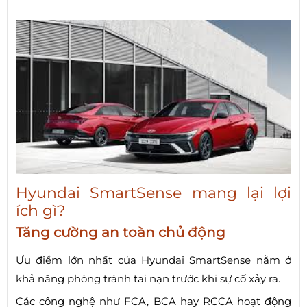
Hyundai SmartSense mang lại lợi
ích gì?
Tăng cường an toàn chủ động
Ưu điểm lớn nhất của Hyundai SmartSense nằm ở
khả năng phòng tránh tai nạn trước khi sự cố xảy ra.
Các công nghệ như FCA, BCA hay RCCA hoạt động