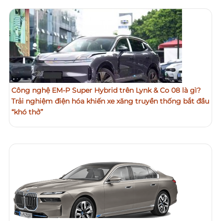
Công nghệ EM-P Super Hybrid trên Lynk & Co 08 là gì?
Trải nghiệm điện hóa khiến xe xăng truyền thống bắt đầu
“khó thở”