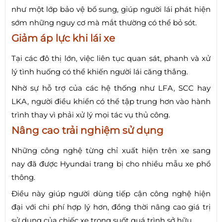
như một lớp bảo vệ bổ sung, giúp người lái phát hiện
sớm những nguy cơ mà mắt thường có thể bỏ sót.
Giảm áp lực khi lái xe
Tại các đô thị lớn, việc liên tục quan sát, phanh và xử
lý tình huống có thể khiến người lái căng thẳng.
Nhờ sự hỗ trợ của các hệ thống như LFA, SCC hay
LKA, người điều khiển có thể tập trung hơn vào hành
trình thay vì phải xử lý mọi tác vụ thủ công.
Nâng cao trải nghiệm sử dụng
Những công nghệ từng chỉ xuất hiện trên xe sang
nay đã được Hyundai trang bị cho nhiều mẫu xe phổ
thông.
Điều này giúp người dùng tiếp cận công nghệ hiện
đại với chi phí hợp lý hơn, đồng thời nâng cao giá trị
sử dụng của chiếc xe trong suốt quá trình sở hữu.