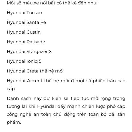
Một số mẫu xe nổi bật có thể kể đến như:
Hyundai Tucson
Hyundai Santa Fe
Hyundai Custin
Hyundai Palisade
Hyundai Stargazer X
Hyundai Ioniq 5
Hyundai Creta thế hệ mới
Hyundai Accent thế hệ mới ở một số phiên bản cao
cấp
Danh sách này dự kiến sẽ tiếp tục mở rộng trong
tương lai khi Hyundai đẩy mạnh chiến lược phổ cập
công nghệ an toàn chủ động trên toàn bộ dải sản
phẩm.