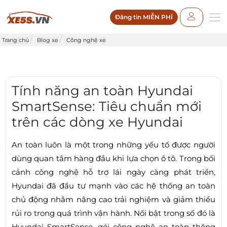
Đăng tin MIỄN PHÍ
Trang chủ
Blog xe
Công nghệ xe
Tính năng an toàn Hyundai
SmartSense: Tiêu chuẩn mới
trên các dòng xe Hyundai
An toàn luôn là một trong những yếu tố được người
dùng quan tâm hàng đầu khi lựa chọn ô tô. Trong bối
cảnh công nghệ hỗ trợ lái ngày càng phát triển,
Hyundai đã đầu tư mạnh vào các hệ thống an toàn
chủ động nhằm nâng cao trải nghiệm và giảm thiểu
rủi ro trong quá trình vận hành. Nổi bật trong số đó là
Hyundai SmartSense, gói công nghệ an toàn thông