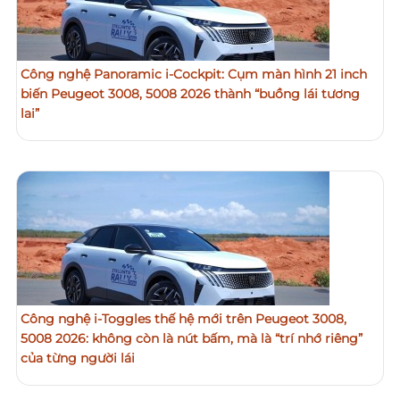
Công nghệ Panoramic i-Cockpit: Cụm màn hình 21 inch
biến Peugeot 3008, 5008 2026 thành “buồng lái tương
lai”
Công nghệ i-Toggles thế hệ mới trên Peugeot 3008,
5008 2026: không còn là nút bấm, mà là “trí nhớ riêng”
của từng người lái