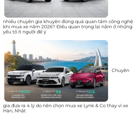
nhiều chuyên gia khuyên đừng quá quan tâm công nghệ
khi mua xe năm 2026? Điều quan trọng lại nằm ở những
yếu tố ít người để ý
Chuyên
gia đưa ra 4 lý do nên chọn mua xe Lynk & Co thay vì xe
Hàn, Nhật