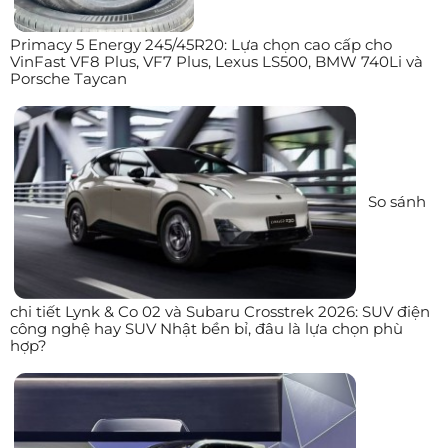
Primacy 5 Energy 245/45R20: Lựa chọn cao cấp cho
VinFast VF8 Plus, VF7 Plus, Lexus LS500, BMW 740Li và
Porsche Taycan
So sánh
chi tiết Lynk & Co 02 và Subaru Crosstrek 2026: SUV điện
công nghệ hay SUV Nhật bền bỉ, đâu là lựa chọn phù
hợp?