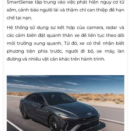
SmartSense tập trung vào việc phát hiện nguy cơ từ
sớm, cảnh báo người lái và thậm chí can thiệp để hạn
chế tai nạn.
Hệ thống sử dụng sự kết hợp của camera, radar và
các cảm biến đặt quanh thân xe để liên tục theo dõi
môi trường xung quanh. Từ đó, xe có thể nhận biết
phương tiện phía trước, người đi bộ, xe máy, làn
đường và nhiều vật cản khác trên hành trình.