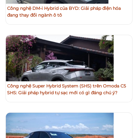
Công nghệ DM-i Hybrid của BYD: Giải pháp điện hóa
đang thay đổi ngành ô tô
Công nghệ Super Hybrid System (SHS) trên Omoda C5
SHS: Giải pháp hybrid tự sạc mới có gì đáng chú ý?