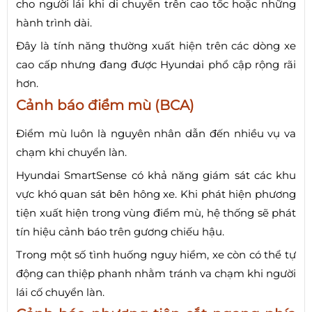
cho người lái khi di chuyển trên cao tốc hoặc những
hành trình dài.
Đây là tính năng thường xuất hiện trên các dòng xe
cao cấp nhưng đang được Hyundai phổ cập rộng rãi
hơn.
Cảnh báo điểm mù (BCA)
Điểm mù luôn là nguyên nhân dẫn đến nhiều vụ va
chạm khi chuyển làn.
Hyundai SmartSense có khả năng giám sát các khu
vực khó quan sát bên hông xe. Khi phát hiện phương
tiện xuất hiện trong vùng điểm mù, hệ thống sẽ phát
tín hiệu cảnh báo trên gương chiếu hậu.
Trong một số tình huống nguy hiểm, xe còn có thể tự
động can thiệp phanh nhằm tránh va chạm khi người
lái cố chuyển làn.