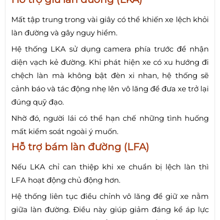
Mất tập trung trong vài giây có thể khiến xe lệch khỏi
làn đường và gây nguy hiểm.
Hệ thống LKA sử dụng camera phía trước để nhận
diện vạch kẻ đường. Khi phát hiện xe có xu hướng đi
chệch làn mà không bật đèn xi nhan, hệ thống sẽ
cảnh báo và tác động nhẹ lên vô lăng để đưa xe trở lại
đúng quỹ đạo.
Nhờ đó, người lái có thể hạn chế những tình huống
mất kiểm soát ngoài ý muốn.
Hỗ trợ bám làn đường (LFA)
Nếu LKA chỉ can thiệp khi xe chuẩn bị lệch làn thì
LFA hoạt động chủ động hơn.
Hệ thống liên tục điều chỉnh vô lăng để giữ xe nằm
giữa làn đường. Điều này giúp giảm đáng kể áp lực