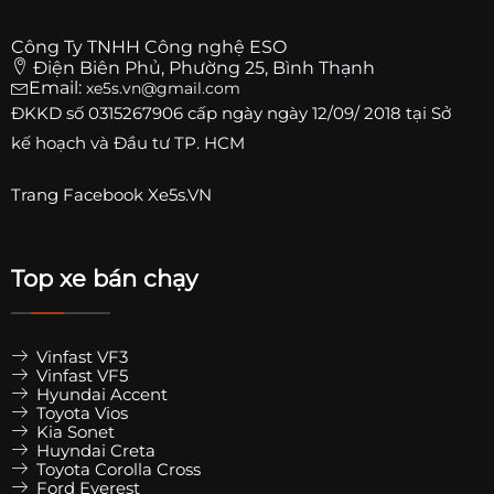
Công Ty TNHH Công nghệ ESO
Điện Biên Phủ, Phường 25, Bình Thạnh
Email:
xe5s.vn@gmail.com
ĐKKD số
0315267906
cấp ngày ngày 12/09/ 2018 tại Sở
kế hoạch và Đầu tư TP. HCM
Trang
Facebook Xe5s.VN
Top xe bán chạy
Vinfast VF3
Vinfast VF5
Hyundai Accent
Toyota Vios
Kia Sonet
Huyndai Creta
Toyota Corolla Cross
Ford Everest