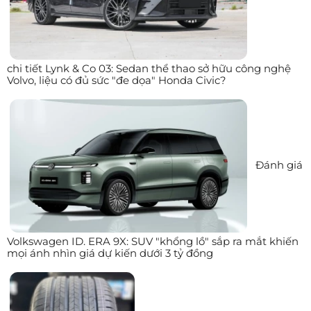
chi tiết Lynk & Co 03: Sedan thể thao sở hữu công nghệ
Volvo, liệu có đủ sức "đe dọa" Honda Civic?
Đánh giá
Volkswagen ID. ERA 9X: SUV "khổng lồ" sắp ra mắt khiến
mọi ánh nhìn giá dự kiến dưới 3 tỷ đồng