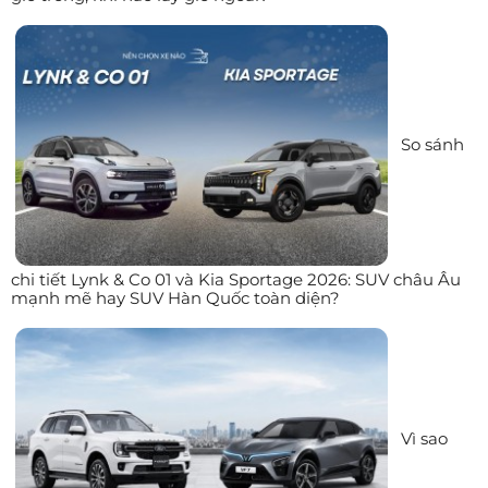
So sánh
chi tiết Lynk & Co 01 và Kia Sportage 2026: SUV châu Âu
mạnh mẽ hay SUV Hàn Quốc toàn diện?
Vì sao