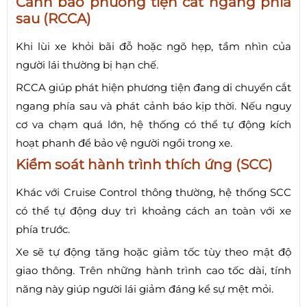
Cảnh báo phương tiện cắt ngang phía
sau (RCCA)
Khi lùi xe khỏi bãi đỗ hoặc ngõ hẹp, tầm nhìn của
người lái thường bị hạn chế.
RCCA giúp phát hiện phương tiện đang di chuyển cắt
ngang phía sau và phát cảnh báo kịp thời. Nếu nguy
cơ va chạm quá lớn, hệ thống có thể tự động kích
hoạt phanh để bảo vệ người ngồi trong xe.
Kiểm soát hành trình thích ứng (SCC)
Khác với Cruise Control thông thường, hệ thống SCC
có thể tự động duy trì khoảng cách an toàn với xe
phía trước.
Xe sẽ tự động tăng hoặc giảm tốc tùy theo mật độ
giao thông. Trên những hành trình cao tốc dài, tính
năng này giúp người lái giảm đáng kể sự mệt mỏi.