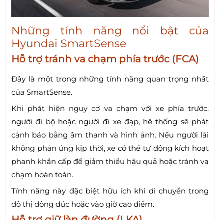
Những tính năng nổi bật của
Hyundai SmartSense
Hỗ trợ tránh va chạm phía trước (FCA)
Đây là một trong những tính năng quan trọng nhất
của SmartSense.
Khi phát hiện nguy cơ va chạm với xe phía trước,
người đi bộ hoặc người đi xe đạp, hệ thống sẽ phát
cảnh báo bằng âm thanh và hình ảnh. Nếu người lái
không phản ứng kịp thời, xe có thể tự động kích hoạt
phanh khẩn cấp để giảm thiểu hậu quả hoặc tránh va
chạm hoàn toàn.
Tính năng này đặc biệt hữu ích khi di chuyển trong
đô thị đông đúc hoặc vào giờ cao điểm.
Hỗ trợ giữ làn đường (LKA)