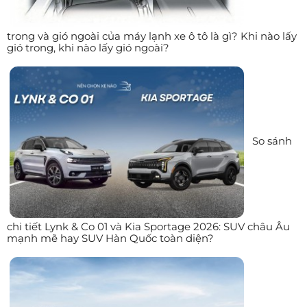
trong và gió ngoài của máy lạnh xe ô tô là gì? Khi nào lấy
gió trong, khi nào lấy gió ngoài?
So sánh
chi tiết Lynk & Co 01 và Kia Sportage 2026: SUV châu Âu
mạnh mẽ hay SUV Hàn Quốc toàn diện?