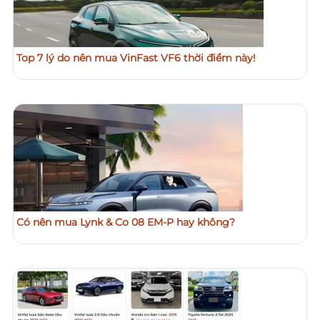
Top 7 lý do nên mua VinFast VF6 thời điểm này!
Có nên mua Lynk & Co 08 EM-P hay không?