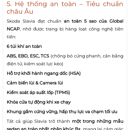
5. Hệ thống an toàn – Tiêu chuẩn
châu Âu
Skoda Slavia đạt chuẩn
an toàn 5 sao của Global
NCAP
, nhờ được trang bị hàng loạt công nghệ tiên
tiến:
6 túi khí an toàn
ABS, EBD, ESC, TCS
(chống bó cứng phanh, cân bằng
điện tử, kiểm soát lực kéo)
Hỗ trợ khởi hành ngang dốc (HSA)
Cảm biến lùi & Camera lùi
Kiểm soát áp suất lốp (TPMS)
Khóa cửa tự động khi xe chạy
Khung gầm cứng vững, hấp thụ lực va chạm tối ưu
Tất cả giúp Slavia trở thành
một trong những mẫu
sedan an toàn nhất phân khúc B+
, mang lại cảm giác