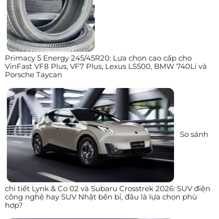
Primacy 5 Energy 245/45R20: Lựa chọn cao cấp cho
VinFast VF8 Plus, VF7 Plus, Lexus LS500, BMW 740Li và
Porsche Taycan
So sánh
chi tiết Lynk & Co 02 và Subaru Crosstrek 2026: SUV điện
công nghệ hay SUV Nhật bền bỉ, đâu là lựa chọn phù
hợp?