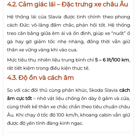
4.2. Cảm giác lái – Đặc trưng xe châu Âu
Hệ thống lái của Slavia được tinh chỉnh theo phong
cách Đức: vô-lăng đầm chắc, phản hồi tốt. Hệ thống
treo cân bằng giữa êm ái và ổn định, giúp xe “nuốt” ổ
gà hay gờ giảm tốc nhẹ nhàng, đồng thời vẫn giữ
thân xe vững vàng khi vào cua.
Mức tiêu thụ nhiên liệu trung bình chỉ
5 – 6 lít/100 km
,
rất tiết kiệm trong điều kiện thực tế.
4.3. Độ ồn và cách âm
So với các đối thủ cùng phân khúc, Skoda Slavia
cách
âm cực tốt
– nhờ vật liệu chống ồn dày ở gầm và cửa,
cùng thiết kế thân xe chắc chắn theo tiêu chuẩn châu
Âu. Khi chạy ở tốc độ 100 km/h, khoang cabin vẫn giữ
được độ yên tĩnh đáng kinh ngạc.