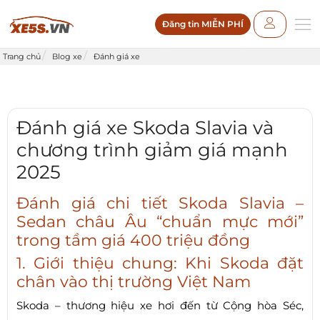
Đăng tin MIỄN PHÍ
Trang chủ
Blog xe
Đánh giá xe
Đánh giá xe Skoda Slavia và
chương trình giảm giá mạnh
2025
Đánh giá chi tiết Skoda Slavia –
Sedan châu Âu “chuẩn mực mới”
trong tầm giá 400 triệu đồng
1. Giới thiệu chung: Khi Skoda đặt
chân vào thị trường Việt Nam
Skoda – thương hiệu xe hơi đến từ Cộng hòa Séc,