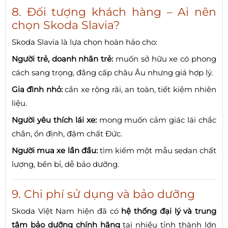
8. Đối tượng khách hàng – Ai nên
chọn Skoda Slavia?
Skoda Slavia là lựa chọn hoàn hảo cho:
Người trẻ, doanh nhân trẻ:
muốn sở hữu xe có phong
cách sang trọng, đẳng cấp châu Âu nhưng giá hợp lý.
Gia đình nhỏ:
cần xe rộng rãi, an toàn, tiết kiệm nhiên
liệu.
Người yêu thích lái xe:
mong muốn cảm giác lái chắc
chắn, ổn định, đậm chất Đức.
Người mua xe lần đầu:
tìm kiếm một mẫu sedan chất
lượng, bền bỉ, dễ bảo dưỡng.
9. Chi phí sử dụng và bảo dưỡng
Skoda Việt Nam hiện đã có
hệ thống đại lý và trung
tâm bảo dưỡng chính hãng
tại nhiều tỉnh thành lớn