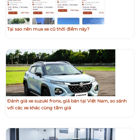
Tại sao nên mua xe cũ thời điểm này?
Đánh giá xe suzuki fronx, giá bán tại Việt Nam, so sánh
với các xe khác cùng tầm giá