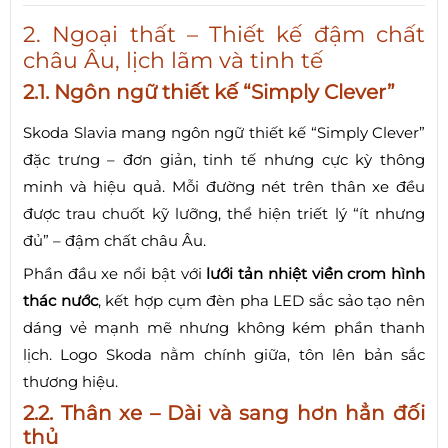
2. Ngoại thất – Thiết kế đậm chất
châu Âu, lịch lãm và tinh tế
2.1. Ngôn ngữ thiết kế “Simply Clever”
Skoda Slavia mang ngôn ngữ thiết kế “Simply Clever”
đặc trưng – đơn giản, tinh tế nhưng cực kỳ thông
minh và hiệu quả. Mỗi đường nét trên thân xe đều
được trau chuốt kỹ lưỡng, thể hiện triết lý “ít nhưng
đủ” – đậm chất châu Âu.
Phần đầu xe nổi bật với
lưới tản nhiệt viền crom hình
thác nước
, kết hợp cụm đèn pha LED sắc sảo tạo nên
dáng vẻ mạnh mẽ nhưng không kém phần thanh
lịch. Logo Skoda nằm chính giữa, tôn lên bản sắc
thương hiệu.
2.2. Thân xe – Dài và sang hơn hẳn đối
thủ