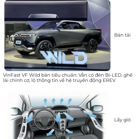
Bán tải
VinFast VF Wild bản tiêu chuẩn: Vẫn có đèn Bi-LED, ghế
lái chỉnh cơ, lộ thông tin về hệ truyền động EREV
Lấy gió