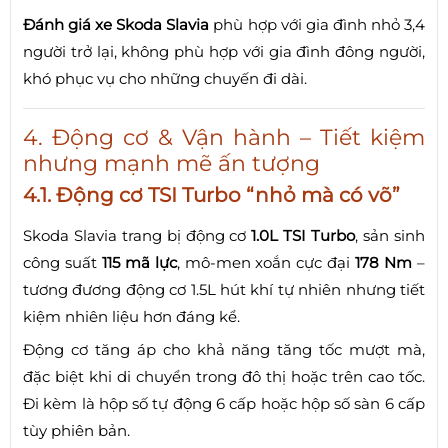
Đánh giá xe Skoda Slavia
phù hợp với gia đình nhỏ 3,4
người trở lại, không phù hợp với gia đình đông người,
khó phục vụ cho những chuyến đi dài.
4. Động cơ & Vận hành – Tiết kiệm
nhưng mạnh mẽ ấn tượng
4.1. Động cơ TSI Turbo “nhỏ mà có võ”
Skoda Slavia trang bị động cơ
1.0L TSI Turbo
, sản sinh
công suất
115 mã lực
, mô-men xoắn cực đại
178 Nm
–
tương đương động cơ 1.5L hút khí tự nhiên nhưng tiết
kiệm nhiên liệu hơn đáng kể.
Động cơ tăng áp cho khả năng tăng tốc mượt mà,
đặc biệt khi di chuyển trong đô thị hoặc trên cao tốc.
Đi kèm là hộp số tự động 6 cấp hoặc hộp số sàn 6 cấp
tùy phiên bản.