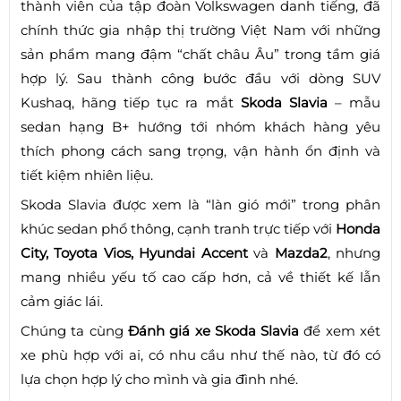
thành viên của tập đoàn Volkswagen danh tiếng, đã
chính thức gia nhập thị trường Việt Nam với những
sản phẩm mang đậm “chất châu Âu” trong tầm giá
hợp lý. Sau thành công bước đầu với dòng SUV
Kushaq, hãng tiếp tục ra mắt
Skoda Slavia
– mẫu
sedan hạng B+ hướng tới nhóm khách hàng yêu
thích phong cách sang trọng, vận hành ổn định và
tiết kiệm nhiên liệu.
Skoda Slavia được xem là “làn gió mới” trong phân
khúc sedan phổ thông, cạnh tranh trực tiếp với
Honda
City, Toyota Vios, Hyundai Accent
và
Mazda2
, nhưng
mang nhiều yếu tố cao cấp hơn, cả về thiết kế lẫn
cảm giác lái.
Chúng ta cùng
Đánh giá xe Skoda Slavia
để xem xét
xe phù hợp với ai, có nhu cầu như thế nào, từ đó có
lựa chọn hợp lý cho mình và gia đình nhé.