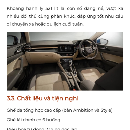
Khoang hành lý 521 lít là con số đáng nể, vượt xa
nhiều đối thủ cùng phân khúc, đáp ứng tốt nhu cầu
di chuyển xa hoặc du lịch cuối tuần.
3.3. Chất liệu và tiện nghi
Ghế da tổng hợp cao cấp (bản Ambition và Style)
Ghế lái chỉnh cơ 6 hướng
Điều hòa tự động 2 vùng độc lập