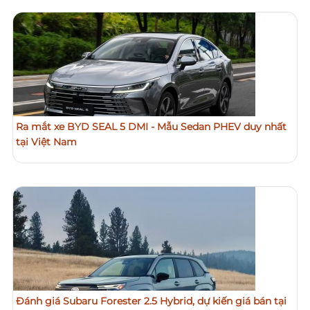
Ra mắt xe BYD SEAL 5 DMI - Mẫu Sedan PHEV duy nhất
tại Việt Nam
Đánh giá Subaru Forester 2.5 Hybrid, dự kiến giá bán tại