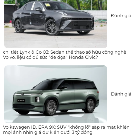
Đánh giá
chi tiết Lynk & Co 03: Sedan thể thao sở hữu công nghệ
Volvo, liệu có đủ sức "đe dọa" Honda Civic?
Đánh giá
Volkswagen ID. ERA 9X: SUV "khổng lồ" sắp ra mắt khiến
mọi ánh nhìn giá dự kiến dưới 3 tỷ đồng