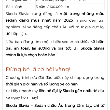
Bảo hành
3 năm / 100.000 km
Skoda Slavia xứng đáng là
một trong những mẫu
sedan đáng mua nhất năm 2025
, mang đến trải
nghiệm lái xe đẳng cấp châu Âu với mức giá cực kỳ
dễ tiếp cận.
Nếu bạn đang tìm một chiếc sedan có
thiết kế hiện
đại, an toàn, lái sướng và giá tốt
, thì
Skoda Slavia
chính là lựa chọn hoàn hảo
.
Đừng bỏ lỡ cơ hội vàng!
Chương trình ưu đãi đặc biệt này chỉ áp dụng trong
thời gian giới hạn và số lượng xe có hạn
.
👉 Hãy nhanh tay
liên hệ đại lý Skoda gần nhất
để đặt
xe ngay hôm nay!
Skoda Slavia – Sedan châu Âu trong tầm tay, chỉ từ