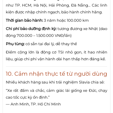
như TP. HCM, Hà Nội, Hải Phòng, Đà Nẵng... Các linh
kiện được nhập chính ngạch, bảo hành chính hãng.
Thời gian bảo hành:
3 năm hoặc 100.000 km
Chi phí bảo dưỡng định kỳ:
tương đương xe Nhật (dao
động 700.000 – 1.500.000 VNĐ/lần)
Phụ tùng:
có sẵn tại đại lý, dễ thay thế
Điểm cộng lớn là động cơ TSI nhỏ gọn, ít hao nhiên
liệu, giúp chi phí vận hành dài hạn thấp hơn đáng kể.
10. Cảm nhận thực tế từ người dùng
Nhiều khách hàng sau khi trải nghiệm Slavia chia sẻ:
“Xe rất đầm và chắc, cảm giác lái giống xe Đức, chạy
cao tốc cực kỳ ổn định.”
— Anh Minh, TP. Hồ Chí Minh