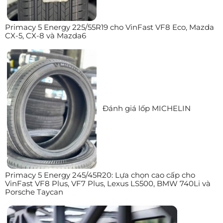
Primacy 5 Energy 225/55R19 cho VinFast VF8 Eco, Mazda
CX-5, CX-8 và Mazda6
Đánh giá lốp MICHELIN
Primacy 5 Energy 245/45R20: Lựa chọn cao cấp cho
VinFast VF8 Plus, VF7 Plus, Lexus LS500, BMW 740Li và
Porsche Taycan