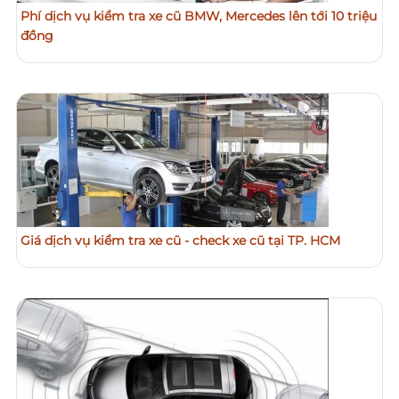
Phí dịch vụ kiểm tra xe cũ BMW, Mercedes lên tới 10 triệu
đồng
Giá dịch vụ kiểm tra xe cũ - check xe cũ tại TP. HCM