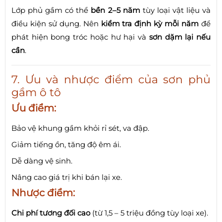
Lớp phủ gầm có thể
bền 2–5 năm
tùy loại vật liệu và
điều kiện sử dụng. Nên
kiểm tra định kỳ mỗi năm
để
phát hiện bong tróc hoặc hư hại và
sơn dặm lại nếu
cần
.
7. Ưu và nhược điểm của sơn phủ
gầm ô tô
Ưu điểm:
Bảo vệ khung gầm khỏi rỉ sét, va đập.
Giảm tiếng ồn, tăng độ êm ái.
Dễ dàng vệ sinh.
Nâng cao giá trị khi bán lại xe.
Nhược điểm:
Chi phí tương đối cao
(từ 1,5 – 5 triệu đồng tùy loại xe).