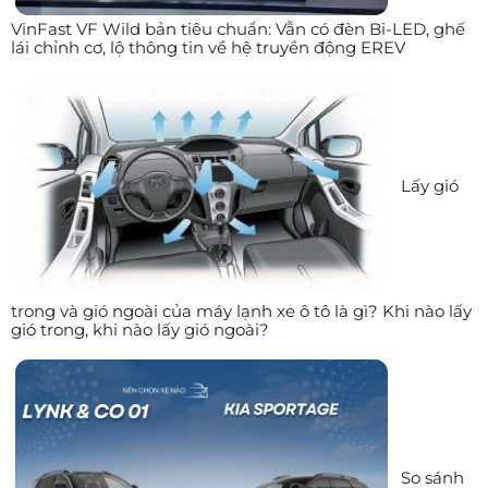
VinFast VF Wild bản tiêu chuẩn: Vẫn có đèn Bi-LED, ghế
lái chỉnh cơ, lộ thông tin về hệ truyền động EREV
Lấy gió
trong và gió ngoài của máy lạnh xe ô tô là gì? Khi nào lấy
gió trong, khi nào lấy gió ngoài?
So sánh