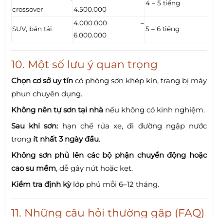
4 – 5 tiếng
crossover
4.500.000
4.000.000 –
SUV, bán tải
5 – 6 tiếng
6.000.000
10. Một số lưu ý quan trọng
Chọn cơ sở uy tín
có phòng sơn khép kín, trang bị máy
phun chuyên dụng.
Không nên tự sơn tại nhà
nếu không có kinh nghiệm.
Sau khi sơn:
hạn chế rửa xe, đi đường ngập nước
trong
ít nhất 3 ngày đầu
.
Không sơn phủ lên các bộ phận chuyển động hoặc
cao su mềm
, dễ gây nứt hoặc kẹt.
Kiểm tra định kỳ
lớp phủ mỗi 6–12 tháng.
11. Những câu hỏi thường gặp (FAQ)