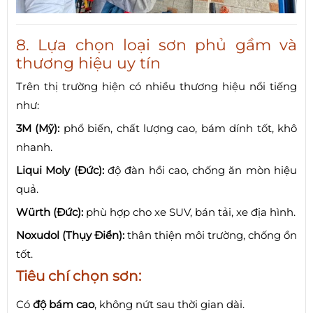
8. Lựa chọn loại sơn phủ gầm và
thương hiệu uy tín
Trên thị trường hiện có nhiều thương hiệu nổi tiếng
như:
3M (Mỹ):
phổ biến, chất lượng cao, bám dính tốt, khô
nhanh.
Liqui Moly (Đức):
độ đàn hồi cao, chống ăn mòn hiệu
quả.
Würth (Đức):
phù hợp cho xe SUV, bán tải, xe địa hình.
Noxudol (Thụy Điển):
thân thiện môi trường, chống ồn
tốt.
Tiêu chí chọn sơn:
Có
độ bám cao
, không nứt sau thời gian dài.