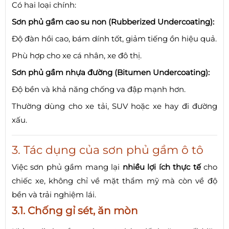
Có hai loại chính:
Sơn phủ gầm cao su non (Rubberized Undercoating):
Độ đàn hồi cao, bám dính tốt, giảm tiếng ồn hiệu quả.
Phù hợp cho xe cá nhân, xe đô thị.
Sơn phủ gầm nhựa đường (Bitumen Undercoating):
Độ bền và khả năng chống va đập mạnh hơn.
Thường dùng cho xe tải, SUV hoặc xe hay đi đường
xấu.
3. Tác dụng của sơn phủ gầm ô tô
Việc sơn phủ gầm mang lại
nhiều lợi ích thực tế
cho
chiếc xe, không chỉ về mặt thẩm mỹ mà còn về độ
bền và trải nghiệm lái.
3.1. Chống gỉ sét, ăn mòn