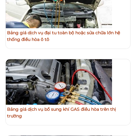
Bảng giá dịch vụ đại tu toàn bộ hoặc sửa chữa lớn hệ
thống điều hòa ô tô
Bảng giá dịch vụ bổ sung khí GAS điều hòa trên thị
trường