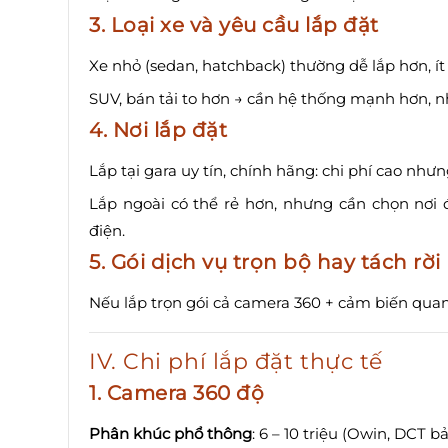
3. Loại xe và yêu cầu lắp đặt
Xe nhỏ (sedan, hatchback) thường dễ lắp hơn, ít
SUV, bán tải to hơn → cần hệ thống mạnh hơn, n
4. Nơi lắp đặt
Lắp tại gara uy tín, chính hãng: chi phí cao nh
Lắp ngoài có thể rẻ hơn, nhưng cần chọn nơi 
điện.
5. Gói dịch vụ trọn bộ hay tách rời
Nếu lắp trọn gói cả camera 360 + cảm biến quanh 
IV. Chi phí lắp đặt thực tế
1. Camera 360 độ
Phân khúc phổ thông
: 6 – 10 triệu (Owin, DCT b