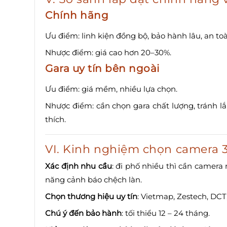
Chính hãng
Ưu điểm: linh kiện đồng bộ, bảo hành lâu, an toà
Nhược điểm: giá cao hơn 20–30%.
Gara uy tín bên ngoài
Ưu điểm: giá mềm, nhiều lựa chọn.
Nhược điểm: cần chọn gara chất lượng, tránh lắ
thích.
VI. Kinh nghiệm chọn camera 
Xác định nhu cầu
: đi phố nhiều thì cần camera 
năng cảnh báo chệch làn.
Chọn thương hiệu uy tín
: Vietmap, Zestech, DCT,
Chú ý đến bảo hành
: tối thiểu 12 – 24 tháng.