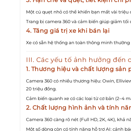
Một cú quẹt nhỏ có thể khiến bạn mất vài triệu 
Trang bị camera 360 và cảm biến giúp giảm tối 
4. Tăng giá trị xe khi bán lại
Xe có sẵn hệ thống an toàn thông minh thường d
III. Các yếu tố ảnh hưởng đến c
1. Thương hiệu và chất lượng sản
Camera 360 có nhiều thương hiệu: Owin, Ellivie
20 triệu đồng.
Cảm biến quanh xe có các loại từ cơ bản (2–4 mắt
2. Chất lượng hình ảnh và tính n
Camera 360 càng rõ nét (Full HD, 2K, 4K), khả n
Một số dòng còn có tính năng hỗ trợ AI: cảnh báo