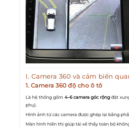
I. Camera 360 và cảm biến quan
1. Camera 360 độ cho ô tô
Là hệ thống gồm
4–6 camera góc rộng
đặt xung
phụ).
Hình ảnh từ các camera được ghép lại bằng ph
Màn hình hiển thị giúp tài xế thấy toàn bộ không 