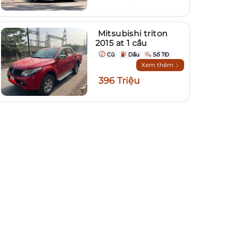
Mitsubishi triton
2015 at 1 cầu
Cũ
Dầu
Số TĐ
Xem thêm
396 Triệu