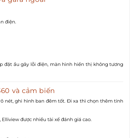
n điện.
p đặt ẩu gây lỗi điện, màn hình hiển thị không tương
360 và cảm biến
rõ nét, ghi hình ban đêm tốt. Đi xa thì chọn thêm tính
 Elliview được nhiều tài xế đánh giá cao.