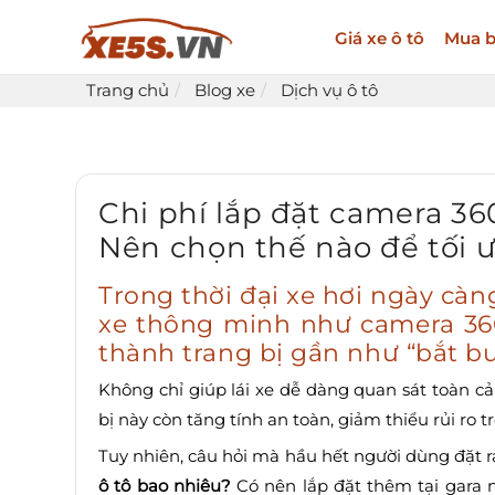
Giá xe ô tô
Mua b
Trang chủ
Blog xe
Dịch vụ ô tô
Chi phí lắp đặt camera 36
Nên chọn thế nào để tối 
Trong thời đại xe hơi ngày càng
xe thông minh như
camera 36
thành trang bị gần như “bắt buộ
Không chỉ giúp lái xe dễ dàng quan sát toàn cả
bị này còn tăng tính an toàn, giảm thiểu rủi ro 
Tuy nhiên, câu hỏi mà hầu hết người dùng đặt ra
ô tô bao nhiêu?
Có nên lắp đặt thêm tại gara n