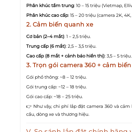
Phân khúc tầm trung
: 10 – 15 triệu (Vietmap, Ell
Phân khúc cao cấp
: 15 – 20 triệu (camera 2K, 4K,
2. Cảm biến quanh xe
Cơ bản (2–4 mắt)
: 1 – 2,5 triệu.
Trung cấp (6 mắt)
: 2,5 – 3,5 triệu.
Cao cấp (8 mắt + cảnh báo hiển thị)
: 3,5 – 5 triệu.
3. Trọn gói camera 360 + cảm biến
Gói phổ thông: ~8 – 12 triệu.
Gói trung cấp: ~12 – 18 triệu.
Gói cao cấp: ~18 – 25 triệu.
👉 Như vậy, chi phí lắp đặt camera 360 và cả
cầu, dòng xe và thương hiệu.
V. So sánh lắp đặt chính hãng 