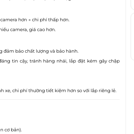
 camera hơn → chi phí thấp hơn.
hiều camera, giá cao hơn.
ưng đảm bảo chất lượng và bảo hành.
đáng tin cậy, tránh hàng nhái, lắp đặt kém gây chập
xe, chi phí thường tiết kiệm hơn so với lắp riêng lẻ.
ản cơ bản).