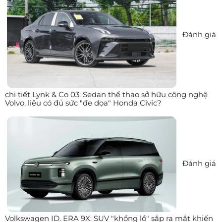
Đánh giá
chi tiết Lynk & Co 03: Sedan thể thao sở hữu công nghệ
Volvo, liệu có đủ sức "đe dọa" Honda Civic?
Đánh giá
Volkswagen ID. ERA 9X: SUV "khổng lồ" sắp ra mắt khiến