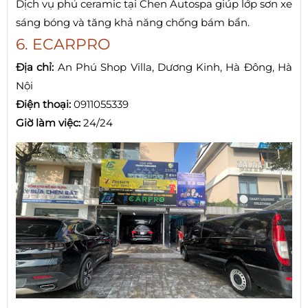
Dịch vụ phủ ceramic tại Chen Autospa giúp lớp sơn xe
sáng bóng và tăng khả năng chống bám bẩn.
6. ECARPRO
Địa chỉ:
An Phú Shop Villa, Dương Kinh, Hà Đông, Hà
Nội
Điện thoại:
0911055339
Giờ làm việc:
24/24