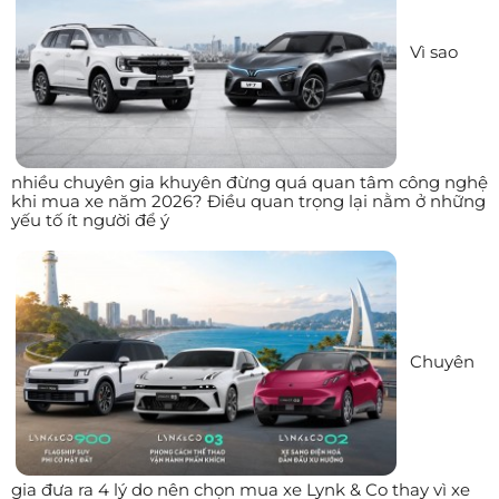
Vì sao
nhiều chuyên gia khuyên đừng quá quan tâm công nghệ
khi mua xe năm 2026? Điều quan trọng lại nằm ở những
yếu tố ít người để ý
Chuyên
gia đưa ra 4 lý do nên chọn mua xe Lynk & Co thay vì xe