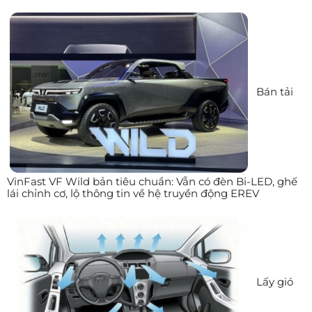
Bán tải
VinFast VF Wild bản tiêu chuẩn: Vẫn có đèn Bi-LED, ghế
lái chỉnh cơ, lộ thông tin về hệ truyền động EREV
Lấy gió