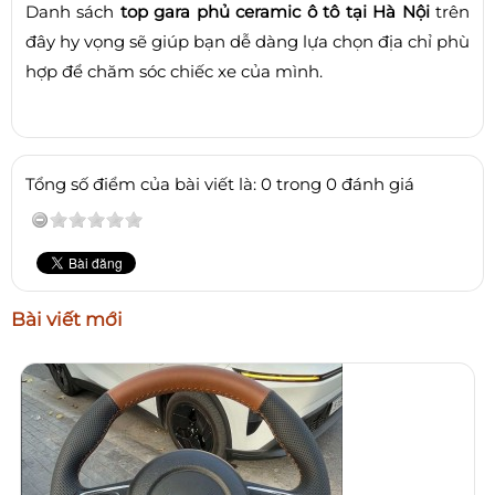
Danh sách
top gara phủ ceramic ô tô tại Hà Nội
trên
đây hy vọng sẽ giúp bạn dễ dàng lựa chọn địa chỉ phù
hợp để chăm sóc chiếc xe của mình.
Tổng số điểm của bài viết là: 0 trong 0 đánh giá
Bài viết mới