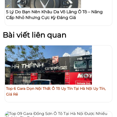
5 Lý Do Bạn Nên Khâu Da Vô Lăng Ô Tô – Nâng
Cấp Nhỏ Nhưng Cực Kỳ Đáng Giá
Bài viết liên quan
Top 6 Gara Dọn Nội Thất Ô Tô Uy Tín Tại Hà Nội Uy Tín,
Giá Rẻ