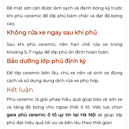
Bề mặt sơn cần được làm sạch và đánh bóng kỹ trước
khi phủ ceramic để lớp phủ bám chắc và đạt độ bóng
cao.
Không rửa xe ngay sau khi phủ
Sau khi phủ ceramic, nên hạn chế rửa xe trong
khoảng 5–7 ngày để lớp phủ ổn định hoàn toàn.
Bảo dưỡng lớp phủ định kỳ
Để lớp ceramic bền lâu, chủ xe nên vệ sinh xe đúng
cách và sử dụng dung dịch rửa xe phù hợp.
Kết luận
Phủ ceramic là giải pháp hiệu quả giúp bảo vệ sơn xe
và tăng độ bóng cho ngoại thất ô tô. Việc lựa chọn
gara phủ ceramic ô tô uy tín tại Hà Nội
sẽ giúp lớp
phủ đạt hiệu quả tối ưu và bền lâu theo thời gian.