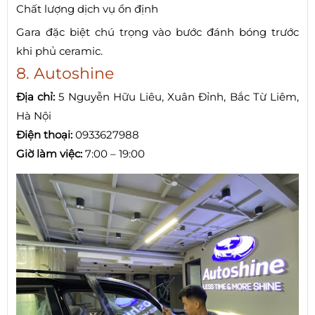
Chất lượng dịch vụ ổn định
Gara đặc biệt chú trọng vào bước đánh bóng trước
khi phủ ceramic.
8. Autoshine
Địa chỉ:
5 Nguyễn Hữu Liêu, Xuân Đỉnh, Bắc Từ Liêm,
Hà Nội
Điện thoại:
0933627988
Giờ làm việc:
7:00 – 19:00