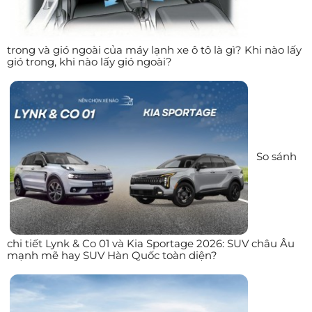
trong và gió ngoài của máy lạnh xe ô tô là gì? Khi nào lấy
gió trong, khi nào lấy gió ngoài?
So sánh
chi tiết Lynk & Co 01 và Kia Sportage 2026: SUV châu Âu
mạnh mẽ hay SUV Hàn Quốc toàn diện?