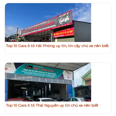
Top 10 Gara ô tô Hải Phòng uy tín, tin cậy chủ xe nên biết
Top 10 Gara ô tô Thái Nguyên uy tín chủ xe nên biết