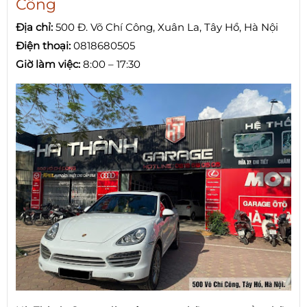
Công
Địa chỉ:
500 Đ. Võ Chí Công, Xuân La, Tây Hồ, Hà Nội
Điện thoại:
0818680505
Giờ làm việc:
8:00 – 17:30