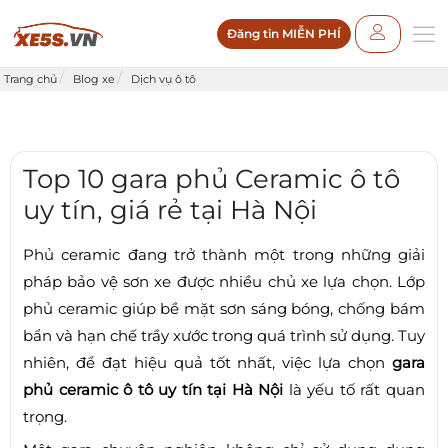
Đăng tin MIỄN PHÍ
Trang chủ
Blog xe
Dịch vụ ô tô
Top 10 gara phủ Ceramic ô tô
uy tín, giá rẻ tại Hà Nội
Phủ ceramic đang trở thành một trong những giải
pháp bảo vệ sơn xe được nhiều chủ xe lựa chọn. Lớp
phủ ceramic giúp bề mặt sơn sáng bóng, chống bám
bẩn và hạn chế trầy xước trong quá trình sử dụng. Tuy
nhiên, để đạt hiệu quả tốt nhất, việc lựa chọn
gara
phủ ceramic ô tô uy tín tại Hà Nội
là yếu tố rất quan
trọng.