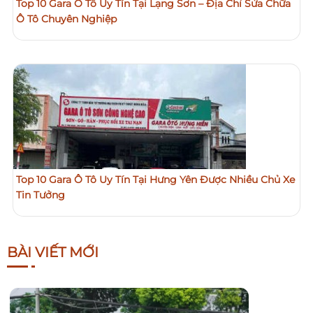
Top 10 Gara Ô Tô Uy Tín Tại Lạng Sơn – Địa Chỉ Sửa Chữa
Ô Tô Chuyên Nghiệp
Top 10 Gara Ô Tô Uy Tín Tại Hưng Yên Được Nhiều Chủ Xe
Tin Tưởng
BÀI VIẾT MỚI