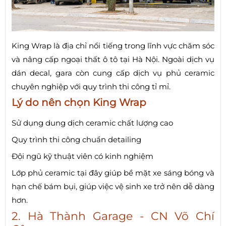
King Wrap là địa chỉ nổi tiếng trong lĩnh vực chăm sóc
và nâng cấp ngoại thất ô tô tại Hà Nội. Ngoài dịch vụ
dán decal, gara còn cung cấp dịch vụ phủ ceramic
chuyên nghiệp với quy trình thi công tỉ mỉ.
Lý do nên chọn King Wrap
Sử dụng dung dịch ceramic chất lượng cao
Quy trình thi công chuẩn detailing
Đội ngũ kỹ thuật viên có kinh nghiệm
Lớp phủ ceramic tại đây giúp bề mặt xe sáng bóng và
hạn chế bám bụi, giúp việc vệ sinh xe trở nên dễ dàng
hơn.
2. Hà Thành Garage - CN Võ Chí