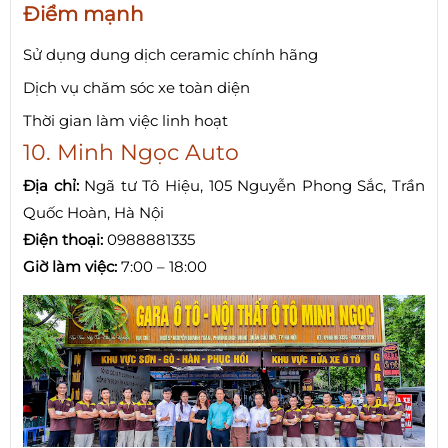
Điểm mạnh
Sử dụng dung dịch ceramic chính hãng
Dịch vụ chăm sóc xe toàn diện
Thời gian làm việc linh hoạt
10. Minh Ngọc Auto
Địa chỉ:
Ngã tư Tô Hiệu, 105 Nguyễn Phong Sắc, Trần
Quốc Hoàn, Hà Nội
Điện thoại:
0988881335
Giờ làm việc:
7:00 – 18:00