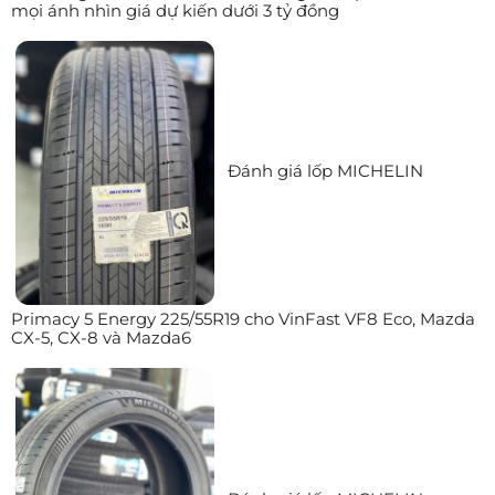
mọi ánh nhìn giá dự kiến dưới 3 tỷ đồng
Đánh giá lốp MICHELIN
Primacy 5 Energy 225/55R19 cho VinFast VF8 Eco, Mazda
CX-5, CX-8 và Mazda6