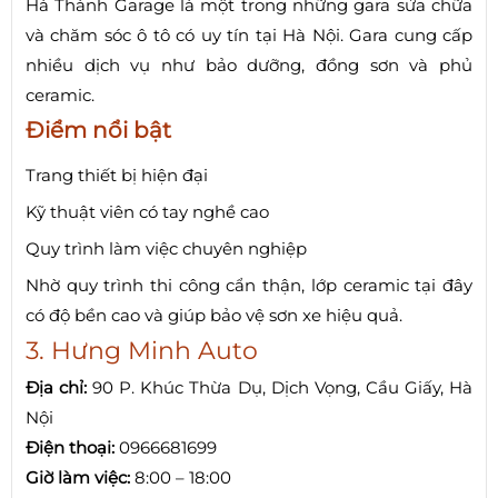
Hà Thành Garage là một trong những gara sửa chữa
và chăm sóc ô tô có uy tín tại Hà Nội. Gara cung cấp
nhiều dịch vụ như bảo dưỡng, đồng sơn và phủ
ceramic.
Điểm nổi bật
Trang thiết bị hiện đại
Kỹ thuật viên có tay nghề cao
Quy trình làm việc chuyên nghiệp
Nhờ quy trình thi công cẩn thận, lớp ceramic tại đây
có độ bền cao và giúp bảo vệ sơn xe hiệu quả.
3. Hưng Minh Auto
Địa chỉ:
90 P. Khúc Thừa Dụ, Dịch Vọng, Cầu Giấy, Hà
Nội
Điện thoại:
0966681699
Giờ làm việc:
8:00 – 18:00