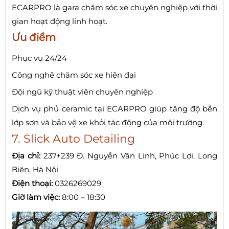
ECARPRO là gara chăm sóc xe chuyên nghiệp với thời
gian hoạt động linh hoạt.
Ưu điểm
Phục vụ 24/24
Công nghệ chăm sóc xe hiện đại
Đội ngũ kỹ thuật viên chuyên nghiệp
Dịch vụ phủ ceramic tại ECARPRO giúp tăng độ bền
lớp sơn và bảo vệ xe khỏi tác động của môi trường.
7. Slick Auto Detailing
Địa chỉ:
237+239 Đ. Nguyễn Văn Linh, Phúc Lợi, Long
Biên, Hà Nội
Điện thoại:
0326269029
Giờ làm việc:
8:00 – 18:30