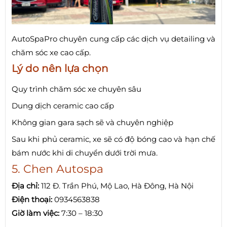
AutoSpaPro chuyên cung cấp các dịch vụ detailing và
chăm sóc xe cao cấp.
Lý do nên lựa chọn
Quy trình chăm sóc xe chuyên sâu
Dung dịch ceramic cao cấp
Không gian gara sạch sẽ và chuyên nghiệp
Sau khi phủ ceramic, xe sẽ có độ bóng cao và hạn chế
bám nước khi di chuyển dưới trời mưa.
5. Chen Autospa
Địa chỉ:
112 Đ. Trần Phú, Mộ Lao, Hà Đông, Hà Nội
Điện thoại:
0934563838
Giờ làm việc:
7:30 – 18:30