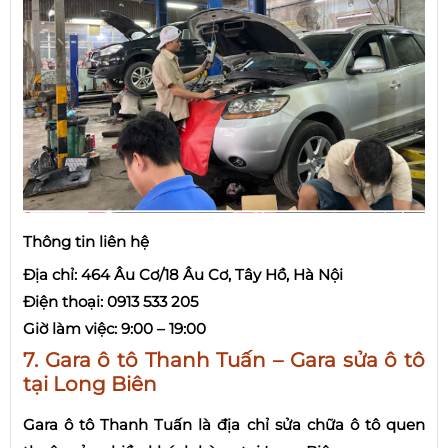
Thông tin liên hệ
Địa chỉ: 464 Âu Cơ/18 Âu Cơ, Tây Hồ, Hà Nội
Điện thoại: 0913 533 205
Giờ làm việc: 9:00 – 19:00
7. Gara ô tô Thanh Tuấn – Gara sửa ô tô
tại Long Biên
Gara ô tô Thanh Tuấn là địa chỉ sửa chữa ô tô quen