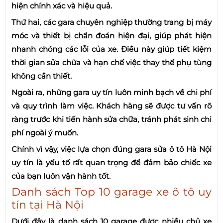
hiện chính xác và hiệu quả.
Thứ hai, các gara chuyên nghiệp thường trang bị máy
móc và thiết bị chẩn đoán hiện đại, giúp phát hiện
nhanh chóng các lỗi của xe. Điều này giúp tiết kiệm
thời gian sửa chữa và hạn chế việc thay thế phụ tùng
không cần thiết.
Ngoài ra, những gara uy tín luôn minh bạch về chi phí
và quy trình làm việc. Khách hàng sẽ được tư vấn rõ
ràng trước khi tiến hành sửa chữa, tránh phát sinh chi
phí ngoài ý muốn.
Chính vì vậy, việc lựa chọn đúng gara sửa ô tô Hà Nội
uy tín là yếu tố rất quan trọng để đảm bảo chiếc xe
của bạn luôn vận hành tốt.
Danh sách Top 10 garage xe ô tô uy
tín tại Hà Nội
Dưới đây là danh sách 10 garage được nhiều chủ xe