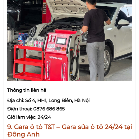
Thông tin liên hệ
Địa chỉ: Số 4, HH1, Long Biên, Hà Nội
Điện thoại: 0876 686 865
Giờ làm việc: 24/24
9. Gara ô tô T&T – Gara sửa ô tô 24/24 tại
Đông Anh