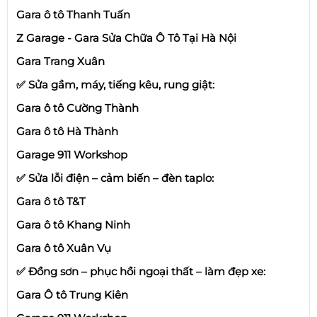
Gara ô tô Thanh Tuấn
Z Garage - Gara Sửa Chữa Ô Tô Tại Hà Nội
Gara Trang Xuân
✅ Sửa gầm, máy, tiếng kêu, rung giật:
Gara ô tô Cường Thành
Gara ô tô Hà Thành
Garage 911 Workshop
✅ Sửa lỗi điện – cảm biến – đèn taplo:
Gara ô tô T&T
Gara ô tô Khang Ninh
Gara ô tô Xuân Vụ
✅ Đồng sơn – phục hồi ngoại thất – làm đẹp xe:
Gara Ô tô Trung Kiên