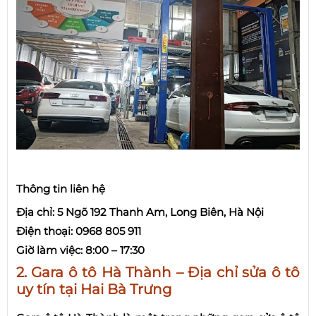
Thông tin liên hệ
Địa chỉ: 5 Ngõ 192 Thanh Am, Long Biên, Hà Nội
Điện thoại: 0968 805 911
Giờ làm việc: 8:00 – 17:30
2. Gara ô tô Hà Thành – Địa chỉ sửa ô tô
uy tín tại Hai Bà Trưng