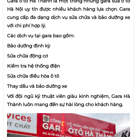
Gara ô tô Hà Thành là một trong những gara sửa ô tô
Hà Nội uy tín được nhiều khách hàng lựa chọn. Gara
cung cấp đa dạng dịch vụ sửa chữa và bảo dưỡng xe
với chi phí hợp lý.
Các dịch vụ tại gara bao gồm:
Bảo dưỡng định kỳ
Sửa chữa động cơ
Kiểm tra hệ thống điện
Sửa chữa điều hòa ô tô
Thay dầu và bảo dưỡng xe
Với đội ngũ kỹ thuật viên giàu kinh nghiệm, Gara Hà
Thành luôn mang đến sự hài lòng cho khách hàng.