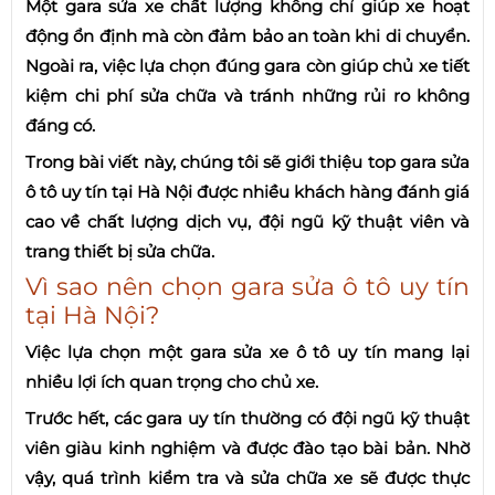
Một gara sửa xe chất lượng không chỉ giúp xe hoạt
động ổn định mà còn đảm bảo an toàn khi di chuyển.
Ngoài ra, việc lựa chọn đúng gara còn giúp chủ xe tiết
kiệm chi phí sửa chữa và tránh những rủi ro không
đáng có.
Trong bài viết này, chúng tôi sẽ giới thiệu top gara sửa
ô tô uy tín tại Hà Nội được nhiều khách hàng đánh giá
cao về chất lượng dịch vụ, đội ngũ kỹ thuật viên và
trang thiết bị sửa chữa.
Vì sao nên chọn gara sửa ô tô uy tín
tại Hà Nội?
Việc lựa chọn một gara sửa xe ô tô uy tín mang lại
nhiều lợi ích quan trọng cho chủ xe.
Trước hết, các gara uy tín thường có đội ngũ kỹ thuật
viên giàu kinh nghiệm và được đào tạo bài bản. Nhờ
vậy, quá trình kiểm tra và sửa chữa xe sẽ được thực