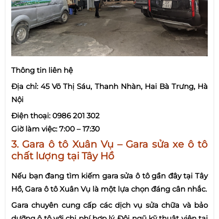
Thông tin liên hệ
Địa chỉ: 45 Võ Thị Sáu, Thanh Nhàn, Hai Bà Trưng, Hà
Nội
Điện thoại: 0986 201 302
Giờ làm việc: 7:00 – 17:30
3. Gara ô tô Xuân Vụ – Gara sửa xe ô tô
chất lượng tại Tây Hồ
Nếu bạn đang tìm kiếm gara sửa ô tô gần đây tại Tây
Hồ, Gara ô tô Xuân Vụ là một lựa chọn đáng cân nhắc.
Gara chuyên cung cấp các dịch vụ sửa chữa và bảo
dưỡng ô tô với chi phí hợp lý. Đội ngũ kỹ thuật viên tại