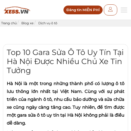
Đăng tin MIỄN PHÍ
Trang chủ
Blog xe
Dịch vụ ô tô
Top 10 Gara Sửa Ô Tô Uy Tín Tại
Hà Nội Được Nhiều Chủ Xe Tin
Tưởng
Hà Nội là một trong những thành phố có lượng ô tô
lưu thông lớn nhất tại Việt Nam. Cùng với sự phát
triển của ngành ô tô, nhu cầu bảo dưỡng và sửa chữa
xe cũng ngày càng tăng cao. Tuy nhiên, để tìm được
một gara sửa ô tô uy tín tại Hà Nội không phải là điều
dễ dàng.