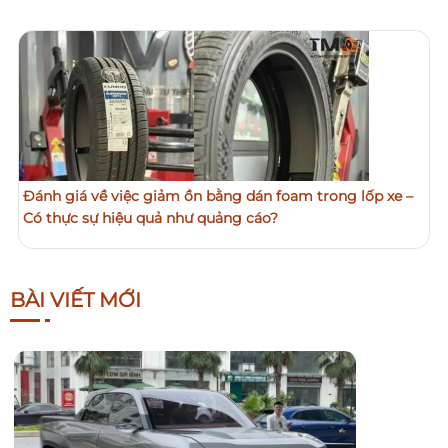
Đánh giá về việc giảm ồn bằng dán foam trong lốp xe –
Có thực sự hiệu quả như quảng cáo?
BÀI VIẾT MỚI