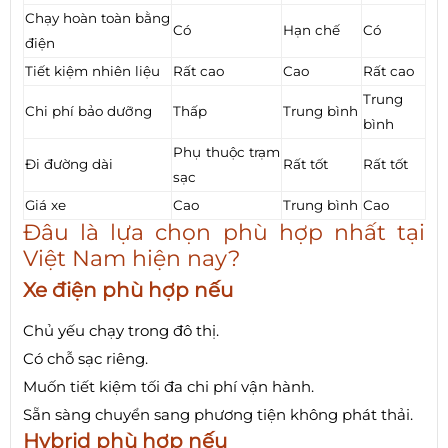
Chạy hoàn toàn bằng
Có
Hạn chế
Có
điện
Tiết kiệm nhiên liệu
Rất cao
Cao
Rất cao
Trung
Chi phí bảo dưỡng
Thấp
Trung bình
bình
Phụ thuộc trạm
Đi đường dài
Rất tốt
Rất tốt
sạc
Giá xe
Cao
Trung bình
Cao
Đâu là lựa chọn phù hợp nhất tại
Việt Nam hiện nay?
Xe điện phù hợp nếu
Chủ yếu chạy trong đô thị.
Có chỗ sạc riêng.
Muốn tiết kiệm tối đa chi phí vận hành.
Sẵn sàng chuyển sang phương tiện không phát thải.
Hybrid phù hợp nếu