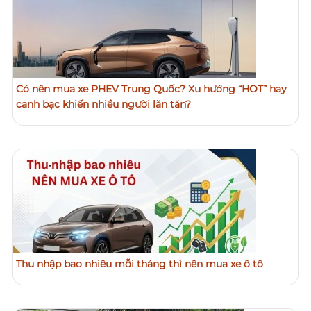
Có nên mua xe PHEV Trung Quốc? Xu hướng “HOT” hay
canh bạc khiến nhiều người lăn tăn?
Thu nhập bao nhiêu mỗi tháng thì nên mua xe ô tô