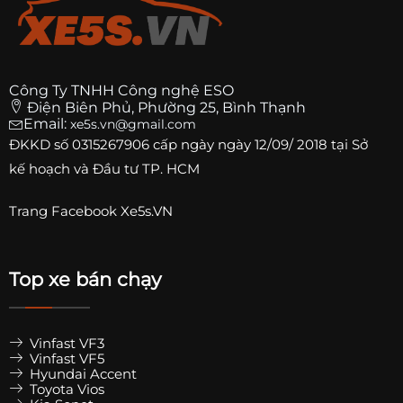
Công Ty TNHH Công nghệ ESO
Điện Biên Phủ, Phường 25, Bình Thạnh
Email:
xe5s.vn@gmail.com
ĐKKD số
0315267906
cấp ngày ngày 12/09/ 2018 tại Sở
kế hoạch và Đầu tư TP. HCM
Trang
Facebook Xe5s.VN
Top xe bán chạy
Vinfast VF3
Vinfast VF5
Hyundai Accent
Toyota Vios