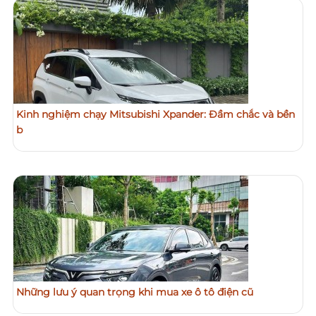
Kinh nghiệm chạy Mitsubishi Xpander: Đầm chắc và bền
b
Những lưu ý quan trọng khi mua xe ô tô điện cũ