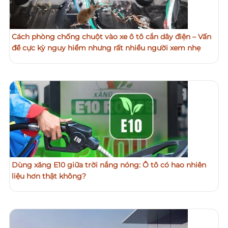
Cách phòng chống chuột vào xe ô tô cắn dây điện – Vấn
đề cực kỳ nguy hiểm nhưng rất nhiều người xem nhẹ
Dùng xăng E10 giữa trời nắng nóng: Ô tô có hao nhiên
liệu hơn thật không?