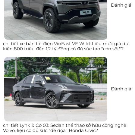
Đánh giá
chi tiết xe bán tải điện VinFast VF Wild: Liệu mức giá dự
kiến 800 triệu đến 1,2 tỷ đồng có đủ sức tạo "cơn sốt"?
Đánh giá
chi tiết Lynk & Co 03: Sedan thể thao sở hữu công nghệ
Volvo, liệu có đủ sức "đe dọa" Honda Civic?