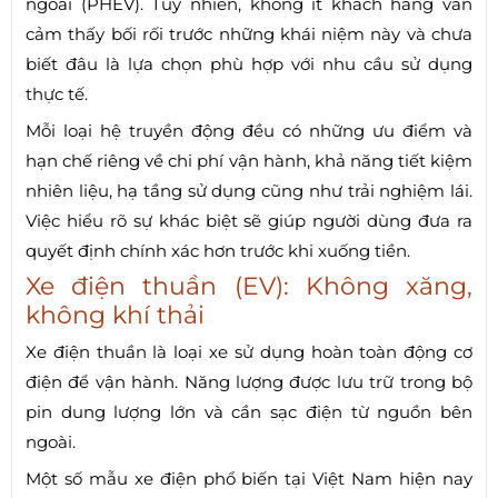
ngoài (PHEV). Tuy nhiên, không ít khách hàng vẫn
cảm thấy bối rối trước những khái niệm này và chưa
biết đâu là lựa chọn phù hợp với nhu cầu sử dụng
thực tế.
Mỗi loại hệ truyền động đều có những ưu điểm và
hạn chế riêng về chi phí vận hành, khả năng tiết kiệm
nhiên liệu, hạ tầng sử dụng cũng như trải nghiệm lái.
Việc hiểu rõ sự khác biệt sẽ giúp người dùng đưa ra
quyết định chính xác hơn trước khi xuống tiền.
Xe điện thuần (EV): Không xăng,
không khí thải
Xe điện thuần là loại xe sử dụng hoàn toàn động cơ
điện để vận hành. Năng lượng được lưu trữ trong bộ
pin dung lượng lớn và cần sạc điện từ nguồn bên
ngoài.
Một số mẫu xe điện phổ biến tại Việt Nam hiện nay