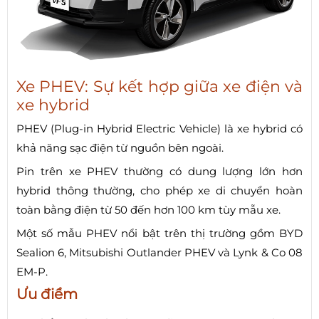
Xe PHEV: Sự kết hợp giữa xe điện và
xe hybrid
PHEV (Plug-in Hybrid Electric Vehicle) là xe hybrid có
khả năng sạc điện từ nguồn bên ngoài.
Pin trên xe PHEV thường có dung lượng lớn hơn
hybrid thông thường, cho phép xe di chuyển hoàn
toàn bằng điện từ 50 đến hơn 100 km tùy mẫu xe.
Một số mẫu PHEV nổi bật trên thị trường gồm BYD
Sealion 6, Mitsubishi Outlander PHEV và Lynk & Co 08
EM-P.
Ưu điểm