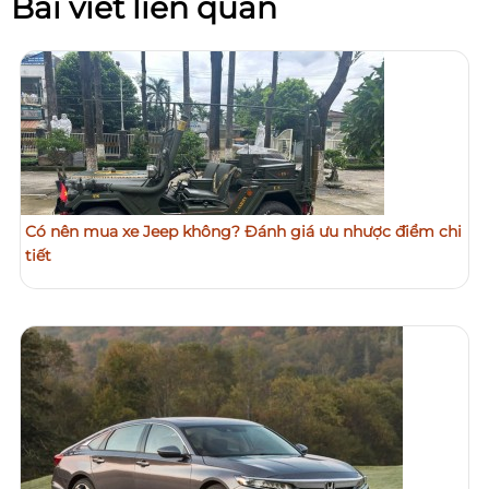
Bài viết liên quan
Có nên mua xe Jeep không? Đánh giá ưu nhược điểm chi
tiết