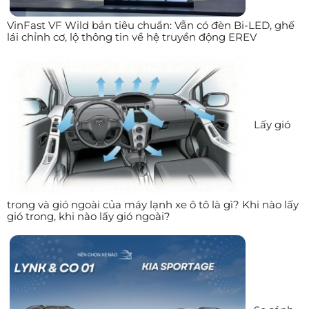
VinFast VF Wild bản tiêu chuẩn: Vẫn có đèn Bi-LED, ghế
lái chỉnh cơ, lộ thông tin về hệ truyền động EREV
Lấy gió
trong và gió ngoài của máy lạnh xe ô tô là gì? Khi nào lấy
gió trong, khi nào lấy gió ngoài?