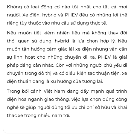
Không có loại động cơ nào tốt nhất cho tất cả mọi
người. Xe điện, hybrid và PHEV đều có những lợi thế
riêng tùy thuộc vào nhu cầu sử dụng thực tế.
Nếu muốn tiết kiệm nhiên liệu mà không thay đổi
thói quen sử dụng, hybrid là lựa chọn hợp lý. Nếu
muốn tận hưởng cảm giác lái xe điện nhưng vẫn cần
sự linh hoạt cho những chuyến đi xa, PHEV là giải
pháp đáng cân nhắc. Còn với những người chủ yếu di
chuyển trong đô thị và có điều kiện sạc thuận tiện, xe
điện thuần đang là xu hướng của tương lai.
Trong bối cảnh Việt Nam đang đẩy mạnh quá trình
điện hóa ngành giao thông, việc lựa chọn đúng công
nghệ sẽ giúp người dùng tối ưu chi phí sở hữu và khai
thác xe trong nhiều năm tới.