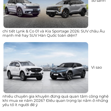
So sánh
chi tiết Lynk & Co 01 và Kia Sportage 2026: SUV châu Âu
mạnh mẽ hay SUV Hàn Quốc toàn diện?
Vì sao
nhiều chuyên gia khuyên đừng quá quan tâm công nghệ
khi mua xe năm 2026? Điều quan trọng lại nằm ở những
yếu tố ít người để ý