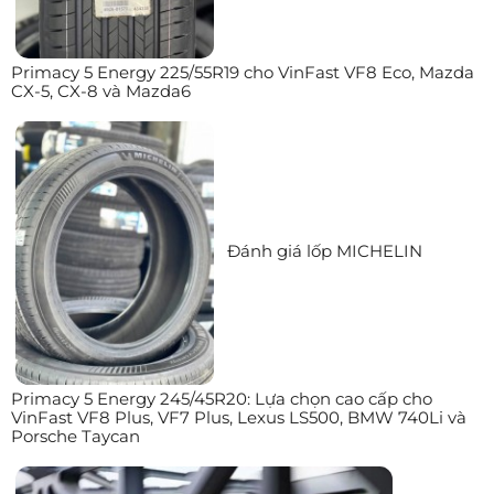
Primacy 5 Energy 225/55R19 cho VinFast VF8 Eco, Mazda
CX-5, CX-8 và Mazda6
Đánh giá lốp MICHELIN
Primacy 5 Energy 245/45R20: Lựa chọn cao cấp cho
VinFast VF8 Plus, VF7 Plus, Lexus LS500, BMW 740Li và
Porsche Taycan