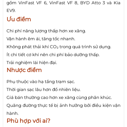
gồm VinFast VF 6, VinFast VF 8, BYD Atto 3 và Kia
EV9.
Ưu điểm
Chi phí năng lượng thấp hơn xe xăng.
Vận hành êm ái, tăng tốc nhanh.
Không phát thải khí CO₂ trong quá trình sử dụng.
Ít chi tiết cơ khí nên chi phí bảo dưỡng thấp.
Trải nghiệm lái hiện đại.
Nhược điểm
Phụ thuộc vào hạ tầng trạm sạc.
Thời gian sạc lâu hơn đổ nhiên liệu.
Giá bán thường cao hơn xe xăng cùng phân khúc.
Quãng đường thực tế bị ảnh hưởng bởi điều kiện vận
hành.
Phù hợp với ai?