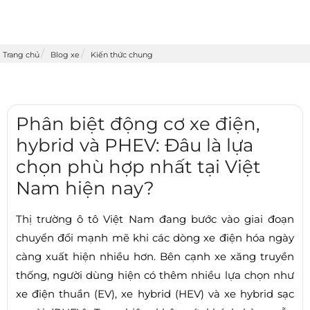
Trang chủ
Blog xe
Kiến thức chung
Phân biệt động cơ xe điện,
hybrid và PHEV: Đâu là lựa
chọn phù hợp nhất tại Việt
Nam hiện nay?
Thị trường ô tô Việt Nam đang bước vào giai đoạn
chuyển đổi mạnh mẽ khi các dòng xe điện hóa ngày
càng xuất hiện nhiều hơn. Bên cạnh xe xăng truyền
thống, người dùng hiện có thêm nhiều lựa chọn như
xe điện thuần (EV), xe hybrid (HEV) và xe hybrid sạc