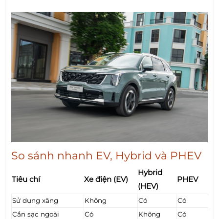
So sánh nhanh EV, Hybrid và PHEV
Hybrid
Tiêu chí
Xe điện (EV)
PHEV
(HEV)
Sử dụng xăng
Không
Có
Có
Cần sạc ngoài
Có
Không
Có