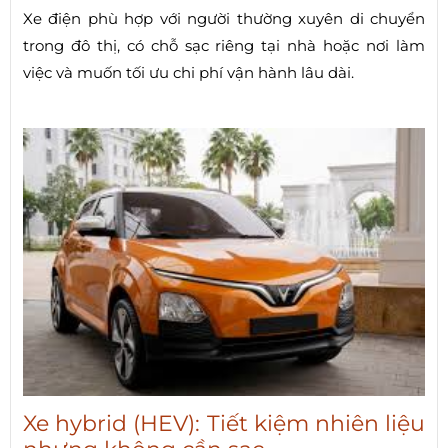
Xe điện phù hợp với người thường xuyên di chuyển
trong đô thị, có chỗ sạc riêng tại nhà hoặc nơi làm
việc và muốn tối ưu chi phí vận hành lâu dài.
Xe hybrid (HEV): Tiết kiệm nhiên liệu