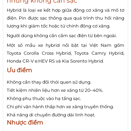
nhưng không cần sạc
Hybrid là loại xe kết hợp giữa động cơ xăng và mô tơ
điện. Pin được sạc thông qua quá trình thu hồi năng
lượng khi giảm tốc hoặc từ chính động cơ xăng.
Người dùng không cần cắm sạc điện từ bên ngoài.
Một số mẫu xe hybrid nổi bật tại Việt Nam gồm
Toyota Corolla Cross Hybrid, Toyota Camry Hybrid,
Honda CR-V e:HEV RS và Kia Sorento Hybrid.
Ưu điểm
Không cần thay đổi thói quen sử dụng.
Tiết kiệm nhiên liệu hơn xe xăng từ 20–40%.
Không phụ thuộc vào hạ tầng sạc.
Chi phí vận hành thấp hơn xe xăng truyền thống.
Khả năng di chuyển đường dài linh hoạt.
Nhược điểm