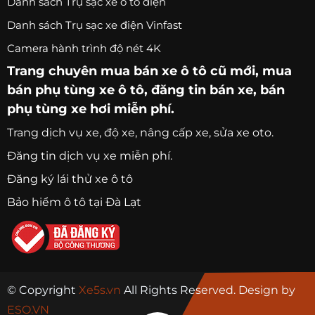
Danh sách Trụ sạc xe ô tô điện
Danh sách Trụ sạc xe điện Vinfast
Camera hành trình độ nét 4K
Trang chuyên
mua bán xe ô tô
cũ mới,
mua
bán phụ tùng xe ô tô
, đăng tin bán xe, bán
phụ tùng xe hơi miễn phí.
Trang
dịch vụ xe
, độ xe, nâng cấp xe, sửa xe oto.
Đăng tin dịch vụ xe miễn phí.
Đăng ký lái thử xe ô tô
Bảo hiểm ô tô tại Đà Lạt
© Copyright
Xe5s.vn
All Rights Reserved. Design by
ESO.VN