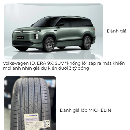
Đánh giá
Volkswagen ID. ERA 9X: SUV "khổng lồ" sắp ra mắt khiến
mọi ánh nhìn giá dự kiến dưới 3 tỷ đồng
Đánh giá lốp MICHELIN