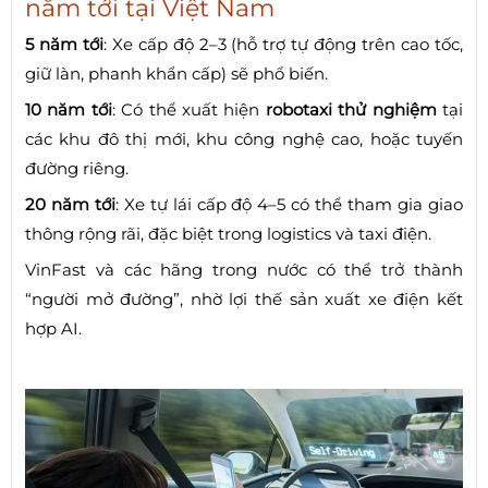
năm tới tại Việt Nam
5 năm tới
: Xe cấp độ 2–3 (hỗ trợ tự động trên cao tốc,
giữ làn, phanh khẩn cấp) sẽ phổ biến.
10 năm tới
: Có thể xuất hiện
robotaxi thử nghiệm
tại
các khu đô thị mới, khu công nghệ cao, hoặc tuyến
đường riêng.
20 năm tới
: Xe tự lái cấp độ 4–5 có thể tham gia giao
thông rộng rãi, đặc biệt trong logistics và taxi điện.
VinFast và các hãng trong nước có thể trở thành
“người mở đường”, nhờ lợi thế sản xuất xe điện kết
hợp AI.