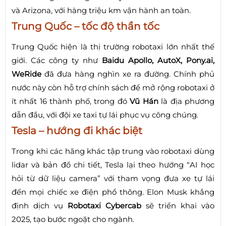
và Arizona, với hàng triệu km vận hành an toàn.
Trung Quốc – tốc độ thần tốc
Trung Quốc hiện là thị trường robotaxi lớn nhất thế
giới. Các công ty như
Baidu Apollo, AutoX, Pony.ai,
WeRide
đã đưa hàng nghìn xe ra đường. Chính phủ
nước này còn hỗ trợ chính sách để mở rộng robotaxi ở
ít nhất 16 thành phố, trong đó
Vũ Hán
là địa phương
dẫn đầu, với đội xe taxi tự lái phục vụ công chúng.
Tesla – hướng đi khác biệt
Trong khi các hãng khác tập trung vào robotaxi dùng
lidar và bản đồ chi tiết, Tesla lại theo hướng “AI học
hỏi từ dữ liệu camera” với tham vọng đưa xe tự lái
đến mọi chiếc xe điện phổ thông. Elon Musk khẳng
định dịch vụ
Robotaxi Cybercab
sẽ triển khai vào
2025, tạo bước ngoặt cho ngành.