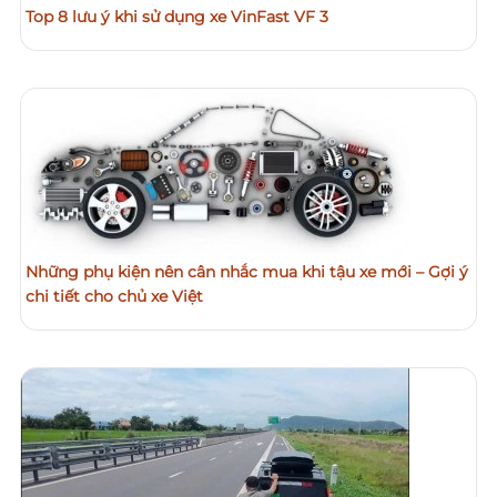
Top 8 lưu ý khi sử dụng xe VinFast VF 3
Những phụ kiện nên cân nhắc mua khi tậu xe mới – Gợi ý
chi tiết cho chủ xe Việt