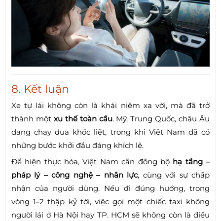
8. Kết luận
Xe tự lái không còn là khái niệm xa vời, mà đã trở
thành một
xu thế toàn cầu
. Mỹ, Trung Quốc, châu Âu
đang chạy đua khốc liệt, trong khi Việt Nam đã có
những bước khởi đầu đáng khích lệ.
Để hiện thực hóa, Việt Nam cần đồng bộ
hạ tầng –
pháp lý – công nghệ – nhân lực
, cùng với sự chấp
nhận của người dùng. Nếu đi đúng hướng, trong
vòng 1–2 thập kỷ tới, việc gọi một chiếc taxi không
người lái ở Hà Nội hay TP. HCM sẽ không còn là điều