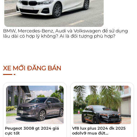
BMW, Mercedes-Benz, Audi và Volkswagen để sử dụng
lâu dài có hợp lý không? Ai là đối tượng phù hợp?
XE MỚI ĐĂNG BÁN
Peugeot 3008 gt 2024 giá
Vf8 lux plus 2024 đk 2025
cực tốt
odo1v9 mua đứt...