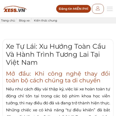
Đăng tin MIỄN PHÍ
Trang chủ
Blog xe
Kiến thức chung
Xe Tự Lái: Xu Hướng Toàn Cầu
Và Hành Trình Tương Lai Tại
Việt Nam
Mở đầu: Khi công nghệ thay đổi
toàn bộ cách chúng ta di chuyển
Nếu như cách đây vài thập kỷ, việc lái xe hoàn toàn tự
động chỉ tồn tại trong các bộ phim khoa học viễn
tưởng, thì nay điều đó đã và đang trở thành hiện thực.
Những chiếc xe có khả năng “tự điều khiển” đã bắt