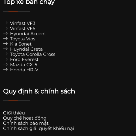
Top xe bán chạy
Vinfast VF3
Vinfast VF5
Hyundai Accent
Toyota Vios
Kia Sonet
Huyndai Creta
Toyota Corolla Cross
Ford Everest
Mazda CX-5
Honda HR-V
Quy định & chính sách
Giới thiệu
Quy chế hoạt động
Chính sách bảo mật
Chính sách giải quyết khiếu nại