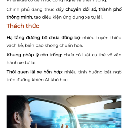
Chính phủ đang thúc đẩy
chuyển đổi số, thành phố
thông minh
, tạo điều kiện ứng dụng xe tự lái.
Thách thức
Hạ tầng đường bộ chưa đồng bộ
: nhiều tuyến thiếu
vạch kẻ, biển báo không chuẩn hóa.
Khung pháp lý còn trống
: chưa có luật cụ thể về vận
hành xe tự lái.
Thói quen lái xe hỗn hợp
: nhiều tình huống bất ngờ
trên đường khiến AI khó học.