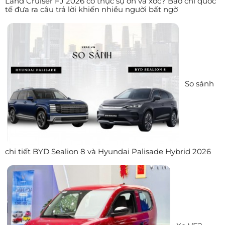
Land Cruiser FJ 2026 có thực sự ồn và xóc? Báo chí quốc
tế đưa ra câu trả lời khiến nhiều người bất ngờ
So sánh
chi tiết BYD Sealion 8 và Hyundai Palisade Hybrid 2026