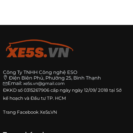
Công Ty TNHH Công nghệ ESO
Điện Biên Phủ, Phường 25, Bình Thạnh
Email:
xe5s.vn@gmail.com
ĐKKD số
0315267906
cấp ngày ngày 12/09/ 2018 tại Sở
kế hoạch và Đầu tư TP. HCM
Trang
Facebook Xe5s.VN