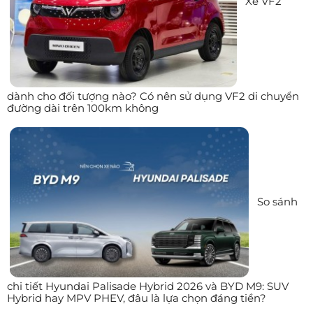
Xe VF2
dành cho đối tượng nào? Có nên sử dụng VF2 di chuyển
đường dài trên 100km không
So sánh
chi tiết Hyundai Palisade Hybrid 2026 và BYD M9: SUV
Hybrid hay MPV PHEV, đâu là lựa chọn đáng tiền?