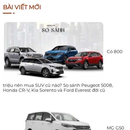
BÀI VIẾT MỚI
Có 800
triệu nên mua SUV cũ nào? So sánh Peugeot 5008,
Honda CR-V, Kia Sorento và Ford Everest đời cũ
MG G50