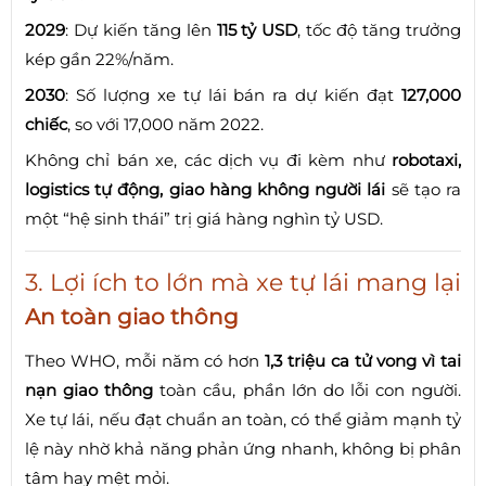
2029
: Dự kiến tăng lên
115 tỷ USD
, tốc độ tăng trưởng
kép gần 22%/năm.
2030
: Số lượng xe tự lái bán ra dự kiến đạt
127,000
chiếc
, so với 17,000 năm 2022.
Không chỉ bán xe, các dịch vụ đi kèm như
robotaxi,
logistics tự động, giao hàng không người lái
sẽ tạo ra
một “hệ sinh thái” trị giá hàng nghìn tỷ USD.
3. Lợi ích to lớn mà xe tự lái mang lại
An toàn giao thông
Theo WHO, mỗi năm có hơn
1,3 triệu ca tử vong vì tai
nạn giao thông
toàn cầu, phần lớn do lỗi con người.
Xe tự lái, nếu đạt chuẩn an toàn, có thể giảm mạnh tỷ
lệ này nhờ khả năng phản ứng nhanh, không bị phân
tâm hay mệt mỏi.