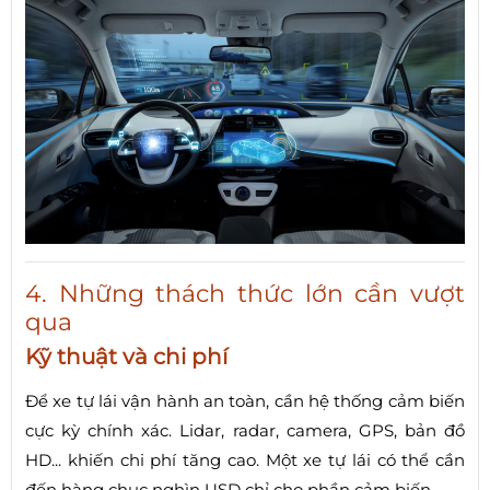
4. Những thách thức lớn cần vượt
qua
Kỹ thuật và chi phí
Để xe tự lái vận hành an toàn, cần hệ thống cảm biến
cực kỳ chính xác. Lidar, radar, camera, GPS, bản đồ
HD... khiến chi phí tăng cao. Một xe tự lái có thể cần
đến hàng chục nghìn USD chỉ cho phần cảm biến.