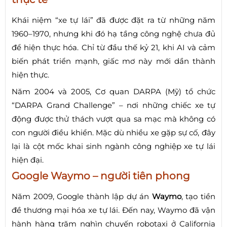
Khái niệm “xe tự lái” đã được đặt ra từ những năm
1960–1970, nhưng khi đó hạ tầng công nghệ chưa đủ
để hiện thực hóa. Chỉ từ đầu thế kỷ 21, khi AI và cảm
biến phát triển mạnh, giấc mơ này mới dần thành
hiện thực.
Năm 2004 và 2005, Cơ quan DARPA (Mỹ) tổ chức
“DARPA Grand Challenge” – nơi những chiếc xe tự
động được thử thách vượt qua sa mạc mà không có
con người điều khiển. Mặc dù nhiều xe gặp sự cố, đây
lại là cột mốc khai sinh ngành công nghiệp xe tự lái
hiện đại.
Google Waymo – người tiên phong
Năm 2009, Google thành lập dự án
Waymo
, tạo tiền
đề thương mại hóa xe tự lái. Đến nay, Waymo đã vận
hành hàng trăm nghìn chuyến robotaxi ở California