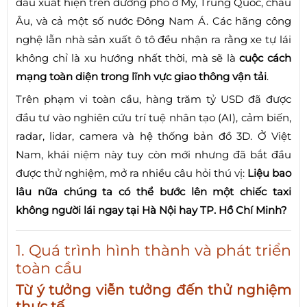
đầu xuất hiện trên đường phố ở Mỹ, Trung Quốc, châu
Âu, và cả một số nước Đông Nam Á. Các hãng công
nghệ lẫn nhà sản xuất ô tô đều nhận ra rằng xe tự lái
không chỉ là xu hướng nhất thời, mà sẽ là
cuộc cách
mạng toàn diện trong lĩnh vực giao thông vận tải
.
Trên phạm vi toàn cầu, hàng trăm tỷ USD đã được
đầu tư vào nghiên cứu trí tuệ nhân tạo (AI), cảm biến,
radar, lidar, camera và hệ thống bản đồ 3D. Ở Việt
Nam, khái niệm này tuy còn mới nhưng đã bắt đầu
được thử nghiệm, mở ra nhiều câu hỏi thú vị:
Liệu bao
lâu nữa chúng ta có thể bước lên một chiếc taxi
không người lái ngay tại Hà Nội hay TP. Hồ Chí Minh?
1. Quá trình hình thành và phát triển
toàn cầu
Từ ý tưởng viễn tưởng đến thử nghiệm
thực tế