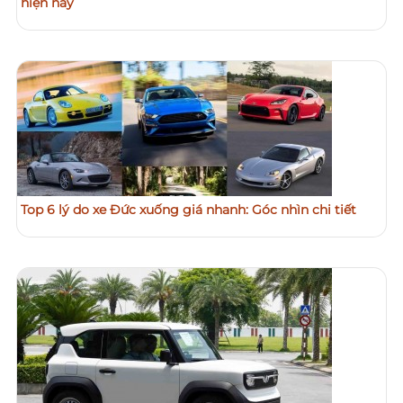
hiện nay
Top 6 lý do xe Đức xuống giá nhanh: Góc nhìn chi tiết