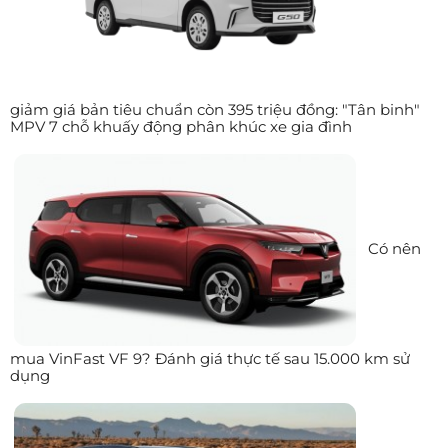
giảm giá bản tiêu chuẩn còn 395 triệu đồng: "Tân binh"
MPV 7 chỗ khuấy động phân khúc xe gia đình
Có nên
mua VinFast VF 9? Đánh giá thực tế sau 15.000 km sử
dụng