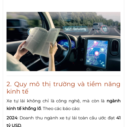
2. Quy mô thị trường và tiềm năng
kinh tế
Xe tự lái không chỉ là công nghệ, mà còn là
ngành
kinh tế khổng lồ
. Theo các báo cáo:
2024
: Doanh thu ngành xe tự lái toàn cầu ước đạt
41
tỷ USD
.