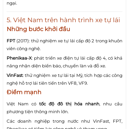
ngại.
5. Việt Nam trên hành trình xe tự lái
Những bước khởi đầu
FPT
(2017): thử nghiệm xe tự lái cấp độ 2 trong khuôn
viên công nghệ.
Phenikaa-X
: phát triển xe điện tự lái cấp độ 4, có khả
năng nhận diện biển báo, chuyển làn và đỗ xe.
VinFast
: thử nghiệm xe tự lái tại Mỹ, tích hợp các công
nghệ hỗ trợ lái tiên tiến trên VF8, VF9.
Điểm mạnh
Việt Nam có
tốc độ đô thị hóa nhanh
, nhu cầu
phương tiện thông minh lớn.
Các doanh nghiệp trong nước như VinFast, FPT,
Phenikaa có tiềm lực công nghệ và tham vọng.