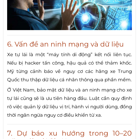
6. Vấn đề an ninh mạng và dữ liệu
Xe tự lái là một “máy tính di động” kết nối liên tục.
Nếu bị hacker tấn công, hậu quả có thể thảm khốc.
Mỹ từng cảnh báo về nguy cơ các hãng xe Trung
Quốc thu thập dữ liệu cá nhân thông qua phần mềm.
Ở Việt Nam, bảo mật dữ liệu và an ninh mạng cho xe
tự lái cũng sẽ là ưu tiên hàng đầu. Luật cần quy định
rõ việc quản lý dữ liệu vị trí, hành vi người dùng, đồng
thời ngăn ngừa nguy cơ điều khiển từ xa.
7. Dự báo xu hướng trong 10–20