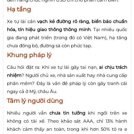
Hạ tầng
Xe tự lái cần
vạch kẻ đường rõ ràng, biển báo chuẩn
hóa, tín hiệu giao thông thông minh
. Tại nhiều quốc
gia đang phát triển (trong đó có Việt Nam), hạ tầng
chưa đồng bộ, đường sá còn phức tạp.
Khung pháp lý
Câu hỏi đặt ra: Khi xe tự lái gây tai nạn,
ai chịu trách
nhiệm
? Người chủ xe, nhà sản xuất hay nhà cung cấp
phần mềm? Đây là vấn đề pháp lý còn gây tranh cãi
ngay cả ở Mỹ, châu Âu.
Tâm lý người dùng
Nhiều người vẫn
chưa tin tưởng
khi ngồi trên xe
không có tài xế. Theo khảo sát AAA, chỉ 13% hành
khách cảm thấy an toàn, trong khi hơn 50% tỏ ra e