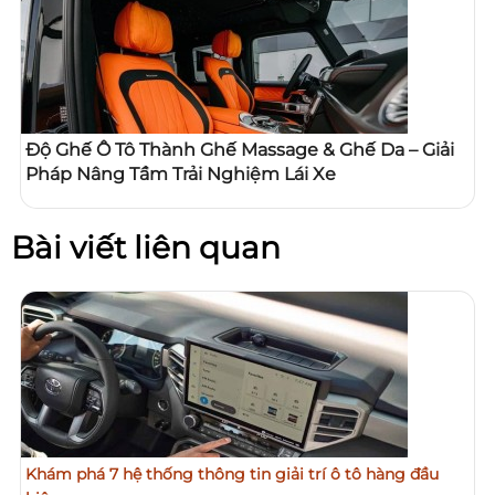
Độ Ghế Ô Tô Thành Ghế Massage & Ghế Da – Giải
Pháp Nâng Tầm Trải Nghiệm Lái Xe
Bài viết liên quan
Khám phá 7 hệ thống thông tin giải trí ô tô hàng đầu