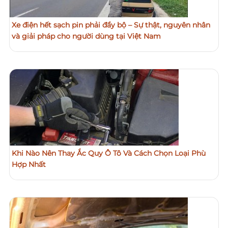
Xe điện hết sạch pin phải đẩy bộ – Sự thật, nguyên nhân
và giải pháp cho người dùng tại Việt Nam
Khi Nào Nên Thay Ắc Quy Ô Tô Và Cách Chọn Loại Phù
Hợp Nhất