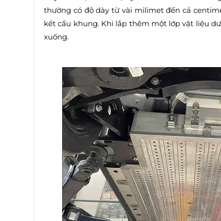
thường có độ dày từ vài milimet đến cả centime
kết cấu khung. Khi lắp thêm một lớp vật liệu d
xuống.