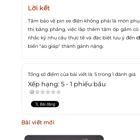
Lời kết
Tấm bảo vệ pin xe điện không phải là món phụ k
thị bằng phẳng, việc lắp thêm tấm ốp gầm có t
nhắc kỹ nhu cầu thực tế và đặc biệt lưu ý đến
c
biến "áo giáp" thành gánh nặng.
Tổng số điểm của bài viết là: 5 trong 1 đánh giá
Xếp hạng:
5
-
1
phiếu bầu
Bài viết mới