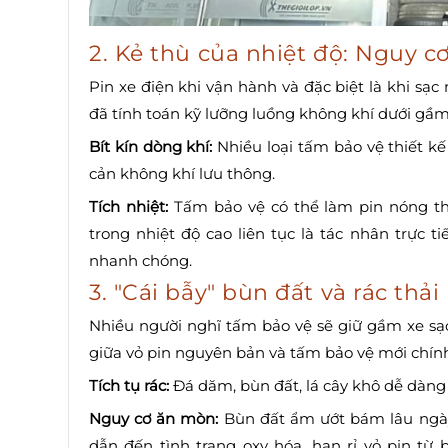
2. Kẻ thù của nhiệt độ: Nguy 
Pin xe điện khi vận hành và đặc biệt là khi sạc
đã tính toán kỹ lưỡng luồng không khí dưới gầm 
Bít kín dòng khí:
Nhiều loại tấm bảo vệ thiết k
cản không khí lưu thông.
Tích nhiệt:
Tấm bảo vệ có thể làm pin nóng 
trong nhiệt độ cao liên tục là tác nhân trực 
nhanh chóng.
3. "Cái bẫy" bùn đất và rác thải
Nhiều người nghĩ tấm bảo vệ sẽ giữ gầm xe sạ
giữa vỏ pin nguyên bản và tấm bảo vệ mới chính l
Tích tụ rác:
Đá dăm, bùn đất, lá cây khô dễ dàng l
Nguy cơ ăn mòn:
Bùn đất ẩm ướt bám lâu ngày 
dẫn đến tình trạng oxy hóa, han rỉ vỏ pin t