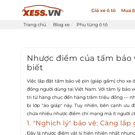
Giá xe ô tô
Mua b
Trang chủ
Blog xe
Phụ tùng ô tô
Nhược điểm của tấm bảo v
biết
Việc lắp đặt tấm bảo vệ pin (giáp gầm) cho xe 
đồng người dùng tại Việt Nam. Với tâm lý bảo v
trị từ hàng chục đến hàng trăm triệu đồng — n
bị lớp "áo giáp" này. Tuy nhiên, bên cạnh ưu
chứa nhiều nhược điểm chí mạng mà ít người ch
1. "Nghịch lý" bảo vệ: Càng lắ
Đây là nhược điểm vật lý hiển nhiên nhất nhưng