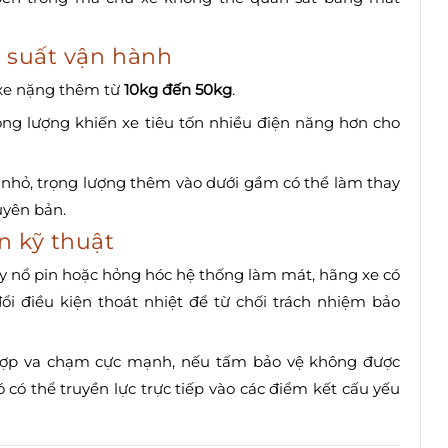
u suất vận hành
m xe nặng thêm từ
10kg đến 50kg
.
ng lượng khiến xe tiêu tốn nhiều điện năng hơn cho
ỡ nhỏ, trọng lượng thêm vào dưới gầm có thể làm thay
uyên bản.
n kỹ thuật
áy nổ pin hoặc hỏng hóc hệ thống làm mát, hãng xe có
ổi điều kiện thoát nhiệt để từ chối trách nhiệm bảo
ợp va chạm cực mạnh, nếu tấm bảo vệ không được
ó có thể truyền lực trực tiếp vào các điểm kết cấu yếu