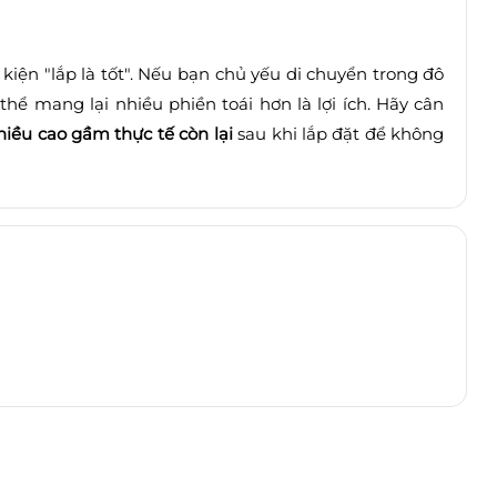
iện "lắp là tốt". Nếu bạn chủ yếu di chuyển trong đô
hể mang lại nhiều phiền toái hơn là lợi ích. Hãy cân
hiều cao gầm thực tế còn lại
sau khi lắp đặt để không