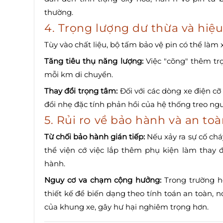
thường.
4. Trọng lượng dư thừa và hiệ
Tùy vào chất liệu, bộ tấm bảo vệ pin có thể là
Tăng tiêu thụ năng lượng:
Việc "cõng" thêm trọ
mỗi km di chuyển.
Thay đổi trọng tâm:
Đối với các dòng xe điện c
đổi nhẹ đặc tính phản hồi của hệ thống treo ng
5. Rủi ro về bảo hành và an toà
Từ chối bảo hành gián tiếp:
Nếu xảy ra sự cố ch
thể viện cớ việc lắp thêm phụ kiện làm thay đ
hành.
Nguy cơ va chạm cộng hưởng:
Trong trường h
thiết kế để biến dạng theo tính toán an toàn, n
của khung xe, gây hư hại nghiêm trọng hơn.