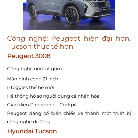
Công nghệ: Peugeot hiện đại hơn,
Tucson thực tế hơn
Peugeot 3008
Công nghệ nổi bật gồm:
Màn hình cong 21 inch
i-Toggles thế hệ mới
Hệ thống hồ sơ người dùng cá nhân hóa
Giao diện Panoramic i-Cockpit
Peugeot đang cố biến chiếc xe thành một thiết bị
công nghệ di động.
Hyundai Tucson