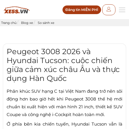
Đăng tin MIỄN PHÍ
Trang chủ
Blog xe
So sánh xe
Peugeot 3008 2026 và
Hyundai Tucson: cuộc chiến
giữa cảm xúc châu Âu và thực
dụng Hàn Quốc
Phân khúc SUV hạng C tại Việt Nam đang trở nên sôi
động hơn bao giờ hết khi Peugeot 3008 thế hệ mới
chuẩn bị xuất hiện với màn hình 21 inch, thiết kế SUV
Coupe và công nghệ i-Cockpit hoàn toàn mới.
Ở phía bên kia chiến tuyến, Hyundai Tucson vẫn là