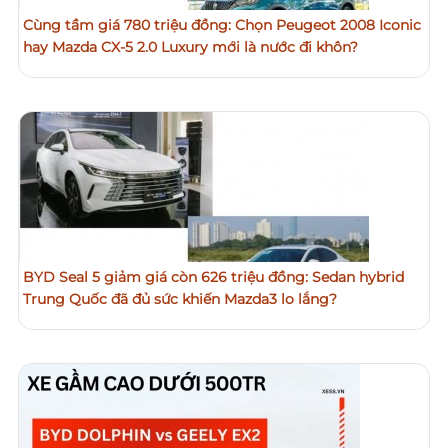
Cùng tầm giá 780 triệu đồng: Chọn Peugeot 2008 Iconic
hay Mazda CX-5 2.0 Luxury mới là nước đi khôn?
BYD Seal 5 giảm giá còn 626 triệu đồng: Sedan hybrid
Trung Quốc đã đủ sức khiến Mazda3 lo lắng?