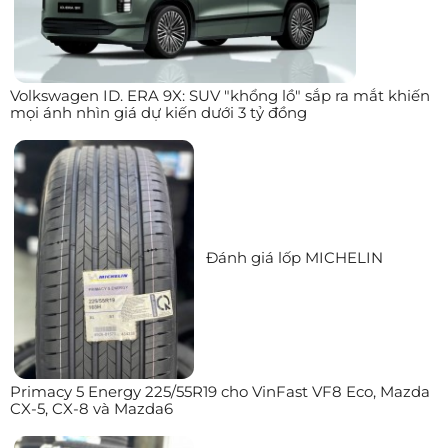
Volkswagen ID. ERA 9X: SUV "khổng lồ" sắp ra mắt khiến
mọi ánh nhìn giá dự kiến dưới 3 tỷ đồng
Đánh giá lốp MICHELIN
Primacy 5 Energy 225/55R19 cho VinFast VF8 Eco, Mazda
CX-5, CX-8 và Mazda6