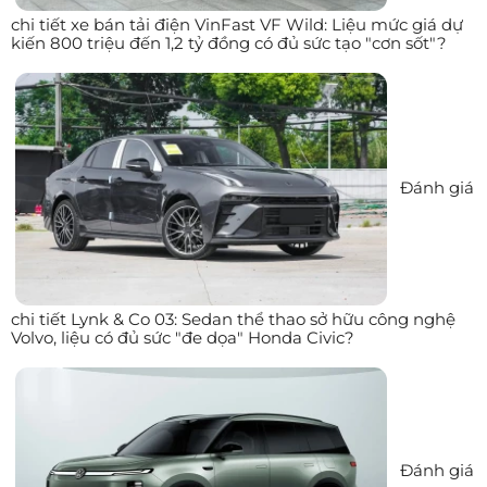
chi tiết xe bán tải điện VinFast VF Wild: Liệu mức giá dự
kiến 800 triệu đến 1,2 tỷ đồng có đủ sức tạo "cơn sốt"?
Đánh giá
chi tiết Lynk & Co 03: Sedan thể thao sở hữu công nghệ
Volvo, liệu có đủ sức "đe dọa" Honda Civic?
Đánh giá