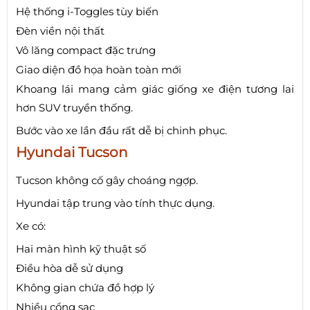
Hệ thống i-Toggles tùy biến
Đèn viền nội thất
Vô lăng compact đặc trưng
Giao diện đồ họa hoàn toàn mới
Khoang lái mang cảm giác giống xe điện tương lai
hơn SUV truyền thống.
Bước vào xe lần đầu rất dễ bị chinh phục.
Hyundai Tucson
Tucson không cố gây choáng ngợp.
Hyundai tập trung vào tính thực dụng.
Xe có:
Hai màn hình kỹ thuật số
Điều hòa dễ sử dụng
Không gian chứa đồ hợp lý
Nhiều cổng sạc