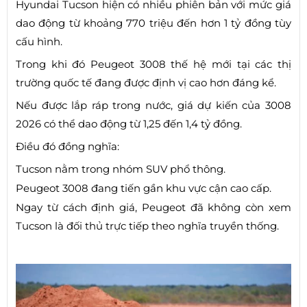
Hyundai Tucson hiện có nhiều phiên bản với mức giá
dao động từ khoảng 770 triệu đến hơn 1 tỷ đồng tùy
cấu hình.
Trong khi đó Peugeot 3008 thế hệ mới tại các thị
trường quốc tế đang được định vị cao hơn đáng kể.
Nếu được lắp ráp trong nước, giá dự kiến của 3008
2026 có thể dao động từ 1,25 đến 1,4 tỷ đồng.
Điều đó đồng nghĩa:
Tucson nằm trong nhóm SUV phổ thông.
Peugeot 3008 đang tiến gần khu vực cận cao cấp.
Ngay từ cách định giá, Peugeot đã không còn xem
Tucson là đối thủ trực tiếp theo nghĩa truyền thống.