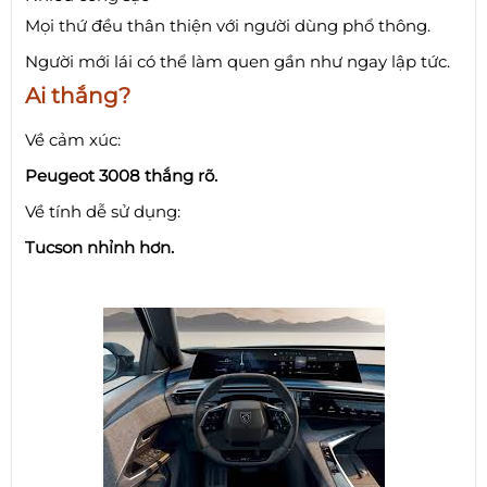
Mọi thứ đều thân thiện với người dùng phổ thông.
Người mới lái có thể làm quen gần như ngay lập tức.
Ai thắng?
Về cảm xúc:
Peugeot 3008 thắng rõ.
Về tính dễ sử dụng:
Tucson nhỉnh hơn.