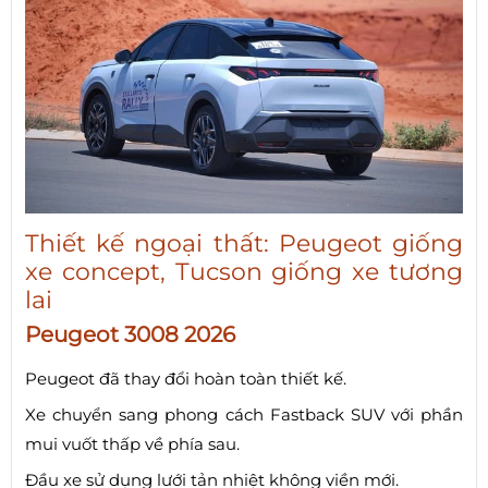
Thiết kế ngoại thất: Peugeot giống
xe concept, Tucson giống xe tương
lai
Peugeot 3008 2026
Peugeot đã thay đổi hoàn toàn thiết kế.
Xe chuyển sang phong cách Fastback SUV với phần
mui vuốt thấp về phía sau.
Đầu xe sử dụng lưới tản nhiệt không viền mới.