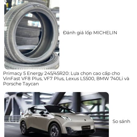
Đánh giá lốp MICHELIN
Primacy 5 Energy 245/45R20: Lựa chọn cao cấp cho
VinFast VF8 Plus, VF7 Plus, Lexus LS500, BMW 740Li và
Porsche Taycan
So sánh