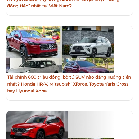
đồng tiền” nhất tại Việt Nam?
Tài chính 600 triệu đồng, bộ tứ SUV nào đáng xuống tiền
nhất? Honda HR-V, Mitsubishi Xforce, Toyota Yaris Cross
hay Hyundai Kona