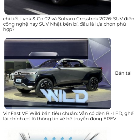
chi tiết Lynk & Co 02 và Subaru Crosstrek 2026: SUV điện
công nghệ hay SUV Nhật bền bỉ, đâu là lựa chọn phù
hợp?
Bán tải
VinFast VF Wild bản tiêu chuẩn: Vẫn có đèn Bi-LED, ghế
lái chỉnh cơ, lộ thông tin về hệ truyền động EREV