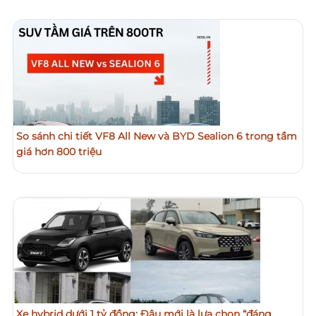
So sánh chi tiết VF8 All New và BYD Sealion 6 trong tầm
giá hơn 800 triệu
Xe hybrid dưới 1 tỷ đồng: Đâu mới là lựa chọn “đáng