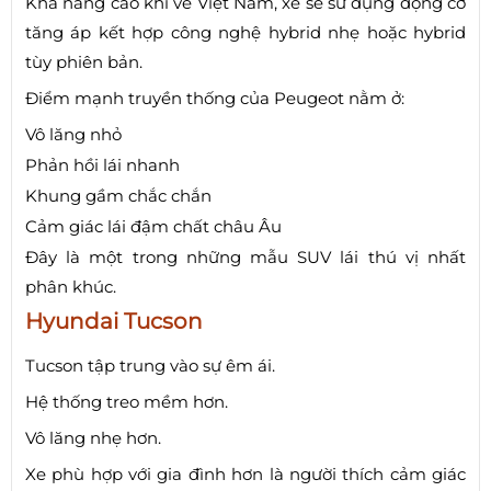
Khả năng cao khi về Việt Nam, xe sẽ sử dụng động cơ
tăng áp kết hợp công nghệ hybrid nhẹ hoặc hybrid
tùy phiên bản.
Điểm mạnh truyền thống của Peugeot nằm ở:
Vô lăng nhỏ
Phản hồi lái nhanh
Khung gầm chắc chắn
Cảm giác lái đậm chất châu Âu
Đây là một trong những mẫu SUV lái thú vị nhất
phân khúc.
Hyundai Tucson
Tucson tập trung vào sự êm ái.
Hệ thống treo mềm hơn.
Vô lăng nhẹ hơn.
Xe phù hợp với gia đình hơn là người thích cảm giác