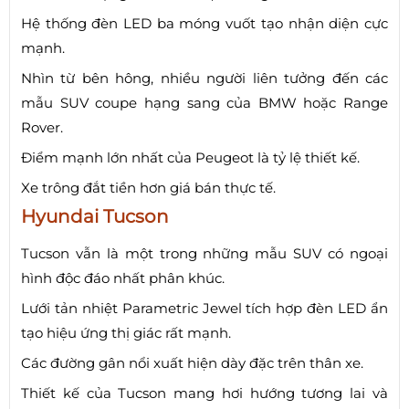
Hệ thống đèn LED ba móng vuốt tạo nhận diện cực
mạnh.
Nhìn từ bên hông, nhiều người liên tưởng đến các
mẫu SUV coupe hạng sang của BMW hoặc Range
Rover.
Điểm mạnh lớn nhất của Peugeot là tỷ lệ thiết kế.
Xe trông đắt tiền hơn giá bán thực tế.
Hyundai Tucson
Tucson vẫn là một trong những mẫu SUV có ngoại
hình độc đáo nhất phân khúc.
Lưới tản nhiệt Parametric Jewel tích hợp đèn LED ẩn
tạo hiệu ứng thị giác rất mạnh.
Các đường gân nổi xuất hiện dày đặc trên thân xe.
Thiết kế của Tucson mang hơi hướng tương lai và