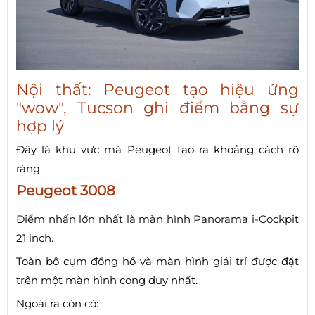
Nội thất: Peugeot tạo hiệu ứng
"wow", Tucson ghi điểm bằng sự
hợp lý
Đây là khu vực mà Peugeot tạo ra khoảng cách rõ
ràng.
Peugeot 3008
Điểm nhấn lớn nhất là màn hình Panorama i-Cockpit
21 inch.
Toàn bộ cụm đồng hồ và màn hình giải trí được đặt
trên một màn hình cong duy nhất.
Ngoài ra còn có: