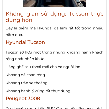
Không gian sử dụng: Tucson thực
dụng hơn
Đây là điểm mà Hyundai đã làm rất tốt trong nhiều
năm qua.
Hyundai Tucson
Tucson sở hữu một trong những khoang hành khách
rộng nhất phân khúc.
Hàng ghế sau thoải mái cho ba người lớn.
Khoảng để chân rộng.
Khoảng trần xe thoáng.
Khoang hành lý cũng rất thực dụng.
Peugeot 3008
Do chuyển sang kiểu SUV Coupe nên Peugeot phải