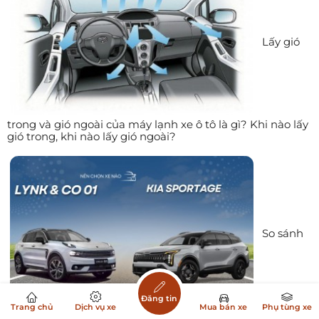
Lấy gió
trong và gió ngoài của máy lạnh xe ô tô là gì? Khi nào lấy
gió trong, khi nào lấy gió ngoài?
So sánh
Đăng tin
Trang chủ
Dịch vụ xe
Mua bán xe
Phụ tùng xe