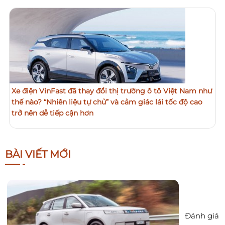
Xe điện VinFast đã thay đổi thị trường ô tô Việt Nam như
thế nào? “Nhiên liệu tự chủ” và cảm giác lái tốc độ cao
trở nên dễ tiếp cận hơn
BÀI VIẾT MỚI
Đánh giá