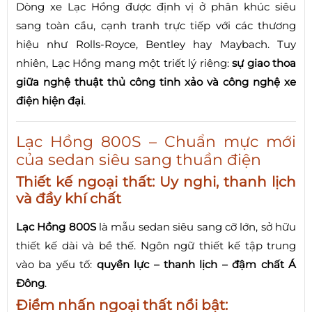
Dòng xe Lạc Hồng được định vị ở phân khúc siêu
sang toàn cầu, cạnh tranh trực tiếp với các thương
hiệu như Rolls-Royce, Bentley hay Maybach. Tuy
nhiên, Lạc Hồng mang một triết lý riêng:
sự giao thoa
giữa nghệ thuật thủ công tinh xảo và công nghệ xe
điện hiện đại
.
Lạc Hồng 800S – Chuẩn mực mới
của sedan siêu sang thuần điện
Thiết kế ngoại thất: Uy nghi, thanh lịch
và đầy khí chất
Lạc Hồng 800S
là mẫu sedan siêu sang cỡ lớn, sở hữu
thiết kế dài và bề thế. Ngôn ngữ thiết kế tập trung
vào ba yếu tố:
quyền lực – thanh lịch – đậm chất Á
Đông
.
Điểm nhấn ngoại thất nổi bật: