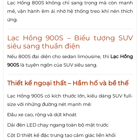
Lạc Hồng 800S không chỉ sang trọng mà còn mạnh
mẽ, vận hành êm ái nhờ hệ thống treo khí nén thích
ứng.
Lạc Hồng 900S – Biểu tượng SUV
siêu sang thuần điện
Nếu 800S đại diện cho sedan limousine, thì
Lạc Hồng
900S
là tuyên ngôn của SUV siêu sang.
Thiết kế ngoại thất – Hầm hố và bề thế
Lạc Hồng 900S có kích thước lớn, kiểu dáng SUV full-
size với những đường nét mạnh mẽ:
Đầu xe cao, rộng và dứt khoát
Dải đèn LED chạy ngang toàn bộ mặt trước
Cột D thiết kế đặc trưng tạo cảm giác liền khối