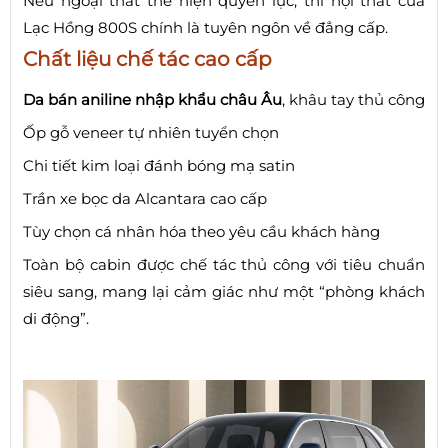
Nếu ngoại thất thể hiện quyền lực, thì nội thất của
Lạc Hồng 800S chính là tuyên ngôn về đẳng cấp.
Chất liệu chế tác cao cấp
Da bán aniline nhập khẩu châu Âu
, khâu tay thủ công
Ốp gỗ veneer tự nhiên tuyển chọn
Chi tiết kim loại đánh bóng mạ satin
Trần xe bọc da Alcantara cao cấp
Tùy chọn cá nhân hóa theo yêu cầu khách hàng
Toàn bộ cabin được chế tác thủ công với tiêu chuẩn
siêu sang, mang lại cảm giác như một “phòng khách
di động”.