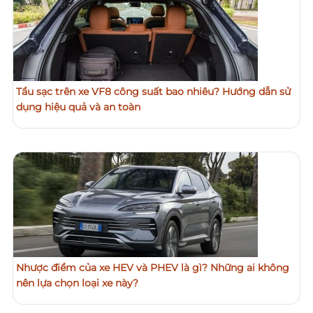
Tẩu sạc trên xe VF8 công suất bao nhiêu? Hướng dẫn sử
dụng hiệu quả và an toàn
Nhược điểm của xe HEV và PHEV là gì? Những ai không
nên lựa chọn loại xe này?