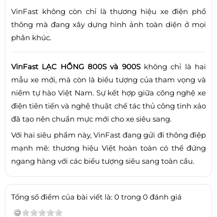
VinFast không còn chỉ là thương hiệu xe điện phổ
thông mà đang xây dựng hình ảnh toàn diện ở mọi
phân khúc.
VinFast LẠC HỒNG 800S và 900S
không chỉ là hai
mẫu xe mới, mà còn là biểu tượng của tham vọng và
niềm tự hào Việt Nam. Sự kết hợp giữa công nghệ xe
điện tiên tiến và nghệ thuật chế tác thủ công tinh xảo
đã tạo nên chuẩn mực mới cho xe siêu sang.
Với hai siêu phẩm này, VinFast đang gửi đi thông điệp
mạnh mẽ: thương hiệu Việt hoàn toàn có thể đứng
ngang hàng với các biểu tượng siêu sang toàn cầu.
Tổng số điểm của bài viết là: 0 trong 0 đánh giá