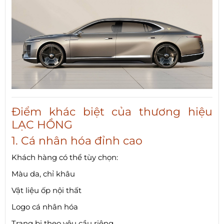
Điểm khác biệt của thương hiệu
LẠC HỒNG
1. Cá nhân hóa đỉnh cao
Khách hàng có thể tùy chọn:
Màu da, chỉ khâu
Vật liệu ốp nội thất
Logo cá nhân hóa
Trang bị theo yêu cầu riêng