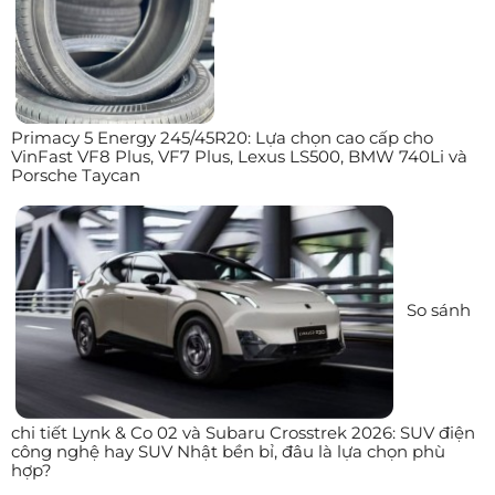
Primacy 5 Energy 245/45R20: Lựa chọn cao cấp cho
VinFast VF8 Plus, VF7 Plus, Lexus LS500, BMW 740Li và
Porsche Taycan
So sánh
chi tiết Lynk & Co 02 và Subaru Crosstrek 2026: SUV điện
công nghệ hay SUV Nhật bền bỉ, đâu là lựa chọn phù
hợp?