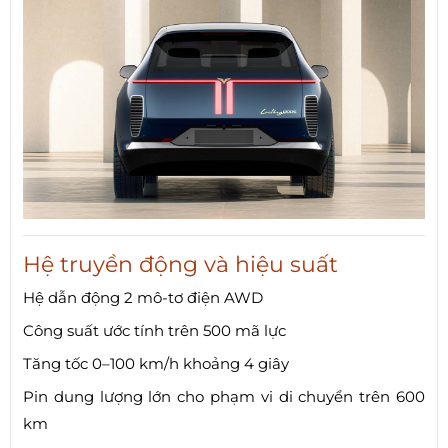
Hệ truyền động và hiệu suất
Hệ dẫn động 2 mô-tơ điện AWD
Công suất ước tính trên 500 mã lực
Tăng tốc 0–100 km/h khoảng 4 giây
Pin dung lượng lớn cho phạm vi di chuyển trên 600
km