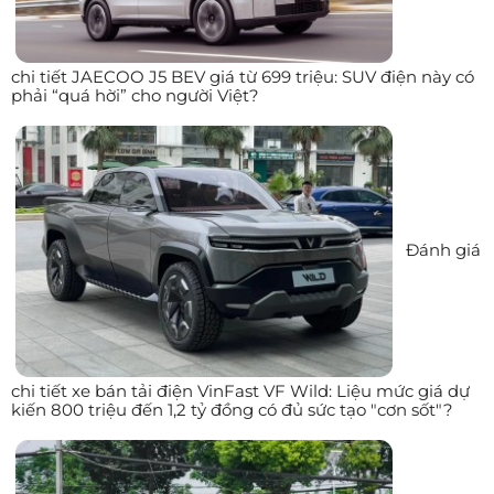
chi tiết JAECOO J5 BEV giá từ 699 triệu: SUV điện này có
phải “quá hời” cho người Việt?
Đánh giá
chi tiết xe bán tải điện VinFast VF Wild: Liệu mức giá dự
kiến 800 triệu đến 1,2 tỷ đồng có đủ sức tạo "cơn sốt"?