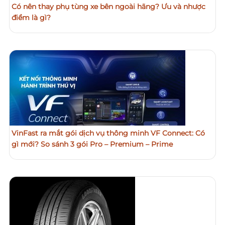
Có nên thay phụ tùng xe bên ngoài hãng? Ưu và nhược
điểm là gì?
VinFast ra mắt gói dịch vụ thông minh VF Connect: Có
gì mới? So sánh 3 gói Pro – Premium – Prime