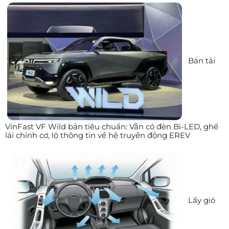
Bán tải
VinFast VF Wild bản tiêu chuẩn: Vẫn có đèn Bi-LED, ghế
lái chỉnh cơ, lộ thông tin về hệ truyền động EREV
Lấy gió