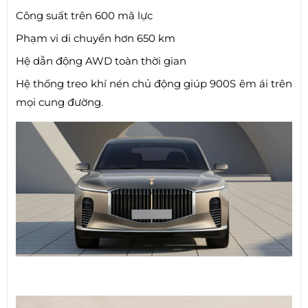
Công suất trên 600 mã lực
Phạm vi di chuyển hơn 650 km
Hệ dẫn động AWD toàn thời gian
Hệ thống treo khí nén chủ động giúp 900S êm ái trên
mọi cung đường.