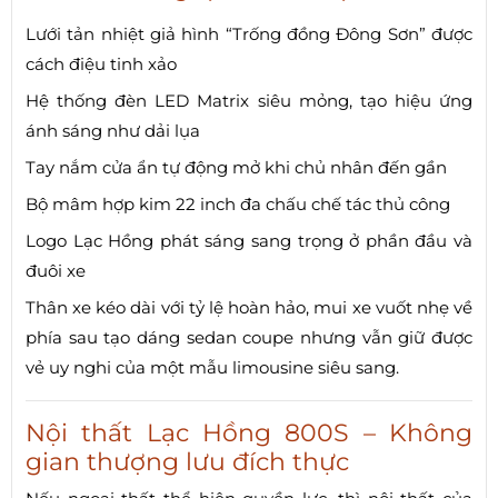
Lưới tản nhiệt giả hình “Trống đồng Đông Sơn” được
cách điệu tinh xảo
Hệ thống đèn LED Matrix siêu mỏng, tạo hiệu ứng
ánh sáng như dải lụa
Tay nắm cửa ẩn tự động mở khi chủ nhân đến gần
Bộ mâm hợp kim 22 inch đa chấu chế tác thủ công
Logo Lạc Hồng phát sáng sang trọng ở phần đầu và
đuôi xe
Thân xe kéo dài với tỷ lệ hoàn hảo, mui xe vuốt nhẹ về
phía sau tạo dáng sedan coupe nhưng vẫn giữ được
vẻ uy nghi của một mẫu limousine siêu sang.
Nội thất Lạc Hồng 800S – Không
gian thượng lưu đích thực