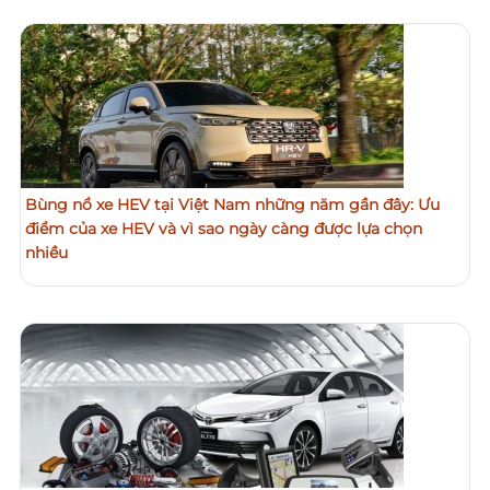
Bùng nổ xe HEV tại Việt Nam những năm gần đây: Ưu
điểm của xe HEV và vì sao ngày càng được lựa chọn
nhiều