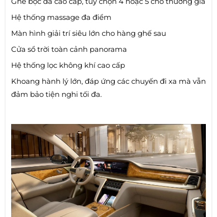
Ghế bọc da cao cấp, tùy chọn 4 hoặc 5 chỗ thương gia
Hệ thống massage đa điểm
Màn hình giải trí siêu lớn cho hàng ghế sau
Cửa sổ trời toàn cảnh panorama
Hệ thống lọc không khí cao cấp
Khoang hành lý lớn, đáp ứng các chuyến đi xa mà vẫn
đảm bảo tiện nghi tối đa.