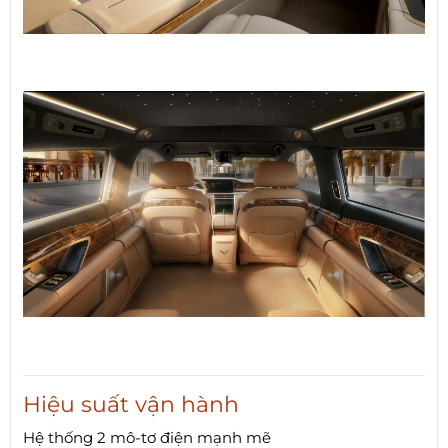
Hiệu suất vận hành
Hệ thống 2 mô-tơ điện mạnh mẽ