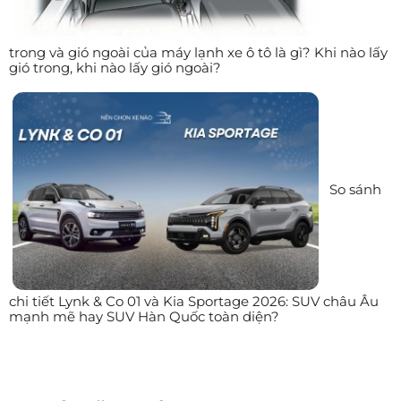
trong và gió ngoài của máy lạnh xe ô tô là gì? Khi nào lấy
gió trong, khi nào lấy gió ngoài?
So sánh
chi tiết Lynk & Co 01 và Kia Sportage 2026: SUV châu Âu
mạnh mẽ hay SUV Hàn Quốc toàn diện?