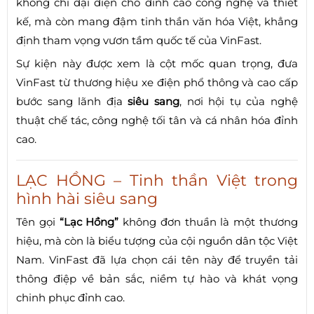
không chỉ đại diện cho đỉnh cao công nghệ và thiết
kế, mà còn mang đậm tinh thần văn hóa Việt, khẳng
định tham vọng vươn tầm quốc tế của VinFast.
Sự kiện này được xem là cột mốc quan trọng, đưa
VinFast từ thương hiệu xe điện phổ thông và cao cấp
bước sang lãnh địa
siêu sang
, nơi hội tụ của nghệ
thuật chế tác, công nghệ tối tân và cá nhân hóa đỉnh
cao.
LẠC HỒNG – Tinh thần Việt trong
hình hài siêu sang
Tên gọi
“Lạc Hồng”
không đơn thuần là một thương
hiệu, mà còn là biểu tượng của cội nguồn dân tộc Việt
Nam. VinFast đã lựa chọn cái tên này để truyền tải
thông điệp về bản sắc, niềm tự hào và khát vọng
chinh phục đỉnh cao.