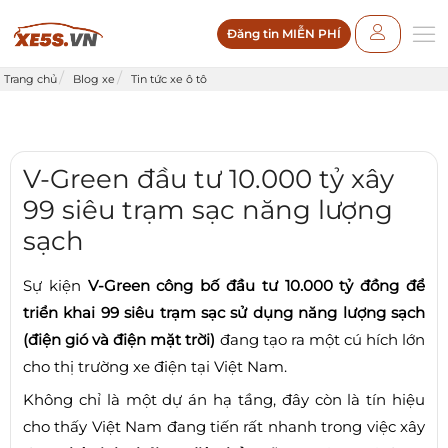
Đăng tin MIỄN PHÍ
Trang chủ
Blog xe
Tin tức xe ô tô
V-Green đầu tư 10.000 tỷ xây
99 siêu trạm sạc năng lượng
sạch
Sự kiện
V-Green công bố đầu tư 10.000 tỷ đồng để
triển khai 99 siêu trạm sạc sử dụng năng lượng sạch
(điện gió và điện mặt trời)
đang tạo ra một cú hích lớn
cho thị trường xe điện tại Việt Nam.
Không chỉ là một dự án hạ tầng, đây còn là tín hiệu
cho thấy Việt Nam đang tiến rất nhanh trong việc xây