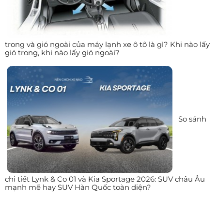
trong và gió ngoài của máy lạnh xe ô tô là gì? Khi nào lấy
gió trong, khi nào lấy gió ngoài?
So sánh
chi tiết Lynk & Co 01 và Kia Sportage 2026: SUV châu Âu
mạnh mẽ hay SUV Hàn Quốc toàn diện?