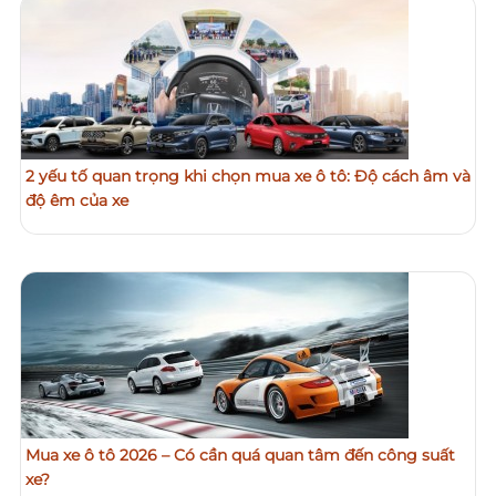
2 yếu tố quan trọng khi chọn mua xe ô tô: Độ cách âm và
độ êm của xe
Mua xe ô tô 2026 – Có cần quá quan tâm đến công suất
xe?