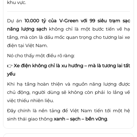
khu vực.
Dự án
10.000 tỷ của V-Green với 99 siêu trạm sạc
năng lượng sạch
không chỉ là một bước tiến về hạ
tầng, mà còn là dấu mốc quan trọng cho tương lai xe
điện tại Việt Nam.
Nó cho thấy một điều rõ ràng:
👉
Xe điện không chỉ là xu hướng – mà là tương lai tất
yếu
Khi hạ tầng hoàn thiện và nguồn năng lượng được
chủ động, người dùng sẽ không còn phải lo lắng về
việc thiếu nhiên liệu.
Đây chính là nền tảng để Việt Nam tiến tới một hệ
sinh thái giao thông
xanh – sạch – bền vững
.