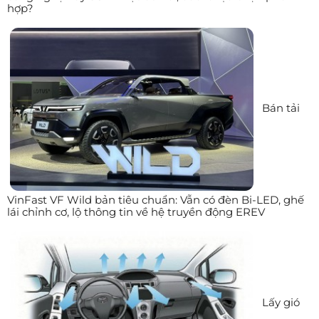
hợp?
Bán tải
VinFast VF Wild bản tiêu chuẩn: Vẫn có đèn Bi-LED, ghế
lái chỉnh cơ, lộ thông tin về hệ truyền động EREV
Lấy gió