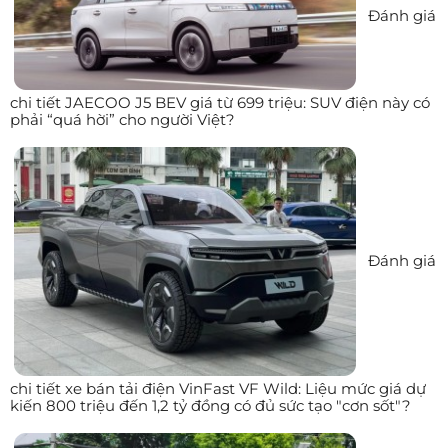
Đánh giá
chi tiết JAECOO J5 BEV giá từ 699 triệu: SUV điện này có
phải “quá hời” cho người Việt?
Đánh giá
chi tiết xe bán tải điện VinFast VF Wild: Liệu mức giá dự
kiến 800 triệu đến 1,2 tỷ đồng có đủ sức tạo "cơn sốt"?