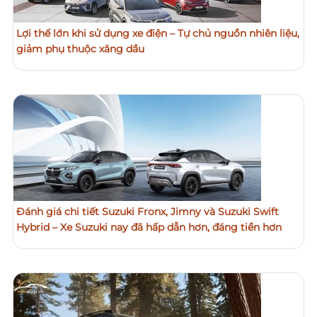
Lợi thế lớn khi sử dụng xe điện – Tự chủ nguồn nhiên liệu,
giảm phụ thuộc xăng dầu
Đánh giá chi tiết Suzuki Fronx, Jimny và Suzuki Swift
Hybrid – Xe Suzuki nay đã hấp dẫn hơn, đáng tiền hơn