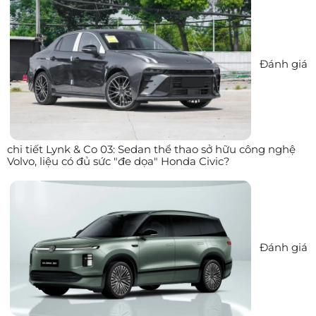
Đánh giá
chi tiết Lynk & Co 03: Sedan thể thao sở hữu công nghệ
Volvo, liệu có đủ sức "đe dọa" Honda Civic?
Đánh giá