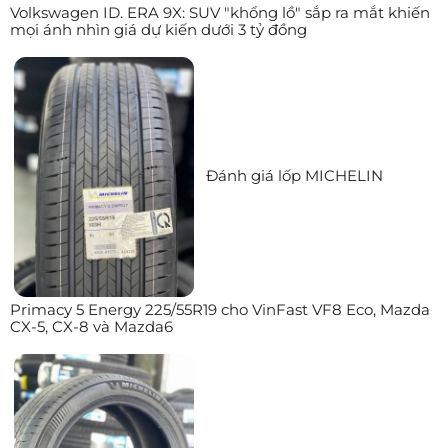
Volkswagen ID. ERA 9X: SUV "khổng lồ" sắp ra mắt khiến
mọi ánh nhìn giá dự kiến dưới 3 tỷ đồng
Đánh giá lốp MICHELIN
Primacy 5 Energy 225/55R19 cho VinFast VF8 Eco, Mazda
CX-5, CX-8 và Mazda6