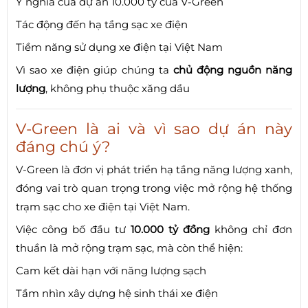
Ý nghĩa của dự án 10.000 tỷ của V-Green
Tác động đến hạ tầng sạc xe điện
Tiềm năng sử dụng xe điện tại Việt Nam
Vì sao xe điện giúp chúng ta
chủ động nguồn năng
lượng
, không phụ thuộc xăng dầu
V-Green là ai và vì sao dự án này
đáng chú ý?
V-Green là đơn vị phát triển hạ tầng năng lượng xanh,
đóng vai trò quan trọng trong việc mở rộng hệ thống
trạm sạc cho xe điện tại Việt Nam.
Việc công bố đầu tư
10.000 tỷ đồng
không chỉ đơn
thuần là mở rộng trạm sạc, mà còn thể hiện:
Cam kết dài hạn với năng lượng sạch
Tầm nhìn xây dựng hệ sinh thái xe điện