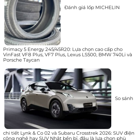
Đánh giá lốp MICHELIN
Primacy 5 Energy 245/45R20: Lựa chọn cao cấp cho
VinFast VF8 Plus, VF7 Plus, Lexus LS500, BMW 740Li và
Porsche Taycan
So sánh
chi tiết Lynk & Co 02 và Subaru Crosstrek 2026: SUV điện
công nghệ hay SUV Nhật bền bỉ, đâu là lựa chọn phù