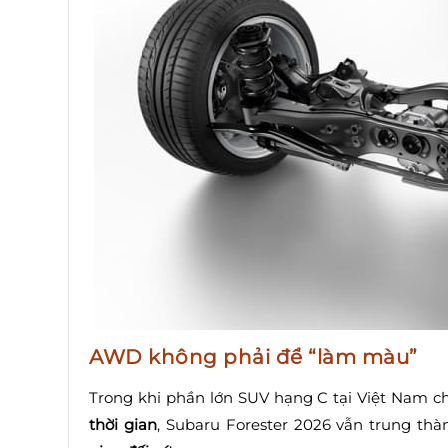
AWD không phải để “làm màu”
Trong khi phần lớn SUV hạng C tại Việt Nam c
thời gian
, Subaru Forester 2026 vẫn trung thà