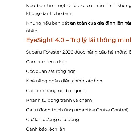
Nếu bạn tìm một chiếc xe có màn hình khủng, 
không dành cho bạn.
Nhưng nếu bạn đặt
an toàn của gia đình lên h
nhắc.
EyeSight 4.0 – Trợ lý lái thông mi
Subaru Forester 2026 được nâng cấp hệ thống
Camera stereo kép
Góc quan sát rộng hơn
Khả năng nhận diện chính xác hơn
Các tính năng nổi bật gồm:
Phanh tự động tránh va chạm
Ga tự động thích ứng (Adaptive Cruise Control)
Giữ làn đường chủ động
Cảnh báo lệch làn