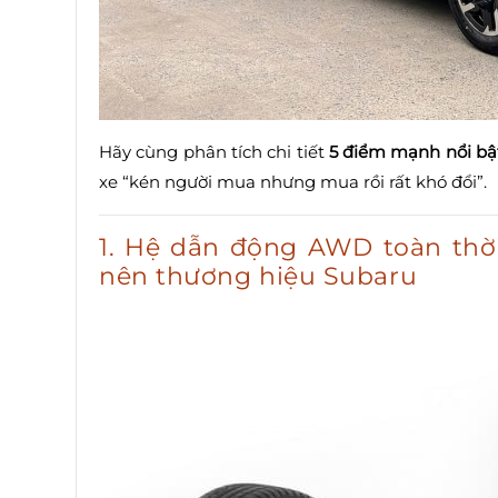
Hãy cùng phân tích chi tiết
5 điểm mạnh nổi bậ
xe “kén người mua nhưng mua rồi rất khó đổi”.
1. Hệ dẫn động AWD toàn thờ
nên thương hiệu Subaru