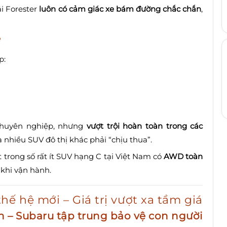
ái Forester
luôn có cảm giác xe bám đường chắc chắn
,
ẹ
p:
 chuyên nghiệp, nhưng
vượt trội hoàn toàn trong các
 nhiều SUV đô thị khác phải “chịu thua”.
t trong số rất ít SUV hạng C tại Việt Nam có
AWD toàn
 khi vận hành.
hế hệ mới – Giá trị vượt xa tầm giá
 – Subaru tập trung bảo vệ con người