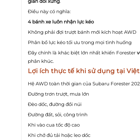
gian đối xứng
.
Điều này có nghĩa:
4 bánh xe luôn nhận lực kéo
Không phải đợi trượt bánh mới kích hoạt AWD
Phân bổ lực kéo tối ưu trong mọi tình huống
Đây chính là khác biệt lớn nhất khiến Forester
v
phân khúc.
Lợi ích thực tế khi sử dụng tại Vi
Hệ AWD toàn thời gian của Subaru Forester 2026 p
Đường trơn trượt, mưa lớn
Đèo dốc, đường đồi núi
Đường đất, sỏi, công trình
Khi vào cua tốc độ cao
Khi chở đủ tải hoặc leo dốc