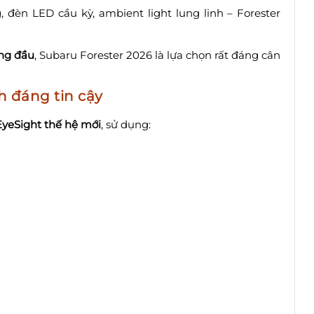
đèn LED cầu kỳ, ambient light lung linh – Forester
àng đầu
, Subaru Forester 2026 là lựa chọn rất đáng cân
nh đáng tin cậy
EyeSight thế hệ mới
, sử dụng: