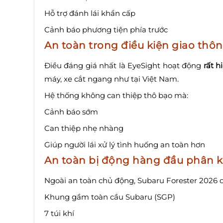
Hỗ trợ đánh lái khẩn cấp
Cảnh báo phương tiện phía trước
An toàn trong điều kiện giao thô
Điều đáng giá nhất là EyeSight hoạt động
rất h
máy, xe cắt ngang như tại Việt Nam.
Hệ thống không can thiệp thô bạo mà:
Cảnh báo sớm
Can thiệp nhẹ nhàng
Giúp người lái xử lý tình huống an toàn hơn
An toàn bị động hàng đầu phân 
Ngoài an toàn chủ động, Subaru Forester 2026 c
Khung gầm toàn cầu Subaru (SGP)
7 túi khí