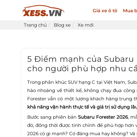
Giá xe ô tô
Mua b
Trang chủ
Blog xe
Xe mới
5 Điểm mạnh của Subaru F
cho người phù hợp nhu c
Trong phân khúc SUV hạng C tại Việt Nam, Subar
hào nhoáng về thiết kế, không chạy đua công 
Forester vẫn có một lượng khách hàng trung 
khả năng vận hành thực tế và giá trị sử dụng lâ
Bước sang phiên bản
Subaru Forester 2026
, mẫ
đó, đồng thời được tinh chỉnh để phù hợp hơn 
2026 có gì mạnh? Có đáng mua hay không? Và