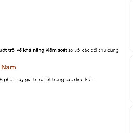
ượt trội về khả năng kiểm soát
so với các đối thủ cùng
ệt Nam
hát huy giá trị rõ rệt trong các điều kiện: