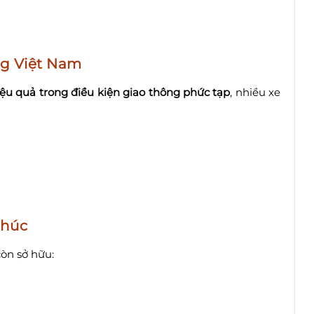
ng Việt Nam
iệu quả trong điều kiện giao thông phức tạp
, nhiều xe
khúc
òn sở hữu: