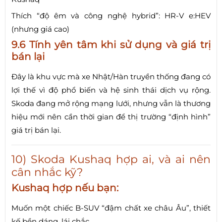
Thích “độ êm và công nghệ hybrid”: HR-V e:HEV
(nhưng giá cao)
9.6 Tính yên tâm khi sử dụng và giá trị
bán lại
Đây là khu vực mà xe Nhật/Hàn truyền thống đang có
lợi thế vì độ phổ biến và hệ sinh thái dịch vụ rộng.
Skoda đang mở rộng mạng lưới, nhưng vẫn là thương
hiệu mới nên cần thời gian để thị trường “định hình”
giá trị bán lại.
10) Skoda Kushaq hợp ai, và ai nên
cân nhắc kỹ?
Kushaq hợp nếu bạn:
Muốn một chiếc B-SUV “đậm chất xe châu Âu”, thiết
kế bền dáng, lái chắc.