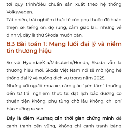
tới quy trình/tiêu chuẩn sản xuất theo hệ thống
Volkswagen.
Tất nhiên, trải nghiệm thực tế còn phụ thuộc độ hoàn
thiện xe, tiếng ồn, độ rung, cảm giác lái… nhưng về
định vị, đây là thứ Skoda muốn bán.
8.3 Bài toán 1: Mạng lưới đại lý và niềm
tin thương hiệu
So với Hyundai/Kia/Mitsubishi/Honda, Skoda vẫn là
thương hiệu mới. Skoda Việt Nam nói sẽ mở rộng hệ
thống đại lý và xưởng dịch vụ trong năm 2025.
Nhưng với người mua xe, cảm giác “yên tâm” thường
đến từ trải nghiệm thực tế: đặt lịch bảo dưỡng có
thuận tiện không, phụ tùng chờ lâu không, chi phí
bảo dưỡng ra sao…
Đây là điểm Kushaq cần thời gian chứng minh
để
cạnh tranh bền vững, không chỉ cạnh tranh bằng