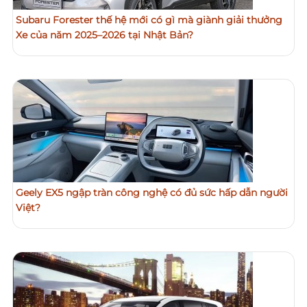
Subaru Forester thế hệ mới có gì mà giành giải thưởng
Xe của năm 2025–2026 tại Nhật Bản?
Geely EX5 ngập tràn công nghệ có đủ sức hấp dẫn người
Việt?