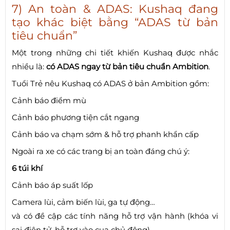
7) An toàn & ADAS: Kushaq đang
tạo khác biệt bằng “ADAS từ bản
tiêu chuẩn”
Một trong những chi tiết khiến Kushaq được nhắc
nhiều là:
có ADAS ngay từ bản tiêu chuẩn Ambition
.
Tuổi Trẻ nêu Kushaq có ADAS ở bản Ambition gồm:
Cảnh báo điểm mù
Cảnh báo phương tiện cắt ngang
Cảnh báo va chạm sớm & hỗ trợ phanh khẩn cấp
Ngoài ra xe có các trang bị an toàn đáng chú ý:
6 túi khí
Cảnh báo áp suất lốp
Camera lùi, cảm biến lùi, ga tự động…
và có đề cập các tính năng hỗ trợ vận hành (khóa vi
sai điện tử, hỗ trợ vào cua chủ động).