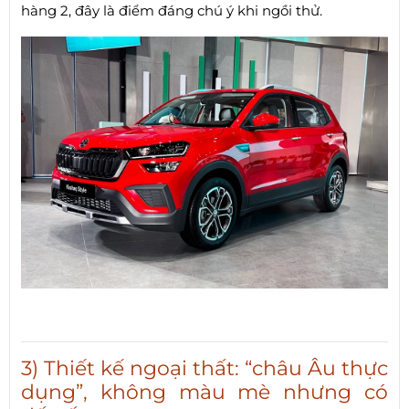
hàng 2, đây là điểm đáng chú ý khi ngồi thử.
3) Thiết kế ngoại thất: “châu Âu thực
dụng”, không màu mè nhưng có