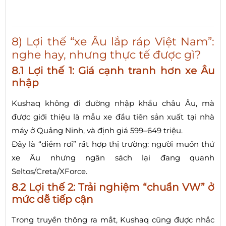
8) Lợi thế “xe Âu lắp ráp Việt Nam”:
nghe hay, nhưng thực tế được gì?
8.1 Lợi thế 1: Giá cạnh tranh hơn xe Âu
nhập
Kushaq không đi đường nhập khẩu châu Âu, mà
được giới thiệu là mẫu xe đầu tiên sản xuất tại nhà
máy ở Quảng Ninh, và định giá 599–649 triệu.
Đây là “điểm rơi” rất hợp thị trường: người muốn thử
xe Âu nhưng ngân sách lại đang quanh
Seltos/Creta/XForce.
8.2 Lợi thế 2: Trải nghiệm “chuẩn VW” ở
mức dễ tiếp cận
Trong truyền thông ra mắt, Kushaq cũng được nhắc