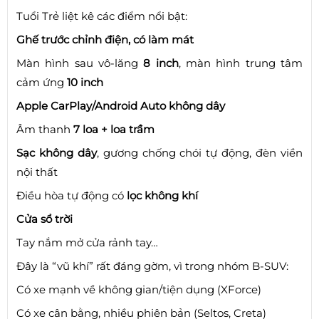
Tuổi Trẻ liệt kê các điểm nổi bật:
Ghế trước chỉnh điện, có làm mát
Màn hình sau vô-lăng
8 inch
, màn hình trung tâm
cảm ứng
10 inch
Apple CarPlay/Android Auto không dây
Âm thanh
7 loa + loa trầm
Sạc không dây
, gương chống chói tự động, đèn viền
nội thất
Điều hòa tự động có
lọc không khí
Cửa sổ trời
Tay nắm mở cửa rảnh tay…
Đây là “vũ khí” rất đáng gờm, vì trong nhóm B-SUV:
Có xe mạnh về không gian/tiện dụng (XForce)
Có xe cân bằng, nhiều phiên bản (Seltos, Creta)