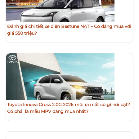
Đánh giá chi tiết xe điện Bestune NAT – Có đáng mua với
giá 550 triệu?
Toyota Innova Cross 2.0G 2026 mới ra mắt có gì nổi bật?
Có phải là mẫu MPV đáng mua nhất?