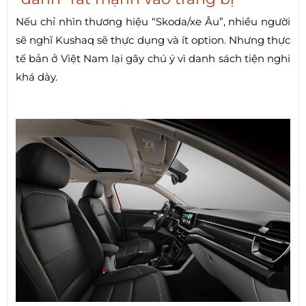
Nếu chỉ nhìn thương hiệu “Skoda/xe Âu”, nhiều người
sẽ nghĩ Kushaq sẽ thực dụng và ít option. Nhưng thực
tế bản ở Việt Nam lại gây chú ý vì danh sách tiện nghi
khá dày.