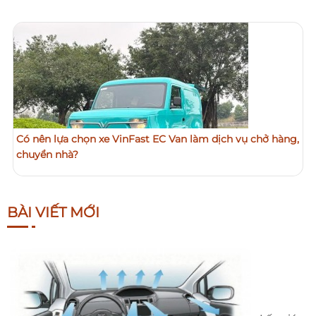
Có nên lựa chọn xe VinFast EC Van làm dịch vụ chở hàng,
chuyển nhà?
BÀI VIẾT MỚI