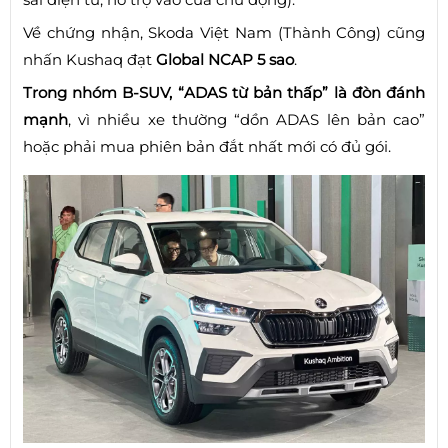
Về chứng nhận, Skoda Việt Nam (Thành Công) cũng
nhấn Kushaq đạt
Global NCAP 5 sao
.
Trong nhóm B-SUV, “ADAS từ bản thấp” là đòn đánh
mạnh
, vì nhiều xe thường “dồn ADAS lên bản cao”
hoặc phải mua phiên bản đắt nhất mới có đủ gói.