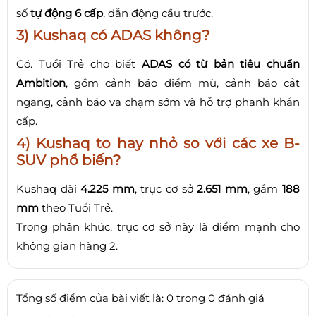
số
tự động 6 cấp
, dẫn động cầu trước.
3) Kushaq có ADAS không?
Có. Tuổi Trẻ cho biết
ADAS có từ bản tiêu chuẩn
Ambition
, gồm cảnh báo điểm mù, cảnh báo cắt
ngang, cảnh báo va chạm sớm và hỗ trợ phanh khẩn
cấp.
4) Kushaq to hay nhỏ so với các xe B-
SUV phổ biến?
Kushaq dài
4.225 mm
, trục cơ sở
2.651 mm
, gầm
188
mm
theo Tuổi Trẻ.
Trong phân khúc, trục cơ sở này là điểm mạnh cho
không gian hàng 2.
Tổng số điểm của bài viết là: 0 trong 0 đánh giá