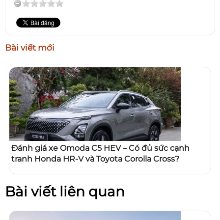
Bài viết mới
Đánh giá xe Omoda C5 HEV – Có đủ sức cạnh
tranh Honda HR-V và Toyota Corolla Cross?
Bài viết liên quan