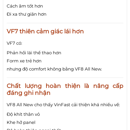
Cách âm tốt hơn
Đi xa thư giãn hơn
VF7 thiên cảm giác lái hơn
VF7 có:
Phản hồi lái thể thao hơn
Form xe trẻ hơn
nhưng độ comfort không bằng VF8 All New.
Chất lượng hoàn thiện là nâng cấp
đáng ghi nhận
VF8 All New cho thấy VinFast cải thiện khá nhiều về:
Độ khít thân vỏ
Khe hở panel