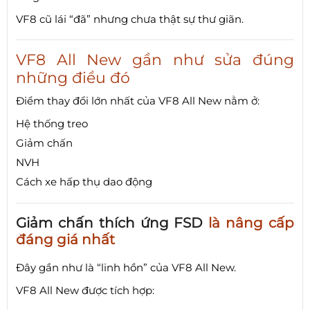
VF8 cũ lái “đã” nhưng chưa thật sự thư giãn.
VF8 All New gần như sửa đúng
những điều đó
Điểm thay đổi lớn nhất của VF8 All New nằm ở:
Hệ thống treo
Giảm chấn
NVH
Cách xe hấp thụ dao động
Giảm chấn thích ứng FSD
là nâng cấp
đáng giá nhất
Đây gần như là “linh hồn” của VF8 All New.
VF8 All New được tích hợp: