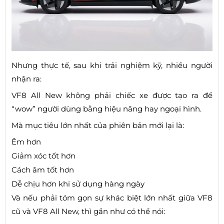
Nhưng thực tế, sau khi trải nghiệm kỹ, nhiều người
nhận ra:
VF8 All New không phải chiếc xe được tạo ra để
“wow” người dùng bằng hiệu năng hay ngoại hình.
Mà mục tiêu lớn nhất của phiên bản mới lại là:
Êm hơn
Giảm xóc tốt hơn
Cách âm tốt hơn
Dễ chịu hơn khi sử dụng hàng ngày
Và nếu phải tóm gọn sự khác biệt lớn nhất giữa VF8
cũ và VF8 All New, thì gần như có thể nói: