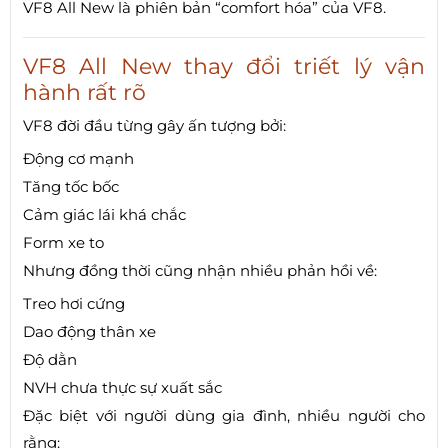
VF8 All New là phiên bản “comfort hóa” của VF8.
VF8 All New thay đổi triết lý vận
hành rất rõ
VF8 đời đầu từng gây ấn tượng bởi:
Động cơ mạnh
Tăng tốc bốc
Cảm giác lái khá chắc
Form xe to
Nhưng đồng thời cũng nhận nhiều phản hồi về:
Treo hơi cứng
Dao động thân xe
Độ dằn
NVH chưa thực sự xuất sắc
Đặc biệt với người dùng gia đình, nhiều người cho
rằng: