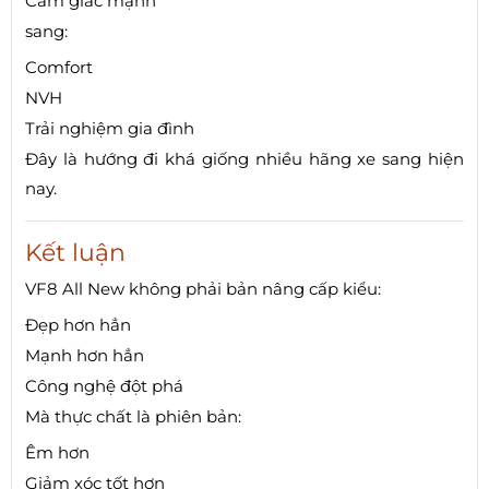
Cảm giác mạnh
sang:
Comfort
NVH
Trải nghiệm gia đình
Đây là hướng đi khá giống nhiều hãng xe sang hiện
nay.
Kết luận
VF8 All New không phải bản nâng cấp kiểu:
Đẹp hơn hẳn
Mạnh hơn hẳn
Công nghệ đột phá
Mà thực chất là phiên bản:
Êm hơn
Giảm xóc tốt hơn