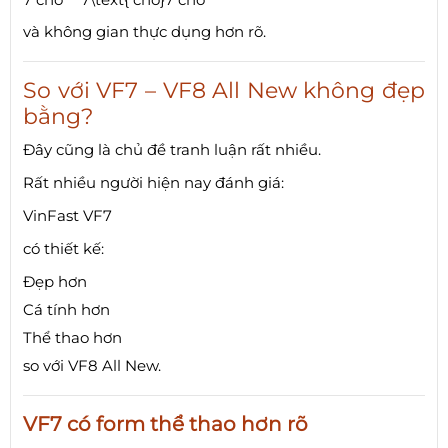
và không gian thực dụng hơn rõ.
So với VF7 – VF8 All New không đẹp
bằng?
Đây cũng là chủ đề tranh luận rất nhiều.
Rất nhiều người hiện nay đánh giá:
VinFast VF7
có thiết kế:
Đẹp hơn
Cá tính hơn
Thể thao hơn
so với VF8 All New.
VF7 có form thể thao hơn rõ