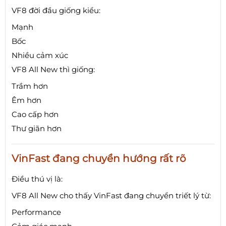
VF8 đời đầu giống kiểu:
Mạnh
Bốc
Nhiều cảm xúc
VF8 All New thì giống:
Trầm hơn
Êm hơn
Cao cấp hơn
Thư giãn hơn
VinFast đang chuyển hướng rất rõ
Điều thú vị là:
VF8 All New cho thấy VinFast đang chuyển triết lý từ:
Performance