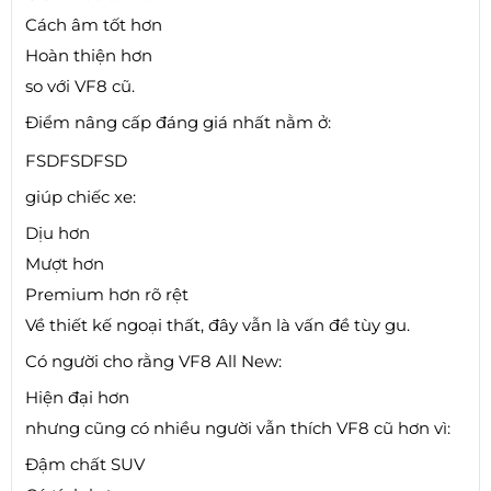
Cách âm tốt hơn
Hoàn thiện hơn
so với VF8 cũ.
Điểm nâng cấp đáng giá nhất nằm ở:
FSDFSD
FS
D
giúp chiếc xe:
Dịu hơn
Mượt hơn
Premium hơn rõ rệt
Về thiết kế ngoại thất, đây vẫn là vấn đề tùy gu.
Có người cho rằng VF8 All New:
Hiện đại hơn
nhưng cũng có nhiều người vẫn thích VF8 cũ hơn vì:
Đậm chất SUV