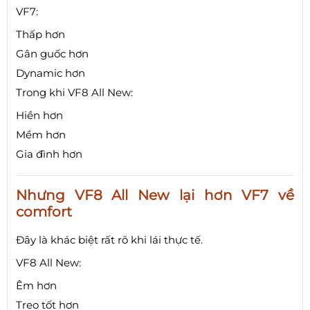
VF7:
Thấp hơn
Gân guốc hơn
Dynamic hơn
Trong khi VF8 All New:
Hiền hơn
Mềm hơn
Gia đình hơn
Nhưng VF8 All New lại hơn VF7 về
comfort
Đây là khác biệt rất rõ khi lái thực tế.
VF8 All New:
Êm hơn
Treo tốt hơn