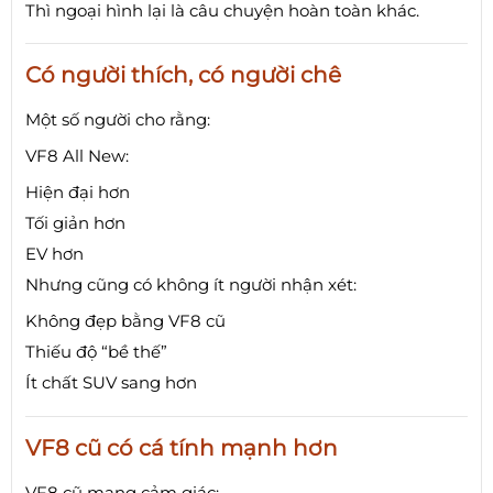
Thì ngoại hình lại là câu chuyện hoàn toàn khác.
Có người thích, có người chê
Một số người cho rằng:
VF8 All New:
Hiện đại hơn
Tối giản hơn
EV hơn
Nhưng cũng có không ít người nhận xét:
Không đẹp bằng VF8 cũ
Thiếu độ “bề thế”
Ít chất SUV sang hơn
VF8 cũ có cá tính mạnh hơn
VF8 cũ mang cảm giác: