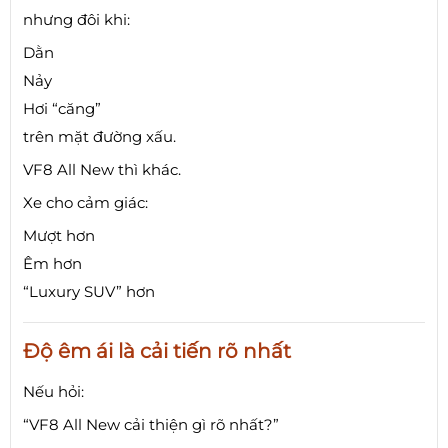
nhưng đôi khi:
Dằn
Nảy
Hơi “căng”
trên mặt đường xấu.
VF8 All New thì khác.
Xe cho cảm giác:
Mượt hơn
Êm hơn
“Luxury SUV” hơn
Độ êm ái là cải tiến rõ nhất
Nếu hỏi:
“VF8 All New cải thiện gì rõ nhất?”