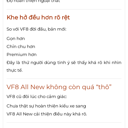
Độ hoàn thiện ngoại thất
Khe hở đều hơn rõ rệt
So với VF8 đời đầu, bản mới:
Gọn hơn
Chỉn chu hơn
Premium hơn
Đây là thứ người dùng tinh ý sẽ thấy khá rõ khi nhìn
thực tế.
VF8 All New không còn quá “thô”
VF8 cũ đôi lúc cho cảm giác:
Chưa thật sự hoàn thiện kiểu xe sang
VF8 All New cải thiện điều này khá rõ.