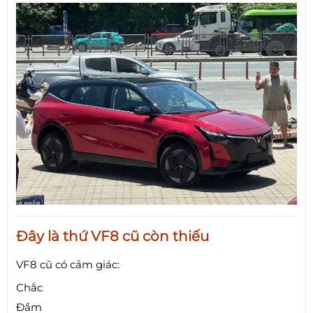
Đây là thứ VF8 cũ còn thiếu
VF8 cũ có cảm giác:
Chắc
Đầm