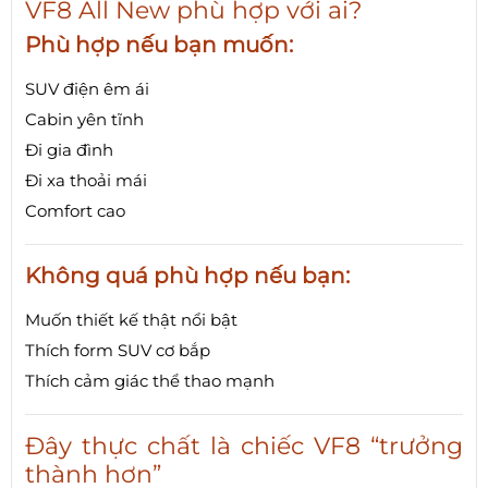
VF8 All New phù hợp với ai?
Phù hợp nếu bạn muốn:
SUV điện êm ái
Cabin yên tĩnh
Đi gia đình
Đi xa thoải mái
Comfort cao
Không quá phù hợp nếu bạn:
Muốn thiết kế thật nổi bật
Thích form SUV cơ bắp
Thích cảm giác thể thao mạnh
Đây thực chất là chiếc VF8 “trưởng
thành hơn”