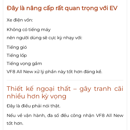
Đây là nâng cấp rất quan trọng với EV
Xe điện vốn:
Không có tiếng máy
nên người dùng sẽ cực kỳ nhạy với:
Tiếng gió
Tiếng lốp
Tiếng vọng gầm
VF8 All New xử lý phần này tốt hơn đáng kể.
Thiết kế ngoại thất – gây tranh cãi
nhiều hơn kỳ vọng
Đây là điều phải nói thật.
Nếu về vận hành, đa số đều công nhận VF8 All New
tốt hơn.