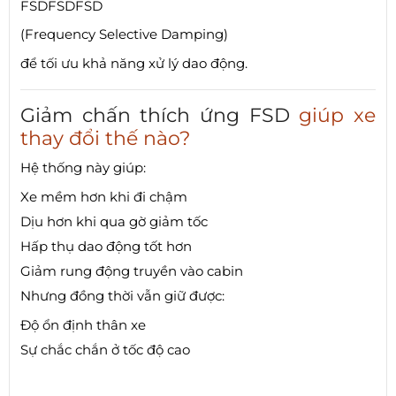
FSDFSD
FS
D
(Frequency Selective Damping)
để tối ưu khả năng xử lý dao động.
Giảm chấn thích ứng FSD
giúp xe
thay đổi thế nào?
Hệ thống này giúp:
Xe mềm hơn khi đi chậm
Dịu hơn khi qua gờ giảm tốc
Hấp thụ dao động tốt hơn
Giảm rung động truyền vào cabin
Nhưng đồng thời vẫn giữ được:
Độ ổn định thân xe
Sự chắc chắn ở tốc độ cao