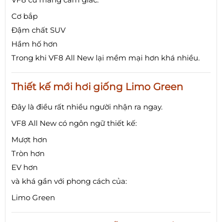
Cơ bắp
Đậm chất SUV
Hầm hố hơn
Trong khi VF8 All New lại mềm mại hơn khá nhiều.
Thiết kế mới hơi giống Limo Green
Đây là điều rất nhiều người nhận ra ngay.
VF8 All New có ngôn ngữ thiết kế:
Mượt hơn
Tròn hơn
EV hơn
và khá gần với phong cách của:
Limo Green