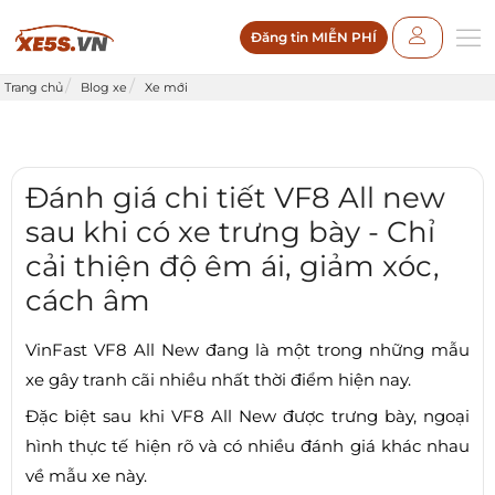
Đăng tin MIỄN PHÍ
Trang chủ
Blog xe
Xe mới
Đánh giá chi tiết VF8 All new
sau khi có xe trưng bày - Chỉ
cải thiện độ êm ái, giảm xóc,
cách âm
VinFast VF8 All New đang là một trong những mẫu
xe gây tranh cãi nhiều nhất thời điểm hiện nay.
Đặc biệt sau khi VF8 All New được trưng bày, ngoại
hình thực tế hiện rõ và có nhiều đánh giá khác nhau
về mẫu xe này.