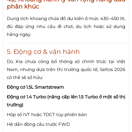
phân khúc
Dung tích khoang chứa đồ dự kiến ở mức 430–450 lít,
đủ đáp ứng nhu cầu đi chơi, du lịch hoặc sử dụng
hằng ngày.
5. Động cơ & vận hành
Dù Kia chưa công bố thông số chính thức tại Việt
Nam, nhưng dựa trên thị trường quốc tế, Seltos 2026
có thể sẽ sở hữu:
Động cơ 1.5L Smartstream
Động cơ 1.4 Turbo (nâng cấp lên 1.5 Turbo ở một số thị
trường)
Hộp số IVT hoặc 7DCT tùy phiên bản
Hệ dẫn động cầu trước FWD