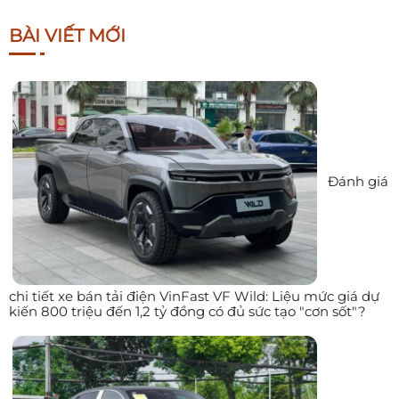
BÀI VIẾT MỚI
Đánh giá
chi tiết xe bán tải điện VinFast VF Wild: Liệu mức giá dự
kiến 800 triệu đến 1,2 tỷ đồng có đủ sức tạo "cơn sốt"?