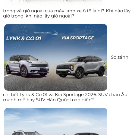
trong và gió ngoài của máy lạnh xe ô tô là gì? Khi nào lấy
gió trong, khi nào lấy gió ngoài?
So sánh
chi tiết Lynk & Co 01 và Kia Sportage 2026: SUV châu Âu
mạnh mẽ hay SUV Hàn Quốc toàn diện?