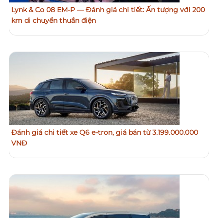
Lynk & Co 08 EM‑P — Đánh giá chi tiết: Ấn tượng với 200
km di chuyển thuần điện
Đánh giá chi tiết xe Q6 e-tron, giá bán từ 3.199.000.000
VNĐ