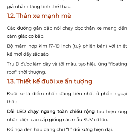
giả nhằm tăng tính thể thao.
1.2. Thân xe mạnh mẽ
Các đường gân dập nổi chạy dọc thân xe mang đến
cảm giác cơ bắp.
Bộ mâm hợp kim 17–19 inch (tuỳ phiên bản) với thiết
kế mới đầy sắc sảo.
Trụ D được làm dày và tối màu, tạo hiệu ứng "floating
roof" thời thượng.
1.3. Thiết kế đuôi xe ấn tượng
Đuôi xe là điểm nhấn đáng tiền nhất ở phần ngoại
thất:
Dải LED chạy ngang toàn chiều rộng
tạo hiệu ứng
nhận diện cao cấp giống các mẫu SUV cỡ lớn.
Đồ họa đèn hậu dạng chữ “L” đối xứng hiện đại.