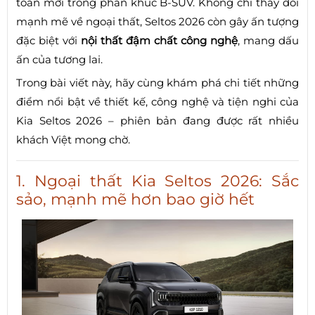
toàn mới trong phân khúc B-SUV. Không chỉ thay đổi
mạnh mẽ về ngoại thất, Seltos 2026 còn gây ấn tượng
đặc biệt với
nội thất đậm chất công nghệ
, mang dấu
ấn của tương lai.
Trong bài viết này, hãy cùng khám phá chi tiết những
điểm nổi bật về thiết kế, công nghệ và tiện nghi của
Kia Seltos 2026 – phiên bản đang được rất nhiều
khách Việt mong chờ.
1. Ngoại thất Kia Seltos 2026: Sắc
sảo, mạnh mẽ hơn bao giờ hết