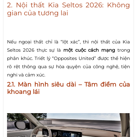
2. Nội thất Kia Seltos 2026: Không
gian của tương lai
Nếu ngoại thất chỉ là “lột xác”, thì nội thất của Kia
Seltos 2026 thực sự là
một cuộc cách mạng
trong
phân khúc. Triết lý “Opposites United” được thể hiện
rõ rệt thông qua sự hòa quyện của công nghệ, tiện
nghi và cảm xúc.
2.1. Màn hình siêu dài – Tâm điểm của
khoang lái