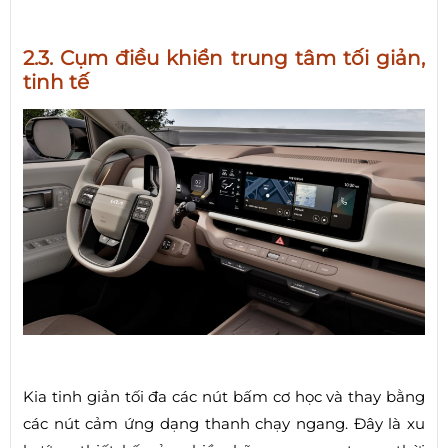
2.3. Cụm điều khiển trung tâm tối giản,
tinh tế
Kia tinh giản tối đa các nút bấm cơ học và thay bằng
các nút cảm ứng dạng thanh chạy ngang. Đây là xu