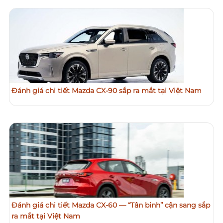
Đánh giá chi tiết Mazda CX-90 sắp ra mắt tại Việt Nam
Đánh giá chi tiết Mazda CX-60 — “Tân binh” cận sang sắp
ra mắt tại Việt Nam