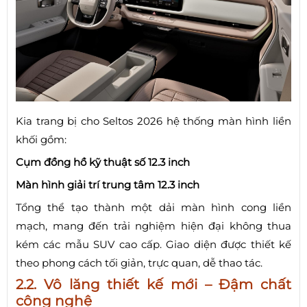
Kia trang bị cho Seltos 2026 hệ thống màn hình liền
khối gồm:
Cụm đồng hồ kỹ thuật số 12.3 inch
Màn hình giải trí trung tâm 12.3 inch
Tổng thể tạo thành một dải màn hình cong liền
mạch, mang đến trải nghiệm hiện đại không thua
kém các mẫu SUV cao cấp. Giao diện được thiết kế
theo phong cách tối giản, trực quan, dễ thao tác.
2.2. Vô lăng thiết kế mới – Đậm chất
công nghệ