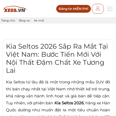
Đăng tin MIỄN PHÍ
Trang chủ
Blog xe
Xe mới
Kia Seltos 2026 Sắp Ra Mắt Tại
Việt Nam: Bước Tiến Mới Với
Nội Thất Đậm Chất Xe Tương
Lai
Kia Seltos từ lâu đã là một trong những mẫu SUV đô
thị bán chạy nhất tại Việt Nam nhờ thiết kế trẻ trung,
khả năng vận hành linh hoạt và giá bán dễ tiếp cận.
Tuy nhiên, với phiên bản
Kia Seltos 2026
, hãng xe Hàn
Quốc dường như muốn đặt ra một tiêu chuẩn hoàn