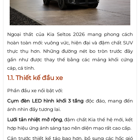
Ngoại thất của Kia Seltos 2026 mang phong cách
hoàn toàn mới: vuông vức, hiện đại và đậm chất SUV
thực thụ hơn. Những đường nét bo tròn trước đây
gần như được thay thế bằng các mảng khối cứng
cáp, cá tính.
1.1. Thiết kế đầu xe
Phần đầu xe nổi bật với:
Cụm đèn LED hình khối 3 tầng
độc đáo, mang đến
ánh nhìn đầy tương lai.
Lưới tản nhiệt mở rộng
, đậm chất Kia thế hệ mới, kết
hợp hiệu ứng ánh sáng tạo nên diện mạo rất cao cấp.
Cản trước thiết kế táo bạo hơn, bổ sung các hốc gió