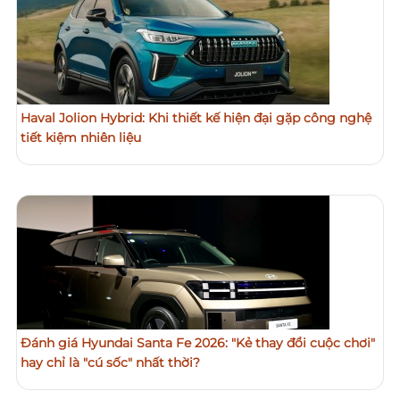
Haval Jolion Hybrid: Khi thiết kế hiện đại gặp công nghệ
tiết kiệm nhiên liệu
Đánh giá Hyundai Santa Fe 2026: "Kẻ thay đổi cuộc chơi"
hay chỉ là "cú sốc" nhất thời?