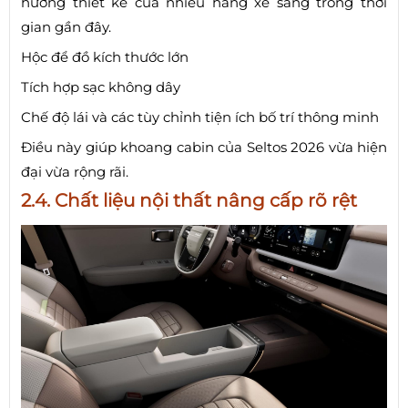
hướng thiết kế của nhiều hãng xe sang trong thời
gian gần đây.
Hộc để đồ kích thước lớn
Tích hợp sạc không dây
Chế độ lái và các tùy chỉnh tiện ích bố trí thông minh
Điều này giúp khoang cabin của Seltos 2026 vừa hiện
đại vừa rộng rãi.
2.4. Chất liệu nội thất nâng cấp rõ rệt