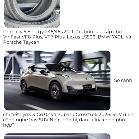
Primacy 5 Energy 245/45R20: Lựa chọn cao cấp cho
VinFast VF8 Plus, VF7 Plus, Lexus LS500, BMW 740Li và
Porsche Taycan
So sánh
chi tiết Lynk & Co 02 và Subaru Crosstrek 2026: SUV điện
công nghệ hay SUV Nhật bền bỉ, đâu là lựa chọn phù
hợp?