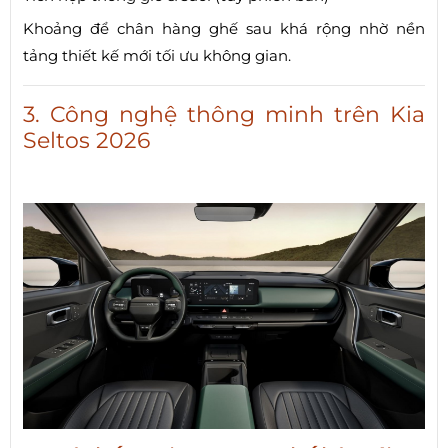
Khoảng để chân hàng ghế sau khá rộng nhờ nền
tảng thiết kế mới tối ưu không gian.
3. Công nghệ thông minh trên Kia
Seltos 2026