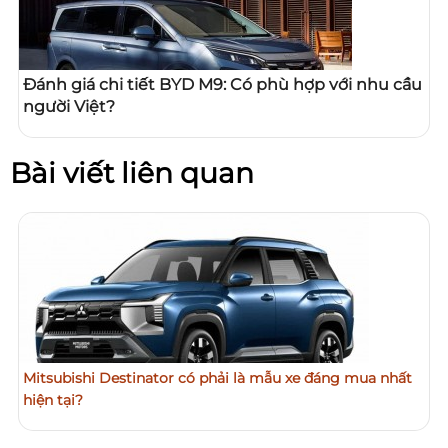
Đánh giá chi tiết BYD M9: Có phù hợp với nhu cầu
người Việt?
Bài viết liên quan
Mitsubishi Destinator có phải là mẫu xe đáng mua nhất
hiện tại?