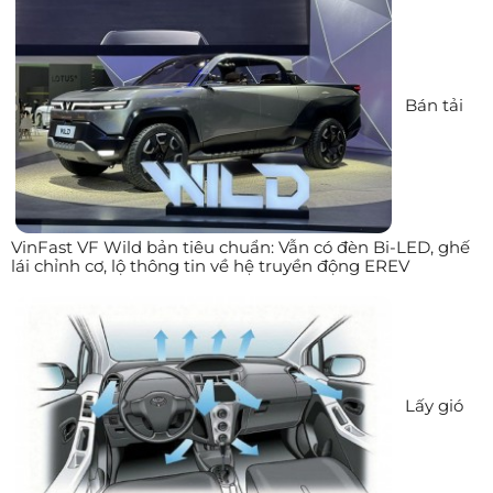
Bán tải
VinFast VF Wild bản tiêu chuẩn: Vẫn có đèn Bi-LED, ghế
lái chỉnh cơ, lộ thông tin về hệ truyền động EREV
Lấy gió