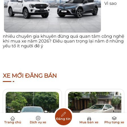
Vì sao
nhiều chuyên gia khuyên đừng quá quan tâm công nghệ
khi mua xe năm 2026? Điều quan trọng lại nằm ở những
yếu tố ít người để ý
XE MỚI ĐĂNG BÁN
Đăng tin
Trang chủ
Dịch vụ xe
Mua bán xe
Phụ tùng xe