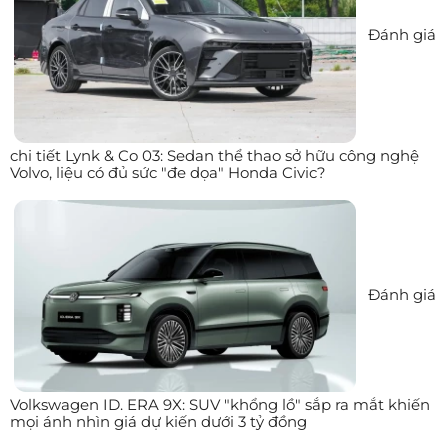
Đánh giá
chi tiết Lynk & Co 03: Sedan thể thao sở hữu công nghệ
Volvo, liệu có đủ sức "đe dọa" Honda Civic?
Đánh giá
Volkswagen ID. ERA 9X: SUV "khổng lồ" sắp ra mắt khiến
mọi ánh nhìn giá dự kiến dưới 3 tỷ đồng