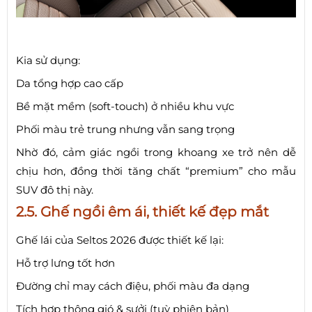
Kia sử dụng:
Da tổng hợp cao cấp
Bề mặt mềm (soft-touch) ở nhiều khu vực
Phối màu trẻ trung nhưng vẫn sang trọng
Nhờ đó, cảm giác ngồi trong khoang xe trở nên dễ
chịu hơn, đồng thời tăng chất “premium” cho mẫu
SUV đô thị này.
2.5. Ghế ngồi êm ái, thiết kế đẹp mắt
Ghế lái của Seltos 2026 được thiết kế lại:
Hỗ trợ lưng tốt hơn
Đường chỉ may cách điệu, phối màu đa dạng
Tích hợp thông gió & sưởi (tuỳ phiên bản)