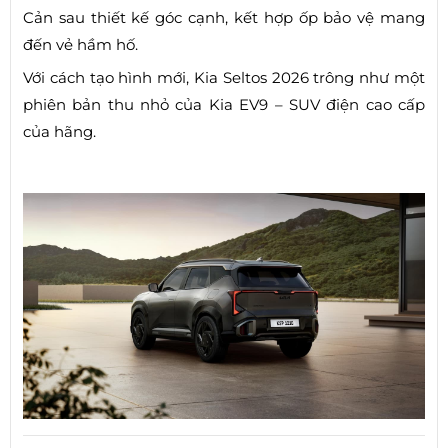
Cản sau thiết kế góc cạnh, kết hợp ốp bảo vệ mang
đến vẻ hầm hố.
Với cách tạo hình mới, Kia Seltos 2026 trông như một
phiên bản thu nhỏ của Kia EV9 – SUV điện cao cấp
của hãng.