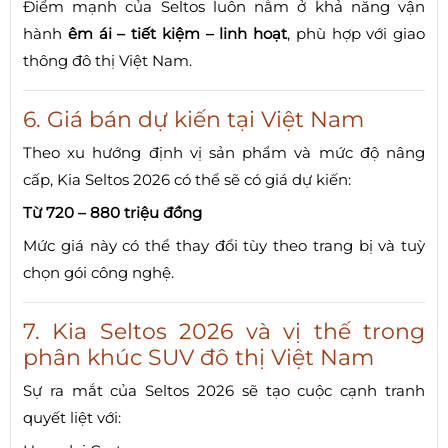
Điểm mạnh của Seltos luôn nằm ở khả năng vận
hành
êm ái – tiết kiệm – linh hoạt
, phù hợp với giao
thông đô thị Việt Nam.
6. Giá bán dự kiến tại Việt Nam
Theo xu hướng định vị sản phẩm và mức độ nâng
cấp, Kia Seltos 2026 có thể sẽ có giá dự kiến:
Từ 720 – 880 triệu đồng
Mức giá này có thể thay đổi tùy theo trang bị và tuỳ
chọn gói công nghệ.
7. Kia Seltos 2026 và vị thế trong
phân khúc SUV đô thị Việt Nam
Sự ra mắt của Seltos 2026 sẽ tạo cuộc cạnh tranh
quyết liệt với: