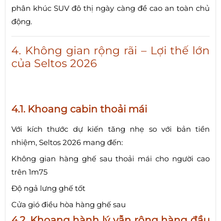
phân khúc SUV đô thị ngày càng đề cao an toàn chủ
động.
4. Không gian rộng rãi – Lợi thế lớn
của Seltos 2026
4.1. Khoang cabin thoải mái
Với kích thước dự kiến tăng nhẹ so với bản tiền
nhiệm, Seltos 2026 mang đến:
Không gian hàng ghế sau thoải mái cho người cao
trên 1m75
Độ ngả lưng ghế tốt
Cửa gió điều hòa hàng ghế sau
4.2. Khoang hành lý vẫn rộng hàng đầu