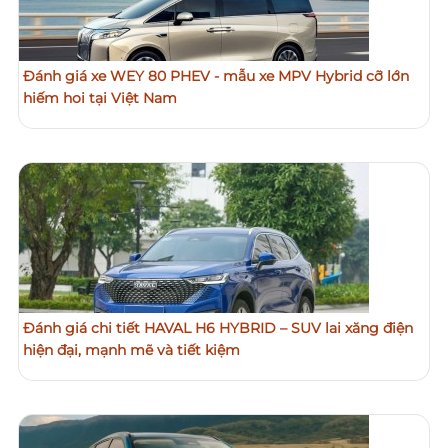
Đánh giá xe WEY 80 PHEV - mẫu xe MPV Hybrid cỡ lớn
hiếm hoi tại Việt Nam
Đánh giá chi tiết HAVAL H6 HYBRID – SUV lai xăng điện
hiện đại, mạnh mẽ và tiết kiệm