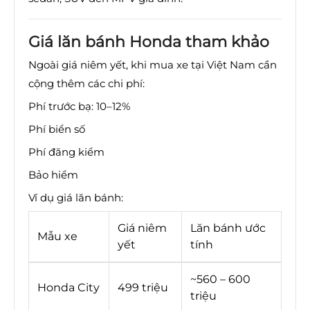
Giá lăn bánh Honda tham khảo
Ngoài giá niêm yết, khi mua xe tại Việt Nam cần
cộng thêm các chi phí:
Phí trước bạ: 10–12%
Phí biển số
Phí đăng kiểm
Bảo hiểm
Ví dụ giá lăn bánh:
Giá niêm
Lăn bánh ước
Mẫu xe
yết
tính
~560 – 600
Honda City
499 triệu
triệu