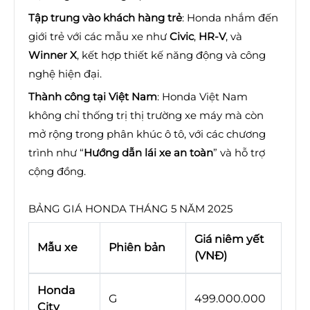
Tập trung vào khách hàng trẻ
: Honda nhắm đến
giới trẻ với các mẫu xe như
Civic
,
HR-V
, và
Winner X
, kết hợp thiết kế năng động và công
nghệ hiện đại.
Thành công tại Việt Nam
: Honda Việt Nam
không chỉ thống trị thị trường xe máy mà còn
mở rộng trong phân khúc ô tô, với các chương
trình như “
Hướng dẫn lái xe an toàn
” và hỗ trợ
cộng đồng.
BẢNG GIÁ HONDA THÁNG 5 NĂM 2025
Giá niêm yết
Mẫu xe
Phiên bản
(VNĐ)
Honda
G
499.000.000
City