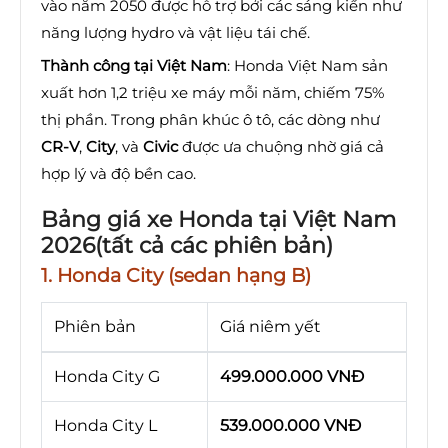
vào năm 2050 được hỗ trợ bởi các sáng kiến như
năng lượng hydro và vật liệu tái chế.
Thành công tại Việt Nam
: Honda Việt Nam sản
xuất hơn 1,2 triệu xe máy mỗi năm, chiếm 75%
thị phần. Trong phân khúc ô tô, các dòng như
CR-V
,
City
, và
Civic
được ưa chuộng nhờ giá cả
hợp lý và độ bền cao.
Bảng giá xe Honda tại Việt Nam
2026(tất cả các phiên bản)
1. Honda City (sedan hạng B)
Phiên bản
Giá niêm yết
Honda City G
499.000.000 VNĐ
Honda City L
539.000.000 VNĐ