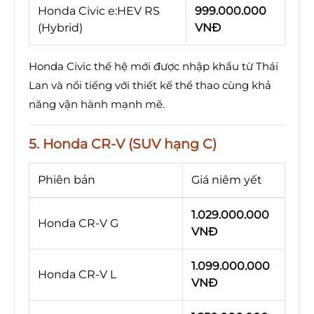
Honda Civic e:HEV RS
999.000.000
(Hybrid)
VNĐ
Honda Civic thế hệ mới được nhập khẩu từ Thái
Lan và nổi tiếng với thiết kế thể thao cùng khả
năng vận hành mạnh mẽ.
5. Honda CR-V (SUV hạng C)
Phiên bản
Giá niêm yết
1.029.000.000
Honda CR-V G
VNĐ
1.099.000.000
Honda CR-V L
VNĐ