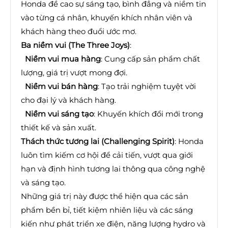
Honda đề cao sự sáng tạo, bình đẳng và niềm tin
vào từng cá nhân, khuyến khích nhân viên và
khách hàng theo đuổi ước mơ.
Ba niềm vui (The Three Joys)
:
Niềm vui mua hàng
: Cung cấp sản phẩm chất
lượng, giá trị vượt mong đợi.
Niềm vui bán hàng
: Tạo trải nghiệm tuyệt vời
cho đại lý và khách hàng.
Niềm vui sáng tạo
: Khuyến khích đổi mới trong
thiết kế và sản xuất.
Thách thức tương lai (Challenging Spirit)
: Honda
luôn tìm kiếm cơ hội để cải tiến, vượt qua giới
hạn và định hình tương lai thông qua công nghệ
và sáng tạo.
Những giá trị này được thể hiện qua các sản
phẩm bền bỉ, tiết kiệm nhiên liệu và các sáng
kiến như phát triển xe điện, năng lượng hydro và