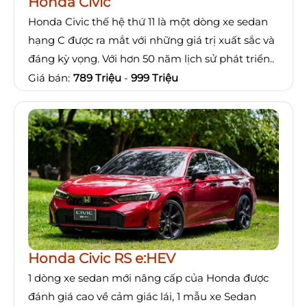
Honda Civic
Honda Civic thế hệ thứ 11 là một dòng xe sedan
hạng C được ra mắt với những giá trị xuất sắc và
đáng kỳ vọng. Với hơn 50 năm lịch sử phát triển..
Giá bán:
789 Triệu
-
999 Triệu
Honda Civic RS e:HEV
1 dòng xe sedan mới nâng cấp của Honda được
đánh giá cao về cảm giác lái, 1 mẫu xe Sedan