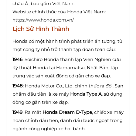
châu Á, bao gồm Việt Nam.
Website chính thức của Honda Việt Nam:
https://www.honda.com.vn/
Lịch Sử Hình Thành
Honda có một hành trình phát triển ấn tượng, từ
một công ty nhỏ trở thành tập đoàn toàn cầu:
1946
: Soichiro Honda thành lập Viện Nghiên cứu
Kỹ thuật Honda tại Hamamatsu, Nhật Bản, tập
trung vào sản xuất động cơ gắn cho xe đạp.
1948
: Honda Motor Co., Ltd. chính thức ra đời. Sản
phẩm đầu tiên là xe máy
Honda Type A
, sử dụng
động cơ gắn trên xe đạp.
1949
: Ra mắt
Honda Dream D-Type
, chiếc xe máy
hoàn chỉnh đầu tiên, đánh dấu bước ngoặt trong
ngành công nghiệp xe hai bánh.