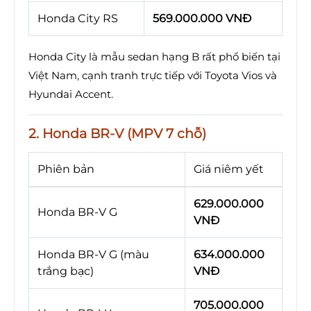
Honda City RS
569.000.000 VNĐ
Honda City là mẫu sedan hạng B rất phổ biến tại
Việt Nam, cạnh tranh trực tiếp với Toyota Vios và
Hyundai Accent.
2. Honda BR-V (MPV 7 chỗ)
Phiên bản
Giá niêm yết
629.000.000
Honda BR-V G
VNĐ
Honda BR-V G (màu
634.000.000
trắng bạc)
VNĐ
705.000.000