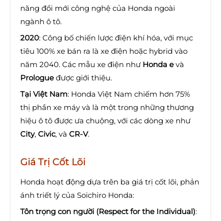
năng đổi mới công nghệ của Honda ngoài
ngành ô tô.
2020
: Công bố chiến lược điện khí hóa, với mục
tiêu 100% xe bán ra là xe điện hoặc hybrid vào
năm 2040. Các mẫu xe điện như
Honda e
và
Prologue
được giới thiệu.
Tại Việt Nam
: Honda Việt Nam chiếm hơn 75%
thị phần xe máy và là một trong những thương
hiệu ô tô được ưa chuộng, với các dòng xe như
City
,
Civic
, và
CR-V
.
Giá Trị Cốt Lõi
Honda hoạt động dựa trên ba giá trị cốt lõi, phản
ánh triết lý của Soichiro Honda:
Tôn trọng con người (Respect for the Individual)
: