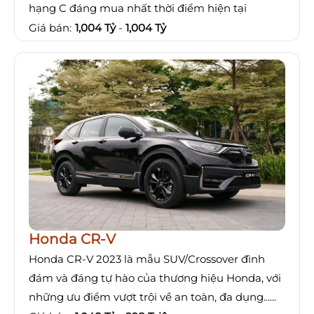
hạng C đáng mua nhất thời điểm hiện tại
Giá bán:
1,004 Tỷ
-
1,004 Tỷ
Honda CR-V
Honda CR-V 2023 là mẫu SUV/Crossover đình
đám và đáng tự hào của thương hiệu Honda, với
những ưu điểm vượt trội về an toàn, đa dụng......