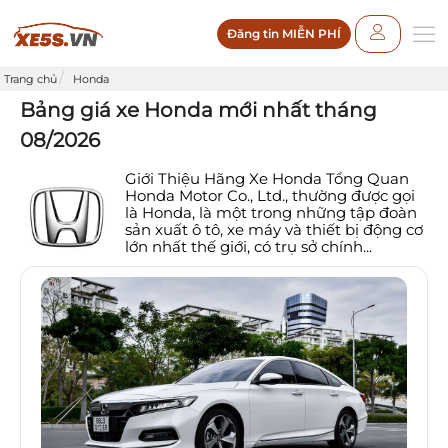
Đăng tin MIỄN PHÍ
Trang chủ
Honda
Bảng giá xe Honda mới nhất tháng
08/2026
Giới Thiệu Hãng Xe Honda Tổng Quan
Honda Motor Co., Ltd., thường được gọi
là Honda, là một trong những tập đoàn
sản xuất ô tô, xe máy và thiết bị động cơ
lớn nhất thế giới, có trụ sở chính...