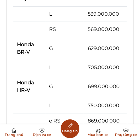
L
539.000.000
RS
569.000.000
Honda
G
629.000.000
BR-V
L
705.000.000
Honda
G
699.000.000
HR-V
L
750.000.000
e RS
869.000.000
Đăng tin
Trang chủ
Dịch vụ xe
Mua bán xe
Phụ tùng xe
Honda
G
789.000.000