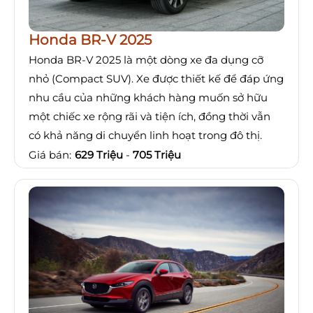
Honda BR-V 2025
Honda BR-V 2025 là một dòng xe đa dụng cỡ
nhỏ (Compact SUV). Xe được thiết kế để đáp ứng
nhu cầu của những khách hàng muốn sở hữu
một chiếc xe rộng rãi và tiện ích, đồng thời vẫn
có khả năng di chuyển linh hoạt trong đô thị.
Giá bán:
629 Triệu
-
705 Triệu