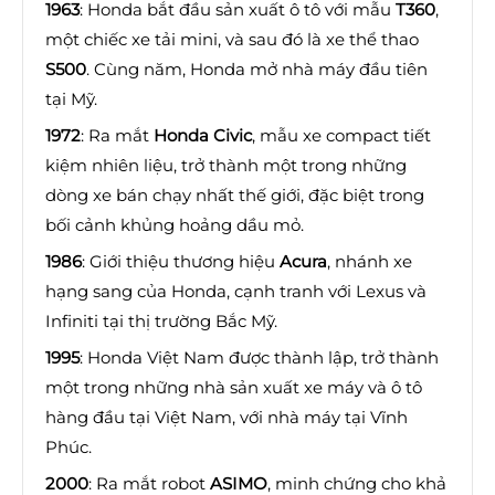
1963
: Honda bắt đầu sản xuất ô tô với mẫu
T360
,
một chiếc xe tải mini, và sau đó là xe thể thao
S500
. Cùng năm, Honda mở nhà máy đầu tiên
tại Mỹ.
1972
: Ra mắt
Honda Civic
, mẫu xe compact tiết
kiệm nhiên liệu, trở thành một trong những
dòng xe bán chạy nhất thế giới, đặc biệt trong
bối cảnh khủng hoảng dầu mỏ.
1986
: Giới thiệu thương hiệu
Acura
, nhánh xe
hạng sang của Honda, cạnh tranh với Lexus và
Infiniti tại thị trường Bắc Mỹ.
1995
: Honda Việt Nam được thành lập, trở thành
một trong những nhà sản xuất xe máy và ô tô
hàng đầu tại Việt Nam, với nhà máy tại Vĩnh
Phúc.
2000
: Ra mắt robot
ASIMO
, minh chứng cho khả