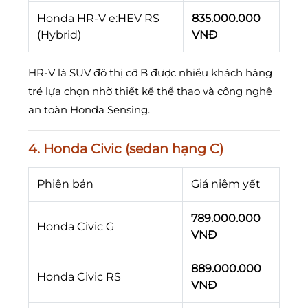
Honda HR-V e:HEV RS
835.000.000
(Hybrid)
VNĐ
HR-V là SUV đô thị cỡ B được nhiều khách hàng
trẻ lựa chọn nhờ thiết kế thể thao và công nghệ
an toàn Honda Sensing.
4. Honda Civic (sedan hạng C)
Phiên bản
Giá niêm yết
789.000.000
Honda Civic G
VNĐ
889.000.000
Honda Civic RS
VNĐ