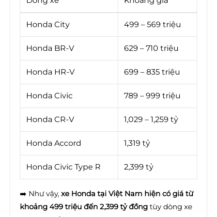
Dòng xe
Khoảng giá
Honda City
499 – 569 triệu
Honda BR-V
629 – 710 triệu
Honda HR-V
699 – 835 triệu
Honda Civic
789 – 999 triệu
Honda CR-V
1,029 – 1,259 tỷ
Honda Accord
1,319 tỷ
Honda Civic Type R
2,399 tỷ
➡️ Như vậy,
xe Honda tại Việt Nam hiện có giá từ
khoảng 499 triệu đến 2,399 tỷ đồng
tùy dòng xe