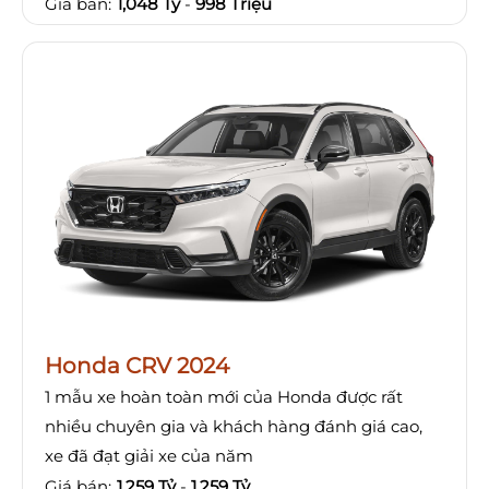
Giá bán:
1,048 Tỷ
-
998 Triệu
Honda CRV 2024
1 mẫu xe hoàn toàn mới của Honda được rất
nhiều chuyên gia và khách hàng đánh giá cao,
xe đã đạt giải xe của năm
Giá bán:
1,259 Tỷ
-
1,259 Tỷ