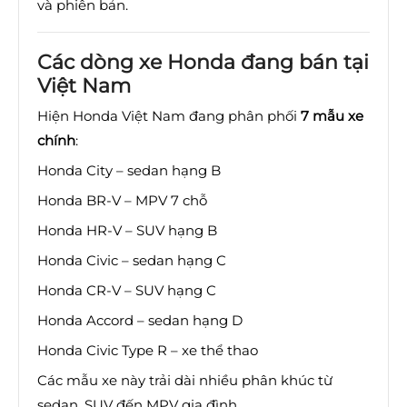
và phiên bản.
Các dòng xe Honda đang bán tại
Việt Nam
Hiện Honda Việt Nam đang phân phối
7 mẫu xe
chính
:
Honda City – sedan hạng B
Honda BR-V – MPV 7 chỗ
Honda HR-V – SUV hạng B
Honda Civic – sedan hạng C
Honda CR-V – SUV hạng C
Honda Accord – sedan hạng D
Honda Civic Type R – xe thể thao
Các mẫu xe này trải dài nhiều phân khúc từ
sedan, SUV đến MPV gia đình.