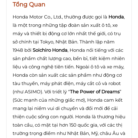
Tổng Quan
Honda Motor Co., Ltd., thường được gọi là
Honda
,
là một trong những tập đoàn sản xuất ô tô, xe
máy và thiết bị động cơ lớn nhất thế giới, có trụ
sở chính tại Tokyo, Nhật Bản. Thành lập năm
1948 bởi
Soichiro Honda
, Honda nổi tiếng với các
sản phẩm chất lượng cao, bền bỉ, tiết kiệm nhiên
liệu và công nghệ tiên tiến. Ngoài ô tô và xe máy,
Honda còn sản xuất các sản phẩm như động cơ
tàu thuyền, máy phát điện, máy cắt cỏ và robot
(như ASIMO). Với triết lý “
The Power of Dreams
”
(Sức mạnh của những giấc mơ), Honda cam kết
mang lại niềm vui di chuyển và đổi mới để cải
thiện cuộc sống con người. Honda là thương hiệu
toàn cầu, có mặt tại hơn 150 quốc gia, với các thị
trường trọng điểm như Nhật Bản, Mỹ, châu Âu và