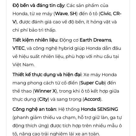
Độ bền và đáng tin cậy
: Các sản phẩm của
Honda, từ xe máy (
Wave
,
SH
) đến ô tô (
Civic
,
CR-
V
), được đánh giá cao về độ bền, ít hỏng vặt và
chi phí bảo trì thấp.
Tiết kiệm nhiên liệu
: Động cơ
Earth Dreams
,
VTEC
, và công nghệ hybrid giúp Honda dẫn đầu
về hiệu suất nhiên liệu, phù hợp với nhu cầu tại
Việt Nam.
Thiết kế thực dụng và hiện đại
: Xe máy Honda
mang phong cách từ cổ điển (
Super Cub
) đến
thể thao (
Winner X
), trong khi ô tô kết hợp giữa
thực dụng (
City
) và sang trọng (
Accord
).
Công nghệ an toàn
: Hệ thống
Honda SENSING
(phanh giảm thiểu va chạm, hỗ trợ giữ làn, ga tự
động thích ứng) được tích hợp trên nhiều mẫu ô
tô, nâng cao trải nghiệm lái xe an toàn.