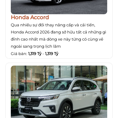
Honda Accord
Qua nhiều sự đổi thay nâng cấp và cải tiến,
Honda Accord 2026 đang sở hữu tất cả những gì
đỉnh cao nhất mà dòng xe này từng có cùng vẻ
ngoài sang trọng lịch lãm
Giá bán:
1,319 Tỷ
-
1,319 Tỷ