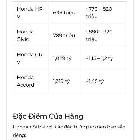
Honda HR-
~770 – 820
699 triệu
V
triệu
Honda
~880 – 920
789 triệu
Civic
triệu
Honda CR-
1,029 tỷ
~1,15 – 1,2 tỷ
V
Honda
1,319 tỷ
~1,45 tỷ
Accord
Đặc Điểm Của Hãng
Honda nổi bật với các đặc trưng tạo nên bản sắc
riêng: