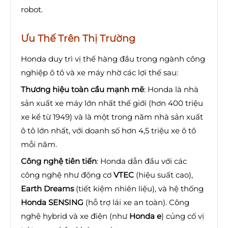
robot.
Ưu Thế Trên Thị Trường
Honda duy trì vị thế hàng đầu trong ngành công
nghiệp ô tô và xe máy nhờ các lợi thế sau:
Thương hiệu toàn cầu mạnh mẽ
: Honda là nhà
sản xuất xe máy lớn nhất thế giới (hơn 400 triệu
xe kể từ 1949) và là một trong năm nhà sản xuất
ô tô lớn nhất, với doanh số hơn 4,5 triệu xe ô tô
mỗi năm.
Công nghệ tiên tiến
: Honda dẫn đầu với các
công nghệ như động cơ
VTEC
(hiệu suất cao),
Earth Dreams
(tiết kiệm nhiên liệu), và hệ thống
Honda SENSING
(hỗ trợ lái xe an toàn). Công
nghệ hybrid và xe điện (như
Honda e
) củng cố vị