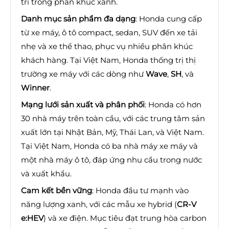
trí trong phân khúc xanh.
Danh mục sản phẩm đa dạng
: Honda cung cấp
từ xe máy, ô tô compact, sedan, SUV đến xe tải
nhẹ và xe thể thao, phục vụ nhiều phân khúc
khách hàng. Tại Việt Nam, Honda thống trị thị
trường xe máy với các dòng như
Wave
,
SH
, và
Winner
.
Mạng lưới sản xuất và phân phối
: Honda có hơn
30 nhà máy trên toàn cầu, với các trung tâm sản
xuất lớn tại Nhật Bản, Mỹ, Thái Lan, và Việt Nam.
Tại Việt Nam, Honda có ba nhà máy xe máy và
một nhà máy ô tô, đáp ứng nhu cầu trong nước
và xuất khẩu.
Cam kết bền vững
: Honda đầu tư mạnh vào
năng lượng xanh, với các mẫu xe hybrid (
CR-V
e:HEV
) và xe điện. Mục tiêu đạt trung hòa carbon