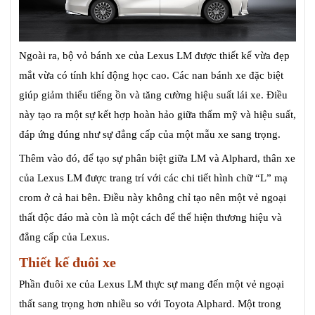
Ngoài ra, bộ vỏ bánh xe của Lexus LM được thiết kế vừa đẹp
mắt vừa có tính khí động học cao. Các nan bánh xe đặc biệt
giúp giảm thiểu tiếng ồn và tăng cường hiệu suất lái xe. Điều
này tạo ra một sự kết hợp hoàn hảo giữa thẩm mỹ và hiệu suất,
đáp ứng đúng như sự đẳng cấp của một mẫu xe sang trọng.
Thêm vào đó, để tạo sự phân biệt giữa LM và Alphard, thân xe
của Lexus LM được trang trí với các chi tiết hình chữ “L” mạ
crom ở cả hai bên. Điều này không chỉ tạo nên một vẻ ngoại
thất độc đáo mà còn là một cách để thể hiện thương hiệu và
đẳng cấp của Lexus.
Thiết kế đuôi xe
Phần đuôi xe của Lexus LM thực sự mang đến một vẻ ngoại
thất sang trọng hơn nhiều so với Toyota Alphard. Một trong