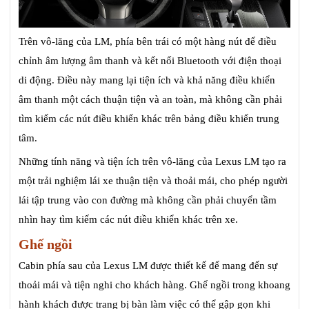
Trên vô-lăng của LM, phía bên trái có một hàng nút để điều
chỉnh âm lượng âm thanh và kết nối Bluetooth với điện thoại
di động. Điều này mang lại tiện ích và khả năng điều khiển
âm thanh một cách thuận tiện và an toàn, mà không cần phải
tìm kiếm các nút điều khiển khác trên bảng điều khiển trung
tâm.
Những tính năng và tiện ích trên vô-lăng của Lexus LM tạo ra
một trải nghiệm lái xe thuận tiện và thoải mái, cho phép người
lái tập trung vào con đường mà không cần phải chuyển tầm
nhìn hay tìm kiếm các nút điều khiển khác trên xe.
Ghế ngồi
Cabin phía sau của Lexus LM được thiết kế để mang đến sự
thoải mái và tiện nghi cho khách hàng. Ghế ngồi trong khoang
hành khách được trang bị bàn làm việc có thể gập gọn khi