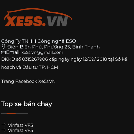
Công Ty TNHH Công nghệ ESO
Điện Biên Phủ, Phường 25, Bình Thạnh
Email:
xe5s.vn@gmail.com
ĐKKD số
0315267906
cấp ngày ngày 12/09/ 2018 tại Sở kế
hoạch và Đầu tư TP. HCM
Trang
Facebook Xe5s.VN
Top xe bán chạy
Vinfast VF3
Vinfast VF5