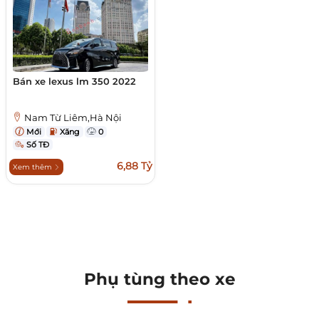
Bán xe lexus lm 350 2022
Nam Từ Liêm,Hà Nội
Mới
Xăng
0
Số TĐ
6,88 Tỷ
Xem thêm
Phụ tùng theo xe