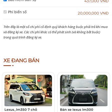
437,000 VNĐ
Phí biển số
20,000,000 VNĐ
Trên đây là một số chi phí cố định quý khách hàng buộc phải trả khi mua
và đăng ký xe. Các chi phí khác có thể phát sinh (và không bắt buộc)
trong quá trình đăng ký xe.
XE ĐANG BÁN
Lexus_lm350 7 chỗ
Bán xe lexus lm300