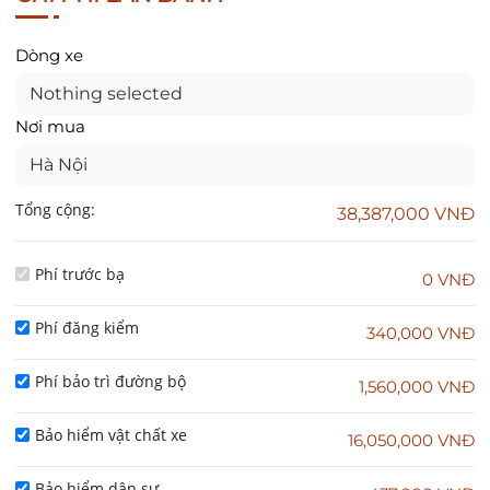
Dòng xe
Nothing selected
Nơi mua
Hà Nội
Tổng cộng:
38,387,000 VNĐ
Phí trước bạ
0 VNĐ
Phí đăng kiểm
340,000 VNĐ
Phí bảo trì đường bộ
1,560,000 VNĐ
Bảo hiểm vật chất xe
16,050,000 VNĐ
Bảo hiểm dân sự