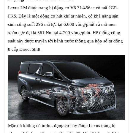
Lexus LM được trang bị động cơ V6 3L/456cc có mã 2GR-
FKS. Đây là một động cơ hút khí tự nhiên, có khả năng sản
sinh công suất 296 mã lực tại 6.600 vòng/phút và mô-men
xoắn cực đại là 361 Nm tại 4.700 vòng/phút. Hệ thống công
suất này được truyền tới bánh trước thông qua hộp số tự động
8 cấp Direct Shift.
Mặc dù không có turbo, động cơ này được Lexus trang bị