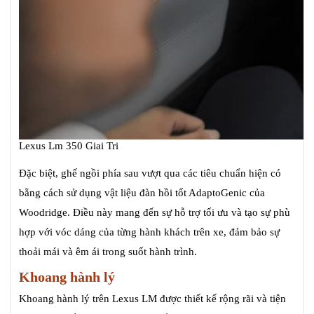
Lexus Lm 350 Giai Tri
Đặc biệt, ghế ngồi phía sau vượt qua các tiêu chuẩn hiện có
bằng cách sử dụng vật liệu đàn hồi tốt AdaptoGenic của
Woodridge. Điều này mang đến sự hỗ trợ tối ưu và tạo sự phù
hợp với vóc dáng của từng hành khách trên xe, đảm bảo sự
thoải mái và êm ái trong suốt hành trình.
Khoang hành lý
Khoang hành lý trên Lexus LM được thiết kế rộng rãi và tiện