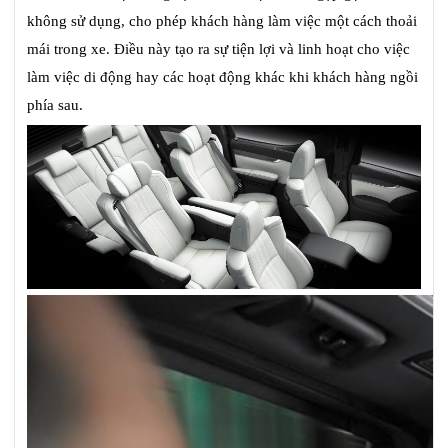
không sử dụng, cho phép khách hàng làm việc một cách thoải
mái trong xe. Điều này tạo ra sự tiện lợi và linh hoạt cho việc
làm việc di động hay các hoạt động khác khi khách hàng ngồi
phía sau.