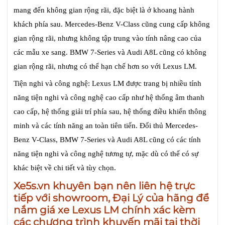
mang đến không gian rộng rãi, đặc biệt là ở khoang hành
khách phía sau. Mercedes-Benz V-Class cũng cung cấp không
gian rộng rãi, nhưng không tập trung vào tính nâng cao của
các mẫu xe sang. BMW 7-Series và Audi A8L cũng có không
gian rộng rãi, nhưng có thể hạn chế hơn so với Lexus LM.
Tiện nghi và công nghệ: Lexus LM được trang bị nhiều tính
năng tiện nghi và công nghệ cao cấp như hệ thống âm thanh
cao cấp, hệ thống giải trí phía sau, hệ thống điều khiển thông
minh và các tính năng an toàn tiên tiến. Đối thủ Mercedes-
Benz V-Class, BMW 7-Series và Audi A8L cũng có các tính
năng tiện nghi và công nghệ tương tự, mặc dù có thể có sự
khác biệt về chi tiết và tùy chọn.
Xe5s.vn khuyên bạn nên liên hệ trực
tiếp với showroom, Đại Lý của hãng để
nắm
giá xe Lexus LM
chính xác kèm
các chương trình khuyến mãi tại thời