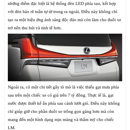
những điểm đặc biệt là hệ thống đèn LED phía sau, kết hợp
với đèn báo rẽ tuần tự từ trong ra ngoài. Điều này không chỉ
tạo ra một hiệu ứng ánh sáng độc đáo mà còn làm cho đuôi xe
trở nên thu hút và tinh tế hơn.
Ngoài ra, có một chi tiết gây tò mò là việc thiếu gạt mưa phía
sau trên một chiếc xe có giá trên 7 tỷ đồng. Thực tế là, gạt
nước được thiết kế ẩn phía sau cánh lướt gió. Điều này không
chỉ giúp giữ cho phần đuôi xe trông gọn gàng hơn mà còn
mang đến một hình dạng mịn màng và thẩm mỹ cho chiếc
LM.