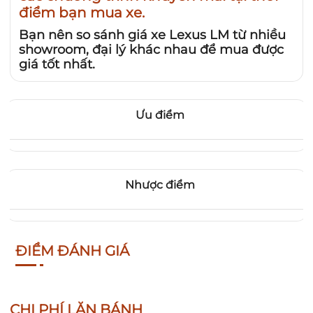
điểm bạn mua xe.
Bạn nên so sánh giá xe Lexus LM từ nhiều
showroom, đại lý khác nhau để mua được
giá tốt nhất.
Ưu điểm
Nhược điểm
ĐIỂM ĐÁNH GIÁ
CHI PHÍ LĂN BÁNH