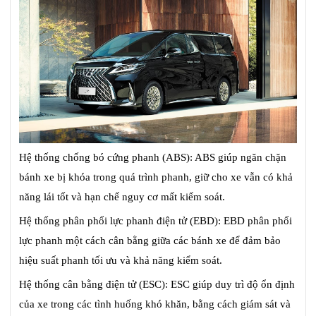
Hệ thống chống bó cứng phanh (ABS): ABS giúp ngăn chặn
bánh xe bị khóa trong quá trình phanh, giữ cho xe vẫn có khả
năng lái tốt và hạn chế nguy cơ mất kiểm soát.
Hệ thống phân phối lực phanh điện tử (EBD): EBD phân phối
lực phanh một cách cân bằng giữa các bánh xe để đảm bảo
hiệu suất phanh tối ưu và khả năng kiểm soát.
Hệ thống cân bằng điện tử (ESC): ESC giúp duy trì độ ổn định
của xe trong các tình huống khó khăn, bằng cách giám sát và