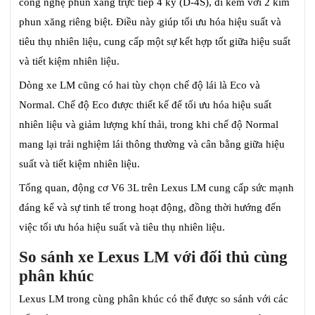
công nghệ phun xăng trực tiếp 4 kỳ (D-4S), đi kèm với 2 kim
phun xăng riêng biệt. Điều này giúp tối ưu hóa hiệu suất và
tiêu thụ nhiên liệu, cung cấp một sự kết hợp tốt giữa hiệu suất
và tiết kiệm nhiên liệu.
Dòng xe LM cũng có hai tùy chọn chế độ lái là Eco và
Normal. Chế độ Eco được thiết kế để tối ưu hóa hiệu suất
nhiên liệu và giảm lượng khí thải, trong khi chế độ Normal
mang lại trải nghiệm lái thông thường và cân bằng giữa hiệu
suất và tiết kiệm nhiên liệu.
Tổng quan, động cơ V6 3L trên Lexus LM cung cấp sức mạnh
đáng kể và sự tinh tế trong hoạt động, đồng thời hướng đến
việc tối ưu hóa hiệu suất và tiêu thụ nhiên liệu.
So sánh xe Lexus LM với đối thủ cùng
phân khúc
Lexus LM trong cùng phân khúc có thể được so sánh với các