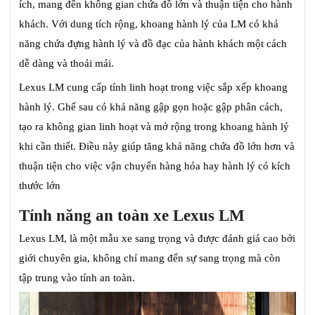
ích, mang đến không gian chứa đồ lớn và thuận tiện cho hành
khách. Với dung tích rộng, khoang hành lý của LM có khả
năng chứa đựng hành lý và đồ đạc của hành khách một cách
dễ dàng và thoải mái.
Lexus LM cung cấp tính linh hoạt trong việc sắp xếp khoang
hành lý. Ghế sau có khả năng gập gọn hoặc gập phân cách,
tạo ra không gian linh hoạt và mở rộng trong khoang hành lý
khi cần thiết. Điều này giúp tăng khả năng chứa đồ lớn hơn và
thuận tiện cho việc vận chuyển hàng hóa hay hành lý có kích
thước lớn
Tính năng an toàn xe Lexus LM
Lexus LM, là một mẫu xe sang trọng và được đánh giá cao bởi
giới chuyên gia, không chỉ mang đến sự sang trọng mà còn
tập trung vào tính an toàn.