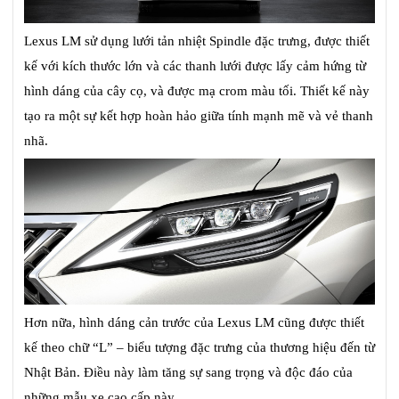
Lexus LM sử dụng lưới tản nhiệt Spindle đặc trưng, được thiết
kế với kích thước lớn và các thanh lưới được lấy cảm hứng từ
hình dáng của cây cọ, và được mạ crom màu tối. Thiết kế này
tạo ra một sự kết hợp hoàn hảo giữa tính mạnh mẽ và vẻ thanh
nhã.
Hơn nữa, hình dáng cản trước của Lexus LM cũng được thiết
kế theo chữ “L” – biểu tượng đặc trưng của thương hiệu đến từ
Nhật Bản. Điều này làm tăng sự sang trọng và độc đáo của
những mẫu xe cao cấp này.