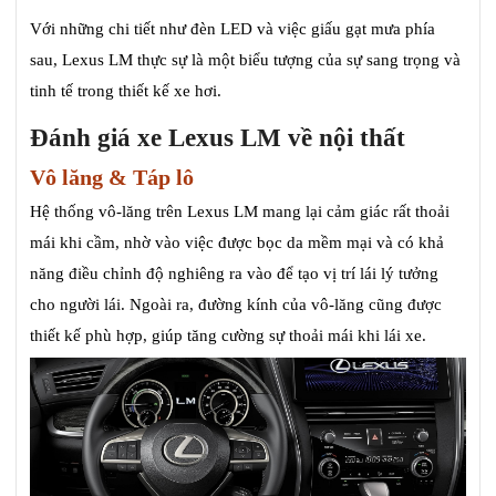
Với những chi tiết như đèn LED và việc giấu gạt mưa phía
sau, Lexus LM thực sự là một biểu tượng của sự sang trọng và
tinh tế trong thiết kế xe hơi.
Đánh giá xe Lexus LM về nội thất
Vô lăng & Táp lô
Hệ thống vô-lăng trên Lexus LM mang lại cảm giác rất thoải
mái khi cầm, nhờ vào việc được bọc da mềm mại và có khả
năng điều chỉnh độ nghiêng ra vào để tạo vị trí lái lý tưởng
cho người lái. Ngoài ra, đường kính của vô-lăng cũng được
thiết kế phù hợp, giúp tăng cường sự thoải mái khi lái xe.