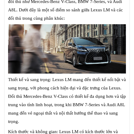
đối thủ như Mercedes-Benz V-Class, BMW 7-Series, và Audi
A8L. Dưới đây là một số điểm so sánh giữa Lexus LM và các
đối thủ trong cùng phân khúc:
Thiết kế và sang trọng: Lexus LM mang đến thiết kế nổi bật và
sang trọng, với phong cách hiện đại và đặc trưng của Lexus.
Đối thủ Mercedes-Benz V-Class có thiết kế đa dụng hơn và tập
trung vào tính linh hoạt, trong khi BMW 7-Series và Audi A8L
mang đến vẻ ngoại thất và nội thất hướng thể thao và sang
trọng.
Kích thước và không gian: Lexus LM có kích thước lớn và