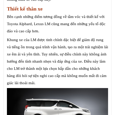
Thiết kế thân xe
Bên cạnh những điểm tương đồng về tầm vóc và thiết kế với
Toyota Alphard, Lexus LM cũng mang đến những yếu tố độc
đáo và cao cấp hơn.
Khung xe của LM được tinh chỉnh đặc biệt để giảm độ rung
và tiếng ồn trong quá trình vận hành, tạo ra một trải nghiệm lái
xe êm ái và yên tĩnh. Tuy nhiên, sự điều chỉnh này không ảnh
hưởng đến tính nhanh nhẹn và đáp ứng của xe. Điều này làm
cho LM trở thành một lựa chọn hấp dẫn cho những khách
hàng đòi hỏi sự tiện nghi cao cấp mà không muốn mất đi cảm
giác lái thoải mái.