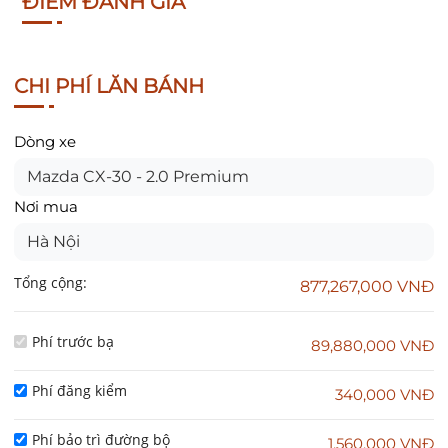
ĐIỂM ĐÁNH GIÁ
CHI PHÍ LĂN BÁNH
Dòng xe
Mazda CX-30 - 2.0 Premium
Nơi mua
Hà Nội
Tổng cộng:
877,267,000 VNĐ
Phí trước bạ
89,880,000 VNĐ
Phí đăng kiểm
340,000 VNĐ
Phí bảo trì đường bộ
1,560,000 VNĐ