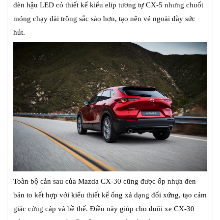
đèn hậu LED có thiết kế kiểu elip tương tự CX-5 nhưng chuốt
mỏng chạy dài trông sắc sảo hơn, tạo nên vẻ ngoài đầy sức
hút.
Toàn bộ cản sau của Mazda CX-30 cũng được ốp nhựa đen
bản to kết hợp với kiểu thiết kế ống xả dạng đối xứng, tạo cảm
giác cứng cáp và bề thế. Điều này giúp cho đuôi xe CX-30