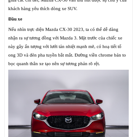
giữa các chi tiết, Mazda CX-30 vẫn thu hút được sự chú ý của
khách hàng yêu thích dòng xe SUV.
Đầu xe
Nếu nhìn trực diện Mazda CX-30 2023, ta có thể dễ dàng
nhận ra sự tương đồng với Mazda 3. Mặt trước của chiếc xe
này gây ấn tượng với lưới tản nhiệt mạnh mẽ, có hoạ tiết tổ
ong 3D và đèn pha tuyền bắt mắt. Đường viền chrome bản to
bọc quanh thân xe tạo nên sự tương phản rõ rệt.