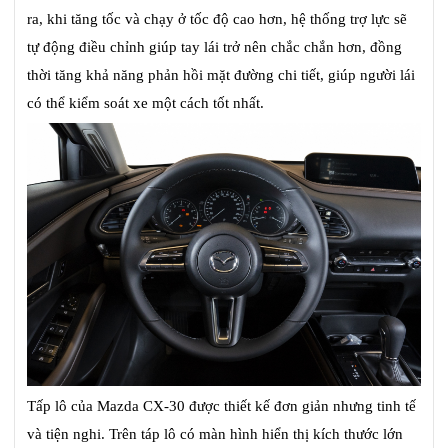
ra, khi tăng tốc và chạy ở tốc độ cao hơn, hệ thống trợ lực sẽ
tự động điều chỉnh giúp tay lái trở nên chắc chắn hơn, đồng
thời tăng khả năng phản hồi mặt đường chi tiết, giúp người lái
có thể kiểm soát xe một cách tốt nhất.
Tấp lô của Mazda CX-30 được thiết kế đơn giản nhưng tinh tế
và tiện nghi. Trên táp lô có màn hình hiển thị kích thước lớn