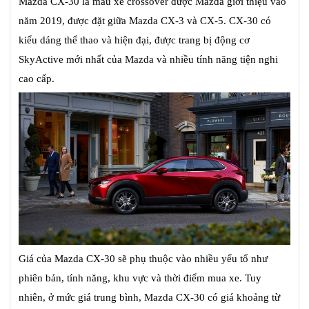
Mazda CX-30 là mẫu xe crossover được Mazda giới thiệu vào
năm 2019, được đặt giữa Mazda CX-3 và CX-5. CX-30 có
kiểu dáng thể thao và hiện đại, được trang bị động cơ
SkyActive mới nhất của Mazda và nhiều tính năng tiện nghi
cao cấp.
Giá của Mazda CX-30 sẽ phụ thuộc vào nhiều yếu tố như
phiên bản, tính năng, khu vực và thời điểm mua xe. Tuy
nhiên, ở mức giá trung bình, Mazda CX-30 có giá khoảng từ