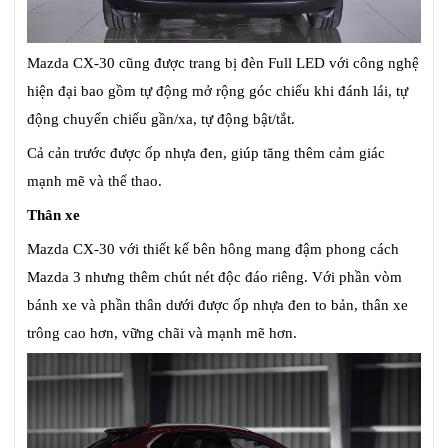
Mazda CX-30 cũng được trang bị đèn Full LED với công nghệ
hiện đại bao gồm tự động mở rộng góc chiếu khi đánh lái, tự
động chuyển chiếu gần/xa, tự động bật/tắt.
Cả cản trước được ốp nhựa đen, giúp tăng thêm cảm giác
mạnh mẽ và thể thao.
Thân xe
Mazda CX-30 với thiết kế bên hông mang đậm phong cách
Mazda 3 nhưng thêm chút nét độc đáo riêng. Với phần vòm
bánh xe và phần thân dưới được ốp nhựa đen to bản, thân xe
trông cao hơn, vững chãi và mạnh mẽ hơn.