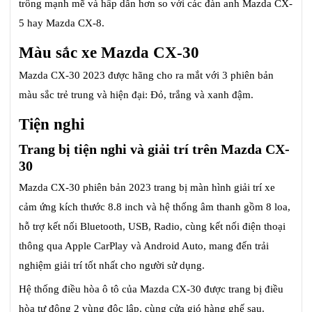
trông mạnh mẽ và hấp dẫn hơn so với các đàn anh Mazda CX-
5 hay Mazda CX-8.
Màu sắc xe Mazda CX-30
Mazda CX-30 2023 được hãng cho ra mắt với 3 phiên bản
màu sắc trẻ trung và hiện đại: Đỏ, trắng và xanh đậm.
Tiện nghi
Trang bị tiện nghi và giải trí trên Mazda CX-
30
Mazda CX-30 phiên bản 2023 trang bị màn hình giải trí xe
cảm ứng kích thước 8.8 inch và hệ thống âm thanh gồm 8 loa,
hỗ trợ kết nối Bluetooth, USB, Radio, cùng kết nối điện thoại
thông qua Apple CarPlay và Android Auto, mang đến trải
nghiệm giải trí tốt nhất cho người sử dụng.
Hệ thống điều hòa ô tô của Mazda CX-30 được trang bị điều
hòa tự động 2 vùng độc lập, cùng cửa gió hàng ghế sau.