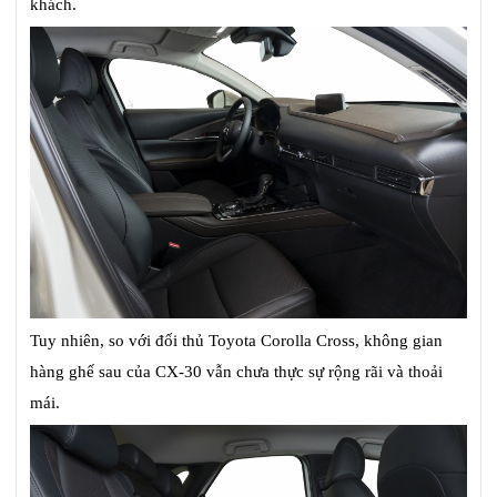
khách.
Tuy nhiên, so với đối thủ Toyota Corolla Cross, không gian
hàng ghế sau của CX-30 vẫn chưa thực sự rộng rãi và thoải
mái.