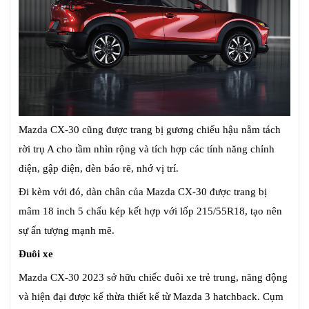
Mazda CX-30 cũng được trang bị gương chiếu hậu nằm tách
rời trụ A cho tầm nhìn rộng và tích hợp các tính năng chỉnh
điện, gập điện, đèn báo rẽ, nhớ vị trí.
Đi kèm với đó, dàn chân của Mazda CX-30 được trang bị
mâm 18 inch 5 chấu kép kết hợp với lốp 215/55R18, tạo nên
sự ấn tượng mạnh mẽ.
Đuôi xe
Mazda CX-30 2023 sở hữu chiếc đuôi xe trẻ trung, năng động
và hiện đại được kế thừa thiết kế từ Mazda 3 hatchback. Cụm