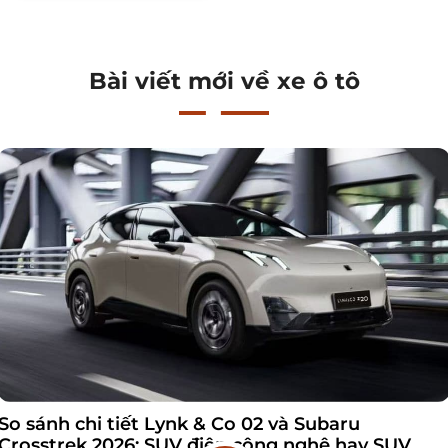
Bài viết mới về xe ô tô
So sánh chi tiết Lynk & Co 02 và Subaru
Crosstrek 2026: SUV điện công nghệ hay SUV