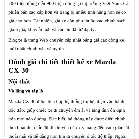
700 triệu đồng đến 900 triệu đồng tại thị trường Việt Nam. Các
phiên bản cao cấp hơn và trang bị nhiều tính năng hơn sẽ có
giá cao hơn. Tất nhiên, giá xe còn phụ thuộc vào chính sách
giảm giá, khuyến mãi và các ưu đãi từ đại lý.
Blogxe là trang Web chuyên cập nhật bảng giá các dòng xe
mới nhất chính xác và uy tín.
Đánh giá chi tiết thiết kế xe Mazda
CX-30
Nội thất
Vô lăng và táp lô
Mazda CX-30 được tích hợp hệ thống trợ lực điện vận hành
độc đáo, giúp chiếc xe di chuyển êm ái và tăng tính ổn định
trên mọi nẻo đường. Đặc biệt, hệ thống này được điều chỉnh
linh hoạt theo tốc độ di chuyển của xe, mang đến cảm giác lái
thoải mái và dễ dàng hơn khi di chuyển ở tốc độ thấp. Ngoài