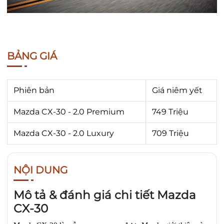
BẢNG GIÁ
Phiên bản
Giá niêm yết
Mazda CX-30 - 2.0 Premium
749 Triệu
Mazda CX-30 - 2.0 Luxury
709 Triệu
NỘI DUNG
Mô tả & đánh giá chi tiết Mazda
CX-30