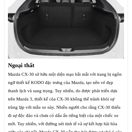
Ngoại thất
Mazda CX-30 sở hữu một diện mạo bắt mắt với trang bị ngôn
ngữ thiết kế KODO đặc trưng của Mazda, tạo nên vẻ đẹp
thanh lịch và sang trọng. Tuy nhiên, do được phát triển dựa
trên Mazda 3, thiết kế của CX-30 không thể tránh khỏi sự
trùng lặp với mẫu xe này. Nhiều người cho rằng CX-30 thiếu
đi sự độc đáo và chưa có dấu ấn riêng biệt của một chiếc xe
mới. Tuy nhiên, với đường nét tinh tế và sự kết hợp hài hòa