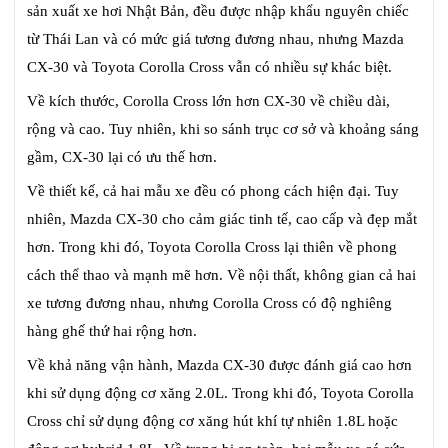
sản xuất xe hơi Nhật Bản, đều được nhập khẩu nguyên chiếc
từ Thái Lan và có mức giá tương đương nhau, nhưng Mazda
CX-30 và Toyota Corolla Cross vẫn có nhiều sự khác biệt.
Về kích thước, Corolla Cross lớn hơn CX-30 về chiều dài,
rộng và cao. Tuy nhiên, khi so sánh trục cơ sở và khoảng sáng
gầm, CX-30 lại có ưu thế hơn.
Về thiết kế, cả hai mẫu xe đều có phong cách hiện đại. Tuy
nhiên, Mazda CX-30 cho cảm giác tinh tế, cao cấp và đẹp mắt
hơn. Trong khi đó, Toyota Corolla Cross lại thiên về phong
cách thể thao và mạnh mẽ hơn. Về nội thất, không gian cả hai
xe tương đương nhau, nhưng Corolla Cross có độ nghiêng
hàng ghế thứ hai rộng hơn.
Về khả năng vận hành, Mazda CX-30 được đánh giá cao hơn
khi sử dụng động cơ xăng 2.0L. Trong khi đó, Toyota Corolla
Cross chỉ sử dụng động cơ xăng hút khí tự nhiên 1.8L hoặc