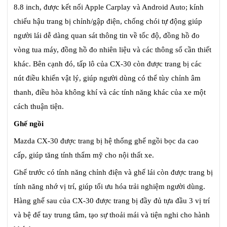
8.8 inch, được kết nối Apple Carplay và Android Auto; kính
chiếu hậu trang bị chỉnh/gập điện, chống chói tự động giúp
người lái dễ dàng quan sát thông tin về tốc độ, đồng hồ đo
vòng tua máy, đồng hồ đo nhiên liệu và các thông số cần thiết
khác. Bên cạnh đó, tấp lô của CX-30 còn được trang bị các
nút điều khiển vật lý, giúp người dùng có thể tùy chỉnh âm
thanh, điều hòa không khí và các tính năng khác của xe một
cách thuận tiện.
Ghế ngồi
Mazda CX-30 được trang bị hệ thống ghế ngồi bọc da cao
cấp, giúp tăng tính thẩm mỹ cho nội thất xe.
Ghế trước có tính năng chỉnh điện và ghế lái còn được trang bị
tính năng nhớ vị trí, giúp tối ưu hóa trải nghiệm người dùng.
Hàng ghế sau của CX-30 được trang bị đầy đủ tựa đầu 3 vị trí
và bệ để tay trung tâm, tạo sự thoải mái và tiện nghi cho hành