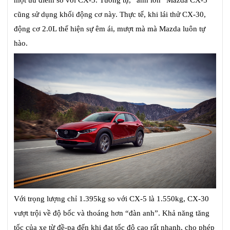
cũng sử dụng khối động cơ này. Thực tế, khi lái thử CX-30,
động cơ 2.0L thể hiện sự êm ái, mượt mà mà Mazda luôn tự
hào.
Với trọng lượng chỉ 1.395kg so với CX-5 là 1.550kg, CX-30
vượt trội về độ bốc và thoáng hơn “đàn anh”. Khả năng tăng
tốc của xe từ đề-pa đến khi đạt tốc độ cao rất nhanh, cho phép