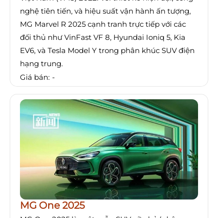
nghệ tiên tiến, và hiệu suất vận hành ấn tượng,
MG Marvel R 2025 cạnh tranh trực tiếp với các
đối thủ như VinFast VF 8, Hyundai Ioniq 5, Kia
EV6, và Tesla Model Y trong phân khúc SUV điện
hạng trung.
Giá bán:
-
MG One 2025