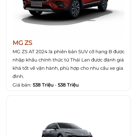
MG ZS
MG ZS AT 2024 là phiên bản SUV cỡ hạng B được
nhập khẩu chính thức từ Thái Lan được đánh giá
khá tốt về vận hành, phù hợp cho nhu cầu xe gia
đình.
Giá bán:
538 Triệu
-
538 Triệu