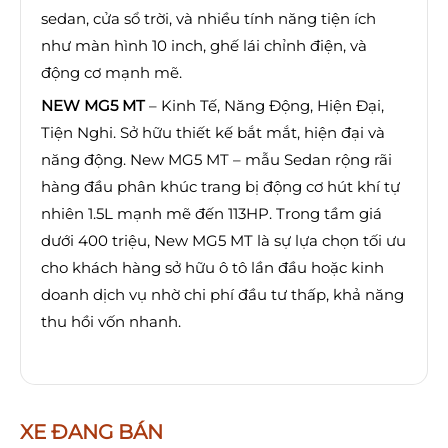
sedan, cửa sổ trời, và nhiều tính năng tiện ích
như màn hình 10 inch, ghế lái chỉnh điện, và
động cơ mạnh mẽ.
NEW MG5 MT
– Kinh Tế, Năng Động, Hiện Đại,
Tiện Nghi. Sở hữu thiết kế bắt mắt, hiện đại và
năng động. New MG5 MT – mẫu Sedan rộng rãi
hàng đầu phân khúc trang bị động cơ hút khí tự
nhiên 1.5L mạnh mẽ đến 113HP. Trong tầm giá
dưới 400 triệu, New MG5 MT là sự lựa chọn tối ưu
cho khách hàng sở hữu ô tô lần đầu hoặc kinh
doanh dịch vụ nhờ chi phí đầu tư thấp, khả năng
thu hồi vốn nhanh.
XE ĐANG BÁN