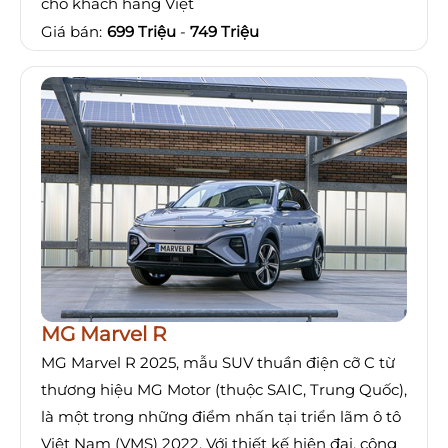
cho khách hàng Việt
Giá bán:
699 Triệu
-
749 Triệu
MG Marvel R
MG Marvel R 2025, mẫu SUV thuần điện cỡ C từ
thương hiệu MG Motor (thuộc SAIC, Trung Quốc),
là một trong những điểm nhấn tại triển lãm ô tô
Việt Nam (VMS) 2022. Với thiết kế hiện đại, công