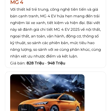
MG 4
Với thiết kế trẻ trung, công nghệ tiên tiến và giá
bán cạnh tranh, MG 4 EV hứa hẹn mang đến trải
nghiệm lái xe xanh, tiết kiệm và hiện đại. Bài viết
này sẽ đánh giá chi tiết MG 4 EV 2025 về nội thất,
ngoại thất, an toàn, vận hành, động cơ, thông số
kỹ thuật, so sánh các phiên bản, mức tiêu hao
năng lượng, so sánh với xe cùng phân khúc, cùng
nhận xét ưu nhược điểm và kết luận.
Giá bán:
828 Triệu
-
948 Triệu