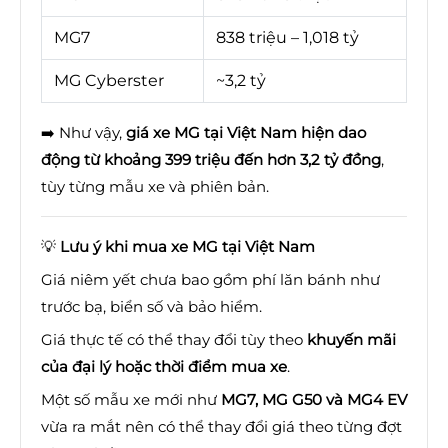
MG7
838 triệu – 1,018 tỷ
MG Cyberster
~3,2 tỷ
➡️ Như vậy,
giá xe MG tại Việt Nam hiện dao
động từ khoảng 399 triệu đến hơn 3,2 tỷ đồng
,
tùy từng mẫu xe và phiên bản.
💡
Lưu ý khi mua xe MG tại Việt Nam
Giá niêm yết chưa bao gồm phí lăn bánh như
trước bạ, biển số và bảo hiểm.
Giá thực tế có thể thay đổi tùy theo
khuyến mãi
của đại lý hoặc thời điểm mua xe
.
Một số mẫu xe mới như
MG7, MG G50 và MG4 EV
vừa ra mắt nên có thể thay đổi giá theo từng đợt