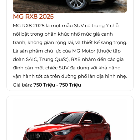
MG RX8 2025
MG RX8 2025 là một mẫu SUV cỡ trung 7 chỗ,
nổi bật trong phân khúc nhờ mức giá cạnh
tranh, không gian rộng rãi, và thiết kế sang trọng.
Là sản phẩm chủ lực của MG Motor (thuộc tập
đoàn SAIC, Trung Quốc), RX8 nhắm đến các gia
đình cần một chiếc SUV đa dụng với khả năng
vận hành tốt cả trên đường phố lẫn địa hình nhẹ.
Giá bán:
750 Triệu
-
750 Triệu