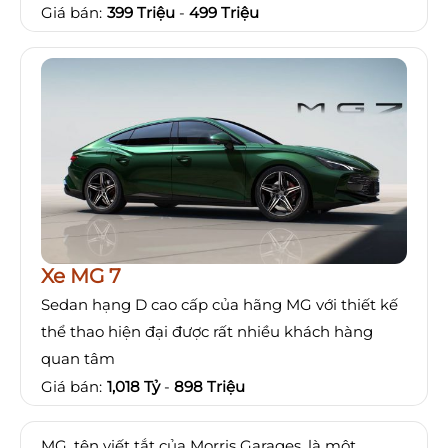
Giá bán:
399 Triệu
-
499 Triệu
Xe MG 7
Sedan hạng D cao cấp của hãng MG với thiết kế
thể thao hiện đại được rất nhiều khách hàng
quan tâm
Giá bán:
1,018 Tỷ
-
898 Triệu
MG, tên viết tắt của Morris Garages, là một