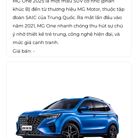
MG One 2025 là một mẫu SUV cỡ nhỏ (phân
khúc B) đến từ thương hiệu MG Motor, thuộc tập
đoàn SAIC của Trung Quốc. Ra mắt lần đầu vào
năm 2021, MG One nhanh chóng thu hút sự chú
ý nhờ thiết kế trẻ trung, công nghệ hiện đại, và
mức giá cạnh tranh.
Giá bán:
-