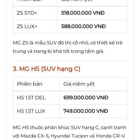
ZS STD+
518.000.000 VNĐ
ZS LUX+
588.000.000 VNĐ
MG ZS là mẫu SUV đô thị cỡ nhỏ, có thiết kế trẻ
trung và trang bị khá tốt trong tầm giá.
3. MG HS (SUV hạng C)
Phiên bản
Giá niêm yết
HS 1.5T DEL
699.000.000 VNĐ
HS 1.5T LUX
749.000.000 VNĐ
MG HS thuộc phân khúc SUV hạng C, cạnh tranh
với Mazda CX-5, Hyundai Tucson và Honda CR-V.