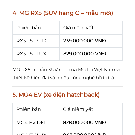
4. MG RX5 (SUV hạng C – mẫu mới)
Phiên bản
Giá niêm yết
RX5 1.5T STD
739.000.000 VNĐ
RX5 1.5T LUX
829.000.000 VNĐ
MG RX5 là mẫu SUV mới của MG tại Việt Nam với
thiết kế hiện đại và nhiều công nghệ hỗ trợ lái.
5. MG4 EV (xe điện hatchback)
Phiên bản
Giá niêm yết
MG4 EV DEL
828.000.000 VNĐ