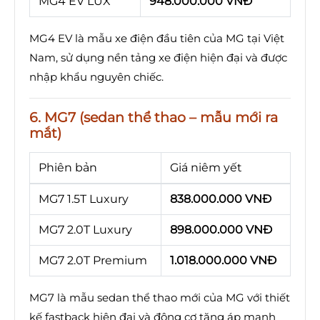
MG4 EV LUX
948.000.000 VNĐ
MG4 EV là mẫu xe điện đầu tiên của MG tại Việt
Nam, sử dụng nền tảng xe điện hiện đại và được
nhập khẩu nguyên chiếc.
6. MG7 (sedan thể thao – mẫu mới ra
mắt)
Phiên bản
Giá niêm yết
MG7 1.5T Luxury
838.000.000 VNĐ
MG7 2.0T Luxury
898.000.000 VNĐ
MG7 2.0T Premium
1.018.000.000 VNĐ
MG7 là mẫu sedan thể thao mới của MG với thiết
kế fastback hiện đại và động cơ tăng áp mạnh