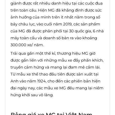
giành được rất nhiều danh hiệu tại các cuộc đua
trên toàn cầu. Hiện MG đã khẳng định được sức
ảnh hưởng của mình trên ít nhất năm trong số
bảy châu lục, vào cuối năm 2019, các sản phẩm
của MG đã được phân phối tại 30 quốc gia, 6 nhà
máy toàn cầu và doanh số bán ra vào khoảng
300.000 xe/ năm.
Trải qua gần một thế kỉ, thương hiệu MG giờ
được gắn liền với những mẫu xe đầy phấn khích,
truyền cảm hứng và mang lại đam mê cầm lái.
Từ mẫu xe thể thao đầu tiên được sản xuất tại
Anh vào năm 1924, cho đến các phiên bản hiện
đại ngày nay, các mẫu xe MG đều mang lại niềm
hứng khởi sau vô lăng.