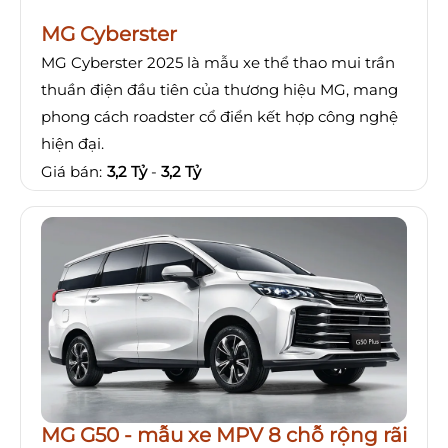
MG Cyberster
MG Cyberster 2025 là mẫu xe thể thao mui trần
thuần điện đầu tiên của thương hiệu MG, mang
phong cách roadster cổ điển kết hợp công nghệ
hiện đại.
Giá bán:
3,2 Tỷ
-
3,2 Tỷ
MG G50 - mẫu xe MPV 8 chỗ rộng rãi