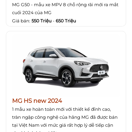
MG G50 - mẫu xe MPV 8 chỗ rộng rãi mới ra mắt
cuối 2024 của MG
Giá bán:
550 Triệu
-
650 Triệu
MG HS new 2024
1 mẫu xe hoàn toàn mới với thiết kế đỉnh cao,
tràn ngập công nghệ của hãng MG đã được bán
tại Việt Nam với mức giá rất hợp lý dễ tiếp cận