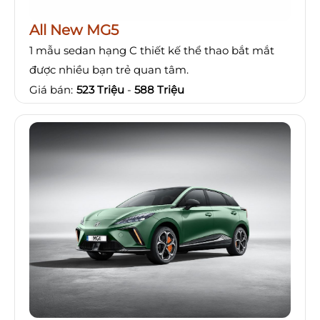
All New MG5
1 mẫu sedan hạng C thiết kế thể thao bắt mắt
được nhiều bạn trẻ quan tâm.
Giá bán:
523 Triệu
-
588 Triệu