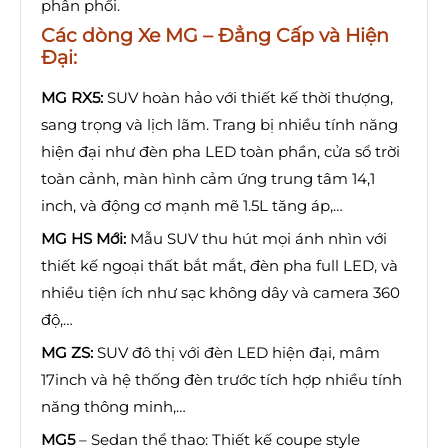
phân phối.
Các dòng Xe MG – Đẳng Cấp và Hiện
Đại:
MG RX5:
SUV hoàn hảo với thiết kế thời thượng,
sang trọng và lịch lãm. Trang bị nhiều tính năng
hiện đại như đèn pha LED toàn phần, cửa sổ trời
toàn cảnh, màn hình cảm ứng trung tâm 14,1
inch, và động cơ mạnh mẽ 1.5L tăng áp,…
MG HS Mới:
Mẫu SUV thu hút mọi ánh nhìn với
thiết kế ngoại thất bắt mắt, đèn pha full LED, và
nhiều tiện ích như sạc không dây và camera 360
độ,…
MG ZS:
SUV đô thị với đèn LED hiện đại, mâm
17inch và hệ thống đèn trước tích hợp nhiều tính
năng thông minh,…
MG5
– Sedan thể thao: Thiết kế coupe style