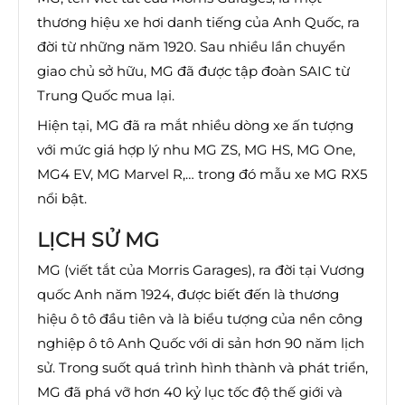
thương hiệu xe hơi danh tiếng của Anh Quốc, ra
đời từ những năm 1920. Sau nhiều lần chuyển
giao chủ sở hữu, MG đã được tập đoàn SAIC từ
Trung Quốc mua lại.
Hiện tại, MG đã ra mắt nhiều dòng xe ấn tượng
với mức giá hợp lý nhu MG ZS, MG HS, MG One,
MG4 EV, MG Marvel R,… trong đó mẫu xe MG RX5
nổi bật.
LỊCH SỬ MG
MG (viết tắt của Morris Garages), ra đời tại Vương
quốc Anh năm 1924, được biết đến là thương
hiệu ô tô đầu tiên và là biểu tượng của nền công
nghiệp ô tô Anh Quốc với di sản hơn 90 năm lịch
sử. Trong suốt quá trình hình thành và phát triển,
MG đã phá vỡ hơn 40 kỷ lục tốc độ thế giới và