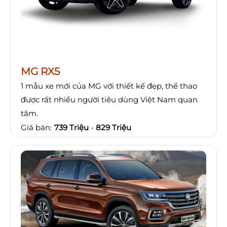
MG RX5
1 mẫu xe mới của MG với thiết kế đẹp, thể thao
được rất nhiều người tiêu dùng Việt Nam quan
tâm.
Giá bán:
739 Triệu
-
829 Triệu