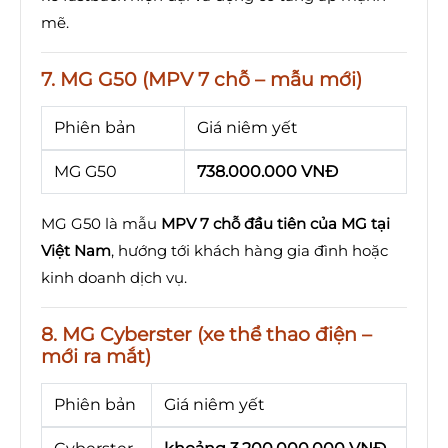
mẽ.
7. MG G50 (MPV 7 chỗ – mẫu mới)
Phiên bản
Giá niêm yết
MG G50
738.000.000 VNĐ
MG G50 là mẫu
MPV 7 chỗ đầu tiên của MG tại
Việt Nam
, hướng tới khách hàng gia đình hoặc
kinh doanh dịch vụ.
8. MG Cyberster (xe thể thao điện –
mới ra mắt)
Phiên bản
Giá niêm yết