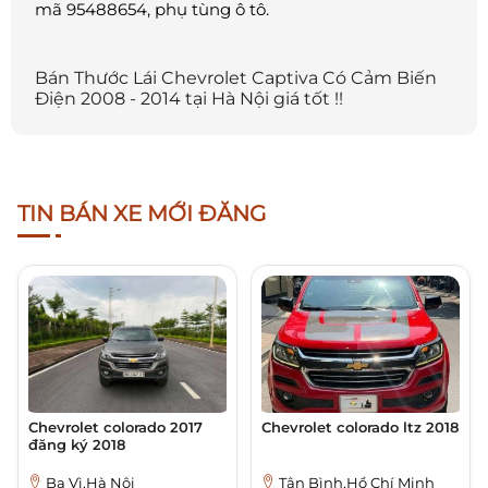
mã 95488654, phụ tùng ô tô.
Bán Thước Lái Chevrolet Captiva Có Cảm Biến
Điện 2008 - 2014 tại Hà Nội giá tốt !!
TIN BÁN XE MỚI ĐĂNG
Chevrolet colorado 2017
Chevrolet colorado ltz 2018
đăng ký 2018
Ba Vì,Hà Nội
Tân Bình,Hồ Chí Minh