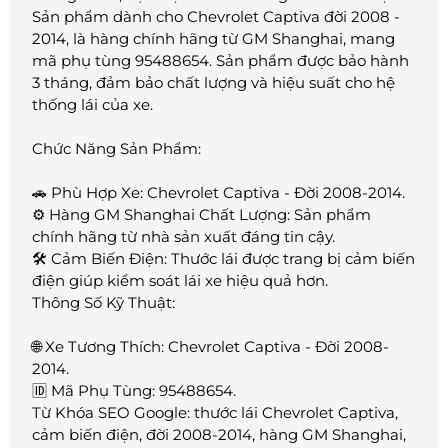
Sản phẩm dành cho Chevrolet Captiva đời 2008 -
2014, là hàng chính hãng từ GM Shanghai, mang
mã phụ tùng 95488654. Sản phẩm được bảo hành
3 tháng, đảm bảo chất lượng và hiệu suất cho hệ
thống lái của xe.
Chức Năng Sản Phẩm:
🚗 Phù Hợp Xe: Chevrolet Captiva - Đời 2008-2014.
⚙️ Hàng GM Shanghai Chất Lượng: Sản phẩm
chính hãng từ nhà sản xuất đáng tin cậy.
🛠️ Cảm Biến Điện: Thước lái được trang bị cảm biến
điện giúp kiểm soát lái xe hiệu quả hơn.
Thông Số Kỹ Thuật:
🌐 Xe Tương Thích: Chevrolet Captiva - Đời 2008-
2014.
🆔 Mã Phụ Tùng: 95488654.
Từ Khóa SEO Google: thước lái Chevrolet Captiva,
cảm biến điện, đời 2008-2014, hàng GM Shanghai,