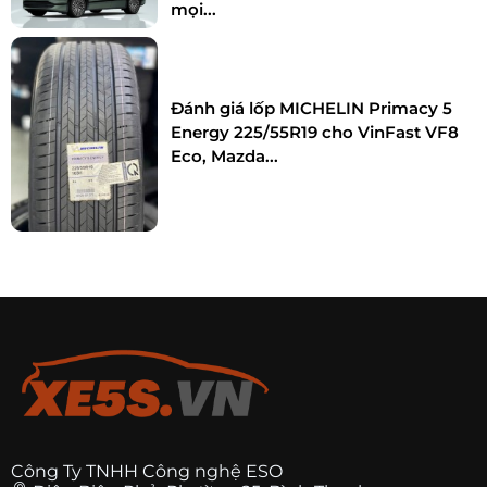
mọi...
Đánh giá lốp MICHELIN Primacy 5
Energy 225/55R19 cho VinFast VF8
Eco, Mazda...
Công Ty TNHH Công nghệ ESO