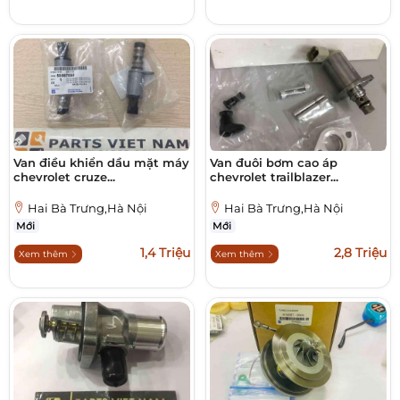
Van điều khiển dầu mặt máy
Van đuôi bơm cao áp
chevrolet cruze...
chevrolet trailblazer...
Hai Bà Trưng,Hà Nội
Hai Bà Trưng,Hà Nội
Mới
Mới
1,4 Triệu
2,8 Triệu
Xem thêm
Xem thêm