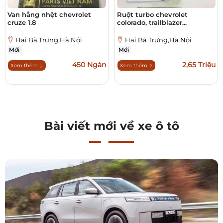
Van hằng nhệt chevrolet
Ruột turbo chevrolet
cruze 1.8
colorado, trailblazer...
Hai Bà Trưng,Hà Nội
Hai Bà Trưng,Hà Nội
Mới
Mới
450 Ngàn
2,65 Triệu
Xem thêm
Xem thêm
Bài viết mới về xe ô tô