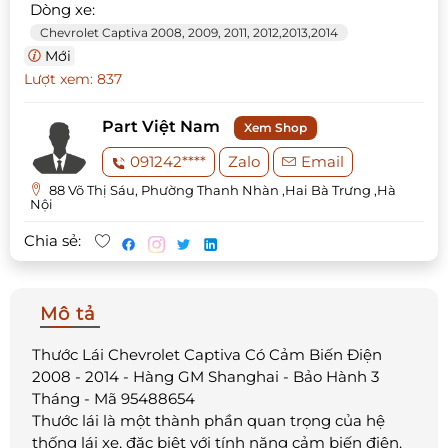
Dòng xe:
Chevrolet Captiva 2008, 2009, 2011, 2012,2013,2014
Mới
Lượt xem: 837
Part Việt Nam
Xem Shop
091242****
Zalo
Email
88 Võ Thị Sáu, Phường Thanh Nhàn ,Hai Bà Trưng ,Hà
Nội
Chia sẻ:
Mô tả
Thước Lái Chevrolet Captiva Có Cảm Biến Điện
2008 - 2014 - Hàng GM Shanghai - Bảo Hành 3
Tháng - Mã 95488654
Thước lái là một thành phần quan trọng của hệ
thống lái xe, đặc biệt với tính năng cảm biến điện.