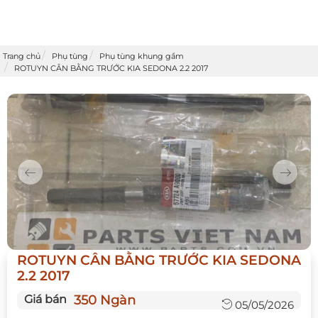
Trang chủ
Phụ tùng
Phụ tùng khung gầm
ROTUYN CÂN BẰNG TRƯỚC KIA SEDONA 2.2 2017
Previous
Next
ROTUYN CÂN BẰNG TRƯỚC KIA SEDONA
2.2 2017
Giá bán
350 Ngàn
05/05/2026