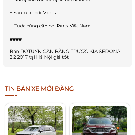
+ Sản xuất bởi Mobis
+ Được cũng cấp bởi Parts Việt Nam
####
Bán ROTUYN CÂN BẰNG TRƯỚC KIA SEDONA
2.2 2017 tại Hà Nội giá tốt !!
TIN BÁN XE MỚI ĐĂNG