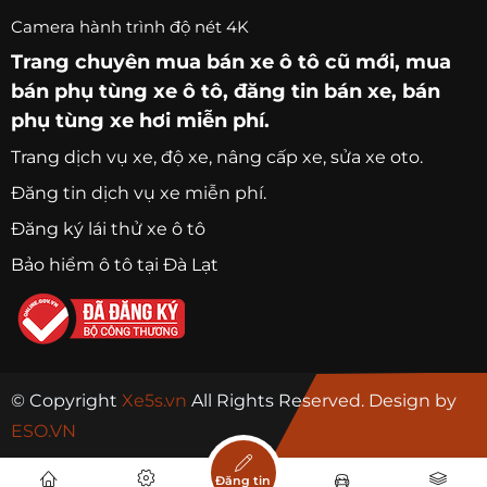
Camera hành trình độ nét 4K
Trang chuyên
mua bán xe ô tô
cũ mới,
mua
bán phụ tùng xe ô tô
, đăng tin bán xe, bán
phụ tùng xe hơi miễn phí.
Trang
dịch vụ xe
, độ xe, nâng cấp xe, sửa xe oto.
Đăng tin dịch vụ xe miễn phí.
Đăng ký lái thử xe ô tô
Bảo hiểm ô tô tại Đà Lạt
© Copyright
Xe5s.vn
All Rights Reserved. Design by
ESO.VN
Đăng tin