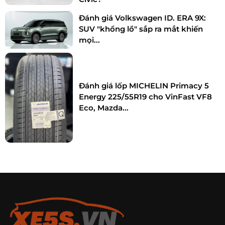
Đánh giá Volkswagen ID. ERA 9X:
SUV "khổng lồ" sắp ra mắt khiến
mọi...
Đánh giá lốp MICHELIN Primacy 5
Energy 225/55R19 cho VinFast VF8
Eco, Mazda...