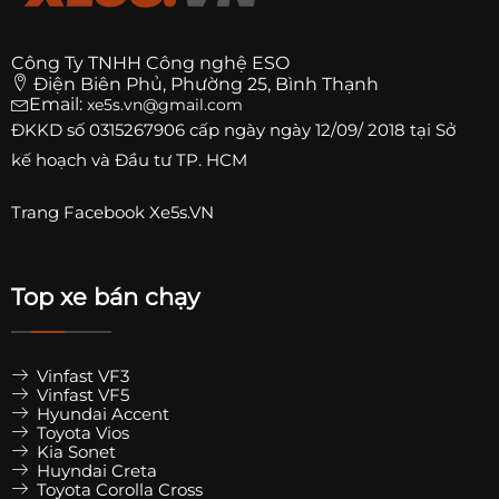
Công Ty TNHH Công nghệ ESO
Điện Biên Phủ, Phường 25, Bình Thạnh
Email:
xe5s.vn@gmail.com
ĐKKD số
0315267906
cấp ngày ngày 12/09/ 2018 tại Sở
kế hoạch và Đầu tư TP. HCM
Trang
Facebook Xe5s.VN
Top xe bán chạy
Vinfast VF3
Vinfast VF5
Hyundai Accent
Toyota Vios
Kia Sonet
Huyndai Creta
Toyota Corolla Cross