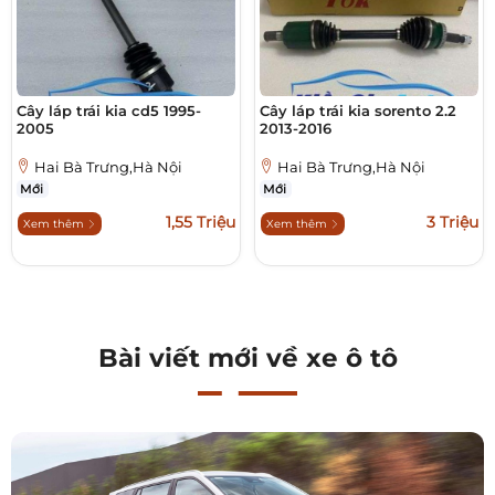
Cây láp trái kia cd5 1995-
Cây láp trái kia sorento 2.2
2005
2013-2016
Hai Bà Trưng,Hà Nội
Hai Bà Trưng,Hà Nội
Mới
Mới
1,55 Triệu
3 Triệu
Xem thêm
Xem thêm
Bài viết mới về xe ô tô