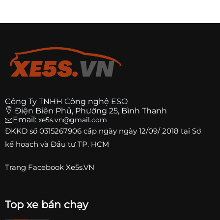
Công Ty TNHH Công nghệ ESO
Điện Biên Phủ, Phường 25, Bình Thạnh
Email:
xe5s.vn@gmail.com
ĐKKD số
0315267906
cấp ngày ngày 12/09/ 2018 tại Sở
kế hoạch và Đầu tư TP. HCM
Trang
Facebook Xe5s.VN
Top xe bán chạy