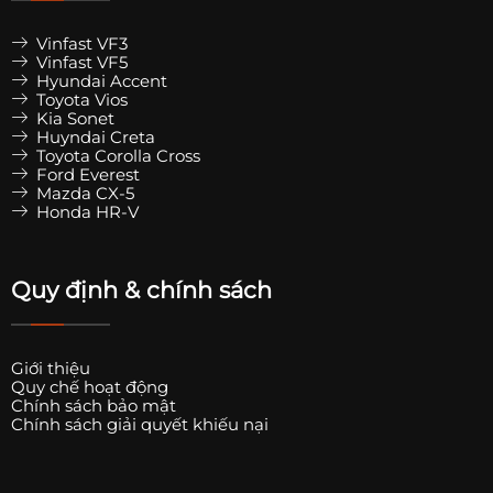
Vinfast VF3
Vinfast VF5
Hyundai Accent
Toyota Vios
Kia Sonet
Huyndai Creta
Toyota Corolla Cross
Ford Everest
Mazda CX-5
Honda HR-V
Quy định & chính sách
Giới thiệu
Quy chế hoạt động
Chính sách bảo mật
Chính sách giải quyết khiếu nại