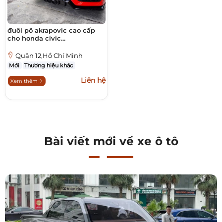
đuôi pô akrapovic cao cấp
cho honda civic...
Quận 12,Hồ Chí Minh
Mới
Thương hiệu khác
Liên hệ
Xem thêm
Bài viết mới về xe ô tô