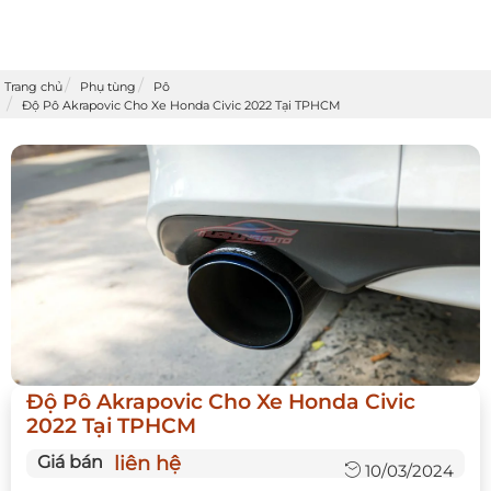
Trang chủ
Phụ tùng
Pô
Độ Pô Akrapovic Cho Xe Honda Civic 2022 Tại TPHCM
Độ Pô Akrapovic Cho Xe Honda Civic
2022 Tại TPHCM
Giá bán
liên hệ
10/03/2024