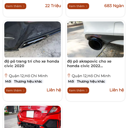
22 Triệu
683 Ngàn
Xem thêm
Xem thêm
độ pô trang trí cho xe honda
độ pô akrapovic cho xe
civic 2020
honda civic 2022...
Quận 12,Hồ Chí Minh
Quận 12,Hồ Chí Minh
Mới
Thương hiệu khác
Mới
Thương hiệu khác
Liên hệ
Liên hệ
Xem thêm
Xem thêm