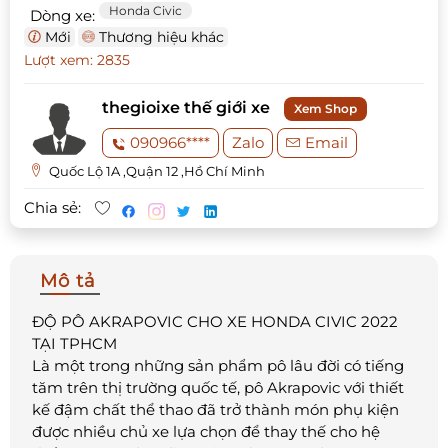
Honda Civic
Dòng xe:
Mới
Thương hiệu khác
Lượt xem: 2835
thegioixe thế giới xe
Xem Shop
090966****
Zalo
Email
Quốc Lộ 1A ,Quận 12 ,Hồ Chí Minh
Chia sẻ:
Mô tả
ĐỘ PÔ AKRAPOVIC CHO XE HONDA CIVIC 2022
TẠI TPHCM
Là một trong những sản phẩm pô lâu đời có tiếng
tăm trên thị trường quốc tế, pô Akrapovic với thiết
kế đậm chất thể thao đã trở thành món phụ kiện
được nhiều chủ xe lựa chọn để thay thế cho hệ