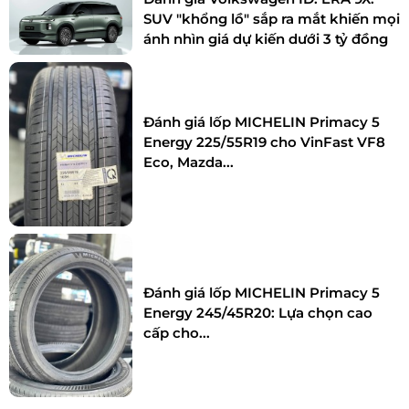
SUV "khổng lồ" sắp ra mắt khiến mọi
ánh nhìn giá dự kiến dưới 3 tỷ đồng
Đánh giá lốp MICHELIN Primacy 5
Energy 225/55R19 cho VinFast VF8
Eco, Mazda...
Đánh giá lốp MICHELIN Primacy 5
Energy 245/45R20: Lựa chọn cao
cấp cho...