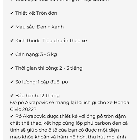
✔ Thiết kế: Tròn đơn
✔ Màu sắc: Đen + Xanh
✔ Kích thước: Tiêu chuẩn theo xe
✔ Cân nặng: 3 - 5 kg
✔ Thời gian thi công: 2 - 3 tiếng
✔ Số lượng: 1 cặp đuôi pô
✔ Bảo hành: 12 tháng
Độ pô Akrapovic sẽ mang lại lợi ích gì cho xe Honda
Civic 2022?
✔ Pô Akrapovic được thiết kế với ống pô tròn đậm
chất thể thao, kết hợp cùng lớp phủ carbon đen cá
tính sẽ giúp cho ô tô của bạn có được một diện
mạo khỏe khoắn và hầm hố hơn, thu hút mọi ánh